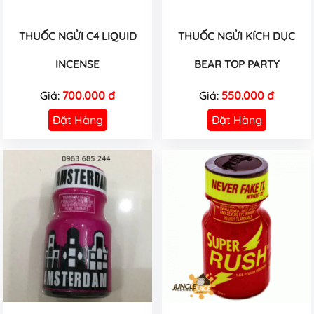
THUỐC NGỬI C4 LIQUID
THUỐC NGỬI KÍCH DỤC
INCENSE
BEAR TOP PARTY
Giá:
700.000 đ
Giá:
550.000 đ
Đặt Hàng
Đặt Hàng