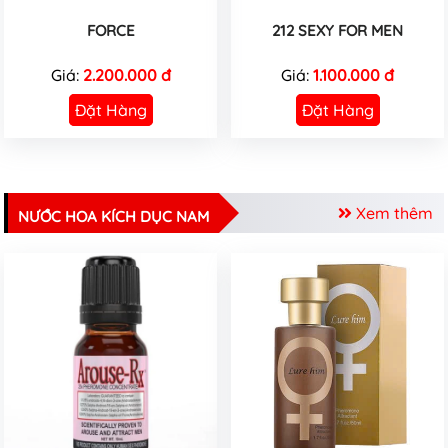
FORCE
212 SEXY FOR MEN
Giá:
2.200.000 đ
Giá:
1.100.000 đ
Đặt Hàng
Đặt Hàng
Xem thêm
NƯỚC HOA KÍCH DỤC NAM