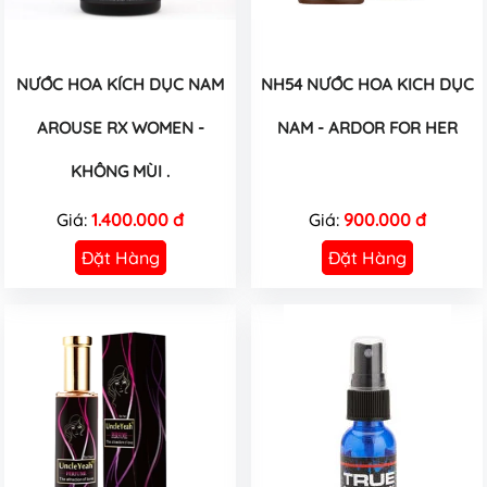
NƯỚC HOA KÍCH DỤC NAM
NH54 NƯỚC HOA KICH DỤC
AROUSE RX WOMEN -
NAM - ARDOR FOR HER
KHÔNG MÙI .
Giá:
1.400.000 đ
Giá:
900.000 đ
Đặt Hàng
Đặt Hàng