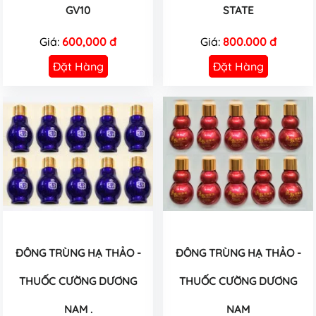
GV10
STATE
Giá:
600,000 đ
Giá:
800.000 đ
Đặt Hàng
Đặt Hàng
ĐÔNG TRÙNG HẠ THẢO -
ĐÔNG TRÙNG HẠ THẢO -
THUỐC CƯỜNG DƯƠNG
THUỐC CƯỜNG DƯƠNG
NAM .
NAM