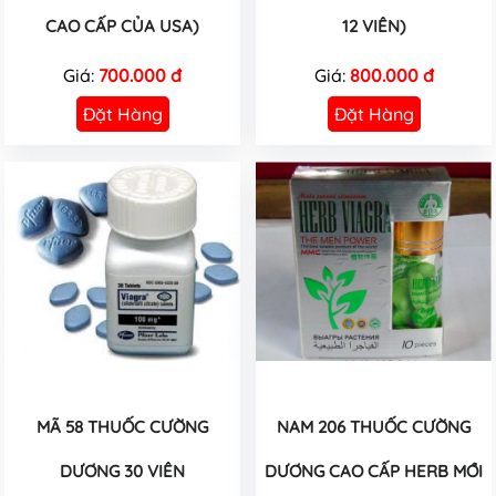
CAO CẤP CỦA USA)
12 VIÊN)
Giá:
700.000 đ
Giá:
800.000 đ
Đặt Hàng
Đặt Hàng
MÃ 58 THUỐC CƯỜNG
NAM 206 THUỐC CƯỜNG
DƯƠNG 30 VIÊN
DƯƠNG CAO CẤP HERB MỚI