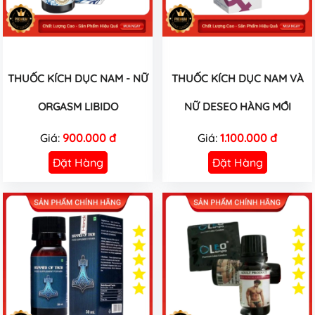
THUỐC KÍCH DỤC NAM - NỮ
THUỐC KÍCH DỤC NAM VÀ
ORGASM LIBIDO
NỮ DESEO HÀNG MỚI
Giá:
900.000 đ
Giá:
1.100.000 đ
Đặt Hàng
Đặt Hàng