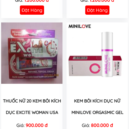
Đặt Hàng
Đặt Hàng
THUỐC NỮ 20 KEM BÔI KÍCH
KEM BÔI KÍCH DỤC NỮ
DỤC EXCITE WOMAN USA
MINILOVE ORGASMIC GEL
Giá:
900.000 đ
Giá:
800.000 đ