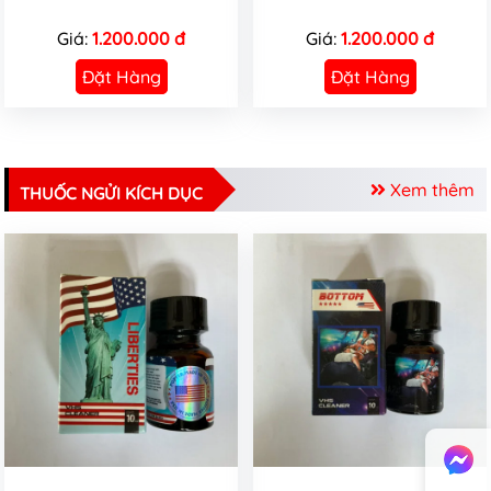
Giá:
1.200.000 đ
Giá:
1.200.000 đ
Đặt Hàng
Đặt Hàng
Xem thêm
THUỐC NGỬI KÍCH DỤC