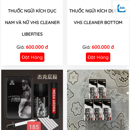
THUỐC NGỬI KÍCH DỤC
THUỐC NGỬI KÍCH DỤC GAY
NAM VÀ NỮ VHS CLEANER
VHS CLEANER BOTTOM
LIBERTIES
Giá:
600.000 đ
Giá:
600.000 đ
Đặt Hàng
Đặt Hàng