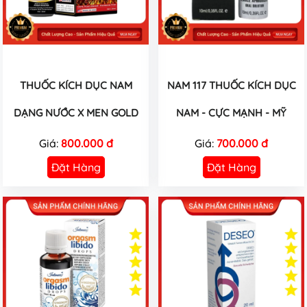
THUỐC KÍCH DỤC NAM
NAM 117 THUỐC KÍCH DỤC
DẠNG NƯỚC X MEN GOLD
NAM - CỰC MẠNH - MỸ
Giá:
800.000 đ
Giá:
700.000 đ
Đặt Hàng
Đặt Hàng