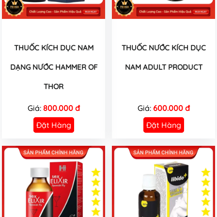
THUỐC KÍCH DỤC NAM
THUỐC NƯỚC KÍCH DỤC
DẠNG NƯỚC HAMMER OF
NAM ADULT PRODUCT
THOR
Giá:
800.000 đ
Giá:
600.000 đ
Đặt Hàng
Đặt Hàng