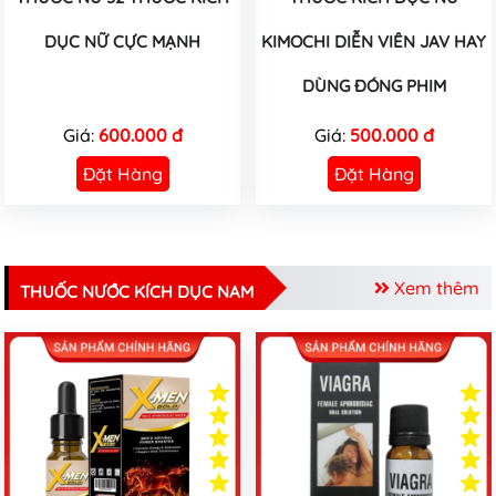
DỤC NỮ CỰC MẠNH
KIMOCHI DIỄN VIÊN JAV HAY
DÙNG ĐÓNG PHIM
Giá:
600.000 đ
Giá:
500.000 đ
Đặt Hàng
Đặt Hàng
Xem thêm
THUỐC NƯỚC KÍCH DỤC NAM