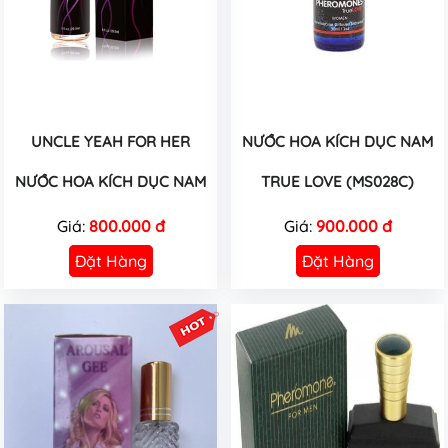
UNCLE YEAH FOR HER
NƯỚC HOA KÍCH DỤC NAM
NƯỚC HOA KÍCH DỤC NAM
TRUE LOVE (MS028C)
Giá:
800.000 đ
Giá:
900.000 đ
Đặt Hàng
Đặt Hàng