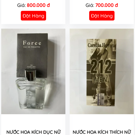
Giá:
800.000 đ
Giá:
700.000 đ
Đặt Hàng
Đặt Hàng
NƯỚC HOA KÍCH DỤC NỮ
NƯỚC HOA KÍCH THÍCH NỮ