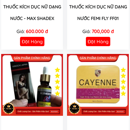
THUỐC KÍCH DỤC NỮ DẠNG
THUỐC KÍCH DỤC NỮ DẠNG
NƯỚC - MAX SHADEX
NƯỚC FEMI FLY FF01
Giá:
600.000 đ
Giá:
700,000 đ
Đặt Hàng
Đặt Hàng