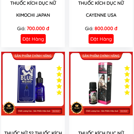
THUỐC KÍCH DỤC NỮ
THUỐC KÍCH DỤC NỮ
KIMOCHI JAPAN
CAYENNE USA
Giá:
700.000 đ
Giá:
800.000 đ
Đặt Hàng
Đặt Hàng
THUỐC NỮ 52 THUỐC KÍCH
THUỐC KÍCH DỤC NỮ