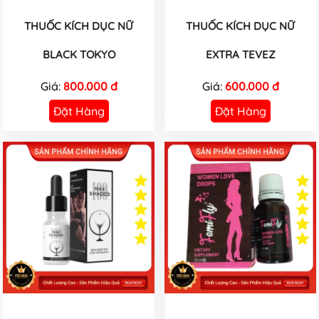
THUỐC KÍCH DỤC NỮ
THUỐC KÍCH DỤC NỮ
BLACK TOKYO
EXTRA TEVEZ
Giá:
800.000 đ
Giá:
600.000 đ
Đặt Hàng
Đặt Hàng