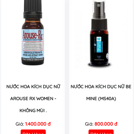
NƯỚC HOA KÍCH DỤC NỮ
NƯỚC HOA KÍCH DỤC NỮ BE
AROUSE RX WOMEN -
MINE (MS40A)
KHÔNG MÙI .
Giá:
1.400.000 đ
Giá:
800.000 đ