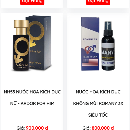
Đặt Hàng
Đặt Hàng
NH55 NƯỚC HOA KÍCH DỤC
NƯỚC HOA KÍCH DỤC
NỮ - ARDOR FOR HIM
KHÔNG MÙI ROMANY 3X
SIÊU TỐC
Giá:
900.000 đ
Giá:
800.000 đ