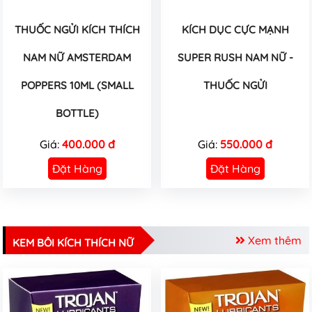
THUỐC NGỬI KÍCH THÍCH
KÍCH DỤC CỰC MẠNH
NAM NỮ AMSTERDAM
SUPER RUSH NAM NỮ -
POPPERS 10ML (SMALL
THUỐC NGỬI
BOTTLE)
Giá:
400.000 đ
Giá:
550.000 đ
Đặt Hàng
Đặt Hàng
Xem thêm
KEM BÔI KÍCH THÍCH NỮ