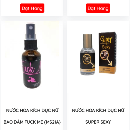
Đặt Hàng
Đặt Hàng
NƯỚC HOA KÍCH DỤC NỮ
NƯỚC HOA KÍCH DỤC NỮ
BẠO DÂM FUCK ME (MS21A)
SUPER SEXY