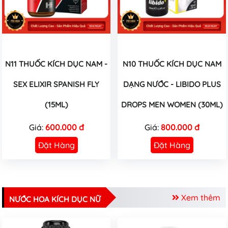
N11 THUỐC KÍCH DỤC NAM -
N10 THUỐC KÍCH DỤC NAM
SEX ELIXIR SPANISH FLY
DẠNG NƯỚC - LIBIDO PLUS
(15ML)
DROPS MEN WOMEN (30ML)
Giá:
600.000 đ
Giá:
800.000 đ
Đặt Hàng
Đặt Hàng
Xem thêm
NƯỚC HOA KÍCH DỤC NỮ