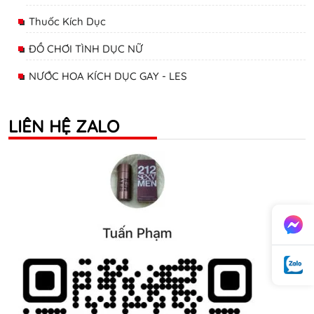
Thuốc Kích Dục
ĐỒ CHƠI TÌNH DỤC NỮ
NƯỚC HOA KÍCH DỤC GAY - LES
LIÊN HỆ ZALO