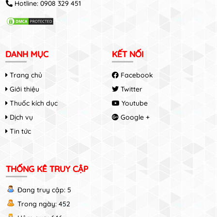
Hotline:
0908 329 451
DANH MỤC
KẾT NỐI
Trang chủ
Facebook
Giới thiệu
Twitter
Thuốc kích dục
Youtube
Dịch vụ
Google +
Tin tức
THỐNG KÊ TRUY CẬP
Đang truy cập: 5
Trong ngày: 452