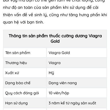
như độ an toàn của sản phẩm khi sử dụng để cải
thiện vấn đề về sinh lý, cũng như tăng hưng phấn khi
quan hệ với bạn tình.
Thông tin sản phẩm thuốc cường dương Viagra
Gold
Tên sản phẩm
Viagra Gold
Thương hiệu
Viagra
Xuất xứ
Mỹ
Dạng bào chế
Dạng viên nang
Quy cách đóng gói
10 viên/hộp
Hạn sử dụng
3 năm kể từ ngày sản xuất