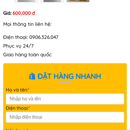
Giá:
600,000 đ
Mọi thông tin liên hệ:
Điện thoại: 0906.326.047
Phục vụ 24/7
Giao hàng toàn quốc
ĐẶT HÀNG NHANH
Họ và tên:
*
Điện thoại:
*