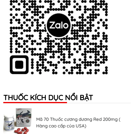
THUỐC KÍCH DỤC NỔI BẬT
Mã 70 Thuốc cương dương Red 200mg (
Hàng cao cấp của USA)