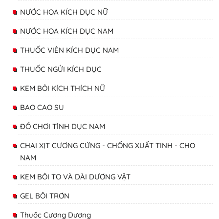
NƯỚC HOA KÍCH DỤC NỮ
NƯỚC HOA KÍCH DỤC NAM
THUỐC VIÊN KÍCH DỤC NAM
THUỐC NGỬI KÍCH DỤC
KEM BÔI KÍCH THÍCH NỮ
BAO CAO SU
ĐỒ CHƠI TÌNH DỤC NAM
CHAI XỊT CƯƠNG CỨNG - CHỐNG XUẤT TINH - CHO
NAM
KEM BÔI TO VÀ DÀI DƯƠNG VẬT
GEL BÔI TRƠN
Thuốc Cương Dương