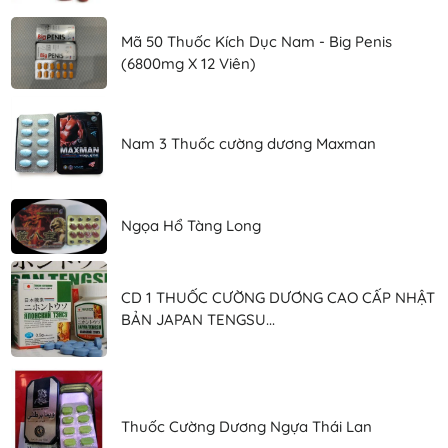
Mã 50 Thuốc Kích Dục Nam - Big Penis
(6800mg X 12 Viên)
Nam 3 Thuốc cường dương Maxman
Ngọa Hổ Tàng Long
CD 1 THUỐC CƯỜNG DƯƠNG CAO CẤP NHẬT
BẢN JAPAN TENGSU...
Thuốc Cường Dương Ngựa Thái Lan