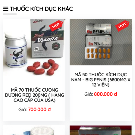
THUỐC KÍCH DỤC KHÁC
MÃ 50 THUỐC KÍCH DỤC
NAM - BIG PENIS (6800MG X
12 VIÊN)
MÃ 70 THUỐC CƯƠNG
Giá:
800.000 đ
DƯƠNG RED 200MG ( HÀNG
CAO CẤP CỦA USA)
Giá:
700.000 đ