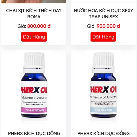
CHAI XỊT KÍCH THÍCH GAY
NƯỚC HOA KÍCH DỤC SEXY
ROMA
TRAP UNISEX
Giá:
800.000 đ
Giá:
900.000 đ
Đặt Hàng
Đặt Hàng
PHERX KÍCH DỤC ĐỒNG
PHERX KÍCH DỤC ĐỒNG