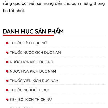
rằng qua bài viết sẽ mang đến cho bạn những thông
tin tốt nhất.
DANH MỤC SẢN PHẨM
THUỐC KÍCH DỤC NỮ
THUỐC NƯỚC KÍCH DỤC NAM
NƯỚC HOA KÍCH DỤC NỮ
NƯỚC HOA KÍCH DỤC NAM
THUỐC VIÊN KÍCH DỤC NAM
THUỐC NGỬI KÍCH DỤC
KEM BÔI KÍCH THÍCH NỮ