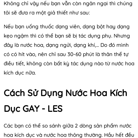
Không chỉ vậy nếu bạn vẫn còn ngân ngại thì chúng
tôi sẽ đưa ra một giả thiết như sau:
Nếu bạn uống thuốc dạng viên, dạng bột hay dạng
kẹo ngậm thì có thể bạn sẽ bị tác dụng phụ. Nhưng
đây là nước hoa, dạng ngửi, dạng khí,... Do đó mình
có có hít vào, nên chỉ sau 30-60 phút là thân thể tự
điều tiết, không còn bất kỳ tác dụng nào từ nước hoa
kích dục nữa.
Cách Sử Dụng Nước Hoa Kích
Dục GAY - LES
Các bạn có thể so sánh giữa 2 dòng sản phẩm nước
hoa kích dục và nước hoa thông thường. Hầu hết đều