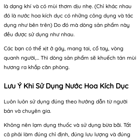
là dạng khí và có mùi thơm dịu nhẹ. (Chỉ khác nhau
đó là nước hoa kích dục có những công dụng và tác
dụng như bên trên) Do đó mà dòng sản phẩm này
đều được sử dụng như nhau.
Các bạn có thể xịt ở gáy, mang tai, cổ tay, vòng
quanh người,... Thì dòng sản phẩm sẽ khuếch tán mùi
hương ra khắp căn phòng.
Lưu Ý Khi Sử Dụng Nước Hoa Kích Dục
Luôn luôn sử dụng đúng theo hướng dẫn từ người
bán và chuyên gia.
Không nên lạm dụng thuốc và sử dụng bừa bãi. Tất
cả phải làm đúng chỉ định, đúng lưu lượng và đúng