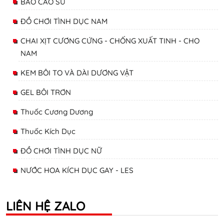
BAO CAO SU
ĐỒ CHƠI TÌNH DỤC NAM
CHAI XỊT CƯƠNG CỨNG - CHỐNG XUẤT TINH - CHO
NAM
KEM BÔI TO VÀ DÀI DƯƠNG VẬT
GEL BÔI TRƠN
Thuốc Cương Dương
Thuốc Kích Dục
ĐỒ CHƠI TÌNH DỤC NỮ
NƯỚC HOA KÍCH DỤC GAY - LES
LIÊN HỆ ZALO