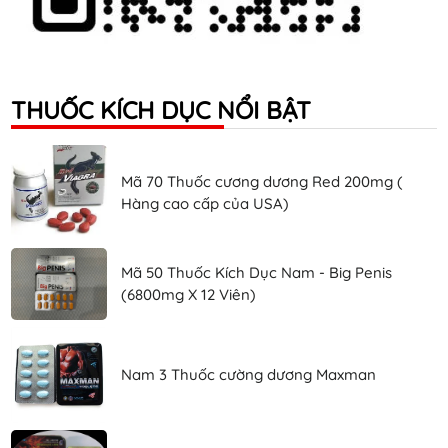
THUỐC KÍCH DỤC NỔI BẬT
Mã 70 Thuốc cương dương Red 200mg (
Hàng cao cấp của USA)
Mã 50 Thuốc Kích Dục Nam - Big Penis
(6800mg X 12 Viên)
Nam 3 Thuốc cường dương Maxman