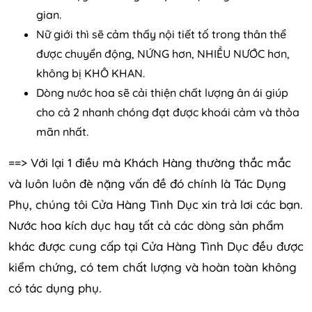
gian.
Nữ giới thì sẽ cảm thấy nội tiết tố trong thân thể
được chuyển động, NỨNG hơn, NHIỀU NƯỚC hơn,
không bị KHÔ KHAN.
Dòng nước hoa sẽ cải thiện chất lượng ân ái giúp
cho cả 2 nhanh chóng đạt được khoái cảm và thỏa
mãn nhất.
==> Với lại 1 điều mà Khách Hàng thường thắc mắc
và luôn luôn đè nặng vấn đề đó chính là Tác Dụng
Phụ, chúng tôi Cửa Hàng Tình Dục xin trả lơi các bạn.
Nước hoa kích dục hay tất cả các dòng sản phẩm
khác được cung cấp tại Cửa Hàng Tình Dục đều được
kiểm chứng, có tem chất lượng và hoàn toàn không
có tác dụng phụ.