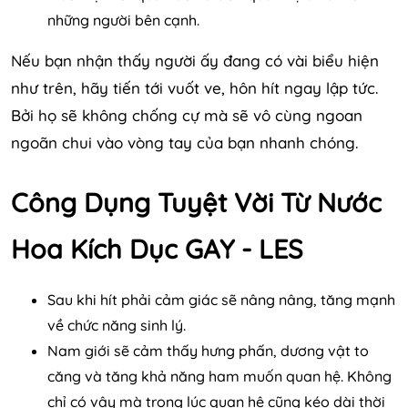
những người bên cạnh.
Nếu bạn nhận thấy người ấy đang có vài biểu hiện
như trên, hãy tiến tới vuốt ve, hôn hít ngay lập tức.
Bởi họ sẽ không chống cự mà sẽ vô cùng ngoan
ngoãn chui vào vòng tay của bạn nhanh chóng.
Công Dụng Tuyệt Vời Từ Nước
Hoa Kích Dục GAY - LES
Sau khi hít phải cảm giác sẽ nâng nâng, tăng mạnh
về chức năng sinh lý.
Nam giới sẽ cảm thấy hưng phấn, dương vật to
căng và tăng khả năng ham muốn quan hệ. Không
chỉ có vậy mà trong lúc quan hệ cũng kéo dài thời