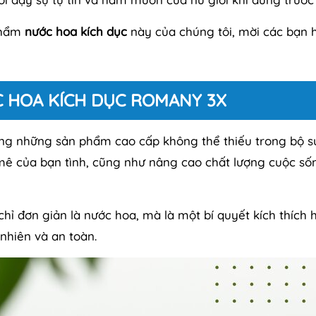
 phẩm
nước hoa kích dục
này của chúng tôi, mời các bạn 
C HOA KÍCH DỤC ROMANY 3X
ng những sản phẩm cao cấp không thể thiếu trong bộ s
mê của bạn tình, cũng như nâng cao chất lượng cuộc số
hỉ đơn giản là nước hoa, mà là một bí quyết kích thích
nhiên và an toàn.