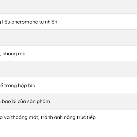
 liệu pheromone tự nhiên
 không mùi
ể trong hộp bìa
n bao bì của sản phẩm
o và thoáng mát, tránh ánh nắng trực tiếp