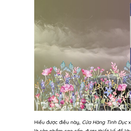
Hiểu được điều này,
Cửa Hàng Tình Dục
x
là sản phẩm cao cấp, được thiết kế để kh