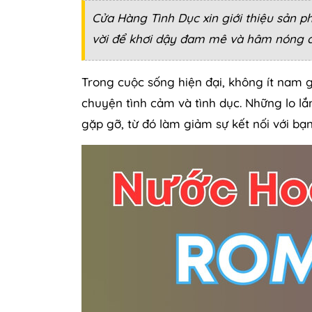
Cửa Hàng Tình Dục xin giới thiệu sản 
vời để khơi dậy đam mê và hâm nóng c
Trong cuộc sống hiện đại, không ít nam giớ
chuyện tình cảm và tình dục. Những lo lắ
gặp gỡ, từ đó làm giảm sự kết nối với bạn