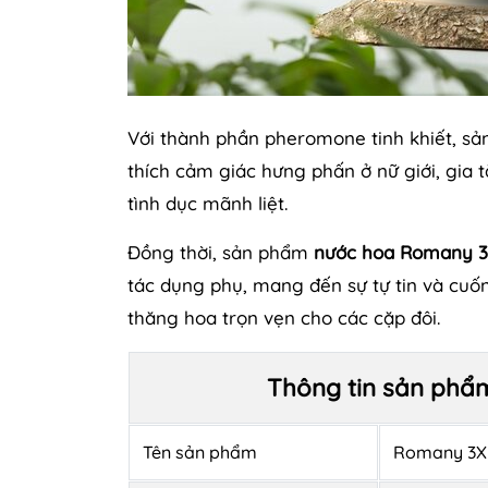
Với thành phần pheromone tinh khiết, sả
thích cảm giác hưng phấn ở nữ giới, gia
tình dục mãnh liệt.
Đồng thời, sản phẩm
nước hoa Romany 
tác dụng phụ, mang đến sự tự tin và cuố
thăng hoa trọn vẹn cho các cặp đôi.
Thông tin sản phẩ
Tên sản phẩm
Romany 3X