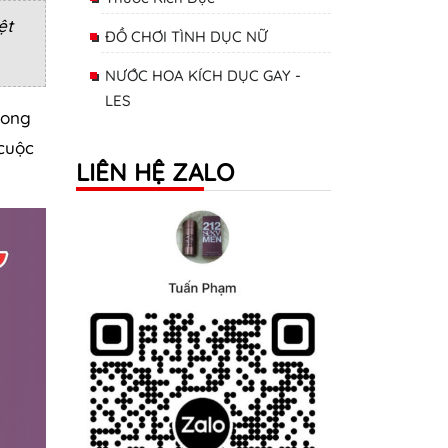
ệt
ĐỒ CHƠI TÌNH DỤC NỮ
NƯỚC HOA KÍCH DỤC GAY -
LES
rong
 cuộc
LIÊN HỆ ZALO