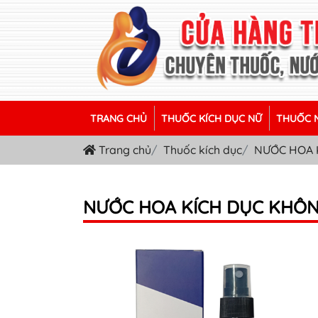
TRANG CHỦ
THUỐC KÍCH DỤC NỮ
THUỐC N
Trang chủ
Thuốc kích dục
NƯỚC HOA 
NƯỚC HOA KÍCH DỤC KHÔN