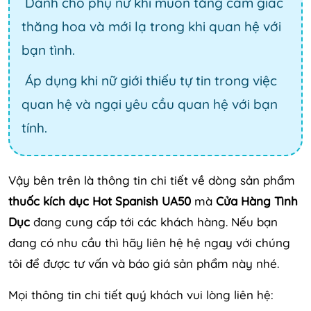
Dành cho phụ nữ khi muốn tăng cảm giác
thăng hoa và mới lạ trong khi quan hệ với
bạn tình.
Áp dụng khi nữ giới thiếu tự tin trong việc
quan hệ và ngại yêu cầu quan hệ với bạn
tính.
Vậy bên trên là thông tin chi tiết về dòng sản phẩm
thuốc kích dục Hot Spanish UA50
mà
Cửa Hàng Tình
Dục
đang cung cấp tới các khách hàng. Nếu bạn
đang có nhu cầu thì hãy liên hệ hệ ngay với chúng
tôi để được tư vấn và báo giá sản phẩm này nhé.
Mọi thông tin chi tiết quý khách vui lòng liên hệ: