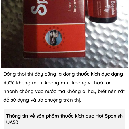
Đồng thời thì đây cũng là dòng
thuốc kích dục dạng
nước
không màu, không mùi, không vị, hoà tan
nhanh chóng vào nước mà không ai hay biết nên rất
dễ sử dụng và ưa chuộng trên thị.
Thông tin về sản phẩm thuốc kích dục Hot Spanish
UA50