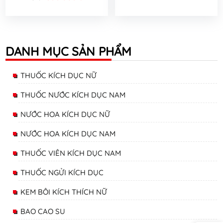
DANH MỤC SẢN PHẨM
THUỐC KÍCH DỤC NỮ
THUỐC NƯỚC KÍCH DỤC NAM
NƯỚC HOA KÍCH DỤC NỮ
NƯỚC HOA KÍCH DỤC NAM
THUỐC VIÊN KÍCH DỤC NAM
THUỐC NGỬI KÍCH DỤC
KEM BÔI KÍCH THÍCH NỮ
BAO CAO SU