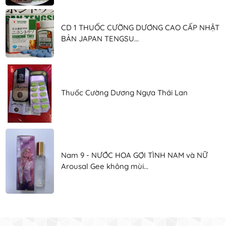
CD 1 THUỐC CƯỜNG DƯƠNG CAO CẤP NHẬT
BẢN JAPAN TENGSU...
Thuốc Cường Dương Ngựa Thái Lan
Nam 9 - NƯỚC HOA GỢI TÌNH NAM và NỮ
Arousal Gee không mùi...