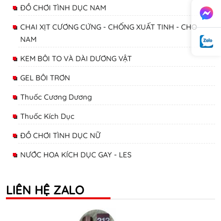
ĐỒ CHƠI TÌNH DỤC NAM
CHAI XỊT CƯƠNG CỨNG - CHỐNG XUẤT TINH - CHO
NAM
KEM BÔI TO VÀ DÀI DƯƠNG VẬT
GEL BÔI TRƠN
Thuốc Cương Dương
Thuốc Kích Dục
ĐỒ CHƠI TÌNH DỤC NỮ
NƯỚC HOA KÍCH DỤC GAY - LES
LIÊN HỆ ZALO