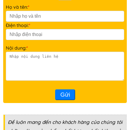
Họ và tên:
*
Điện thoại:
*
Nội dung:
*
Gửi
Để luôn mang đến cho khách hàng của chúng tôi