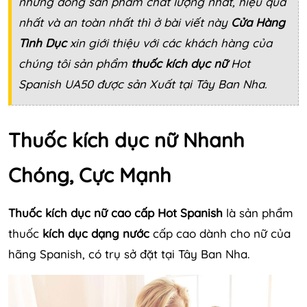
những dòng sản phẩm chất lượng nhất, hiệu quả
nhất và an toàn nhất thì ở bài viết này
Cửa Hàng
Tình Dục
xin giới thiệu với các khách hàng của
chúng tôi sản phẩm
thuốc kích dục nữ
Hot
Spanish UA50 được sản Xuất tại Tây Ban Nha.
Thuốc kích dục nữ Nhanh
Chóng, Cực Mạnh
Thuốc kích dục nữ cao cấp Hot Spanish
là sản phẩm
thuốc
kích dục dạng nước
cấp cao dành cho nữ của
hãng Spanish, có trụ sở đặt tại Tây Ban Nha.