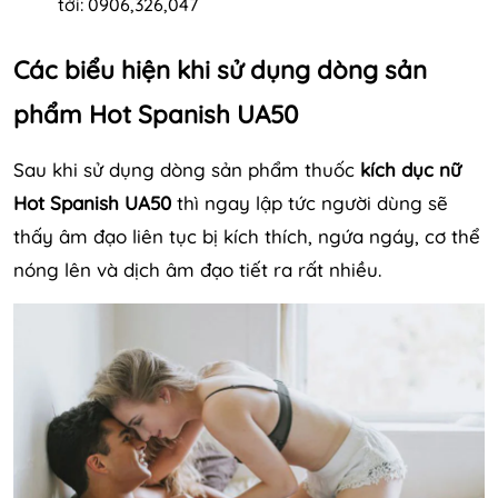
tới: 0906,326,047
Các biểu hiện khi sử dụng dòng sản
phẩm Hot Spanish UA50
Sau khi sử dụng dòng sản phẩm thuốc
kích dục nữ
Hot Spanish UA50
thì ngay lập tức người dùng sẽ
thấy âm đạo liên tục bị kích thích, ngứa ngáy, cơ thể
nóng lên và dịch âm đạo tiết ra rất nhiều.