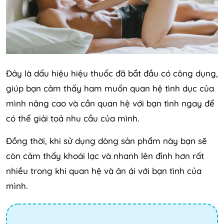
Đây là dấu hiệu hiệu thuốc đã bắt đầu có công dụng,
giúp bạn cảm thấy ham muốn quan hệ tình dục của
mình nâng cao và cần quan hệ với bạn tình ngay để
có thể giải toả nhu cầu của mình.
Đồng thời, khi sử dụng dòng sản phẩm này bạn sẽ
còn cảm thấy khoái lạc và nhanh lên đỉnh hơn rất
nhiều trong khi quan hệ và ân ái với bạn tình của
mình.