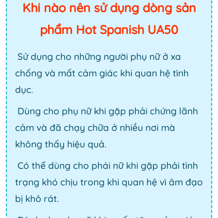
Khi nào nên sử dụng dòng sản
phẩm Hot Spanish UA50
Sử dụng cho những người phụ nữ ở xa
chống và mất cảm giác khi quan hệ tình
dục.
Dùng cho phụ nữ khi gặp phải chứng lãnh
cảm và đã chạy chữa ở nhiều nơi mà
không thấy hiệu quả.
Có thể dùng cho phái nữ khi gặp phải tình
trạng khó chịu trong khi quan hệ vì âm đạo
bị khô rát.