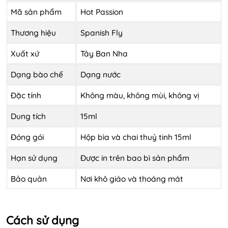
Mã sản phẩm
Hot Passion
Thương hiệu
Spanish Fly
Xuất xứ
Tây Ban Nha
Dạng bào chế
Dạng nước
Đặc tính
Không màu, không mùi, không vị
Dung tích
15ml
Đóng gói
Hộp bìa và chai thuỷ tinh 15ml
Hạn sử dụng
Được in trên bao bì sản phẩm
Bảo quản
Nơi khô giáo và thoáng mát
Cách sử dụng