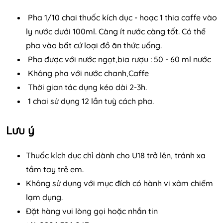
Pha 1/10 chai thuốc kích dục - hoạc 1 thia caffe vào
ly nước dưới 100ml. Càng ít nước càng tốt. Có thể
pha vào bất cứ loại đồ ăn thức uống.
Pha được với nước ngọt,bia rượu : 50 - 60 ml nước
Không pha với nước chanh,Caffe
Thời gian tác dụng kéo dài 2-3h.
1 chai sử dụng 12 lần tuỳ cách pha.
Lưu ý
Thuốc kích dục chỉ dành cho U18 trở lên, tránh xa
tầm tay trẻ em.
Không sử dụng với mục đích có hành vi xâm chiếm
lạm dụng.
Đặt hàng vui lòng gọi hoặc nhắn tin