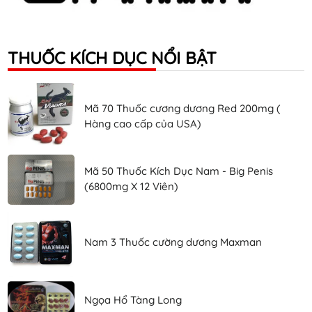
THUỐC KÍCH DỤC NỔI BẬT
Mã 70 Thuốc cương dương Red 200mg (
Hàng cao cấp của USA)
Mã 50 Thuốc Kích Dục Nam - Big Penis
(6800mg X 12 Viên)
Nam 3 Thuốc cường dương Maxman
Ngọa Hổ Tàng Long