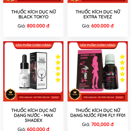
THUỐC KÍCH DỤC NỮ
THUỐC KÍCH DỤC NỮ
BLACK TOKYO
EXTRA TEVEZ
Giá:
800.000 đ
Giá:
600.000 đ
THUỐC KÍCH DỤC NỮ
THUỐC KÍCH DỤC NỮ
DẠNG NƯỚC - MAX
DẠNG NƯỚC FEMI FLY FF01
SHADEX
Giá:
700,000 đ
Giá:
600.000 đ