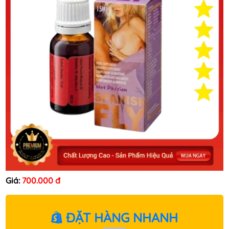
Giá:
700.000 đ
ĐẶT HÀNG NHANH