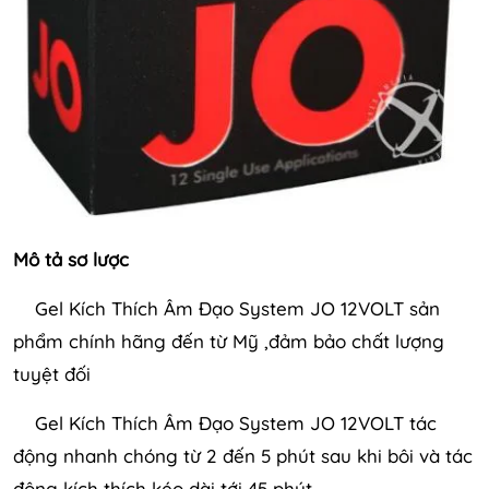
Mô tả sơ lược
Gel Kích Thích Âm Đạo System JO 12VOLT sản
phẩm chính hãng đến từ Mỹ ,đảm bảo chất lượng
tuyệt đối
Gel Kích Thích Âm Đạo System JO 12VOLT tác
động nhanh chóng từ 2 đến 5 phút sau khi bôi và tác
động kích thích kéo dài tới 45 phút