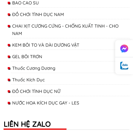
BAO CAO SU
ĐỒ CHƠI TÌNH DỤC NAM
CHAI XỊT CƯƠNG CỨNG - CHỐNG XUẤT TINH - CHO
NAM
KEM BÔI TO VÀ DÀI DƯƠNG VẬT
GEL BÔI TRƠN
Thuốc Cương Dương
Thuốc Kích Dục
ĐỒ CHƠI TÌNH DỤC NỮ
NƯỚC HOA KÍCH DỤC GAY - LES
LIÊN HỆ ZALO