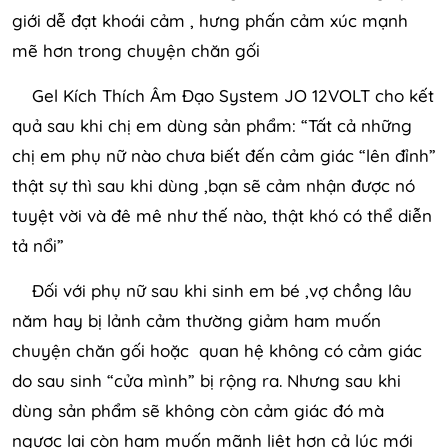
giới dễ đạt khoái cảm , hưng phấn cảm xúc mạnh
mẽ hơn trong chuyện chăn gối
Gel Kích Thích Âm Đạo System JO 12VOLT cho kết
quả sau khi chị em dùng sản phẩm: “Tất cả những
chị em phụ nữ nào chưa biết đến cảm giác “lên đỉnh”
thật sự thì sau khi dùng ,bạn sẽ cảm nhận được nó
tuyệt vời và đê mê như thế nào, thật khó có thể diễn
tả nổi”
Đối với phụ nữ sau khi sinh em bé ,vợ chồng lâu
năm hay bị lảnh cảm thường giảm ham muốn
chuyện chăn gối hoặc quan hệ không có cảm giác
do sau sinh “cửa mình” bị rộng ra. Nhưng sau khi
dùng sản phẩm sẽ không còn cảm giác đó mà
ngược lại còn ham muốn mãnh liệt hơn cả lúc mới