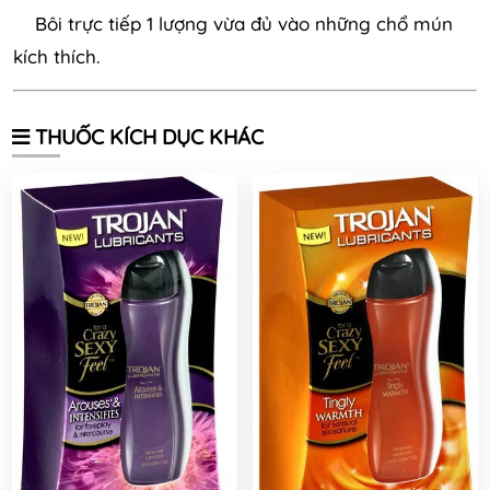
Bôi trực tiếp 1 lượng vừa đủ vào những chổ mún
kích thích.
THUỐC KÍCH DỤC KHÁC