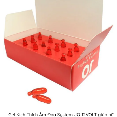
Gel Kích Thích Âm Đạo System JO 12VOLT giúp nữ