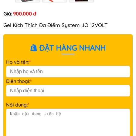
Giá:
900.000 đ
Gel Kích Thích Đa Điểm System JO 12VOLT
ĐẶT HÀNG NHANH
Họ và tên:
*
Điện thoại:
*
Nội dung:
*