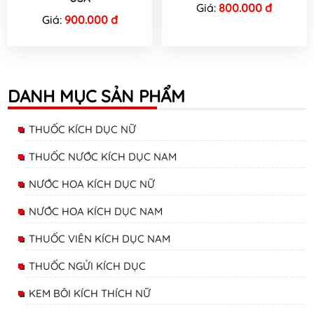
Giá:
800.000 đ
Giá:
900.000 đ
DANH MỤC SẢN PHẨM
THUỐC KÍCH DỤC NỮ
THUỐC NƯỚC KÍCH DỤC NAM
NƯỚC HOA KÍCH DỤC NỮ
NƯỚC HOA KÍCH DỤC NAM
THUỐC VIÊN KÍCH DỤC NAM
THUỐC NGỬI KÍCH DỤC
KEM BÔI KÍCH THÍCH NỮ