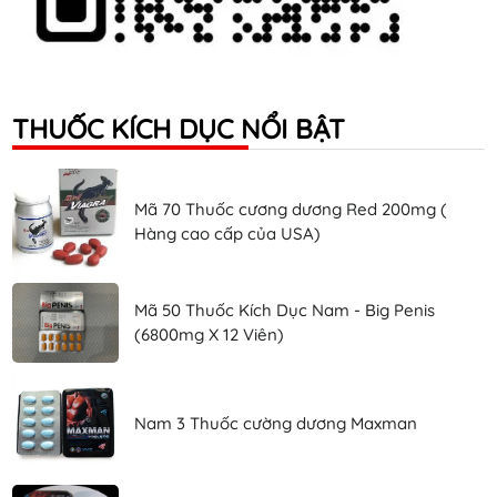
THUỐC KÍCH DỤC NỔI BẬT
Mã 70 Thuốc cương dương Red 200mg (
Hàng cao cấp của USA)
Mã 50 Thuốc Kích Dục Nam - Big Penis
(6800mg X 12 Viên)
Nam 3 Thuốc cường dương Maxman