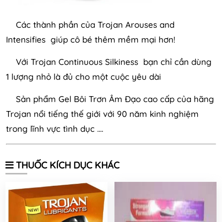
Các thành phần của Trojan Arouses and
Intensifies giúp cô bé thêm mềm mại hơn!
Với Trojan Continuous Silkiness bạn chỉ cần dùng
1 lượng nhỏ là đủ cho một cuộc yêu dài
Sản phẩm Gel Bôi Trơn Âm Đạo cao cấp của hãng
Trojan nổi tiếng thế giới với 90 năm kinh nghiệm
trong lĩnh vực tình dục ....
THUỐC KÍCH DỤC KHÁC