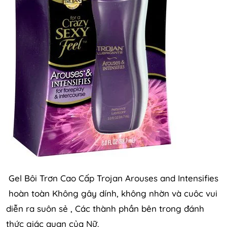
Gel Bôi Trơn Cao Cấp Trojan Arouses and Intensifies
hoàn toàn Không gây dính, không nhờn và cuôc vui
diễn ra suôn sẻ , Các thành phần bên trong đánh
thức giác quan của Nữ.