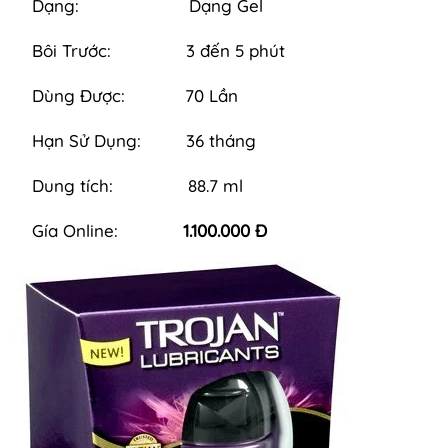
Dạng: Dạng Gel
Bôi Trước: 3 đến 5 phút
Dùng Được: 70 Lần
Hạn Sử Dụng: 36 tháng
Dung tích: 88.7 ml
Gía Online:
1.100.000 Đ