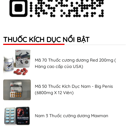
THUỐC KÍCH DỤC NỔI BẬT
Mã 70 Thuốc cương dương Red 200mg (
Hàng cao cấp của USA)
Mã 50 Thuốc Kích Dục Nam - Big Penis
(6800mg X 12 Viên)
Nam 3 Thuốc cường dương Maxman