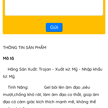
Gửi
THÔNG TIN SẢN PHẨM
Mô tả
Hãng Sản Xuất: Trojan - Xuất xứ: Mỹ - Nhập khẩu
từ: Mỹ
Tính Năng: Gel bôi lên âm đạo ,siêu
mượt,chống khô rát, làm âm đạo co thắt, giúp âm
đạo có cảm giác kích thích mạnh mẽ, không thể