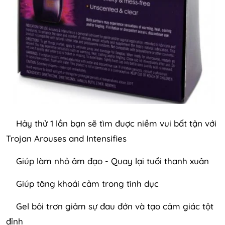
Hảy thử 1 lần bạn sẽ tìm đuợc niềm vui bất tận với
Trojan Arouses and Intensifies
Giúp làm nhỏ âm đạo - Quay lại tuổi thanh xuân
Giúp tăng khoái cảm trong tình dục
Gel bôi trơn giảm sự đau đớn và tạo cảm giác tột
đỉnh