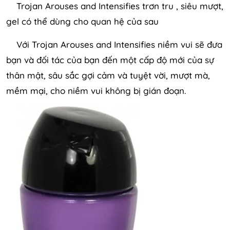
Trojan Arouses and Intensifies trơn tru , siêu mượt,
gel có thể dùng cho quan hệ của sau
Với Trojan Arouses and Intensifies niềm vui sẽ đưa
bạn và đối tác của bạn đến một cấp độ mới của sự
thân mật, sâu sắc gợi cảm và tuyệt vời, mượt mà,
mềm mại, cho niềm vui không bị gián đoạn.