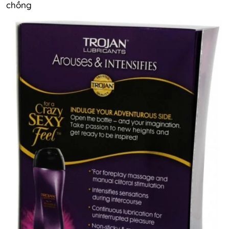
chồng