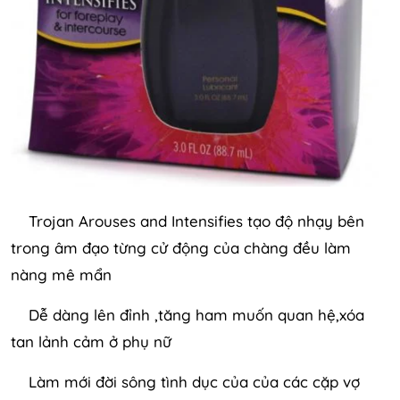
Trojan Arouses and Intensifies tạo độ nhạy bên
trong âm đạo từng cử động của chàng đều làm
nàng mê mẩn
Dễ dàng lên đỉnh ,tăng ham muốn quan hệ,xóa
tan lảnh cảm ở phụ nữ
Làm mới đời sông tình dục của của các cặp vợ