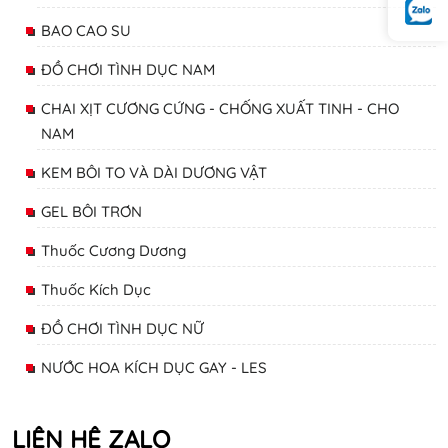
BAO CAO SU
ĐỒ CHƠI TÌNH DỤC NAM
CHAI XỊT CƯƠNG CỨNG - CHỐNG XUẤT TINH - CHO
NAM
KEM BÔI TO VÀ DÀI DƯƠNG VẬT
GEL BÔI TRƠN
Thuốc Cương Dương
Thuốc Kích Dục
ĐỒ CHƠI TÌNH DỤC NỮ
NƯỚC HOA KÍCH DỤC GAY - LES
LIÊN HỆ ZALO