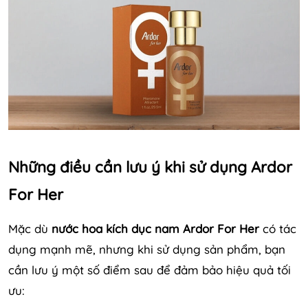
Những điều cần lưu ý khi sử dụng Ardor
For Her
Mặc dù
nước hoa kích dục nam Ardor For Her
có tác
dụng mạnh mẽ, nhưng khi sử dụng sản phẩm, bạn
cần lưu ý một số điểm sau để đảm bảo hiệu quả tối
ưu: