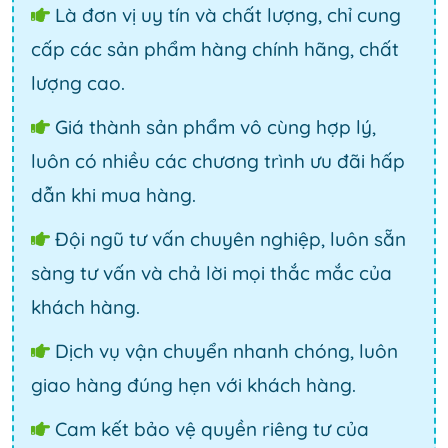
Là đơn vị uy tín và chất lượng, chỉ cung
cấp các sản phẩm hàng chính hãng, chất
lượng cao.
Giá thành sản phẩm vô cùng hợp lý,
luôn có nhiều các chương trình ưu đãi hấp
dẫn khi mua hàng.
Đội ngũ tư vấn chuyên nghiệp, luôn sẵn
sàng tư vấn và chả lời mọi thắc mắc của
khách hàng.
Dịch vụ vận chuyển nhanh chóng, luôn
giao hàng đúng hẹn với khách hàng.
Cam kết bảo vệ quyền riêng tư của