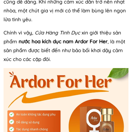
cũng dễ dàng. Khi những cảm xúc dần trở nên nhạt
nhòa, một chút gia vị mới có thể làm bùng lên ngọn
lửa tình yêu.
Chính vì vậy,
Cửa Hàng Tình Dục
xin giới thiệu sản
phẩm
nước hoa kích dục nam Ardor For Her
, là một
sản phẩm được biết đến như bảo bối khơi dậy cảm
xúc cho các cặp đôi.