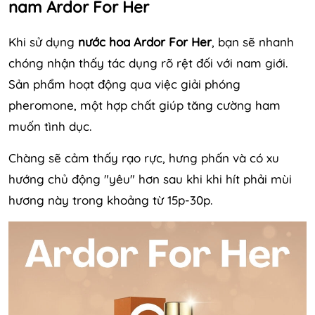
nam Ardor For Her
Khi sử dụng
nước hoa Ardor For Her
, bạn sẽ nhanh
chóng nhận thấy tác dụng rõ rệt đối với nam giới.
Sản phẩm hoạt động qua việc giải phóng
pheromone, một hợp chất giúp tăng cường ham
muốn tình dục.
Chàng sẽ cảm thấy rạo rực, hưng phấn và có xu
hướng chủ động "yêu" hơn sau khi khi hít phải mùi
hương này trong khoảng từ 15p-30p.