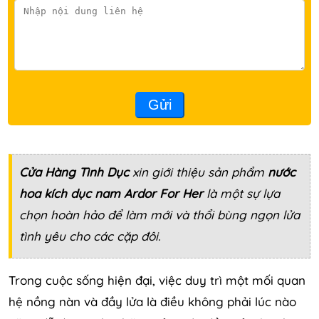
Gửi
Cửa Hàng Tình Dục
xin giới thiệu sản phẩm
nước
hoa kích dục nam Ardor For Her
là một sự lựa
chọn hoàn hảo để làm mới và thổi bùng ngọn lửa
tình yêu cho các cặp đôi.
Trong cuộc sống hiện đại, việc duy trì một mối quan
hệ nồng nàn và đầy lửa là điều không phải lúc nào