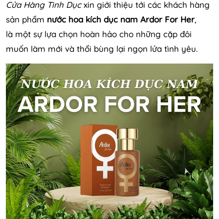
Cửa Hàng Tình Dục
xin giới thiệu tới các khách hàng
sản phẩm
nước hoa kích dục nam Ardor For Her
,
là một sự lựa chọn hoàn hảo cho những cặp đôi
muốn làm mới và thổi bùng lại ngọn lửa tình yêu.