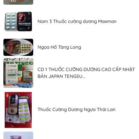
Nam 3 Thuốc cường dương Maxman
Ngọa Hổ Tàng Long
CD 1 THUỐC CƯỜNG DƯƠNG CAO CẤP NHẬT
BẢN JAPAN TENGSU...
Thuốc Cường Dương Ngựa Thái Lan