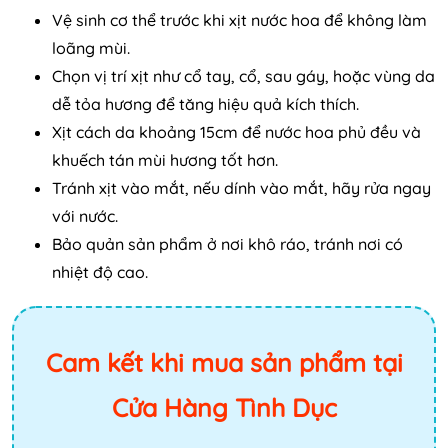
Vệ sinh cơ thể trước khi xịt nước hoa để không làm
loãng mùi.
Chọn vị trí xịt như cổ tay, cổ, sau gáy, hoặc vùng da
dễ tỏa hương để tăng hiệu quả kích thích.
Xịt cách da khoảng 15cm để nước hoa phủ đều và
khuếch tán mùi hương tốt hơn.
Tránh xịt vào mắt, nếu dính vào mắt, hãy rửa ngay
với nước.
Bảo quản sản phẩm ở nơi khô ráo, tránh nơi có
nhiệt độ cao.
Cam kết khi mua sản phẩm tại
Cửa Hàng Tình Dục