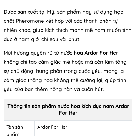
Được sản xuất tại Mỹ, sản phẩm này sử dụng hợp
chất Pheromone kết hợp với các thành phần tự
nhiên khác, giúp kích thích mạnh mẽ ham muốn tình
dục ở nam giới chỉ sau vài phút.
Mùi hương quyến rũ từ
nước hoa Ardor For Her
không chỉ tạo cảm giác mê hoặc mà còn làm tăng
sự chủ động, hưng phấn trong cuộc yêu, mang lại
cảm giác thăng hoa không thể cưỡng lại, giúp tình
yêu của bạn thêm nồng nàn và cuốn hút.
Thông tin sản phẩm nước hoa kích dục nam Ardor
For Her
Tên sản
Ardor For Her
phẩm