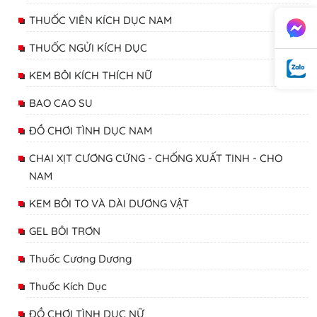
THUỐC VIÊN KÍCH DỤC NAM
THUỐC NGỬI KÍCH DỤC
KEM BÔI KÍCH THÍCH NỮ
BAO CAO SU
ĐỒ CHƠI TÌNH DỤC NAM
CHAI XỊT CƯƠNG CỨNG - CHỐNG XUẤT TINH - CHO
NAM
KEM BÔI TO VÀ DÀI DƯƠNG VẬT
GEL BÔI TRƠN
Thuốc Cương Dương
Thuốc Kích Dục
ĐỒ CHƠI TÌNH DỤC NỮ