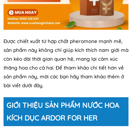
Được chiết xuất từ hợp chất pheromone mạnh mẽ,
sản phẩm này không chỉ giúp kích thích nam giới mà
còn kéo dài thời gian quan hệ, mang lại cảm xúc
thăng hoa cho cả hai. Để tham khảo chi tiết hơn về
sản phẩm này, mời các bạn hãy tham khảo thêm ở
bài viết dưới đây.
GIỚI THIỆU SẢN PHẨM NƯỚC HOA
KÍCH DỤC ARDOR FOR HER