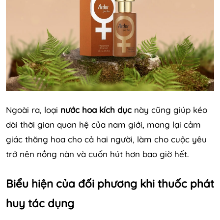
Ngoài ra, loại
nước hoa kích dục
này cũng giúp kéo
dài thời gian quan hệ của nam giới, mang lại cảm
giác thăng hoa cho cả hai người, làm cho cuộc yêu
trở nên nồng nàn và cuốn hút hơn bao giờ hết.
Biểu hiện của đối phương khi thuốc phát
huy tác dụng