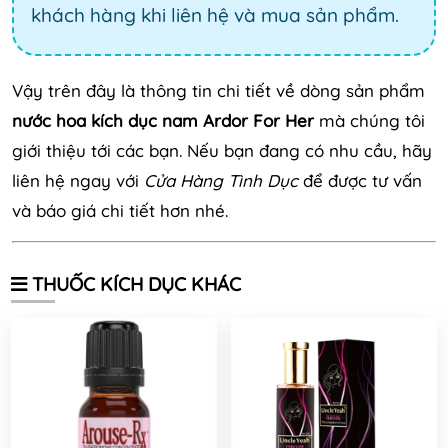
khách hàng khi liên hệ và mua sản phẩm.
Vậy trên đây là thông tin chi tiết về dòng sản phẩm
nước hoa kích dục nam Ardor For Her
mà chúng tôi
giới thiệu tới các bạn. Nếu bạn đang có nhu cầu, hãy
liên hệ ngay với
Cửa Hàng Tình Dục
để được tư vấn
và báo giá chi tiết hơn nhé.
THUỐC KÍCH DỤC KHÁC