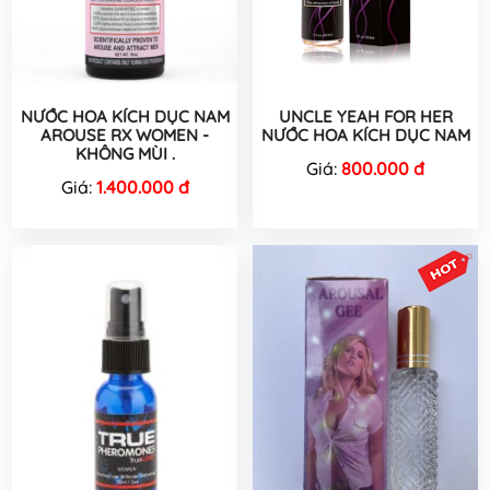
NƯỚC HOA KÍCH DỤC NAM
UNCLE YEAH FOR HER
AROUSE RX WOMEN -
NƯỚC HOA KÍCH DỤC NAM
KHÔNG MÙI .
Giá:
800.000 đ
Giá:
1.400.000 đ