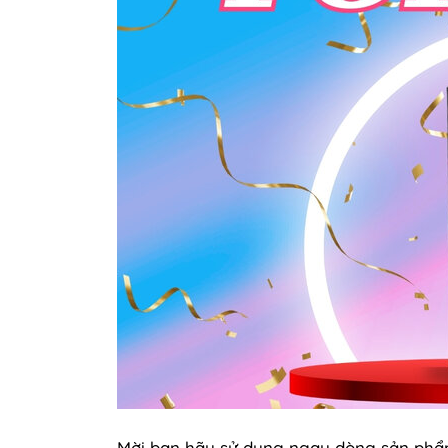
Mời bạn hãy sử dụng ngay dòng sản ph