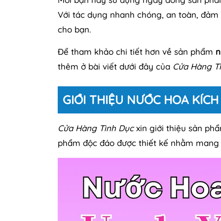
Với tác dụng nhanh chóng, an toàn, đảm
cho bạn.
Để tham khảo chi tiết hơn về sản phẩm
n
thêm ở bài viết dưới đây của
Cửa Hàng T
GIỚI THIỆU NƯỚC HOA KÍC
Cửa Hàng Tình Dục
xin giới thiệu sản p
phẩm độc đáo được thiết kế nhằm mang 