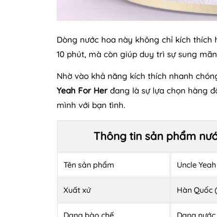
Dòng nước hoa này không chỉ kích thích
10 phút, mà còn giúp duy trì sự sung mãn
Nhờ vào khả năng kích thích nhanh chóng 
Yeah For Her
đang là sự lựa chọn hàng đầ
mình với bạn tình.
Thông tin sản phẩm nướ
Tên sản phẩm
Uncle Yeah
Xuất xứ
Hàn Quốc 
Dạng bào chế
Dạng nước