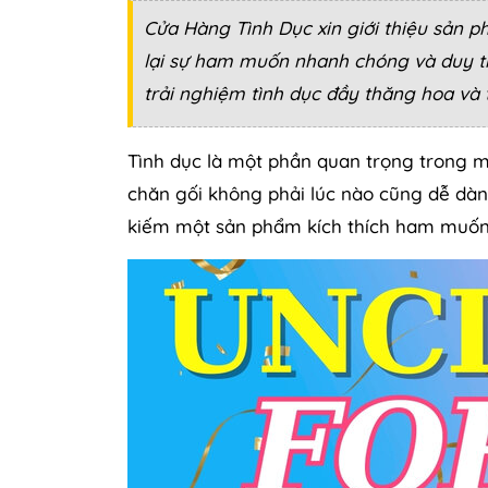
Cửa Hàng Tình Dục xin giới thiệu sản
lại sự ham muốn nhanh chóng và duy tr
trải nghiệm tình dục đầy thăng hoa và 
Tình dục là một phần quan trọng trong mỗ
chăn gối không phải lúc nào cũng dễ dàng
kiếm một sản phẩm kích thích ham muốn 