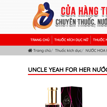
TRANG CHỦ
THUỐC KÍCH DỤC NỮ
THUỐC N
Trang chủ
Thuốc kích dục
NƯỚC HOA 
UNCLE YEAH FOR HER NƯỚ