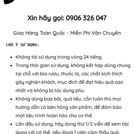
Xin hãy gọi: 0906 326 047
Giao Hàng Toàn Quốc - Miễn Phí Vận Chuyển
CHÚ Ý SỬ DỤNG:
Không tái sử dụng trong vòng 24 tiếng.
Trong thời gian sử dụng, không kết hợp dùng chung
tại chỗ với bia rượu, thuốc lá, các chất kích thích
gây nghiện khách, mục đích để đạt hiệu quả cao
nhất và không bị tác dụng phụ.
Không dùng bừa bãi, quá liều, cần tuân thủ mọi
hướng dẫn có bên hông sản phẩm, để đảm bảo
một liệu trình hoàn hảo cho cơ thể.
Lần đầu sử dụng, hãy dùng thử 1/2 viễn để xem tác
dụng với cơ thể, nếu dùng 1 viên cảm thấy quá