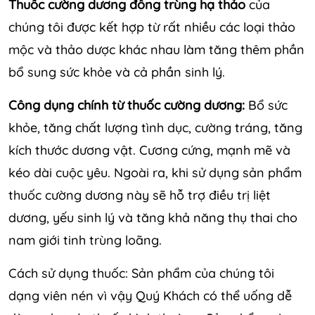
Thuốc cường dương đông trùng hạ thảo
của
chúng tôi được kết hợp từ rất nhiều các loại thảo
mộc và thảo dược khác nhau làm tăng thêm phần
bổ sung sức khỏe và cả phần sinh lý.
Công dụng chính từ thuốc cường dương:
Bổ sức
khỏe, tăng chất lượng tình dục, cường tráng, tăng
kích thước dương vật. Cương cứng, mạnh mẽ và
kéo dài cuộc yêu. Ngoài ra, khi sử dụng sản phẩm
thuốc cường dương này sẽ hỗ trợ điều trị liệt
dương, yếu sinh lý và tăng khả năng thụ thai cho
nam giới tinh trùng loãng.
Cách sử dụng thuốc: Sản phẩm của chúng tôi
dạng viên nén vì vậy Quý Khách có thể uống dễ