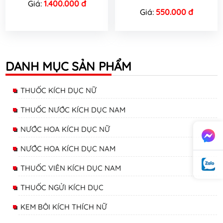
Giá:
1.400.000 đ
Giá:
550.000 đ
DANH MỤC SẢN PHẨM
THUỐC KÍCH DỤC NỮ
THUỐC NƯỚC KÍCH DỤC NAM
NƯỚC HOA KÍCH DỤC NỮ
NƯỚC HOA KÍCH DỤC NAM
THUỐC VIÊN KÍCH DỤC NAM
THUỐC NGỬI KÍCH DỤC
KEM BÔI KÍCH THÍCH NỮ