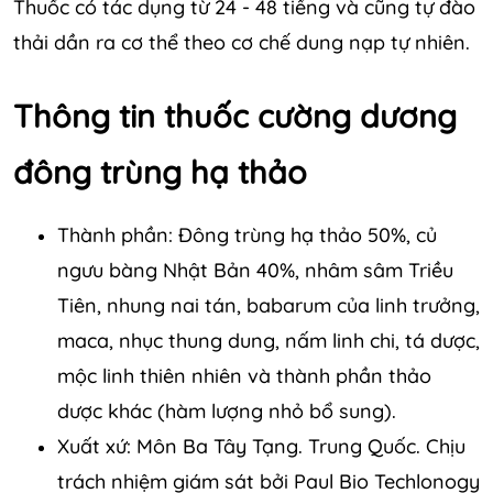
Thuốc có tác dụng từ 24 - 48 tiếng và cũng tự đào
thải dần ra cơ thể theo cơ chế dung nạp tự nhiên.
Thông tin thuốc cường dương
đông trùng hạ thảo
Thành phần: Đông trùng hạ thảo 50%, củ
ngưu bàng Nhật Bản 40%, nhâm sâm Triều
Tiên, nhung nai tán, babarum của linh trưởng,
maca, nhục thung dung, nấm linh chi, tá dược,
mộc linh thiên nhiên và thành phần thảo
dược khác (hàm lượng nhỏ bổ sung).
Xuất xứ: Môn Ba Tây Tạng. Trung Quốc. Chịu
trách nhiệm giám sát bởi Paul Bio Techlonogy