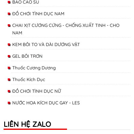
BAO CAO SU
ĐỒ CHƠI TÌNH DỤC NAM
CHAI XỊT CƯƠNG CỨNG - CHỐNG XUẤT TINH - CHO
NAM
KEM BÔI TO VÀ DÀI DƯƠNG VẬT
GEL BÔI TRƠN
Thuốc Cương Dương
Thuốc Kích Dục
ĐỒ CHƠI TÌNH DỤC NỮ
NƯỚC HOA KÍCH DỤC GAY - LES
LIÊN HỆ ZALO