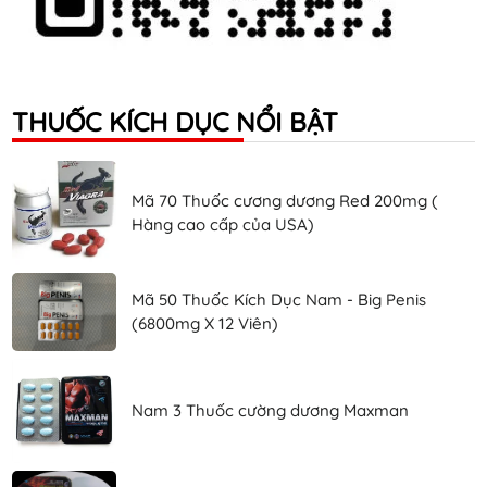
THUỐC KÍCH DỤC NỔI BẬT
Mã 70 Thuốc cương dương Red 200mg (
Hàng cao cấp của USA)
Mã 50 Thuốc Kích Dục Nam - Big Penis
(6800mg X 12 Viên)
Nam 3 Thuốc cường dương Maxman