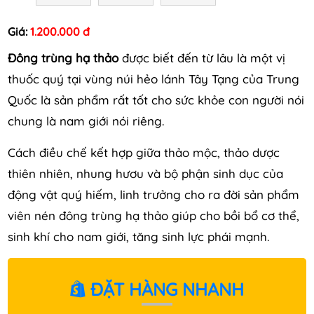
Giá:
1.200.000 đ
Đông trùng hạ thảo
được biết đến từ lâu là một vị
thuốc quý tại vùng núi hẻo lánh Tây Tạng của Trung
Quốc là sản phẩm rất tốt cho sức khỏe con người nói
chung là nam giới nói riêng.
Cách điều chế kết hợp giữa thảo mộc, thảo dược
thiên nhiên, nhung hươu và bộ phận sinh dục của
động vật quý hiếm, linh trưởng cho ra đời sản phẩm
viên nén đông trùng hạ thảo giúp cho bồi bổ cơ thể,
sinh khí cho nam giới, tăng sinh lực phái mạnh.
ĐẶT HÀNG NHANH