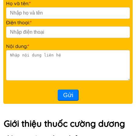
Họ và tên:
*
Điện thoại:
*
Nội dung:
*
Gửi
Giới thiệu thuốc cường dương