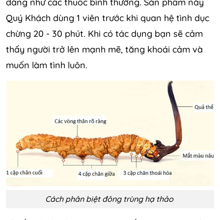
dàng như các thuốc bình thường. Sản phẩm này
Quý Khách dùng 1 viên trước khi quan hệ tình dục
chừng 20 - 30 phút. Khi có tác dụng bạn sẽ cảm
thấy người trở lên mạnh mẽ, tăng khoái cảm và
muốn làm tình luôn.
Cách phân biệt đông trùng hạ thảo