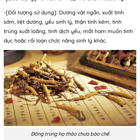
-[Đối tượng sử dụng]: Dương vật ngắn, xuất tinh
sớm, liệt dương, yếu sinh lý, thận tinh kém, tinh
trùng xuất loãng, tinh dịch yếu, mất ham muốn tình
dục hoặc rối loạn chức năng sinh lý khác.
Đông trùng hạ thảo chưa bào chế