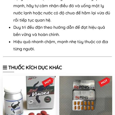
mạnh, hãy tự cảm nhận điều đó và uống một ly
nước lạnh hoặc nước có độ chua để hãm lại vừa đủ
rồi tiếp tục quan hệ.
Duy trì đều đặn theo hướng dẫn để đạt hiệu quả
bền vững và hoàn chỉnh.
Hiệu quả nhanh chậm, mạnh nhẹ tùy thuộc cơ địa
từng người.
THUỐC KÍCH DỤC KHÁC