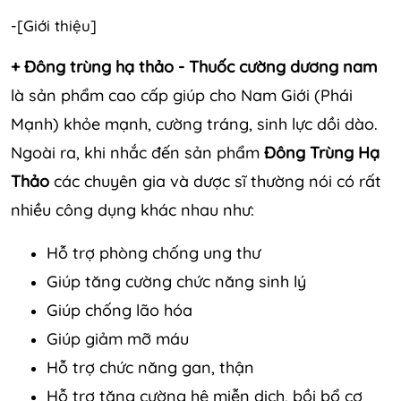
-[Giới thiệu]
+ Đông trùng hạ thảo - Thuốc cường dương nam
là sản phẩm cao cấp giúp cho Nam Giới (Phái
Mạnh) khỏe mạnh, cường tráng, sinh lực dồi dào.
Ngoài ra, khi nhắc đến sản phẩm
Đông Trùng Hạ
Thảo
các chuyên gia và dược sĩ thường nói có rất
nhiều công dụng khác nhau như:
Hỗ trợ phòng chống ung thư
Giúp tăng cường chức năng sinh lý
Giúp chống lão hóa
Giúp giảm mỡ máu
Hỗ trợ chức năng gan, thận
Hỗ trợ tăng cường hệ miễn dịch, bồi bổ cơ