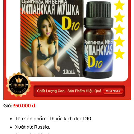
Giá:
350.000 đ
Tên sản phẩm: Thuốc kích dục D10.
Xuất xứ: Russia.