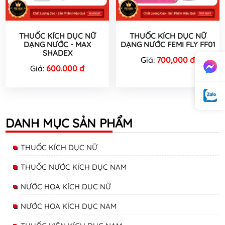
THUỐC KÍCH DỤC NỮ
THUỐC KÍCH DỤC NỮ
DẠNG NƯỚC - MAX
DẠNG NƯỚC FEMI FLY FF01
SHADEX
Giá:
700,000 đ
Giá:
600.000 đ
DANH MỤC SẢN PHẨM
THUỐC KÍCH DỤC NỮ
THUỐC NƯỚC KÍCH DỤC NAM
NƯỚC HOA KÍCH DỤC NỮ
NƯỚC HOA KÍCH DỤC NAM