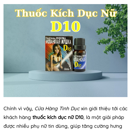
Chính vì vậy,
Cửa Hàng Tình Dục
xin giới thiệu tới các
khách hàng
thuốc kích dục nữ D10
, là một giải pháp
được nhiều phụ nữ tin dùng, giúp tăng cường hưng