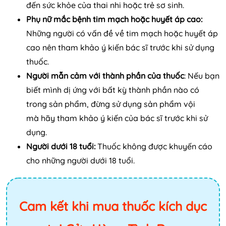
đến sức khỏe của thai nhi hoặc trẻ sơ sinh.
Phụ nữ mắc bệnh tim mạch hoặc huyết áp cao:
Những người có vấn đề về tim mạch hoặc huyết áp
cao nên tham khảo ý kiến bác sĩ trước khi sử dụng
thuốc.
Người mẫn cảm với thành phần của thuốc
: Nếu bạn
biết mình dị ứng với bất kỳ thành phần nào có
trong sản phẩm, đừng sử dụng sản phẩm vội
mà hãy tham khảo ý kiến của bác sĩ trước khi sử
dụng.
Người dưới 18 tuổi:
Thuốc không được khuyến cáo
cho những người dưới 18 tuổi.
Cam kết khi mua thuốc kích dục