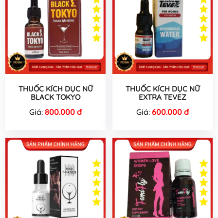
THUỐC KÍCH DỤC NỮ
THUỐC KÍCH DỤC NỮ
BLACK TOKYO
EXTRA TEVEZ
Giá:
800.000 đ
Giá:
600.000 đ