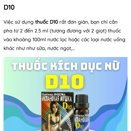
D10
Việc sử dụng
thuốc D10
rất đơn giản, bạn chỉ cần
pha từ 2 đến 2.5 ml (tương đương với 2 giọt) thuốc
vào khoảng 100ml nước lọc hoặc các loại nước uống
khác như như sữa, nước ngọt,...