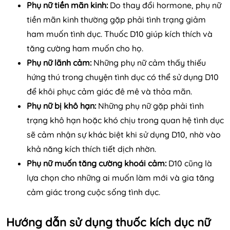
Phụ nữ tiền mãn kinh:
Do thay đổi hormone, phụ nữ
tiền mãn kinh thường gặp phải tình trạng giảm
ham muốn tình dục. Thuốc D10 giúp kích thích và
tăng cường ham muốn cho họ.
Phụ nữ lãnh cảm:
Những phụ nữ cảm thấy thiếu
hứng thú trong chuyện tình dục có thể sử dụng D10
để khôi phục cảm giác đê mê và thỏa mãn.
Phụ nữ bị khô hạn:
Những phụ nữ gặp phải tình
trạng khô hạn hoặc khó chịu trong quan hệ tình dục
sẽ cảm nhận sự khác biệt khi sử dụng D10, nhờ vào
khả năng kích thích tiết dịch nhờn.
Phụ nữ muốn tăng cường khoái cảm:
D10 cũng là
lựa chọn cho những ai muốn làm mới và gia tăng
cảm giác trong cuộc sống tình dục.
Hướng dẫn sử dụng thuốc kích dục nữ