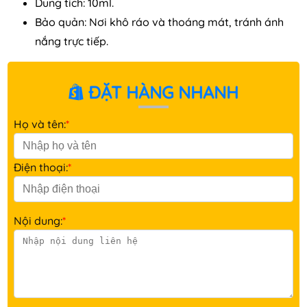
Dung tích: 10ml.
Bảo quản: Nơi khô ráo và thoáng mát, tránh ánh
nắng trực tiếp.
ĐẶT HÀNG NHANH
Họ và tên:
*
Điện thoại:
*
Nội dung:
*