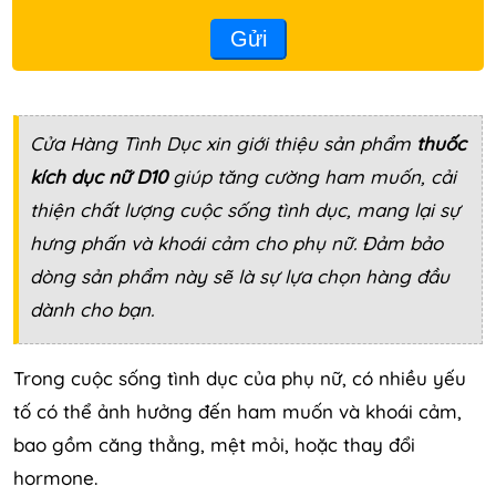
Gửi
Cửa Hàng Tình Dục
xin giới thiệu sản phẩm
thuốc
kích dục nữ D10
giúp tăng cường ham muốn, cải
thiện chất lượng cuộc sống tình dục, mang lại sự
hưng phấn và khoái cảm cho phụ nữ. Đảm bảo
dòng sản phẩm này sẽ là sự lựa chọn hàng đầu
dành cho bạn.
Trong cuộc sống tình dục của phụ nữ, có nhiều yếu
tố có thể ảnh hưởng đến ham muốn và khoái cảm,
bao gồm căng thẳng, mệt mỏi, hoặc thay đổi
hormone.