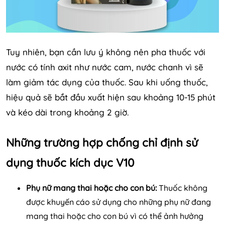
Tuy nhiên, bạn cần lưu ý không nên pha thuốc với
nước có tính axit như nước cam, nước chanh vì sẽ
làm giảm tác dụng của thuốc. Sau khi uống thuốc,
hiệu quả sẽ bắt đầu xuất hiện sau khoảng 10-15 phút
và kéo dài trong khoảng 2 giờ.
Những trường hợp chống chỉ định sử
dụng thuốc kích dục V10
Phụ nữ mang thai hoặc cho con bú:
Thuốc không
được khuyến cáo sử dụng cho những phụ nữ đang
mang thai hoặc cho con bú vì có thể ảnh hưởng