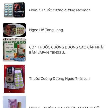
Nam 3 Thuốc cường dương Maxman
Ngọa Hổ Tàng Long
CD 1 THUỐC CƯỜNG DƯƠNG CAO CẤP NHẬT
BẢN JAPAN TENGSU...
Thuốc Cường Dương Ngựa Thái Lan