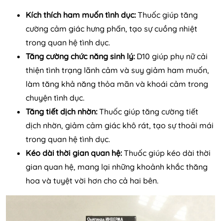
Kích thích ham muốn tình dục:
Thuốc giúp tăng
cường cảm giác hưng phấn, tạo sự cuồng nhiệt
trong quan hệ tình dục.
Tăng cường chức năng sinh lý:
D10 giúp phụ nữ cải
thiện tình trạng lãnh cảm và suy giảm ham muốn,
làm tăng khả năng thỏa mãn và khoái cảm trong
chuyện tình dục.
Tăng tiết dịch nhờn:
Thuốc giúp tăng cường tiết
dịch nhờn, giảm cảm giác khô rát, tạo sự thoải mái
trong quan hệ tình dục.
Kéo dài thời gian quan hệ:
Thuốc giúp kéo dài thời
gian quan hệ, mang lại những khoảnh khắc thăng
hoa và tuyệt vời hơn cho cả hai bên.