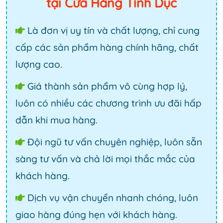
tại Cửa Hàng Tình Dục
Là đơn vị uy tín và chất lượng, chỉ cung
cấp các sản phẩm hàng chính hãng, chất
lượng cao.
Giá thành sản phẩm vô cùng hợp lý,
luôn có nhiều các chương trình ưu đãi hấp
dẫn khi mua hàng.
Đội ngũ tư vấn chuyên nghiệp, luôn sẵn
sàng tư vấn và chả lời mọi thắc mắc của
khách hàng.
Dịch vụ vận chuyển nhanh chóng, luôn
giao hàng đúng hẹn với khách hàng.