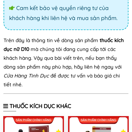
Cam kết bảo vệ quyền riêng tư của
khách hàng khi liên hệ và mua sản phẩm.
Trên đây là thông tin về dòng sản phẩm
thuốc kích
dục nữ D10
mà chúng tôi đang cung cấp tới các
khách hàng. Vậy qua bài viết trên, nếu bạn thấy
dòng sản phẩm này phù hợp, hãy liên hệ ngay với
Cửa Hàng Tình Dục
để được tư vấn và báo giá chi
tiết nhé.
THUỐC KÍCH DỤC KHÁC