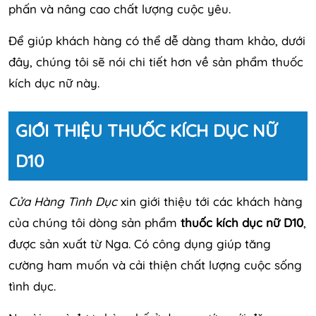
phấn và nâng cao chất lượng cuộc yêu.
Để giúp khách hàng có thể dễ dàng tham khảo, dưới
đây, chúng tôi sẽ nói chi tiết hơn về sản phẩm thuốc
kích dục nữ này.
GIỚI THIỆU THUỐC KÍCH DỤC NỮ
D10
Cửa Hàng Tình Dục
xin giới thiệu tới các khách hàng
của chúng tôi dòng sản phẩm
thuốc kích dục nữ D10
,
được sản xuất từ Nga. Có công dụng giúp tăng
cường ham muốn và cải thiện chất lượng cuộc sống
tình dục.