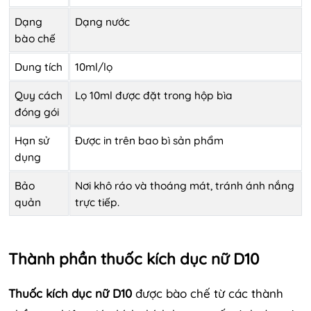
Dạng
Dạng nước
bào chế
Dung tích
10ml/lọ
Quy cách
Lọ 10ml được đặt trong hộp bìa
đóng gói
Hạn sử
Được in trên bao bì sản phẩm
dụng
Bảo
Nơi khô ráo và thoáng mát, tránh ánh nắng
quản
trực tiếp.
Thành phần thuốc kích dục nữ D10
Thuốc kích dục nữ D10
được bào chế từ các thành