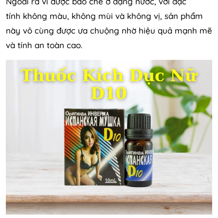
Ngoài ra vì được bào chế ở dạng nước, với đặc
tính không màu, không mùi và không vị, sản phẩm
này vô cùng được ưa chuộng nhờ hiệu quả mạnh mẽ
và tính an toàn cao.