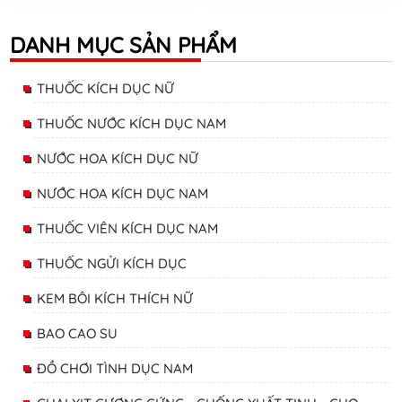
DANH MỤC SẢN PHẨM
THUỐC KÍCH DỤC NỮ
THUỐC NƯỚC KÍCH DỤC NAM
NƯỚC HOA KÍCH DỤC NỮ
NƯỚC HOA KÍCH DỤC NAM
THUỐC VIÊN KÍCH DỤC NAM
THUỐC NGỬI KÍCH DỤC
KEM BÔI KÍCH THÍCH NỮ
BAO CAO SU
ĐỒ CHƠI TÌNH DỤC NAM