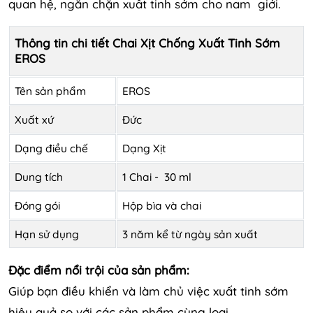
quan hệ, ngăn chặn xuất tinh sớm cho nam giới.
Thông tin chi tiết Chai Xịt Chống Xuất Tinh Sớm
EROS
Tên sản phẩm
EROS
Xuất xứ
Đức
Dạng điều chế
Dạng Xịt
Dung tích
1 Chai - 30 ml
Đóng gói
Hộp bìa và chai
Hạn sử dụng
3 năm kể từ ngày sản xuất
Đặc điểm nổi trội của sản phẩm:
Giúp bạn điều khiển và làm chủ việc xuất tinh sớm
hiệu quả so với các sản phẩm cùng loại