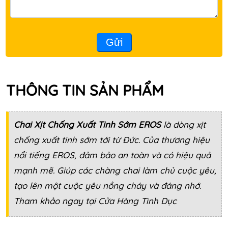
Gửi
THÔNG TIN SẢN PHẨM
Chai Xịt Chống Xuất Tinh Sớm EROS
là dòng xịt
chống xuất tinh sớm tới từ Đức. Của thương hiệu
nổi tiếng EROS, đảm bảo an toàn và có hiệu quả
mạnh mẽ. Giúp các chàng chai làm chủ cuộc yêu,
tạo lên một cuộc yêu nồng cháy và đáng nhớ.
Tham khảo ngay tại Cửa Hàng Tình Dục