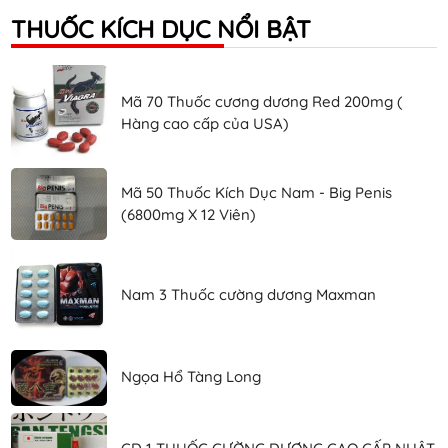
THUỐC KÍCH DỤC NỔI BẬT
Mã 70 Thuốc cương dương Red 200mg (
Hàng cao cấp của USA)
Mã 50 Thuốc Kích Dục Nam - Big Penis
(6800mg X 12 Viên)
Nam 3 Thuốc cường dương Maxman
Ngọa Hổ Tàng Long