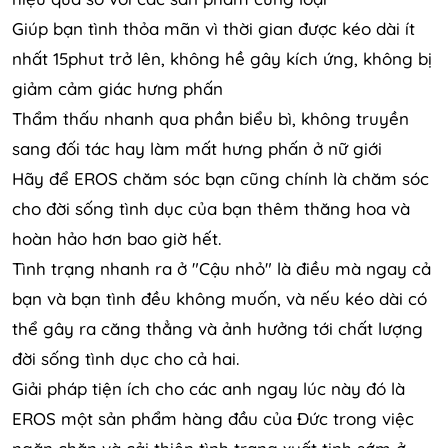
Giúp bạn tình thỏa mãn vì thời gian được kéo dài ít
nhất 15phut trở lên, không hề gây kích ứng, không bị
giảm cảm giác hưng phấn
Thẩm thấu nhanh qua phần biểu bì, không truyền
sang đối tác hay làm mất hưng phấn ở nữ giới
Hãy để EROS chăm sóc bạn cũng chính là chăm sóc
cho đời sống tình dục của bạn thêm thăng hoa và
hoàn hảo hơn bao giờ hết.
Tình trạng nhanh ra ở "Cậu nhỏ" là điều mà ngay cả
bạn và bạn tình đều không muốn, và nếu kéo dài có
thể gây ra căng thẳng và ảnh hưởng tới chất lượng
đời sống tình dục cho cả hai.
Giải pháp tiện ích cho các anh ngay lúc này đó là
EROS một sản phẩm hàng đầu của Đức trong việc