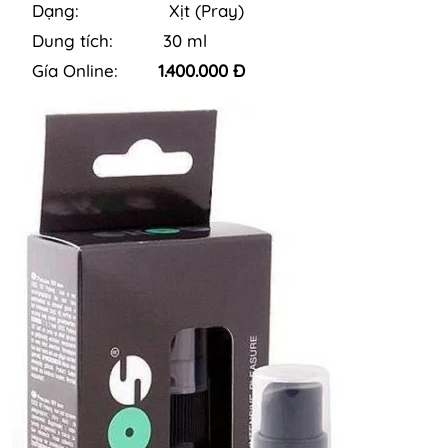
Dạng: Xịt (Pray)
Dung tích: 30 ml
Gía Online:
1.400.000 Đ