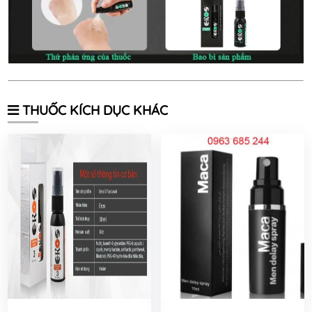
THUỐC KÍCH DỤC KHÁC