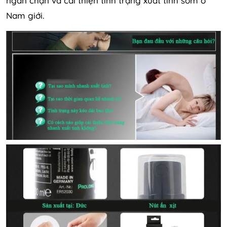
ngăn chặn và cải thiện tình trạng xuất tinh sớm ở
Nam giới.