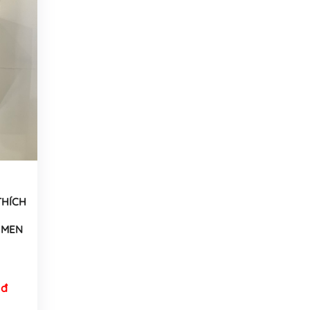
THÍCH
 MEN
 đ