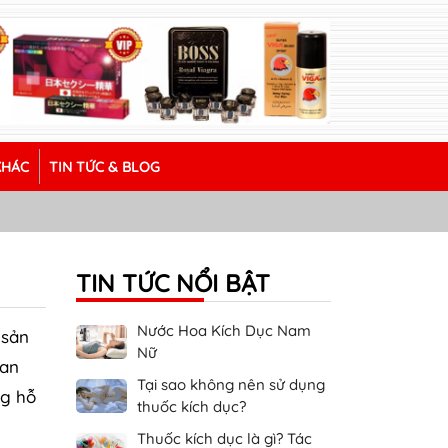
KHÁC
TIN TỨC & BLOG
TIN TỨC NỔI BẬT
Nước Hoa Kích Dục Nam
 sản
Nữ
uan
Tại sao không nên sử dụng
ng hỗ
thuốc kích dục?
Thuốc kích dục là gì? Tác