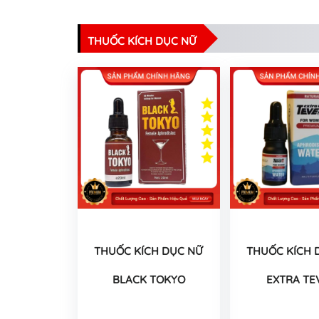
THUỐC KÍCH DỤC NỮ
THUỐC KÍCH DỤC NỮ
THUỐC KÍCH 
BLACK TOKYO
EXTRA TE