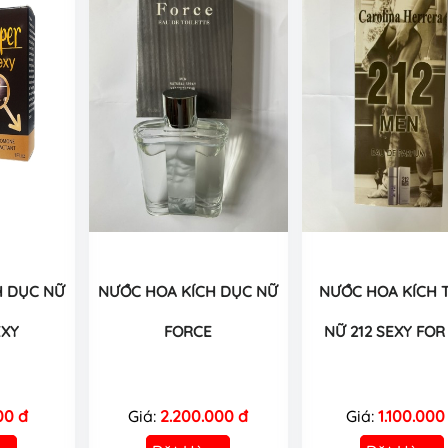
H DỤC NỮ
NƯỚC HOA KÍCH DỤC NỮ
NƯỚC HOA KÍCH 
EXY
FORCE
NỮ 212 SEXY FOR
00 đ
Giá:
2.200.000 đ
Giá:
1.100.000