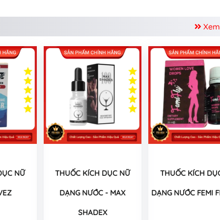
Xem
DỤC NỮ
THUỐC KÍCH DỤC NỮ
THUỐC KÍCH DỤ
VEZ
DẠNG NƯỚC - MAX
DẠNG NƯỚC FEMI FL
SHADEX