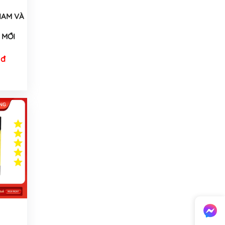
AM VÀ
MỚI
 đ