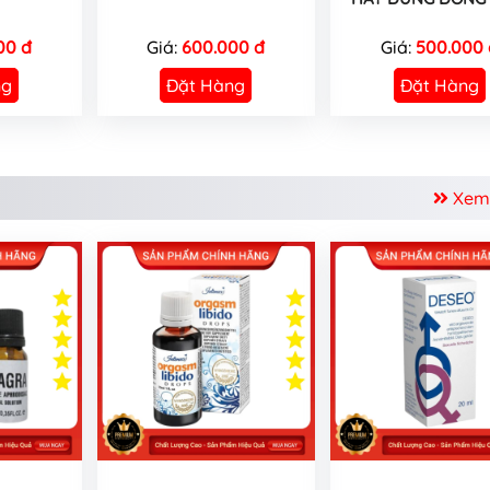
00 đ
Giá:
600.000 đ
Giá:
500.000 
ng
Đặt Hàng
Đặt Hàng
Xem