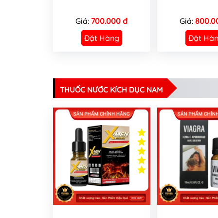
Giá:
700.000 đ
Giá:
800.0
Đặt Hàng
Đặt Hà
THUỐC NƯỚC KÍCH DỤC NAM