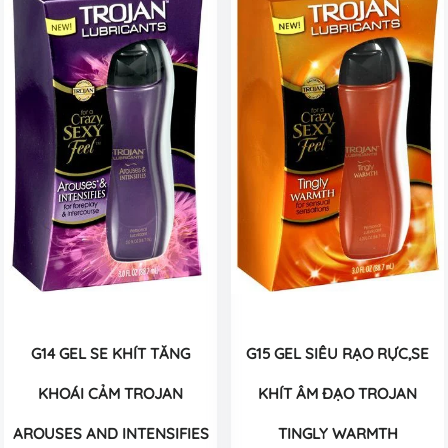
G14 GEL SE KHÍT TĂNG
G15 GEL SIÊU RẠO RỰC,SE
KHOÁI CẢM TROJAN
KHÍT ÂM ĐẠO TROJAN
AROUSES AND INTENSIFIES
TINGLY WARMTH