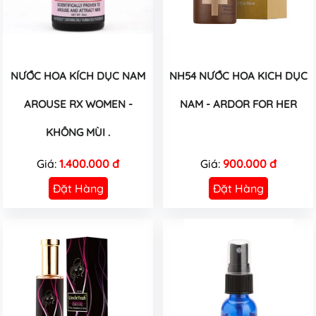
NƯỚC HOA KÍCH DỤC NAM
NH54 NƯỚC HOA KICH DỤC
AROUSE RX WOMEN -
NAM - ARDOR FOR HER
KHÔNG MÙI .
Giá:
1.400.000 đ
Giá:
900.000 đ
Đặt Hàng
Đặt Hàng