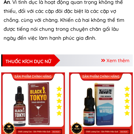
An
.
Vì tình dục là hoạt động quan trọng không thể
thiếu, đối với các cặp đôi đặc biệt là các cặp vợ
chồng. cùng với chàng.
Khiến cả hai không thể tìm
được tiếng nói chung trong chuyện chăn gối lâu
ngày đến việc làm hạnh phúc gia đình.
Xem thêm
THUỐC KÍCH DỤC NỮ