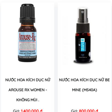
NƯỚC HOA KÍCH DỤC NỮ
NƯỚC HOA KÍCH DỤC NỮ BE
AROUSE RX WOMEN -
MINE (MS40A)
KHÔNG MÙI .
Giá:
1.400.000 đ
Giá:
800.000 đ