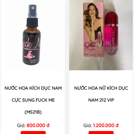
NƯỚC HOA KÍCH DỤC NAM
NƯỚC HOA NỮ KÍCH DỤC
CỰC SUNG FUCK ME
NAM 212 VIP
(MS21B)
Giá:
800.000 đ
Giá:
1.200.000 đ