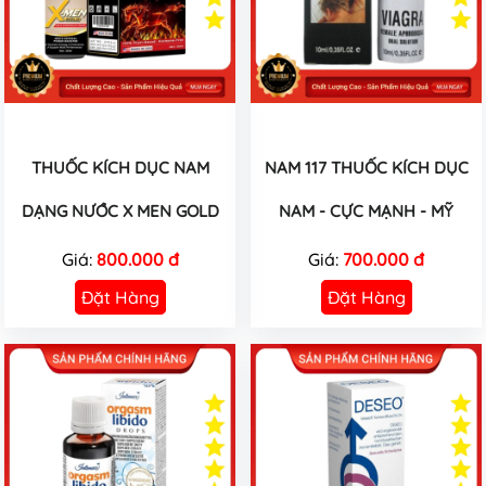
THUỐC KÍCH DỤC NAM
NAM 117 THUỐC KÍCH DỤC
DẠNG NƯỚC X MEN GOLD
NAM - CỰC MẠNH - MỸ
Giá:
800.000 đ
Giá:
700.000 đ
Đặt Hàng
Đặt Hàng