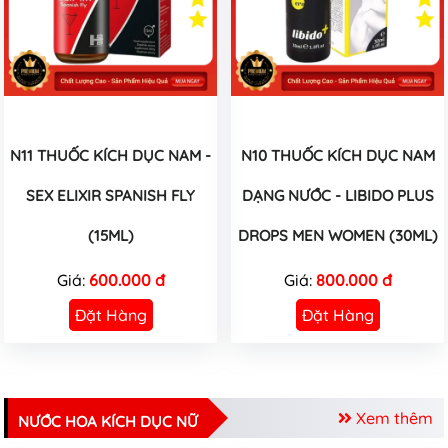
N11 THUỐC KÍCH DỤC NAM -
N10 THUỐC KÍCH DỤC NAM
SEX ELIXIR SPANISH FLY
DẠNG NƯỚC - LIBIDO PLUS
(15ML)
DROPS MEN WOMEN (30ML)
Giá:
600.000 đ
Giá:
800.000 đ
Đặt Hàng
Đặt Hàng
Xem thêm
NƯỚC HOA KÍCH DỤC NỮ