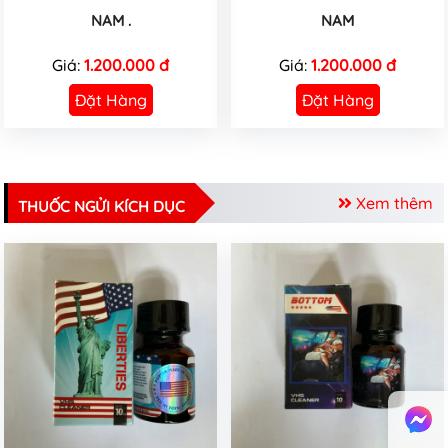
NAM .
NAM
Giá:
1.200.000 đ
Giá:
1.200.000 đ
Đặt Hàng
Đặt Hàng
Xem thêm
THUỐC NGỬI KÍCH DỤC