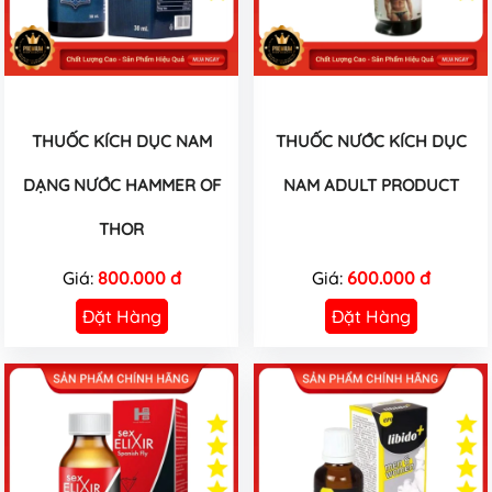
THUỐC KÍCH DỤC NAM
THUỐC NƯỚC KÍCH DỤC
DẠNG NƯỚC HAMMER OF
NAM ADULT PRODUCT
THOR
Giá:
800.000 đ
Giá:
600.000 đ
Đặt Hàng
Đặt Hàng