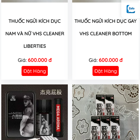
THUỐC NGỬI KÍCH DỤC
THUỐC NGỬI KÍCH DỤC GAY
NAM VÀ NỮ VHS CLEANER
VHS CLEANER BOTTOM
LIBERTIES
Giá:
600.000 đ
Giá:
600.000 đ
Đặt Hàng
Đặt Hàng