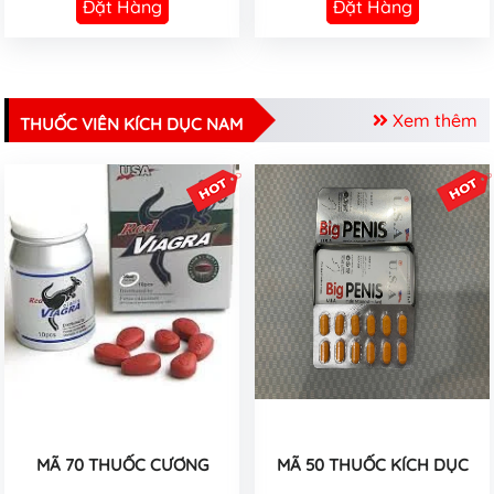
Đặt Hàng
Đặt Hàng
Xem thêm
THUỐC VIÊN KÍCH DỤC NAM
MÃ 70 THUỐC CƯƠNG
MÃ 50 THUỐC KÍCH DỤC