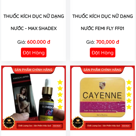
THUỐC KÍCH DỤC NỮ DẠNG
THUỐC KÍCH DỤC NỮ DẠNG
NƯỚC - MAX SHADEX
NƯỚC FEMI FLY FF01
Giá:
600.000 đ
Giá:
700,000 đ
Đặt Hàng
Đặt Hàng