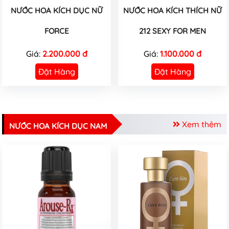
NƯỚC HOA KÍCH DỤC NỮ
NƯỚC HOA KÍCH THÍCH NỮ
FORCE
212 SEXY FOR MEN
Giá:
2.200.000 đ
Giá:
1.100.000 đ
Đặt Hàng
Đặt Hàng
Xem thêm
NƯỚC HOA KÍCH DỤC NAM