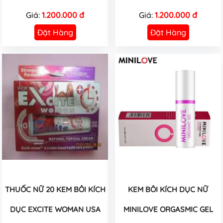
Giá:
1.200.000 đ
Giá:
1.200.000 đ
Đặt Hàng
Đặt Hàng
THUỐC NỮ 20 KEM BÔI KÍCH
KEM BÔI KÍCH DỤC NỮ
DỤC EXCITE WOMAN USA
MINILOVE ORGASMIC GEL