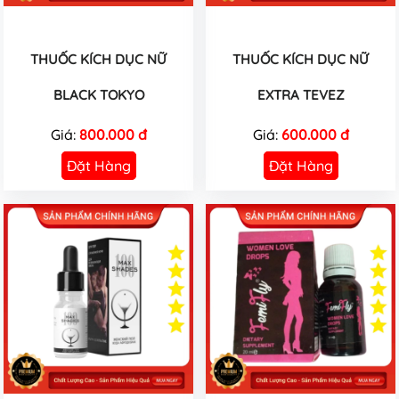
THUỐC KÍCH DỤC NỮ
THUỐC KÍCH DỤC NỮ
BLACK TOKYO
EXTRA TEVEZ
Giá:
800.000 đ
Giá:
600.000 đ
Đặt Hàng
Đặt Hàng