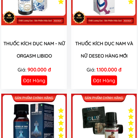
THUỐC KÍCH DỤC NAM - NỮ
THUỐC KÍCH DỤC NAM VÀ
ORGASM LIBIDO
NỮ DESEO HÀNG MỚI
Giá:
900.000 đ
Giá:
1.100.000 đ
Đặt Hàng
Đặt Hàng