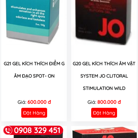
G21 GEL KÍCH THÍCH ĐIỂM G
G20 GEL KÍCH THÍCH ÂM VẬT
ÂM ĐẠO SPOT- ON
SYSTEM JO CLITORAL
STIMULATION WILD
Giá:
600.000 đ
Giá:
800.000 đ
Đặt Hàng
Đặt Hàng
0908 329 451