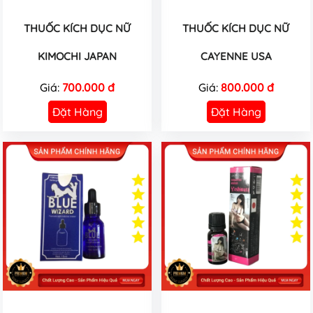
THUỐC KÍCH DỤC NỮ
THUỐC KÍCH DỤC NỮ
KIMOCHI JAPAN
CAYENNE USA
Giá:
700.000 đ
Giá:
800.000 đ
Đặt Hàng
Đặt Hàng