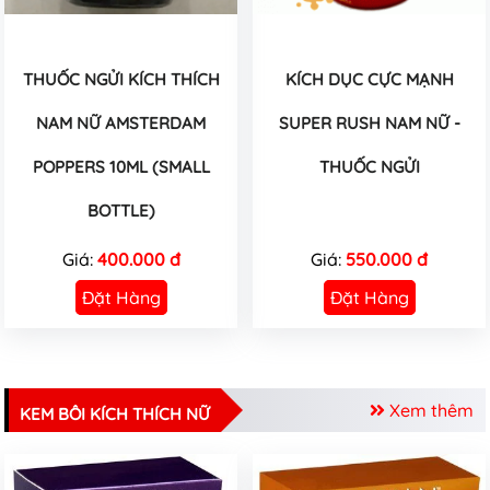
THUỐC NGỬI KÍCH THÍCH
KÍCH DỤC CỰC MẠNH
NAM NỮ AMSTERDAM
SUPER RUSH NAM NỮ -
POPPERS 10ML (SMALL
THUỐC NGỬI
BOTTLE)
Giá:
400.000 đ
Giá:
550.000 đ
Đặt Hàng
Đặt Hàng
Xem thêm
KEM BÔI KÍCH THÍCH NỮ