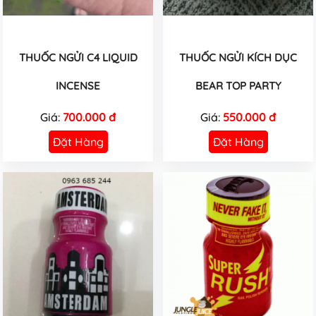
THUỐC NGỬI C4 LIQUID
THUỐC NGỬI KÍCH DỤC
INCENSE
BEAR TOP PARTY
Giá:
700.000 đ
Giá:
550.000 đ
Đặt Hàng
Đặt Hàng