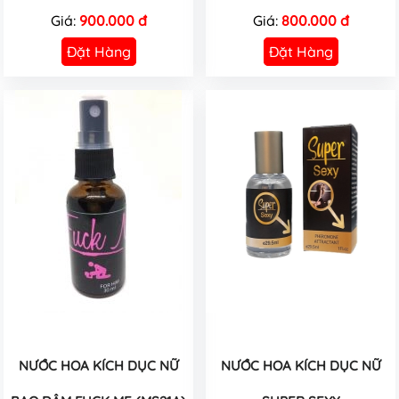
Giá:
900.000 đ
Giá:
800.000 đ
Đặt Hàng
Đặt Hàng
NƯỚC HOA KÍCH DỤC NỮ
NƯỚC HOA KÍCH DỤC NỮ