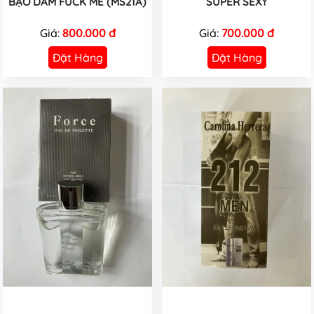
BẠO DÂM FUCK ME (MS21A)
SUPER SEXY
Giá:
800.000 đ
Giá:
700.000 đ
Đặt Hàng
Đặt Hàng