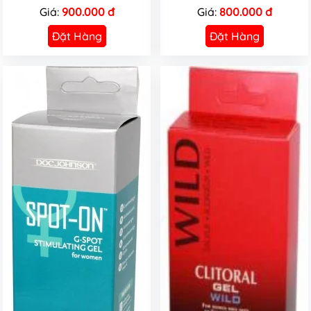
Giá:
900.000 đ
Giá:
800.000 đ
Đặt Hàng
Đặt Hàng