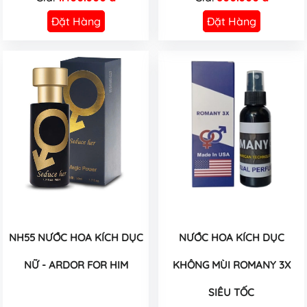
Đặt Hàng
Đặt Hàng
NH55 NƯỚC HOA KÍCH DỤC
NƯỚC HOA KÍCH DỤC
NỮ - ARDOR FOR HIM
KHÔNG MÙI ROMANY 3X
SIÊU TỐC