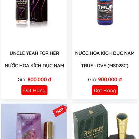
UNCLE YEAH FOR HER
NƯỚC HOA KÍCH DỤC NAM
NƯỚC HOA KÍCH DỤC NAM
TRUE LOVE (MS028C)
Giá:
800.000 đ
Giá:
900.000 đ
Đặt Hàng
Đặt Hàng