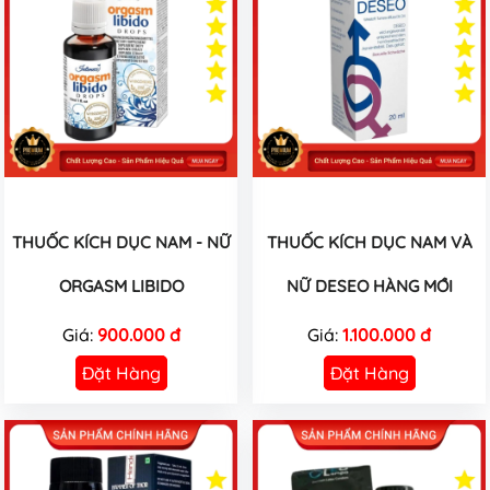
THUỐC KÍCH DỤC NAM - NỮ
THUỐC KÍCH DỤC NAM VÀ
ORGASM LIBIDO
NỮ DESEO HÀNG MỚI
Giá:
900.000 đ
Giá:
1.100.000 đ
Đặt Hàng
Đặt Hàng