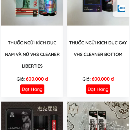
THUỐC NGỬI KÍCH DỤC
THUỐC NGỬI KÍCH DỤC GAY
NAM VÀ NỮ VHS CLEANER
VHS CLEANER BOTTOM
LIBERTIES
Giá:
600.000 đ
Giá:
600.000 đ
Đặt Hàng
Đặt Hàng