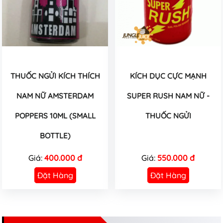
THUỐC NGỬI KÍCH THÍCH
KÍCH DỤC CỰC MẠNH
NAM NỮ AMSTERDAM
SUPER RUSH NAM NỮ -
POPPERS 10ML (SMALL
THUỐC NGỬI
BOTTLE)
Giá:
400.000 đ
Giá:
550.000 đ
Đặt Hàng
Đặt Hàng