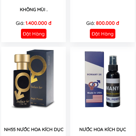
KHÔNG MÙI .
Giá:
1.400.000 đ
Giá:
800.000 đ
Đặt Hàng
Đặt Hàng
NH55 NƯỚC HOA KÍCH DỤC
NƯỚC HOA KÍCH DỤC