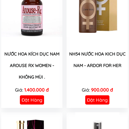
NƯỚC HOA KÍCH DỤC NAM
NH54 NƯỚC HOA KICH DỤC
AROUSE RX WOMEN -
NAM - ARDOR FOR HER
KHÔNG MÙI .
Giá:
1.400.000 đ
Giá:
900.000 đ
Đặt Hàng
Đặt Hàng