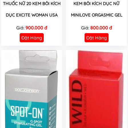
THUỐC NỮ 20 KEM BÔI KÍCH
KEM BÔI KÍCH DỤC NỮ
DỤC EXCITE WOMAN USA
MINILOVE ORGASMIC GEL
Giá:
900.000 đ
Giá:
800.000 đ
Đặt Hàng
Đặt Hàng