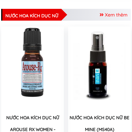
Xem thêm
NƯỚC HOA KÍCH DỤC NỮ
NƯỚC HOA KÍCH DỤC NỮ
NƯỚC HOA KÍCH DỤC NỮ BE
AROUSE RX WOMEN -
MINE (MS40A)