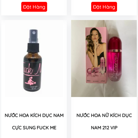
Đặt Hàng
Đặt Hàng
NƯỚC HOA KÍCH DỤC NAM
NƯỚC HOA NỮ KÍCH DỤC
CỰC SUNG FUCK ME
NAM 212 VIP