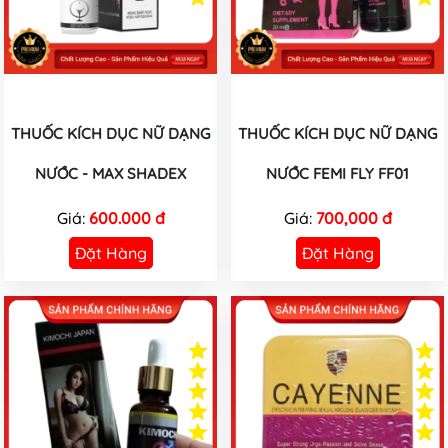
THUỐC KÍCH DỤC NỮ DẠNG
THUỐC KÍCH DỤC NỮ DẠNG
NƯỚC - MAX SHADEX
NƯỚC FEMI FLY FF01
Giá:
600.000 đ
Giá:
700,000 đ
Đặt Hàng
Đặt Hàng