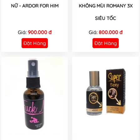
NỮ - ARDOR FOR HIM
KHÔNG MÙI ROMANY 3X
SIÊU TỐC
Giá:
900.000 đ
Giá:
800.000 đ
Đặt Hàng
Đặt Hàng