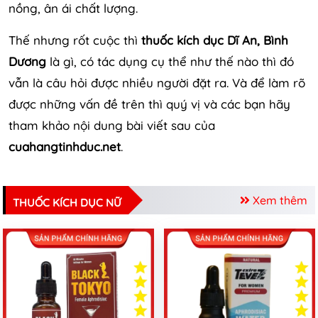
nồng, ân ái chất lượng.
Thế nhưng rốt cuộc thì
thuốc kích dục Dĩ An, Bình
Dương
là gì, có tác dụng cụ thể như thế nào thì đó
vẫn là câu hỏi được nhiều người đặt ra. Và để làm rõ
được những vấn đề trên thì quý vị và các bạn hãy
tham khảo nội dung bài viết sau của
cuahangtinhduc.net
.
Xem thêm
THUỐC KÍCH DỤC NỮ