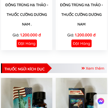
ĐÔNG TRÙNG HẠ THẢO -
ĐÔNG TRÙNG HẠ THẢO -
THUỐC CƯỜNG DƯƠNG
THUỐC CƯỜNG DƯƠNG
NAM .
NAM
Giá:
1.200.000 đ
Giá:
1.200.000 đ
Đặt Hàng
Đặt Hàng
Xem thêm
THUỐC NGỬI KÍCH DỤC