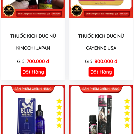
THUỐC KÍCH DỤC NỮ
THUỐC KÍCH DỤC NỮ
KIMOCHI JAPAN
CAYENNE USA
Giá:
700.000 đ
Giá:
800.000 đ
Đặt Hàng
Đặt Hàng