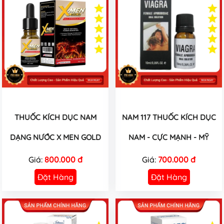
THUỐC KÍCH DỤC NAM
NAM 117 THUỐC KÍCH DỤC
DẠNG NƯỚC X MEN GOLD
NAM - CỰC MẠNH - MỸ
Giá:
800.000 đ
Giá:
700.000 đ
Đặt Hàng
Đặt Hàng