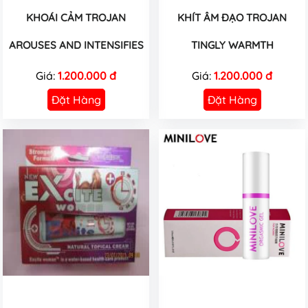
KHOÁI CẢM TROJAN
KHÍT ÂM ĐẠO TROJAN
AROUSES AND INTENSIFIES
TINGLY WARMTH
Giá:
1.200.000 đ
Giá:
1.200.000 đ
Đặt Hàng
Đặt Hàng