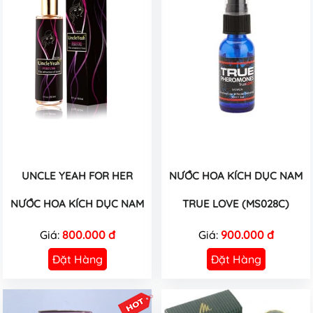
UNCLE YEAH FOR HER
NƯỚC HOA KÍCH DỤC NAM
NƯỚC HOA KÍCH DỤC NAM
TRUE LOVE (MS028C)
Giá:
800.000 đ
Giá:
900.000 đ
Đặt Hàng
Đặt Hàng