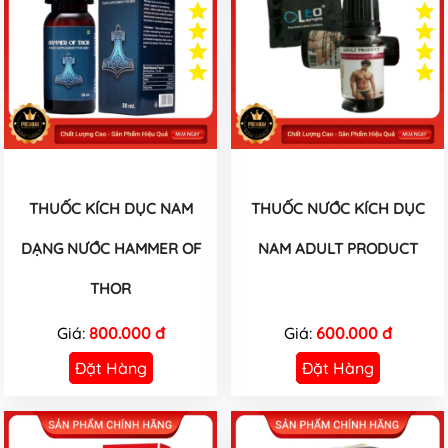
THUỐC KÍCH DỤC NAM
THUỐC NƯỚC KÍCH DỤC
DẠNG NƯỚC HAMMER OF
NAM ADULT PRODUCT
THOR
Giá:
800.000 đ
Giá:
600.000 đ
Đặt Hàng
Đặt Hàng