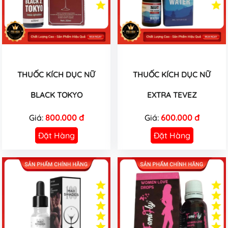
THUỐC KÍCH DỤC NỮ
THUỐC KÍCH DỤC NỮ
BLACK TOKYO
EXTRA TEVEZ
Giá:
800.000 đ
Giá:
600.000 đ
Đặt Hàng
Đặt Hàng