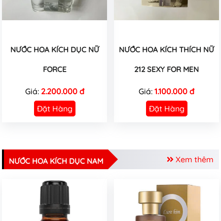
NƯỚC HOA KÍCH DỤC NỮ
NƯỚC HOA KÍCH THÍCH NỮ
FORCE
212 SEXY FOR MEN
Giá:
2.200.000 đ
Giá:
1.100.000 đ
Đặt Hàng
Đặt Hàng
Xem thêm
NƯỚC HOA KÍCH DỤC NAM