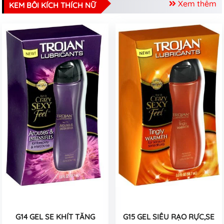
Xem thêm
KEM BÔI KÍCH THÍCH NỮ
G14 GEL SE KHÍT TĂNG
G15 GEL SIÊU RẠO RỰC,SE