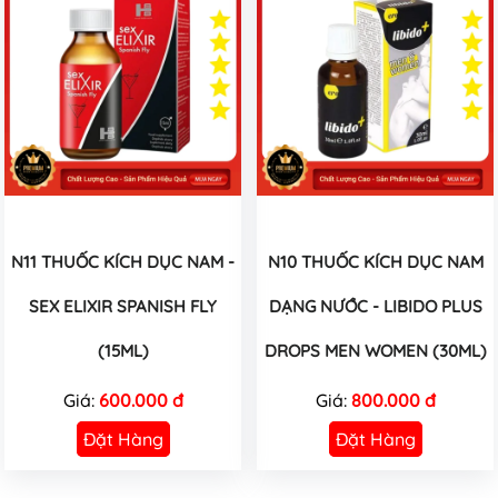
N11 THUỐC KÍCH DỤC NAM -
N10 THUỐC KÍCH DỤC NAM
SEX ELIXIR SPANISH FLY
DẠNG NƯỚC - LIBIDO PLUS
(15ML)
DROPS MEN WOMEN (30ML)
Giá:
600.000 đ
Giá:
800.000 đ
Đặt Hàng
Đặt Hàng