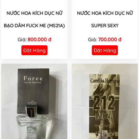
NƯỚC HOA KÍCH DỤC NỮ
NƯỚC HOA KÍCH DỤC NỮ
BẠO DÂM FUCK ME (MS21A)
SUPER SEXY
Giá:
800.000 đ
Giá:
700.000 đ
Đặt Hàng
Đặt Hàng