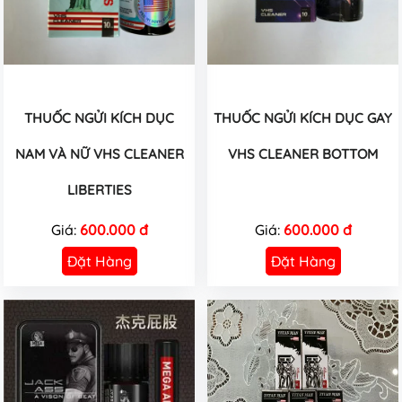
THUỐC NGỬI KÍCH DỤC
THUỐC NGỬI KÍCH DỤC GAY
NAM VÀ NỮ VHS CLEANER
VHS CLEANER BOTTOM
LIBERTIES
Giá:
600.000 đ
Giá:
600.000 đ
Đặt Hàng
Đặt Hàng