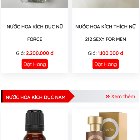
NƯỚC HOA KÍCH DỤC NỮ
NƯỚC HOA KÍCH THÍCH NỮ
FORCE
212 SEXY FOR MEN
Giá:
2.200.000 đ
Giá:
1.100.000 đ
Đặt Hàng
Đặt Hàng
Xem thêm
NƯỚC HOA KÍCH DỤC NAM