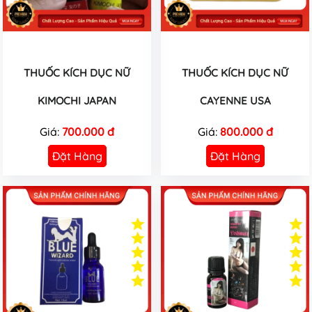
THUỐC KÍCH DỤC NỮ
THUỐC KÍCH DỤC NỮ
KIMOCHI JAPAN
CAYENNE USA
Giá:
700.000 đ
Giá:
800.000 đ
Đặt Hàng
Đặt Hàng