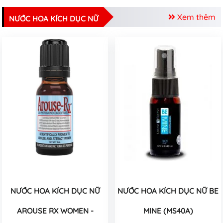
Xem thêm
NƯỚC HOA KÍCH DỤC NỮ
NƯỚC HOA KÍCH DỤC NỮ
NƯỚC HOA KÍCH DỤC NỮ BE
AROUSE RX WOMEN -
MINE (MS40A)