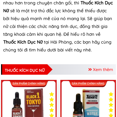
nhau hơn trong chuyện chăn gối, thì
Thuốc Kích Dục
Nữ
sẽ là một trợ thủ đắc lực không thể thiếu được
bởi hiệu quả mạnh mẽ của nó mang lại. Sẽ giúp bạn
nữ cải thiện các chức năng tình dục, đồng thời gia
tăng khoái cảm khi quan hệ. Để hiểu rõ hơn về
Thuốc Kích Dục Nữ
tại Hải Phòng, các bạn hãy cùng
chúng tôi đi tìm hiểu dưới bài viết này nhé.
Xem thêm
THUỐC KÍCH DỤC NỮ