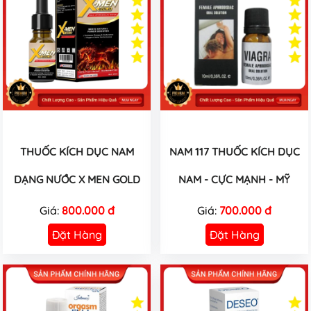
THUỐC KÍCH DỤC NAM
NAM 117 THUỐC KÍCH DỤC
DẠNG NƯỚC X MEN GOLD
NAM - CỰC MẠNH - MỸ
Giá:
800.000 đ
Giá:
700.000 đ
Đặt Hàng
Đặt Hàng