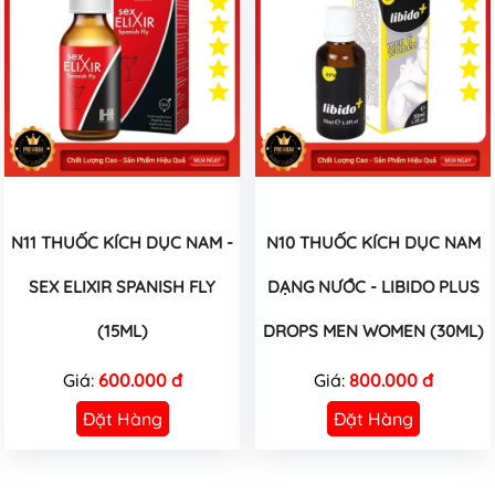
N11 THUỐC KÍCH DỤC NAM -
N10 THUỐC KÍCH DỤC NAM
SEX ELIXIR SPANISH FLY
DẠNG NƯỚC - LIBIDO PLUS
(15ML)
DROPS MEN WOMEN (30ML)
Giá:
600.000 đ
Giá:
800.000 đ
Đặt Hàng
Đặt Hàng