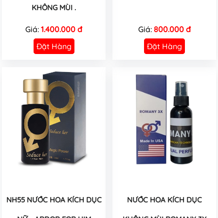
KHÔNG MÙI .
Giá:
1.400.000 đ
Giá:
800.000 đ
Đặt Hàng
Đặt Hàng
NH55 NƯỚC HOA KÍCH DỤC
NƯỚC HOA KÍCH DỤC