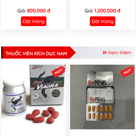
Giá:
800.000 đ
Giá:
1.200.000 đ
Đặt Hàng
Đặt Hàng
Xem thêm
THUỐC VIÊN KÍCH DỤC NAM