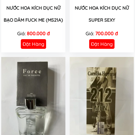
NƯỚC HOA KÍCH DỤC NỮ
NƯỚC HOA KÍCH DỤC NỮ
BẠO DÂM FUCK ME (MS21A)
SUPER SEXY
Giá:
800.000 đ
Giá:
700.000 đ
Đặt Hàng
Đặt Hàng