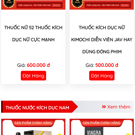
THUỐC NỮ 52 THUỐC KÍCH
THUỐC KÍCH DỤC NỮ
DỤC NỮ CỰC MẠNH
KIMOCHI DIỄN VIÊN JAV HAY
DÙNG ĐÓNG PHIM
Giá:
600.000 đ
Giá:
500.000 đ
Đặt Hàng
Đặt Hàng
Xem thêm
THUỐC NƯỚC KÍCH DỤC NAM