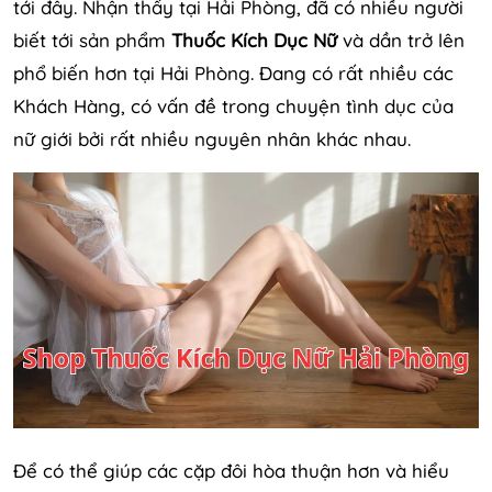
tới đây. Nhận thấy tại Hải Phòng, đã có nhiều người
biết tới sản phẩm
Thuốc Kích Dục Nữ
và dần trở lên
phổ biến hơn tại Hải Phòng. Đang có rất nhiều các
Khách Hàng, có vấn đề trong chuyện tình dục của
nữ giới bởi rất nhiều nguyên nhân khác nhau.
Để có thể giúp các cặp đôi hòa thuận hơn và hiểu