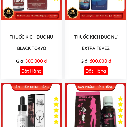
THUỐC KÍCH DỤC NỮ
THUỐC KÍCH DỤC NỮ
BLACK TOKYO
EXTRA TEVEZ
Giá:
800.000 đ
Giá:
600.000 đ
Đặt Hàng
Đặt Hàng