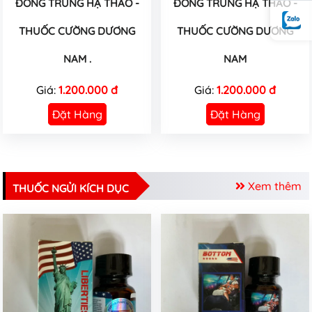
ĐÔNG TRÙNG HẠ THẢO -
ĐÔNG TRÙNG HẠ THẢO -
THUỐC CƯỜNG DƯƠNG
THUỐC CƯỜNG DƯƠNG
NAM .
NAM
Giá:
1.200.000 đ
Giá:
1.200.000 đ
Đặt Hàng
Đặt Hàng
Xem thêm
THUỐC NGỬI KÍCH DỤC