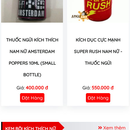
THUỐC NGỬI KÍCH THÍCH
KÍCH DỤC CỰC MẠNH
NAM NỮ AMSTERDAM
SUPER RUSH NAM NỮ -
POPPERS 10ML (SMALL
THUỐC NGỬI
BOTTLE)
Giá:
400.000 đ
Giá:
550.000 đ
Đặt Hàng
Đặt Hàng
Xem thêm
KEM BÔI KÍCH THÍCH NỮ