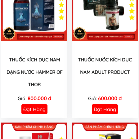
THUỐC KÍCH DỤC NAM
THUỐC NƯỚC KÍCH DỤC
DẠNG NƯỚC HAMMER OF
NAM ADULT PRODUCT
THOR
Giá:
800.000 đ
Giá:
600.000 đ
Đặt Hàng
Đặt Hàng