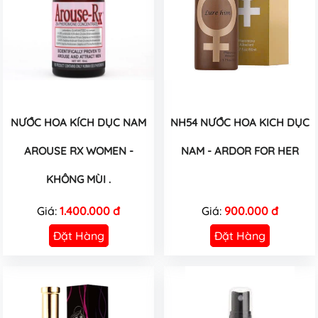
NƯỚC HOA KÍCH DỤC NAM
NH54 NƯỚC HOA KICH DỤC
AROUSE RX WOMEN -
NAM - ARDOR FOR HER
KHÔNG MÙI .
Giá:
1.400.000 đ
Giá:
900.000 đ
Đặt Hàng
Đặt Hàng