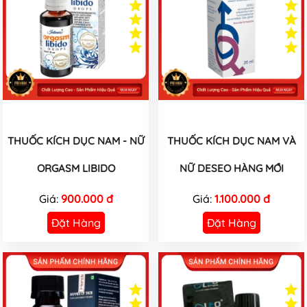
THUỐC KÍCH DỤC NAM - NỮ
THUỐC KÍCH DỤC NAM VÀ
ORGASM LIBIDO
NỮ DESEO HÀNG MỚI
Giá:
900.000 đ
Giá:
1.100.000 đ
Đặt Hàng
Đặt Hàng