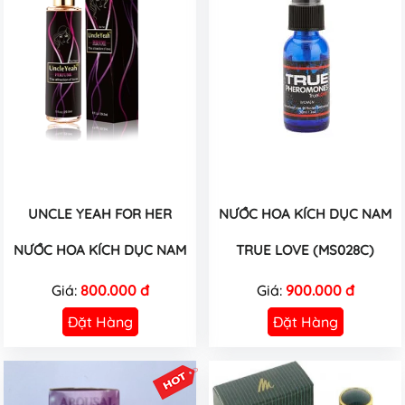
UNCLE YEAH FOR HER
NƯỚC HOA KÍCH DỤC NAM
NƯỚC HOA KÍCH DỤC NAM
TRUE LOVE (MS028C)
Giá:
800.000 đ
Giá:
900.000 đ
Đặt Hàng
Đặt Hàng