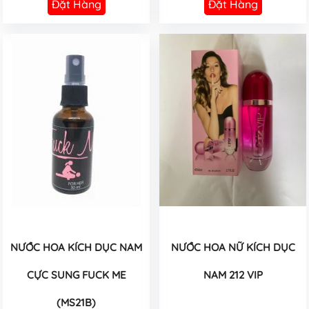
Đặt Hàng
Đặt Hàng
NƯỚC HOA KÍCH DỤC NAM
NƯỚC HOA NỮ KÍCH DỤC
CỰC SUNG FUCK ME
NAM 212 VIP
(MS21B)