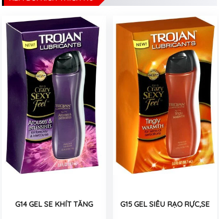
G14 GEL SE KHÍT TĂNG
G15 GEL SIÊU RẠO RỰC,SE