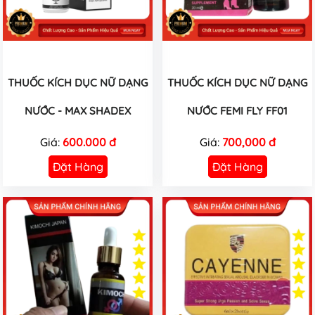
THUỐC KÍCH DỤC NỮ DẠNG
THUỐC KÍCH DỤC NỮ DẠNG
NƯỚC - MAX SHADEX
NƯỚC FEMI FLY FF01
Giá:
600.000 đ
Giá:
700,000 đ
Đặt Hàng
Đặt Hàng