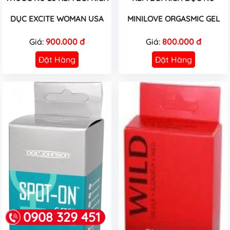
DỤC EXCITE WOMAN USA
MINILOVE ORGASMIC GEL
Giá:
900.000 đ
Giá:
800.000 đ
Đặt Hàng
Đặt Hàng
0908 329 451