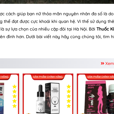
được cách giúp bạn nữ thỏa mãn nguyên nhân đa số là do
thể đạt được cực khoái khi quan hệ. Vì thế sử dụng th
à sự lựa chọn của nhiều cặp đôi tại Hà Nội. Bởi
Thuốc K
lên đỉnh hơn. Dưới bài viết này hãy cùng chúng tôi, tìm h
Xem