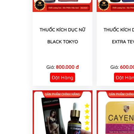
THUỐC KÍCH DỤC NỮ
THUỐC KÍCH 
BLACK TOKYO
EXTRA TE
Giá:
800.000 đ
Giá:
600.0
Đặt Hàng
Đặt Hà