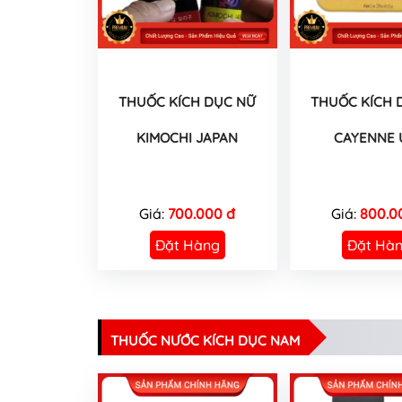
THUỐC KÍCH DỤC NỮ
THUỐC KÍCH 
KIMOCHI JAPAN
CAYENNE 
Giá:
700.000 đ
Giá:
800.0
Đặt Hàng
Đặt Hà
THUỐC NƯỚC KÍCH DỤC NAM