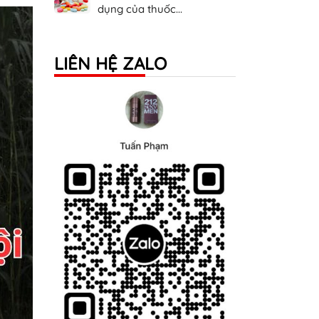
dụng của thuốc...
LIÊN HỆ ZALO