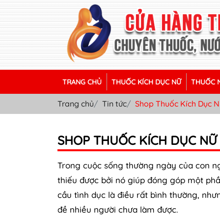
TRANG CHỦ
THUỐC KÍCH DỤC NỮ
THUỐC N
Trang chủ
Tin tức
Shop Thuốc Kích Dục N
SHOP THUỐC KÍCH DỤC NỮ 
Trong cuộc sống thường ngày của con ng
thiếu được bởi nó giúp đóng góp một phầ
cầu tình dục là điều rất bình thường, n
đề nhiều người chưa làm được.