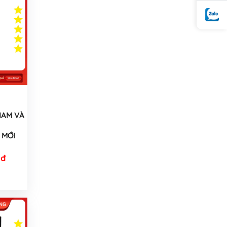
AM VÀ
MỚI
 đ