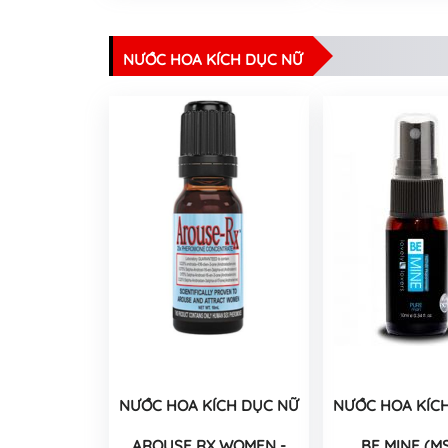
NƯỚC HOA KÍCH DỤC NỮ
NƯỚC HOA KÍCH DỤC NỮ
NƯỚC HOA KÍC
AROUSE RX WOMEN -
BE MINE (M