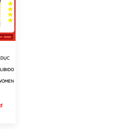
 DỤC
LIBIDO
 WOMEN
đ