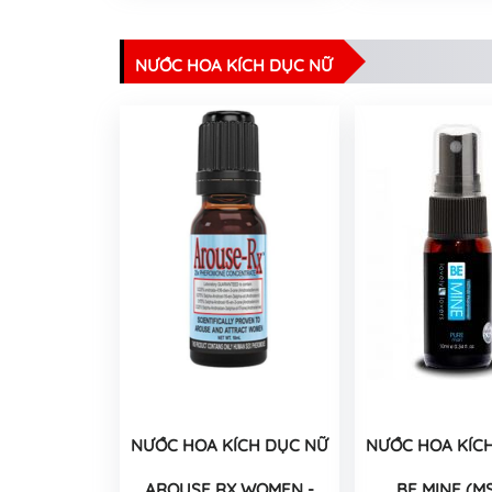
NƯỚC HOA KÍCH DỤC NỮ
NƯỚC HOA KÍCH DỤC NỮ
NƯỚC HOA KÍC
AROUSE RX WOMEN -
BE MINE (M