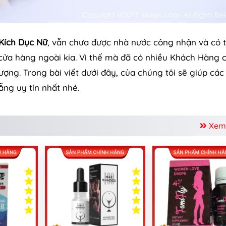
Kích Dục Nữ
, vẫn chưa được nhà nước công nhận và có 
 cửa hàng ngoài kia. Vì thế mà đã có nhiều Khách Hàng 
ng. Trong bài viết dưới đây, của chúng tôi sẽ giúp các
ng uy tín nhất nhé.
Xem