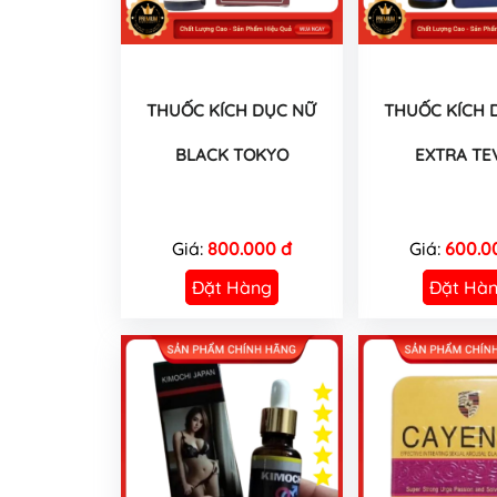
THUỐC KÍCH DỤC NỮ
THUỐC KÍCH 
BLACK TOKYO
EXTRA TE
Giá:
800.000 đ
Giá:
600.0
Đặt Hàng
Đặt Hà