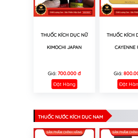
THUỐC KÍCH DỤC NỮ
THUỐC KÍCH 
KIMOCHI JAPAN
CAYENNE 
Giá:
700.000 đ
Giá:
800.0
Đặt Hàng
Đặt Hà
THUỐC NƯỚC KÍCH DỤC NAM