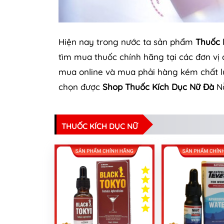
Hiện nay trong nước ta sản phẩm
Thuốc 
tìm mua thuốc chính hãng tại các đơn vị
mua online và mua phải hàng kém chất lượ
chọn được
Shop Thuốc Kích Dục Nữ Đà
Nẵ
THUỐC KÍCH DỤC NỮ