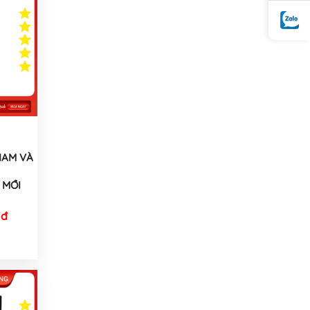
AM VÀ
MỚI
 đ