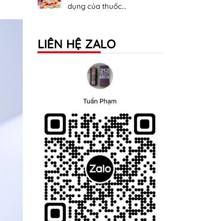
dụng của thuốc...
LIÊN HỆ ZALO