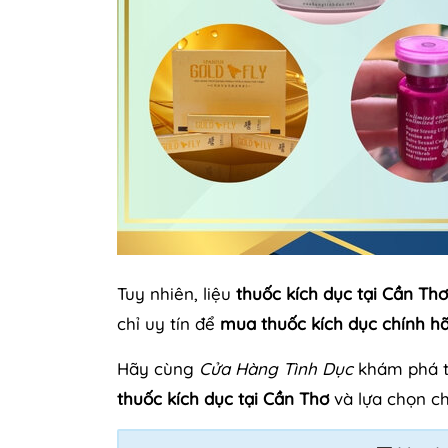
Tuy nhiên, liệu
thuốc kích dục tại Cần Thơ
chỉ uy tín để
mua thuốc kích dục chính h
Hãy cùng
Cửa Hàng Tình Dục
khám phá tr
thuốc kích dục tại Cần Thơ
và lựa chọn c