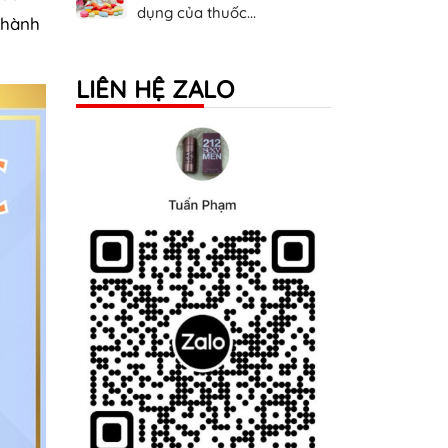
dụng của thuốc...
thành
LIÊN HỆ ZALO