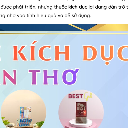
 được phát triển, nhưng
thuốc kích dục
lại đang dần trở 
g nhờ vào tính hiệu quả và dễ sử dụng.