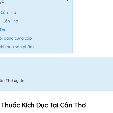
ục
i Cần Thơ
ại Cần Thơ
 Thơ
ôi đang cung cấp
 khi mua sản phẩm
ần Thơ uy tín
 Thuốc Kích Dục Tại Cần Thơ