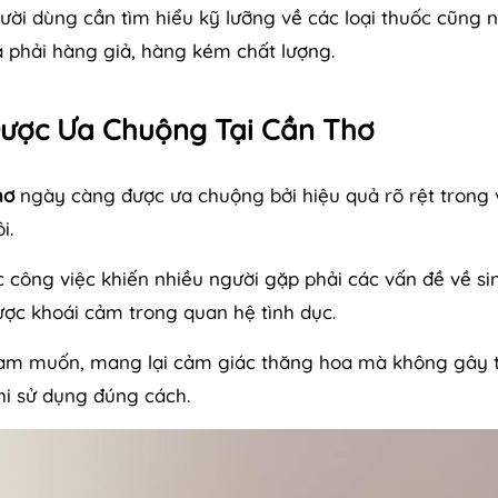
ười dùng cần tìm hiểu kỹ lưỡng về các loại thuốc cũng 
a phải hàng giả, hàng kém chất lượng.
Được Ưa Chuộng Tại Cần Thơ
hơ
ngày càng được ưa chuộng bởi hiệu quả rõ rệt trong 
i.
c công việc khiến nhiều người gặp phải các vấn đề về sin
c khoái cảm trong quan hệ tình dục.
 ham muốn, mang lại cảm giác thăng hoa mà không gây 
i sử dụng đúng cách.