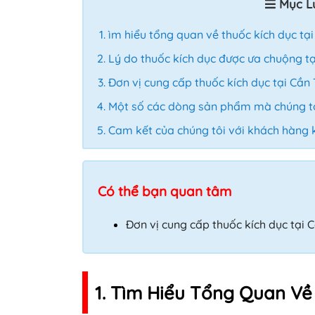
Mục L
ìm hiểu tổng quan về thuốc kích dục tạ
Lý do thuốc kích dục được ưa chuộng t
Đơn vị cung cấp thuốc kích dục tại Cần
Một số các dòng sản phẩm mà chúng t
Cam kết của chúng tôi với khách hàng
Có thể bạn quan tâm
Đơn vị cung cấp thuốc kích dục tại C
1. Tìm Hiểu Tổng Quan Về