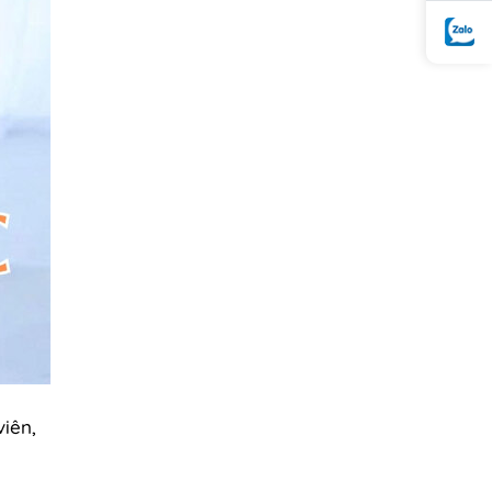
viên,