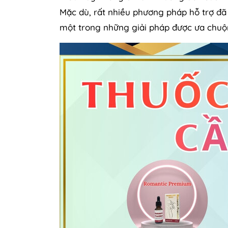
Mặc dù, rất nhiều phương pháp hỗ trợ đã
một trong những giải pháp được ưa chuộn