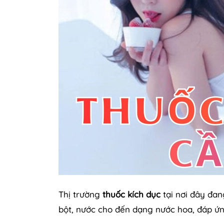
Thị trường
thuốc kích dục
tại nơi đây đan
bột, nước cho đến dạng nước hoa, đáp ứ