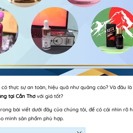
có thực sự an toàn, hiệu quả như quảng cáo? Và đâu là
ãng tại Cần Thơ
với giá tốt?
ong bài viết dưới đây của chúng tôi, để có cái nhìn rõ 
ho mình sản phẩm phù hợp.