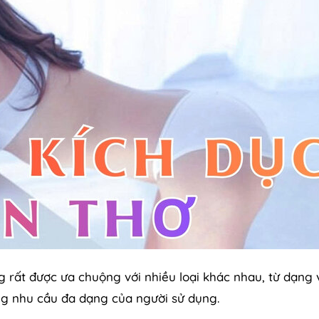
g rất được ưa chuộng với nhiều loại khác nhau, từ dạng 
ng nhu cầu đa dạng của người sử dụng.