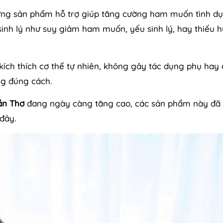
ững sản phẩm hỗ trợ giúp tăng cường ham muốn tình dụ
inh lý như suy giảm ham muốn, yếu sinh lý, hay thiếu 
kích thích cơ thể tự nhiên, không gây tác dụng phụ hay
g đúng cách.
Cần Thơ
đang ngày càng tăng cao, các sản phẩm này đã
đây.