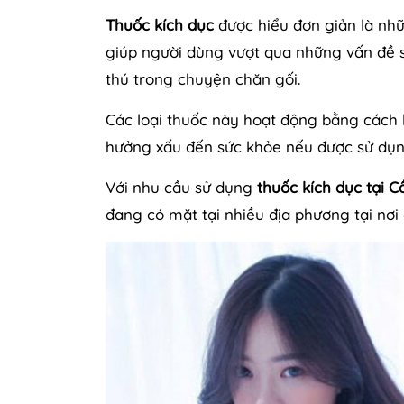
Thuốc kích dục
được hiểu đơn giản là nh
giúp người dùng vượt qua những vấn đề s
thú trong chuyện chăn gối.
Các loại thuốc này hoạt động bằng cách 
hưởng xấu đến sức khỏe nếu được sử dụn
Với nhu cầu sử dụng
thuốc kích dục tại 
đang có mặt tại nhiều địa phương tại nơi 