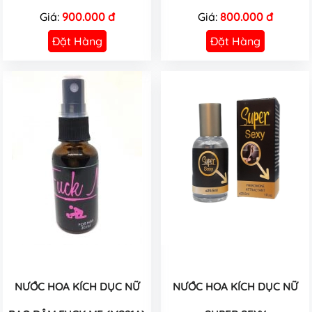
Giá:
900.000 đ
Giá:
800.000 đ
Đặt Hàng
Đặt Hàng
NƯỚC HOA KÍCH DỤC NỮ
NƯỚC HOA KÍCH DỤC NỮ