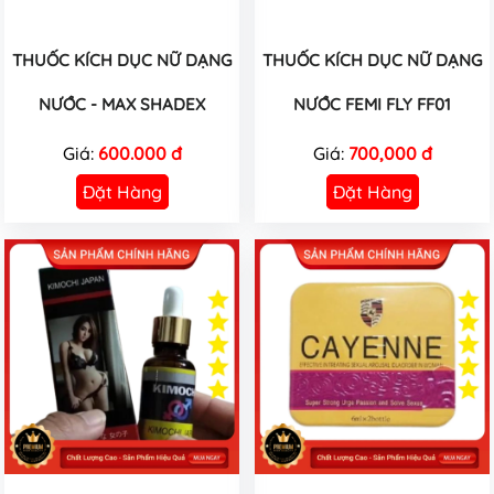
THUỐC KÍCH DỤC NỮ DẠNG
THUỐC KÍCH DỤC NỮ DẠNG
NƯỚC - MAX SHADEX
NƯỚC FEMI FLY FF01
Giá:
600.000 đ
Giá:
700,000 đ
Đặt Hàng
Đặt Hàng