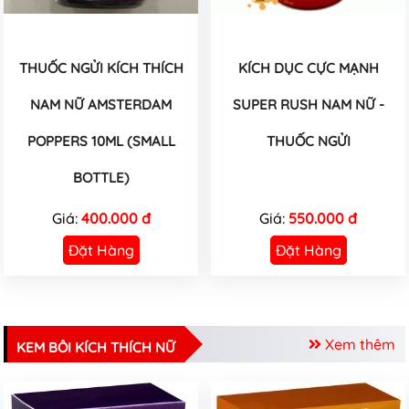
THUỐC NGỬI KÍCH THÍCH
KÍCH DỤC CỰC MẠNH
NAM NỮ AMSTERDAM
SUPER RUSH NAM NỮ -
POPPERS 10ML (SMALL
THUỐC NGỬI
BOTTLE)
Giá:
400.000 đ
Giá:
550.000 đ
Đặt Hàng
Đặt Hàng
Xem thêm
KEM BÔI KÍCH THÍCH NỮ