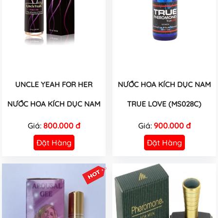
UNCLE YEAH FOR HER
NƯỚC HOA KÍCH DỤC NAM
NƯỚC HOA KÍCH DỤC NAM
TRUE LOVE (MS028C)
Giá:
800.000 đ
Giá:
900.000 đ
Đặt Hàng
Đặt Hàng