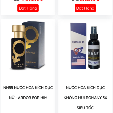
Đặt Hàng
Đặt Hàng
NH55 NƯỚC HOA KÍCH DỤC
NƯỚC HOA KÍCH DỤC
NỮ - ARDOR FOR HIM
KHÔNG MÙI ROMANY 3X
SIÊU TỐC