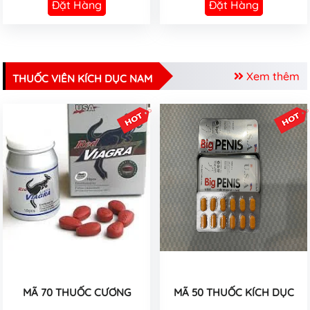
Đặt Hàng
Đặt Hàng
Xem thêm
THUỐC VIÊN KÍCH DỤC NAM
MÃ 70 THUỐC CƯƠNG
MÃ 50 THUỐC KÍCH DỤC