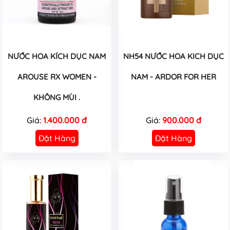
NƯỚC HOA KÍCH DỤC NAM
NH54 NƯỚC HOA KICH DỤC
AROUSE RX WOMEN -
NAM - ARDOR FOR HER
KHÔNG MÙI .
Giá:
1.400.000 đ
Giá:
900.000 đ
Đặt Hàng
Đặt Hàng