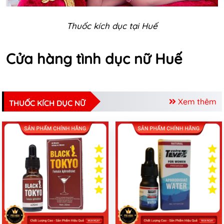
Thuốc kích dục tại Huế
Cửa hàng tình dục nữ Huế
Xem thêm
THUỐC KÍCH DỤC NỮ