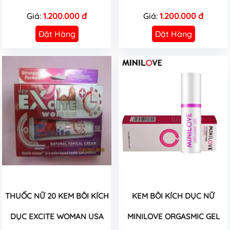
Giá:
1.200.000 đ
Giá:
1.200.000 đ
Đặt Hàng
Đặt Hàng
THUỐC NỮ 20 KEM BÔI KÍCH
KEM BÔI KÍCH DỤC NỮ
DỤC EXCITE WOMAN USA
MINILOVE ORGASMIC GEL