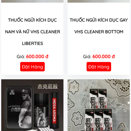
THUỐC NGỬI KÍCH DỤC
THUỐC NGỬI KÍCH DỤC GAY
NAM VÀ NỮ VHS CLEANER
VHS CLEANER BOTTOM
LIBERTIES
Giá:
600.000 đ
Giá:
600.000 đ
Đặt Hàng
Đặt Hàng