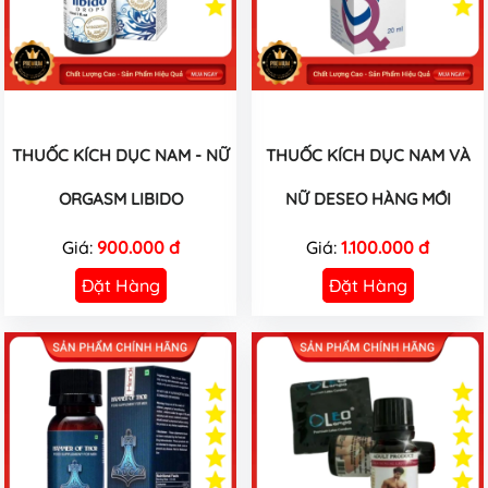
THUỐC KÍCH DỤC NAM - NỮ
THUỐC KÍCH DỤC NAM VÀ
ORGASM LIBIDO
NỮ DESEO HÀNG MỚI
Giá:
900.000 đ
Giá:
1.100.000 đ
Đặt Hàng
Đặt Hàng