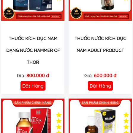
THUỐC KÍCH DỤC NAM
THUỐC NƯỚC KÍCH DỤC
DẠNG NƯỚC HAMMER OF
NAM ADULT PRODUCT
THOR
Giá:
800.000 đ
Giá:
600.000 đ
Đặt Hàng
Đặt Hàng