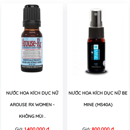
NƯỚC HOA KÍCH DỤC NỮ
NƯỚC HOA KÍCH DỤC NỮ BE
AROUSE RX WOMEN -
MINE (MS40A)
KHÔNG MÙI .
Giá:
1.400.000 đ
Giá:
800.000 đ