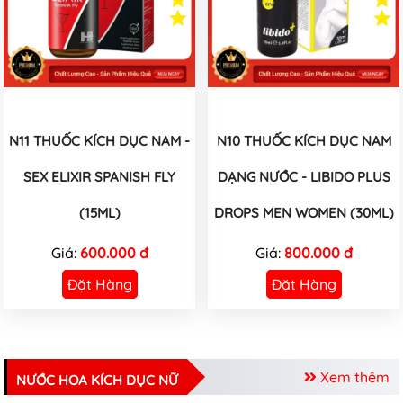
N11 THUỐC KÍCH DỤC NAM -
N10 THUỐC KÍCH DỤC NAM
SEX ELIXIR SPANISH FLY
DẠNG NƯỚC - LIBIDO PLUS
(15ML)
DROPS MEN WOMEN (30ML)
Giá:
600.000 đ
Giá:
800.000 đ
Đặt Hàng
Đặt Hàng
Xem thêm
NƯỚC HOA KÍCH DỤC NỮ