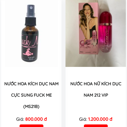
NƯỚC HOA KÍCH DỤC NAM
NƯỚC HOA NỮ KÍCH DỤC
CỰC SUNG FUCK ME
NAM 212 VIP
(MS21B)
Giá:
800.000 đ
Giá:
1.200.000 đ