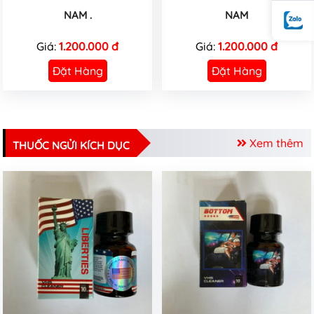
NAM .
NAM
Giá:
1.200.000 đ
Giá:
1.200.000 đ
Đặt Hàng
Đặt Hàng
Xem thêm
THUỐC NGỬI KÍCH DỤC