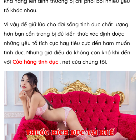
khả năng lên đỉnh thường bị chi phối bởi nhiều yếu
tố khác nhau.
Vì vậy để giữ lửa cho đời sống tình dục chất lượng
hơn bạn cần trang bị đủ kiến thức xác định được
những yếu tố tích cực hay tiêu cực đến ham muốn
tình dục. Nhưng giờ điều đó không còn khó khi đến
với
Cửa hàng tình dục
. net của chúng tôi.