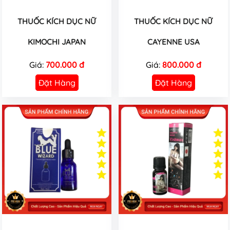
THUỐC KÍCH DỤC NỮ
THUỐC KÍCH DỤC NỮ
KIMOCHI JAPAN
CAYENNE USA
Giá:
700.000 đ
Giá:
800.000 đ
Đặt Hàng
Đặt Hàng