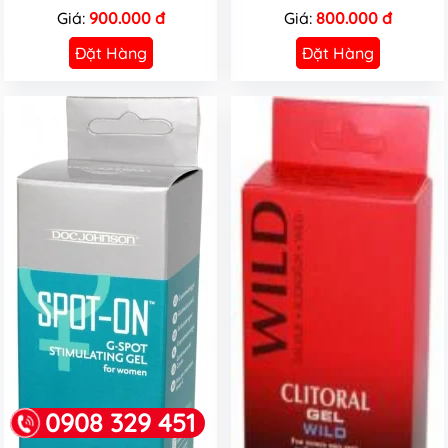
Giá:
900.000 đ
Giá:
800.000 đ
Đặt Hàng
Đặt Hàng
0908 329 451