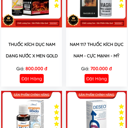
THUỐC KÍCH DỤC NAM
NAM 117 THUỐC KÍCH DỤC
DẠNG NƯỚC X MEN GOLD
NAM - CỰC MẠNH - MỸ
Giá:
800.000 đ
Giá:
700.000 đ
Đặt Hàng
Đặt Hàng