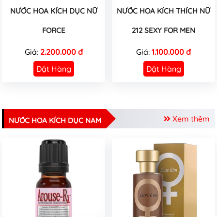
NƯỚC HOA KÍCH DỤC NỮ
NƯỚC HOA KÍCH THÍCH NỮ
FORCE
212 SEXY FOR MEN
Giá:
2.200.000 đ
Giá:
1.100.000 đ
Đặt Hàng
Đặt Hàng
Xem thêm
NƯỚC HOA KÍCH DỤC NAM