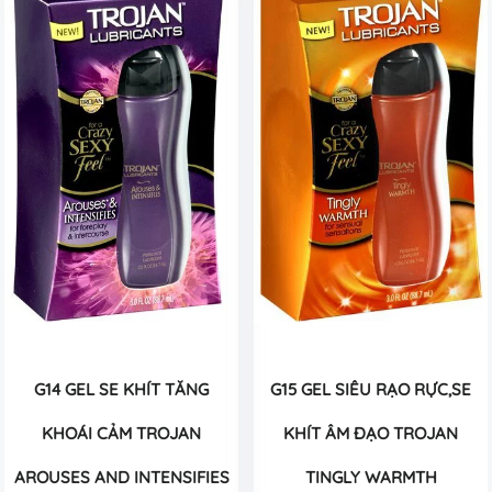
G14 GEL SE KHÍT TĂNG
G15 GEL SIÊU RẠO RỰC,SE
KHOÁI CẢM TROJAN
KHÍT ÂM ĐẠO TROJAN
AROUSES AND INTENSIFIES
TINGLY WARMTH