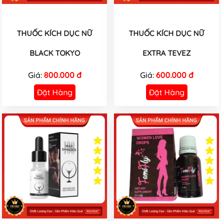
THUỐC KÍCH DỤC NỮ
THUỐC KÍCH DỤC NỮ
BLACK TOKYO
EXTRA TEVEZ
Giá:
800.000 đ
Giá:
600.000 đ
Đặt Hàng
Đặt Hàng