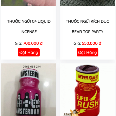
THUỐC NGỬI C4 LIQUID
THUỐC NGỬI KÍCH DỤC
INCENSE
BEAR TOP PARTY
Giá:
700.000 đ
Giá:
550.000 đ
Đặt Hàng
Đặt Hàng