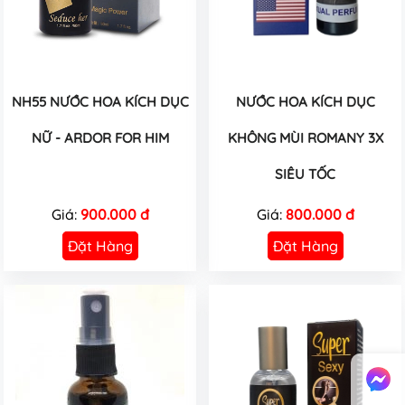
NH55 NƯỚC HOA KÍCH DỤC
NƯỚC HOA KÍCH DỤC
NỮ - ARDOR FOR HIM
KHÔNG MÙI ROMANY 3X
SIÊU TỐC
Giá:
900.000 đ
Giá:
800.000 đ
Đặt Hàng
Đặt Hàng