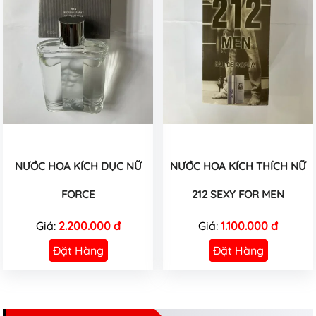
NƯỚC HOA KÍCH DỤC NỮ
NƯỚC HOA KÍCH THÍCH NỮ
FORCE
212 SEXY FOR MEN
Giá:
2.200.000 đ
Giá:
1.100.000 đ
Đặt Hàng
Đặt Hàng