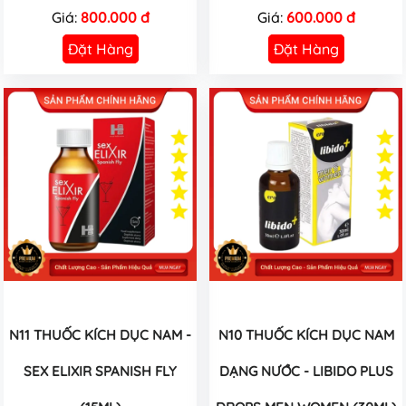
Giá:
800.000 đ
Giá:
600.000 đ
Đặt Hàng
Đặt Hàng
N11 THUỐC KÍCH DỤC NAM -
N10 THUỐC KÍCH DỤC NAM
SEX ELIXIR SPANISH FLY
DẠNG NƯỚC - LIBIDO PLUS