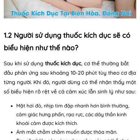
1.2 Người sử dụng thuốc kích dục sẽ có
biểu hiện như thế nào?
Sau khi sử dụng
thuốc kích dục
, cơ thể thường bắt
đầu phản ứng sau khoảng 10-20 phút tùy theo cơ địa
từng người. Khi đó, người dùng có thể nhận thấy một
số biểu hiện rõ rệt về cả cảm xúc lẫn sinh lý như sau:
Mặt hơi đỏ, nhịp tim đập nhanh hơn bình thường,
cảm giác hưng phấn, rạo rực, các dây thần kinh
khoái cảm được kích thích.
Ánh mắt chằm chằm muốn được thỏa mãn.