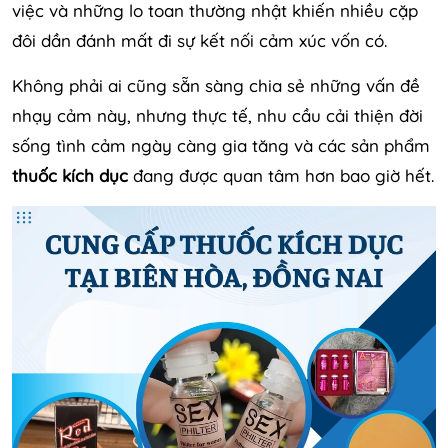
việc và những lo toan thường nhật khiến nhiều cặp
đôi dần đánh mất đi sự kết nối cảm xúc vốn có.
Không phải ai cũng sẵn sàng chia sẻ những vấn đề
nhạy cảm này, nhưng thực tế, nhu cầu cải thiện đời
sống tình cảm ngày càng gia tăng và các sản phẩm
thuốc kích dục
đang được quan tâm hơn bao giờ hết.