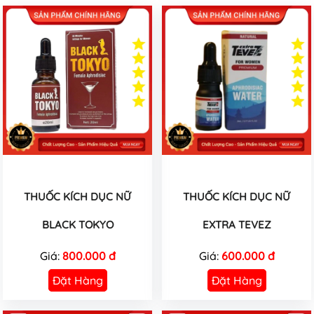
THUỐC KÍCH DỤC NỮ
THUỐC KÍCH DỤC NỮ
BLACK TOKYO
EXTRA TEVEZ
Giá:
800.000 đ
Giá:
600.000 đ
Đặt Hàng
Đặt Hàng