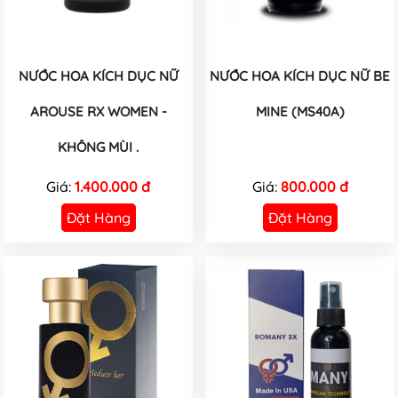
NƯỚC HOA KÍCH DỤC NỮ
NƯỚC HOA KÍCH DỤC NỮ BE
AROUSE RX WOMEN -
MINE (MS40A)
KHÔNG MÙI .
Giá:
1.400.000 đ
Giá:
800.000 đ
Đặt Hàng
Đặt Hàng