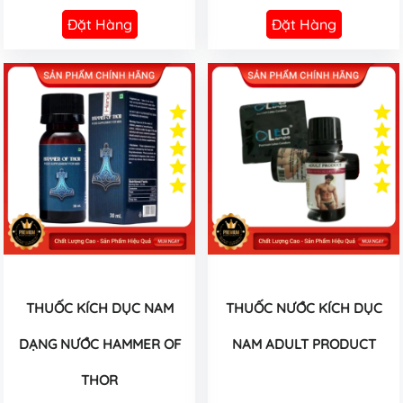
Đặt Hàng
Đặt Hàng
THUỐC KÍCH DỤC NAM
THUỐC NƯỚC KÍCH DỤC
DẠNG NƯỚC HAMMER OF
NAM ADULT PRODUCT
THOR