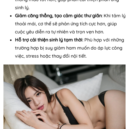
sinh lý.
Giảm căng thẳng, tạo cảm giác thư giãn
: Khi tâm lý
thoải mái, cơ thể sẽ phản ứng tích cực hơn, giúp
cuộc yêu diễn ra tự nhiên và trọn vẹn hơn.
Hỗ trợ cải thiện sinh lý tạm thời
: Phù hợp với những
trường hợp bị suy giảm ham muốn do áp lực công
việc, stress hoặc thay đổi nội tiết.