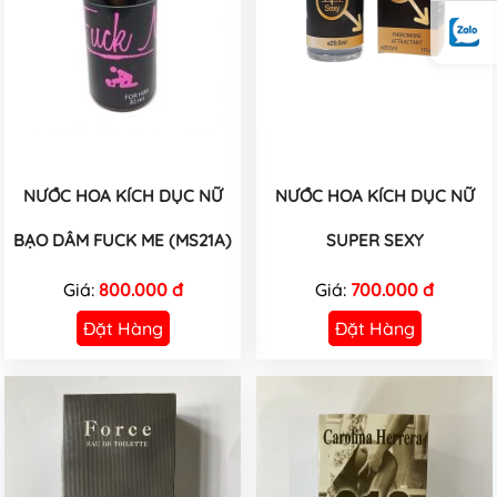
NƯỚC HOA KÍCH DỤC NỮ
NƯỚC HOA KÍCH DỤC NỮ
BẠO DÂM FUCK ME (MS21A)
SUPER SEXY
Giá:
800.000 đ
Giá:
700.000 đ
Đặt Hàng
Đặt Hàng