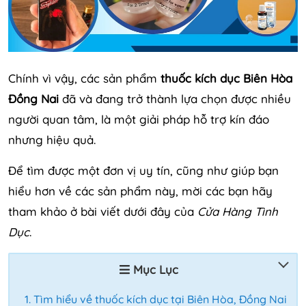
Chính vì vậy, các sản phẩm
thuốc kích dục Biên Hòa
Đồng Nai
đã và đang trở thành lựa chọn được nhiều
người quan tâm, là một giải pháp hỗ trợ kín đáo
nhưng hiệu quả.
Để tìm được một đơn vị uy tín, cũng như giúp bạn
hiểu hơn về các sản phẩm này, mời các bạn hãy
tham khảo ở bài viết dưới đây của
Cửa Hàng Tình
Dục
.
Mục Lục
Tìm hiểu về thuốc kích dục tại Biên Hòa, Đồng Nai