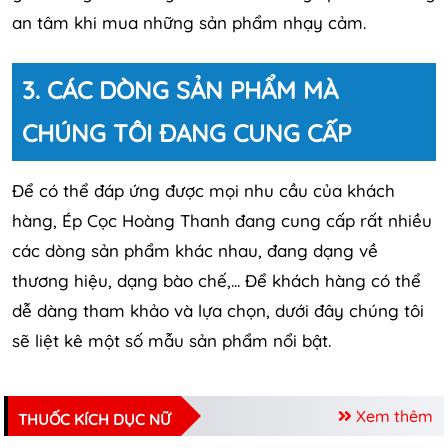
an tâm khi mua những sản phẩm nhạy cảm.
3. CÁC DÒNG SẢN PHẨM MÀ
CHÚNG TÔI ĐANG CUNG CẤP
Để có thể đáp ứng được mọi nhu cầu của khách
hàng, Ép Cọc Hoàng Thanh đang cung cấp rất nhiều
các dòng sản phẩm khác nhau, đang dạng về
thương hiệu, dạng bào chế,... Để khách hàng có thể
dễ dàng tham khảo và lựa chọn, dưới đây chúng tôi
sẽ liệt kê một số mẫu sản phẩm nổi bật.
Xem thêm
THUỐC KÍCH DỤC NỮ