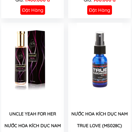
Đặt Hàng
Đặt Hàng
UNCLE YEAH FOR HER
NƯỚC HOA KÍCH DỤC NAM
NƯỚC HOA KÍCH DỤC NAM
TRUE LOVE (MS028C)