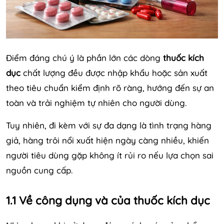
Điểm đáng chú ý là phần lớn các dòng
thuốc kích
dục
chất lượng đều được nhập khẩu hoặc sản xuất
theo tiêu chuẩn kiểm định rõ ràng, hướng đến sự an
toàn và trải nghiệm tự nhiên cho người dùng.
Tuy nhiên, đi kèm với sự đa dạng là tình trạng hàng
giả, hàng trôi nổi xuất hiện ngày càng nhiều, khiến
người tiêu dùng gặp không ít rủi ro nếu lựa chọn sai
nguồn cung cấp.
1.1 Về công dụng và của thuốc kích dục