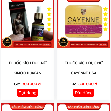
THUỐC KÍCH DỤC NỮ
THUỐC KÍCH DỤC NỮ
KIMOCHI JAPAN
CAYENNE USA
Giá:
700.000 đ
Giá:
800.000 đ
Đặt Hàng
Đặt Hàng