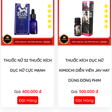
THUỐC NỮ 52 THUỐC KÍCH
THUỐC KÍCH DỤC NỮ
DỤC NỮ CỰC MẠNH
KIMOCHI DIỄN VIÊN JAV HAY
DÙNG ĐÓNG PHIM
Giá:
600.000 đ
Giá:
500.000 đ
Đặt Hàng
Đặt Hàng