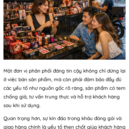
Một đơn vị phân phối đáng tin cậy không chỉ dừng lại
ở việc bán sản phẩm, mà còn phải đảm bảo đầy đủ
các yếu tố như nguồn gốc rõ ràng, sản phẩm có tem
chống giả, tư vấn trung thực và hỗ trợ khách hàng
sau khi sử dụng.
Quan trọng hơn, sự kín đáo trong khâu đóng gói và
giao hàng chính là yếu tố then chốt giúp khách hàng