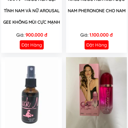
TÌNH NAM VÀ NỮ AROUSAL
NAM PHERONONE CHO NAM
GEE KHÔNG MÙI CỰC MẠNH
Giá:
900.000 đ
Giá:
1.100.000 đ
Đặt Hàng
Đặt Hàng