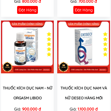
Giá:
800.000 đ
Giá:
700.000 đ
Đặt Hàng
Đặt Hàng
THUỐC KÍCH DỤC NAM - NỮ
THUỐC KÍCH DỤC NAM VÀ
ORGASM LIBIDO
NỮ DESEO HÀNG MỚI
Giá:
900.000 đ
Giá:
1.100.000 đ