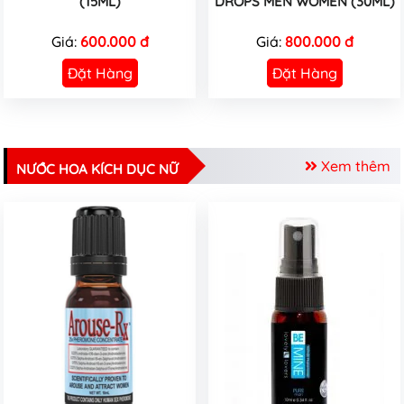
(15ML)
DROPS MEN WOMEN (30ML)
Giá:
600.000 đ
Giá:
800.000 đ
Đặt Hàng
Đặt Hàng
Xem thêm
NƯỚC HOA KÍCH DỤC NỮ