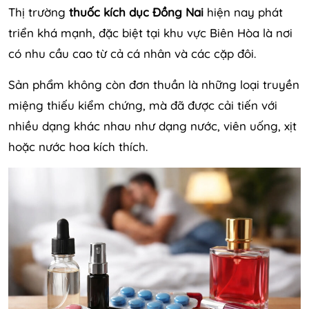
Thị trường
thuốc kích dục Đồng Nai
hiện nay phát
triển khá mạnh, đặc biệt tại khu vực Biên Hòa là nơi
có nhu cầu cao từ cả cá nhân và các cặp đôi.
Sản phẩm không còn đơn thuần là những loại truyền
miệng thiếu kiểm chứng, mà đã được cải tiến với
nhiều dạng khác nhau như dạng nước, viên uống, xịt
hoặc nước hoa kích thích.