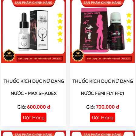
THUỐC KÍCH DỤC NỮ DẠNG
THUỐC KÍCH DỤC NỮ DẠNG
NƯỚC - MAX SHADEX
NƯỚC FEMI FLY FF01
Giá:
600.000 đ
Giá:
700,000 đ
Đặt Hàng
Đặt Hàng