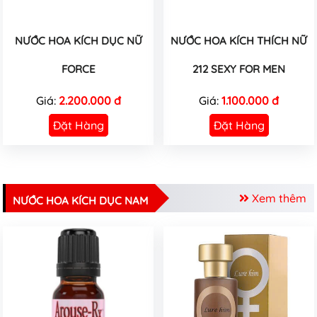
NƯỚC HOA KÍCH DỤC NỮ
NƯỚC HOA KÍCH THÍCH NỮ
FORCE
212 SEXY FOR MEN
Giá:
2.200.000 đ
Giá:
1.100.000 đ
Đặt Hàng
Đặt Hàng
Xem thêm
NƯỚC HOA KÍCH DỤC NAM