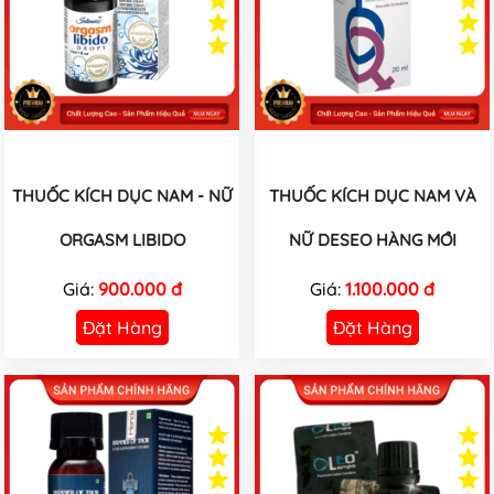
THUỐC KÍCH DỤC NAM - NỮ
THUỐC KÍCH DỤC NAM VÀ
ORGASM LIBIDO
NỮ DESEO HÀNG MỚI
Giá:
900.000 đ
Giá:
1.100.000 đ
Đặt Hàng
Đặt Hàng