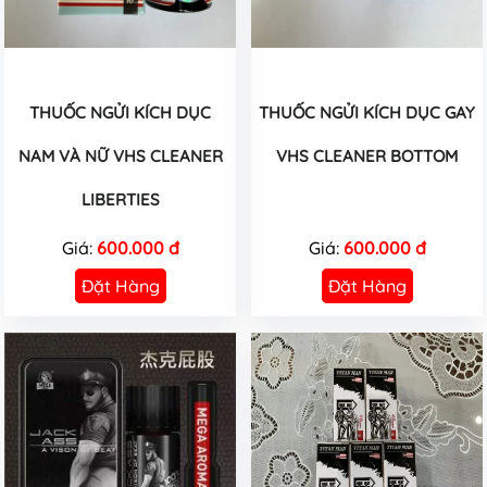
THUỐC NGỬI KÍCH DỤC
THUỐC NGỬI KÍCH DỤC GAY
NAM VÀ NỮ VHS CLEANER
VHS CLEANER BOTTOM
LIBERTIES
Giá:
600.000 đ
Giá:
600.000 đ
Đặt Hàng
Đặt Hàng