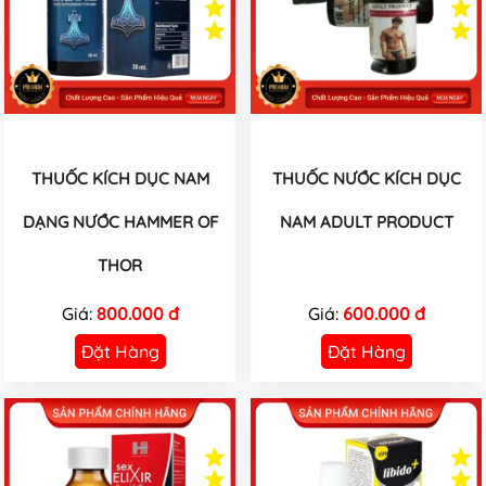
THUỐC KÍCH DỤC NAM
THUỐC NƯỚC KÍCH DỤC
DẠNG NƯỚC HAMMER OF
NAM ADULT PRODUCT
THOR
Giá:
800.000 đ
Giá:
600.000 đ
Đặt Hàng
Đặt Hàng