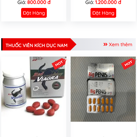
Giá:
800.000 đ
Giá:
1.200.000 đ
Đặt Hàng
Đặt Hàng
Xem thêm
THUỐC VIÊN KÍCH DỤC NAM