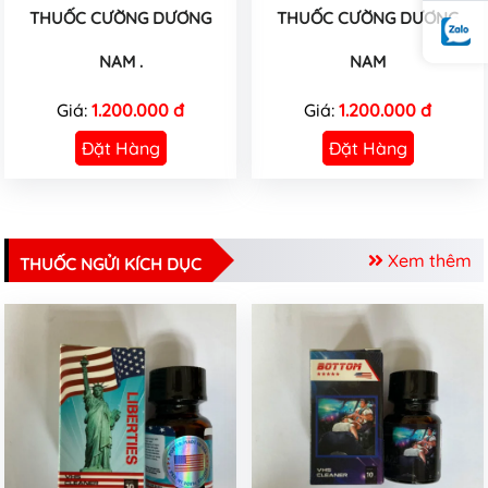
THUỐC CƯỜNG DƯƠNG
THUỐC CƯỜNG DƯƠNG
NAM .
NAM
Giá:
1.200.000 đ
Giá:
1.200.000 đ
Đặt Hàng
Đặt Hàng
Xem thêm
THUỐC NGỬI KÍCH DỤC