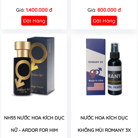
Giá:
1.400.000 đ
Giá:
800.000 đ
Đặt Hàng
Đặt Hàng
NH55 NƯỚC HOA KÍCH DỤC
NƯỚC HOA KÍCH DỤC
NỮ - ARDOR FOR HIM
KHÔNG MÙI ROMANY 3X