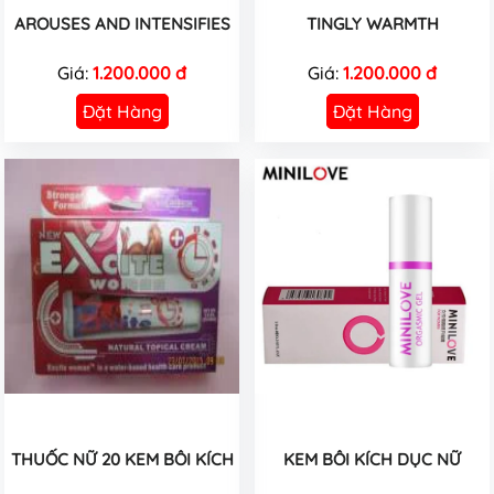
AROUSES AND INTENSIFIES
TINGLY WARMTH
Giá:
1.200.000 đ
Giá:
1.200.000 đ
Đặt Hàng
Đặt Hàng
THUỐC NỮ 20 KEM BÔI KÍCH
KEM BÔI KÍCH DỤC NỮ