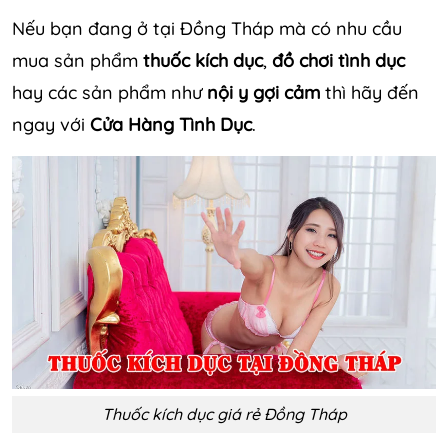
Nếu bạn đang ở tại Đồng Tháp mà có nhu cầu
mua sản phẩm
thuốc kích dục
,
đồ chơi tình dục
hay các sản phẩm như
nội y gợi cảm
thì hãy đến
ngay với
Cửa Hàng Tình Dục
.
Thuốc kích dục giá rẻ Đồng Tháp