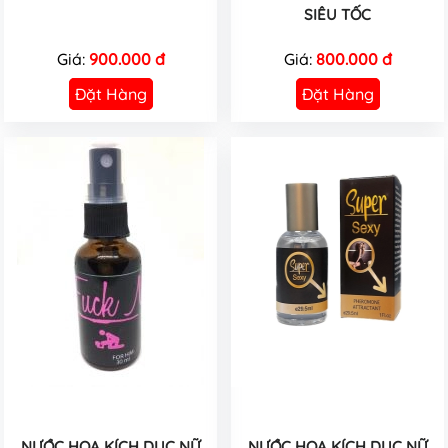
SIÊU TỐC
Giá:
900.000 đ
Giá:
800.000 đ
Đặt Hàng
Đặt Hàng
NƯỚC HOA KÍCH DỤC NỮ
NƯỚC HOA KÍCH DỤC NỮ