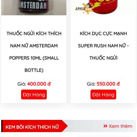
THUỐC NGỬI KÍCH THÍCH
KÍCH DỤC CỰC MẠNH
NAM NỮ AMSTERDAM
SUPER RUSH NAM NỮ -
POPPERS 10ML (SMALL
THUỐC NGỬI
BOTTLE)
Giá:
400.000 đ
Giá:
550.000 đ
Đặt Hàng
Đặt Hàng
Xem thêm
KEM BÔI KÍCH THÍCH NỮ