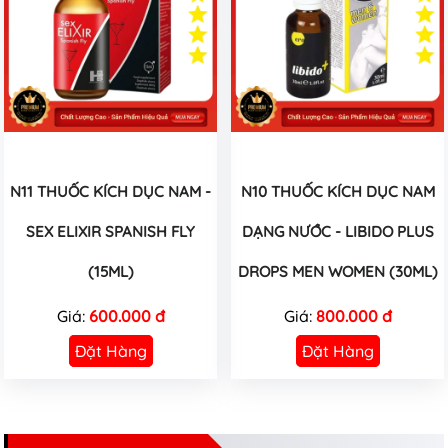
N11 THUỐC KÍCH DỤC NAM -
N10 THUỐC KÍCH DỤC NAM
SEX ELIXIR SPANISH FLY
DẠNG NƯỚC - LIBIDO PLUS
(15ML)
DROPS MEN WOMEN (30ML)
Giá:
600.000 đ
Giá:
800.000 đ
Đặt Hàng
Đặt Hàng