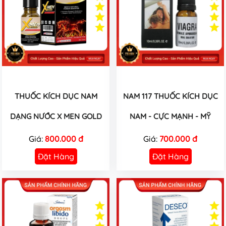
THUỐC KÍCH DỤC NAM
NAM 117 THUỐC KÍCH DỤC
DẠNG NƯỚC X MEN GOLD
NAM - CỰC MẠNH - MỸ
Giá:
800.000 đ
Giá:
700.000 đ
Đặt Hàng
Đặt Hàng