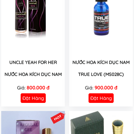
UNCLE YEAH FOR HER
NƯỚC HOA KÍCH DỤC NAM
NƯỚC HOA KÍCH DỤC NAM
TRUE LOVE (MS028C)
Giá:
800.000 đ
Giá:
900.000 đ
Đặt Hàng
Đặt Hàng