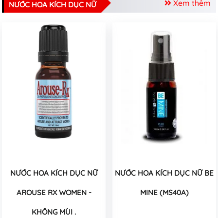
Xem thêm
NƯỚC HOA KÍCH DỤC NỮ
NƯỚC HOA KÍCH DỤC NỮ
NƯỚC HOA KÍCH DỤC NỮ BE
AROUSE RX WOMEN -
MINE (MS40A)
KHÔNG MÙI .