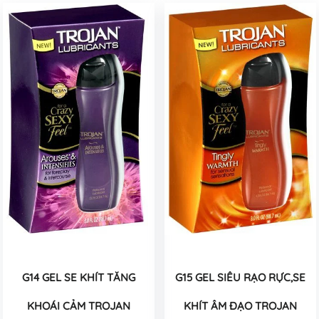
G14 GEL SE KHÍT TĂNG
G15 GEL SIÊU RẠO RỰC,SE
KHOÁI CẢM TROJAN
KHÍT ÂM ĐẠO TROJAN