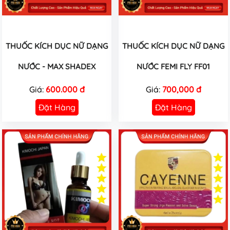
THUỐC KÍCH DỤC NỮ DẠNG
THUỐC KÍCH DỤC NỮ DẠNG
NƯỚC - MAX SHADEX
NƯỚC FEMI FLY FF01
Giá:
600.000 đ
Giá:
700,000 đ
Đặt Hàng
Đặt Hàng