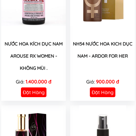
NƯỚC HOA KÍCH DỤC NAM
NH54 NƯỚC HOA KICH DỤC
AROUSE RX WOMEN -
NAM - ARDOR FOR HER
KHÔNG MÙI .
Giá:
1.400.000 đ
Giá:
900.000 đ
Đặt Hàng
Đặt Hàng