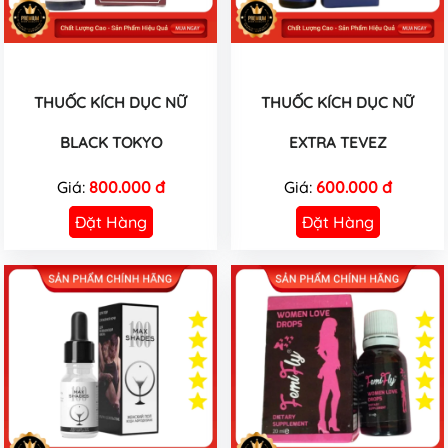
THUỐC KÍCH DỤC NỮ
THUỐC KÍCH DỤC NỮ
BLACK TOKYO
EXTRA TEVEZ
Giá:
800.000 đ
Giá:
600.000 đ
Đặt Hàng
Đặt Hàng