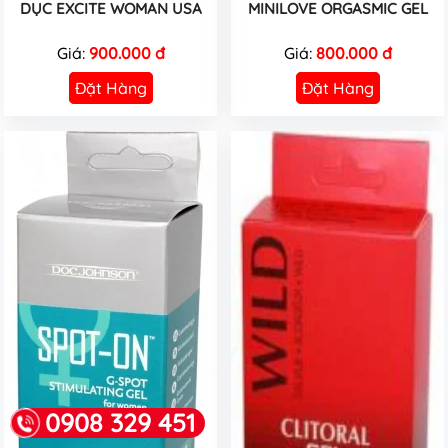
DỤC EXCITE WOMAN USA
MINILOVE ORGASMIC GEL
Giá:
900.000 đ
Giá:
800.000 đ
Đặt Hàng
Đặt Hàng
0908 329 451