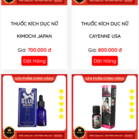
THUỐC KÍCH DỤC NỮ
THUỐC KÍCH DỤC NỮ
KIMOCHI JAPAN
CAYENNE USA
Giá:
700.000 đ
Giá:
800.000 đ
Đặt Hàng
Đặt Hàng