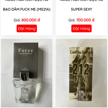
BẠO DÂM FUCK ME (MS21A)
SUPER SEXY
Giá:
800.000 đ
Giá:
700.000 đ
Đặt Hàng
Đặt Hàng