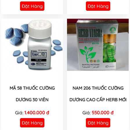
Đặt Hàng
Đặt Hàng
MÃ 58 THUỐC CƯỜNG
NAM 206 THUỐC CƯỜNG
DƯƠNG 30 VIÊN
DƯƠNG CAO CẤP HERB MỚI
Giá:
1.400.000 đ
Giá:
550.000 đ
Đặt Hàng
Đặt Hàng