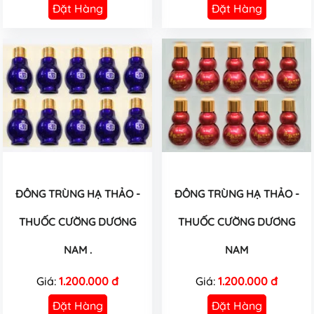
Đặt Hàng
Đặt Hàng
ĐÔNG TRÙNG HẠ THẢO -
ĐÔNG TRÙNG HẠ THẢO -
THUỐC CƯỜNG DƯƠNG
THUỐC CƯỜNG DƯƠNG
NAM .
NAM
Giá:
1.200.000 đ
Giá:
1.200.000 đ
Đặt Hàng
Đặt Hàng