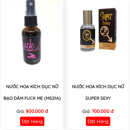
NƯỚC HOA KÍCH DỤC NỮ
NƯỚC HOA KÍCH DỤC NỮ
BẠO DÂM FUCK ME (MS21A)
SUPER SEXY
Giá:
800.000 đ
Giá:
700.000 đ
Đặt Hàng
Đặt Hàng