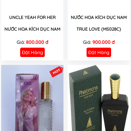
UNCLE YEAH FOR HER
NƯỚC HOA KÍCH DỤC NAM
NƯỚC HOA KÍCH DỤC NAM
TRUE LOVE (MS028C)
Giá:
800.000 đ
Giá:
900.000 đ
Đặt Hàng
Đặt Hàng