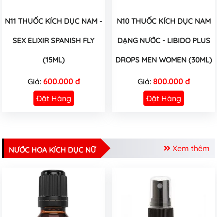
N11 THUỐC KÍCH DỤC NAM -
N10 THUỐC KÍCH DỤC NAM
SEX ELIXIR SPANISH FLY
DẠNG NƯỚC - LIBIDO PLUS
(15ML)
DROPS MEN WOMEN (30ML)
Giá:
600.000 đ
Giá:
800.000 đ
Đặt Hàng
Đặt Hàng
Xem thêm
NƯỚC HOA KÍCH DỤC NỮ