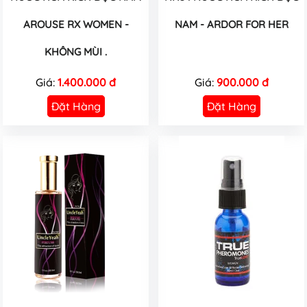
AROUSE RX WOMEN -
NAM - ARDOR FOR HER
KHÔNG MÙI .
Giá:
1.400.000 đ
Giá:
900.000 đ
Đặt Hàng
Đặt Hàng