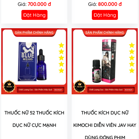
Giá:
700.000 đ
Giá:
800.000 đ
Đặt Hàng
Đặt Hàng
THUỐC NỮ 52 THUỐC KÍCH
THUỐC KÍCH DỤC NỮ
DỤC NỮ CỰC MẠNH
KIMOCHI DIỄN VIÊN JAV HAY
DÙNG ĐÓNG PHIM