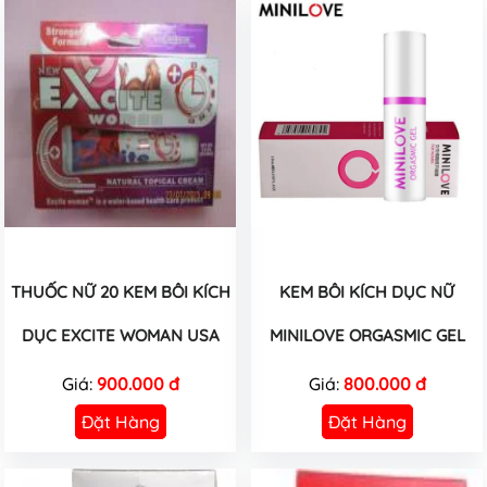
THUỐC NỮ 20 KEM BÔI KÍCH
KEM BÔI KÍCH DỤC NỮ
DỤC EXCITE WOMAN USA
MINILOVE ORGASMIC GEL
Giá:
900.000 đ
Giá:
800.000 đ
Đặt Hàng
Đặt Hàng