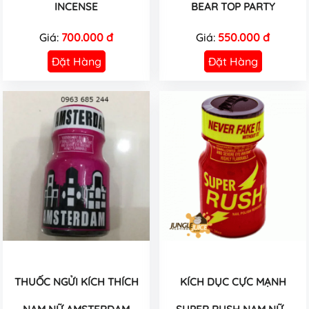
INCENSE
BEAR TOP PARTY
Giá:
700.000 đ
Giá:
550.000 đ
Đặt Hàng
Đặt Hàng
THUỐC NGỬI KÍCH THÍCH
KÍCH DỤC CỰC MẠNH