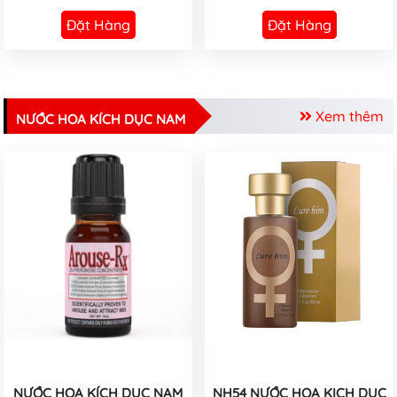
Đặt Hàng
Đặt Hàng
Xem thêm
NƯỚC HOA KÍCH DỤC NAM
NƯỚC HOA KÍCH DỤC NAM
NH54 NƯỚC HOA KICH DỤC