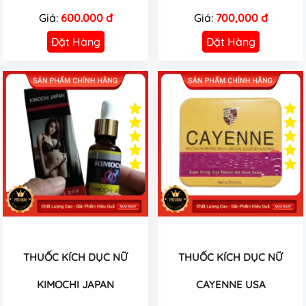
Giá:
600.000 đ
Giá:
700,000 đ
Đặt Hàng
Đặt Hàng
THUỐC KÍCH DỤC NỮ
THUỐC KÍCH DỤC NỮ
KIMOCHI JAPAN
CAYENNE USA