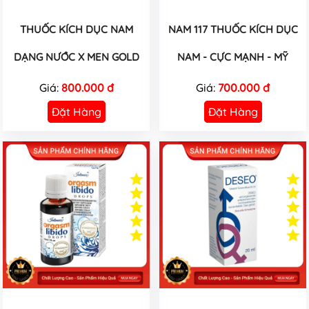
THUỐC KÍCH DỤC NAM
NAM 117 THUỐC KÍCH DỤC
DẠNG NƯỚC X MEN GOLD
NAM - CỰC MẠNH - MỸ
Giá:
800.000 đ
Giá:
700.000 đ
Đặt Hàng
Đặt Hàng