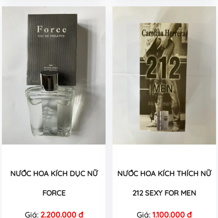
NƯỚC HOA KÍCH DỤC NỮ
NƯỚC HOA KÍCH THÍCH NỮ
FORCE
212 SEXY FOR MEN
Giá:
2.200.000 đ
Giá:
1.100.000 đ