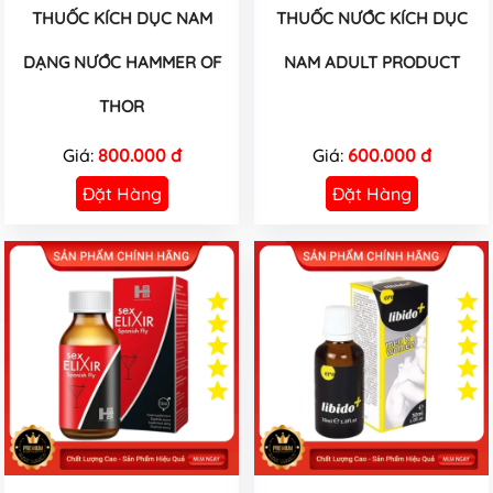
THUỐC KÍCH DỤC NAM
THUỐC NƯỚC KÍCH DỤC
DẠNG NƯỚC HAMMER OF
NAM ADULT PRODUCT
THOR
Giá:
800.000 đ
Giá:
600.000 đ
Đặt Hàng
Đặt Hàng