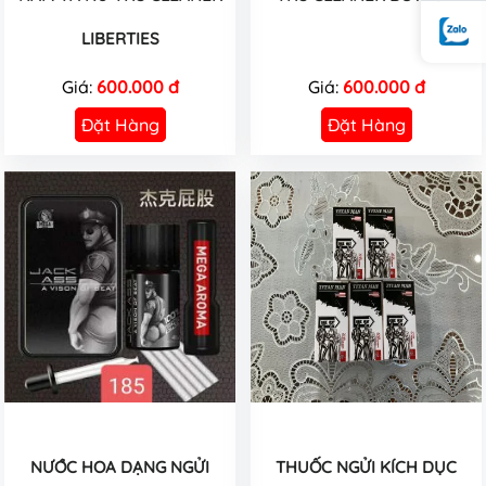
LIBERTIES
Giá:
600.000 đ
Giá:
600.000 đ
Đặt Hàng
Đặt Hàng
NƯỚC HOA DẠNG NGỬI
THUỐC NGỬI KÍCH DỤC