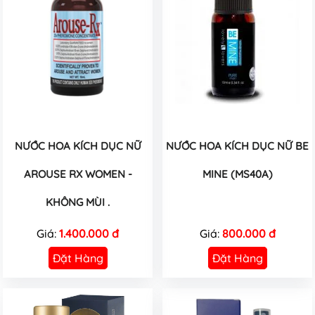
NƯỚC HOA KÍCH DỤC NỮ
NƯỚC HOA KÍCH DỤC NỮ BE
AROUSE RX WOMEN -
MINE (MS40A)
KHÔNG MÙI .
Giá:
1.400.000 đ
Giá:
800.000 đ
Đặt Hàng
Đặt Hàng