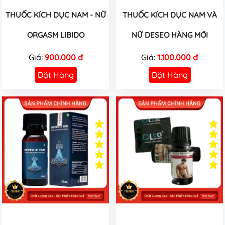
THUỐC KÍCH DỤC NAM - NỮ
THUỐC KÍCH DỤC NAM VÀ
ORGASM LIBIDO
NỮ DESEO HÀNG MỚI
Giá:
900.000 đ
Giá:
1.100.000 đ
Đặt Hàng
Đặt Hàng