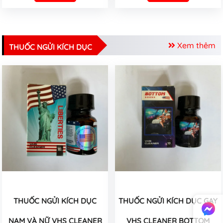
Xem thêm
THUỐC NGỬI KÍCH DỤC
THUỐC NGỬI KÍCH DỤC
THUỐC NGỬI KÍCH DỤC GAY
NAM VÀ NỮ VHS CLEANER
VHS CLEANER BOTTOM