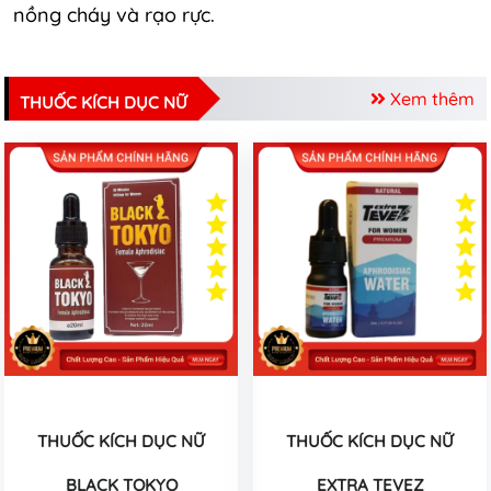
nồng cháy và rạo rực.
Xem thêm
THUỐC KÍCH DỤC NỮ
THUỐC KÍCH DỤC NỮ
THUỐC KÍCH DỤC NỮ
BLACK TOKYO
EXTRA TEVEZ