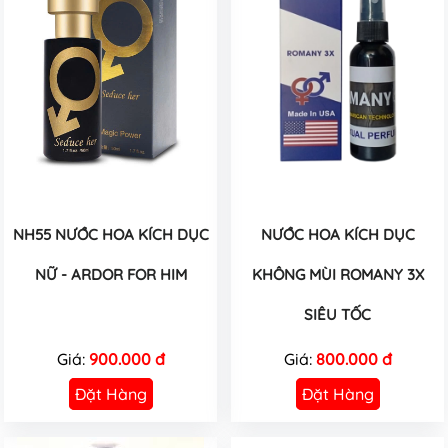
NH55 NƯỚC HOA KÍCH DỤC
NƯỚC HOA KÍCH DỤC
NỮ - ARDOR FOR HIM
KHÔNG MÙI ROMANY 3X
SIÊU TỐC
Giá:
900.000 đ
Giá:
800.000 đ
Đặt Hàng
Đặt Hàng