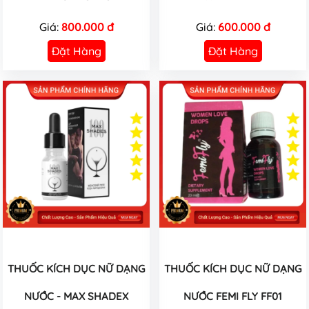
Giá:
800.000 đ
Giá:
600.000 đ
Đặt Hàng
Đặt Hàng
THUỐC KÍCH DỤC NỮ DẠNG
THUỐC KÍCH DỤC NỮ DẠNG
NƯỚC - MAX SHADEX
NƯỚC FEMI FLY FF01