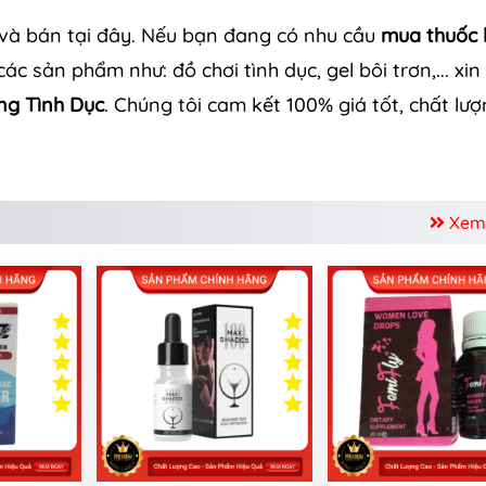
 và bán tại đây. Nếu bạn đang có nhu cầu
mua thuốc 
ác sản phẩm như: đồ chơi tình dục, gel bôi trơn,... xin
ng Tình Dục
. Chúng tôi cam kết 100% giá tốt, chất lư
Xem