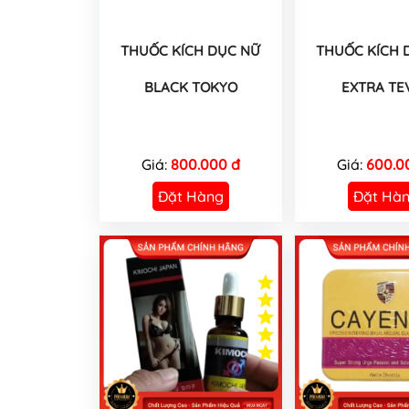
THUỐC KÍCH DỤC NỮ
THUỐC KÍCH 
BLACK TOKYO
EXTRA TE
Giá:
800.000 đ
Giá:
600.0
Đặt Hàng
Đặt Hà