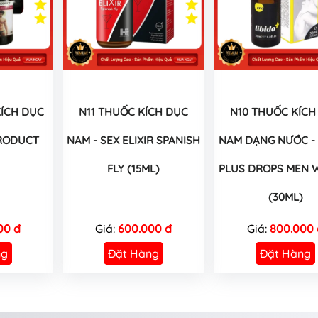
ÍCH DỤC
N11 THUỐC KÍCH DỤC
N10 THUỐC KÍCH
RODUCT
NAM - SEX ELIXIR SPANISH
NAM DẠNG NƯỚC - 
FLY (15ML)
PLUS DROPS MEN
(30ML)
00 đ
Giá:
600.000 đ
Giá:
800.000 
ng
Đặt Hàng
Đặt Hàng