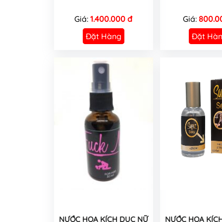
Giá:
1.400.000 đ
Giá:
800.0
Đặt Hàng
Đặt Hà
NƯỚC HOA KÍCH DỤC NỮ
NƯỚC HOA KÍC