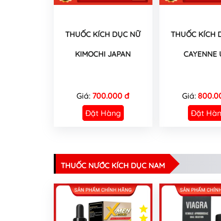
THUỐC KÍCH DỤC NỮ
THUỐC KÍCH 
KIMOCHI JAPAN
CAYENNE 
Giá:
700.000 đ
Giá:
800.0
Đặt Hàng
Đặt Hà
THUỐC NƯỚC KÍCH DỤC NAM