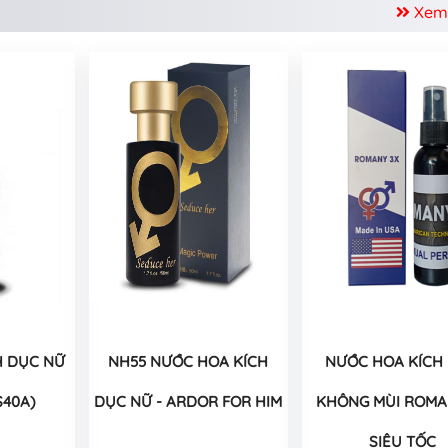
Xem
H DỤC NỮ
NH55 NƯỚC HOA KÍCH
NƯỚC HOA KÍCH
S40A)
DỤC NỮ - ARDOR FOR HIM
KHÔNG MÙI ROMA
SIÊU TỐC