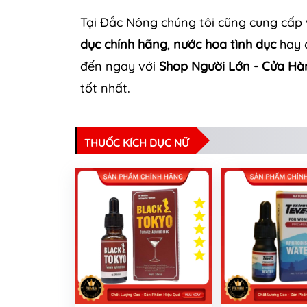
Tại Đắc Nông chúng tôi cũng cung cấp
dục chính hãng
,
nước hoa tình dục
hay c
đến ngay với
Shop Người Lớn - Cửa Hà
tốt nhất.
THUỐC KÍCH DỤC NỮ