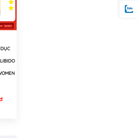
 DỤC
LIBIDO
 WOMEN
đ