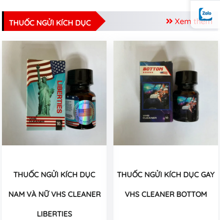
Xem thêm
THUỐC NGỬI KÍCH DỤC
THUỐC NGỬI KÍCH DỤC
THUỐC NGỬI KÍCH DỤC GAY
NAM VÀ NỮ VHS CLEANER
VHS CLEANER BOTTOM
LIBERTIES