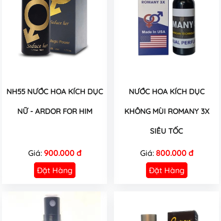
NH55 NƯỚC HOA KÍCH DỤC
NƯỚC HOA KÍCH DỤC
NỮ - ARDOR FOR HIM
KHÔNG MÙI ROMANY 3X
SIÊU TỐC
Giá:
900.000 đ
Giá:
800.000 đ
Đặt Hàng
Đặt Hàng