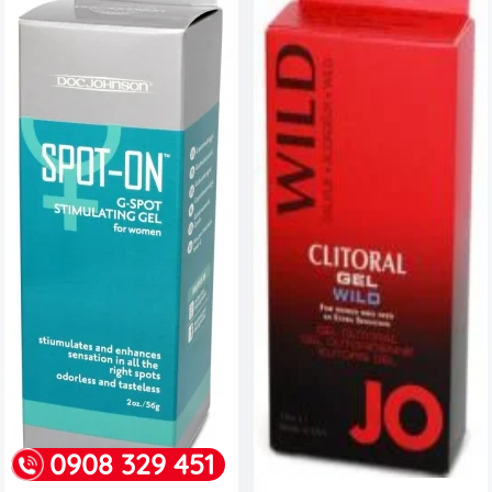
0908 329 451