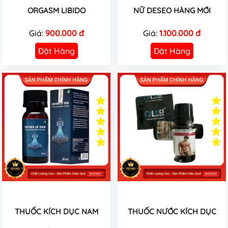
ORGASM LIBIDO
NỮ DESEO HÀNG MỚI
Giá:
900.000 đ
Giá:
1.100.000 đ
Đặt Hàng
Đặt Hàng
THUỐC KÍCH DỤC NAM
THUỐC NƯỚC KÍCH DỤC