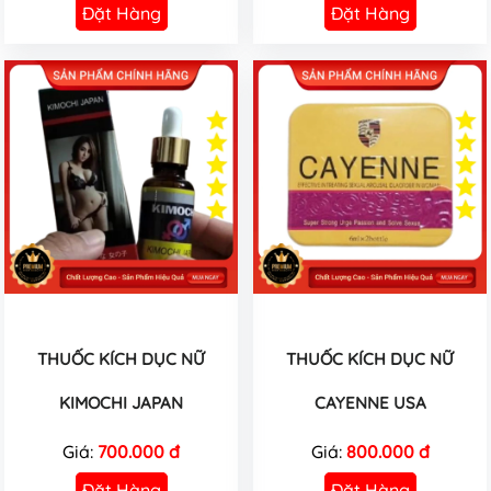
Đặt Hàng
Đặt Hàng
THUỐC KÍCH DỤC NỮ
THUỐC KÍCH DỤC NỮ
KIMOCHI JAPAN
CAYENNE USA
Giá:
700.000 đ
Giá:
800.000 đ
Đặt Hàng
Đặt Hàng