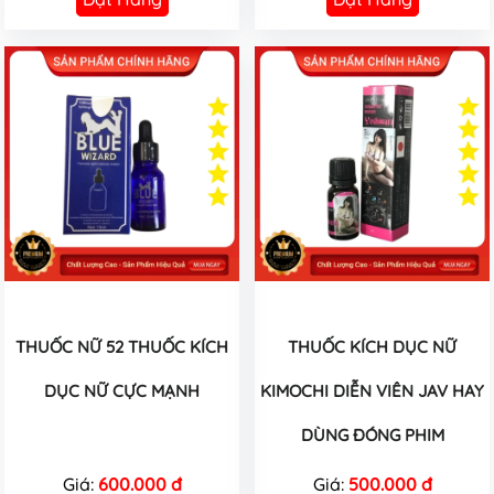
THUỐC NỮ 52 THUỐC KÍCH
THUỐC KÍCH DỤC NỮ
DỤC NỮ CỰC MẠNH
KIMOCHI DIỄN VIÊN JAV HAY
DÙNG ĐÓNG PHIM
Giá:
600.000 đ
Giá:
500.000 đ