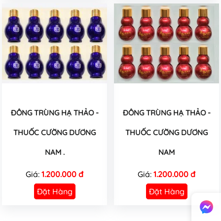
ĐÔNG TRÙNG HẠ THẢO -
ĐÔNG TRÙNG HẠ THẢO -
THUỐC CƯỜNG DƯƠNG
THUỐC CƯỜNG DƯƠNG
NAM .
NAM
Giá:
1.200.000 đ
Giá:
1.200.000 đ
Đặt Hàng
Đặt Hàng