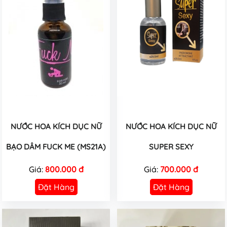
NƯỚC HOA KÍCH DỤC NỮ
NƯỚC HOA KÍCH DỤC NỮ
BẠO DÂM FUCK ME (MS21A)
SUPER SEXY
Giá:
800.000 đ
Giá:
700.000 đ
Đặt Hàng
Đặt Hàng