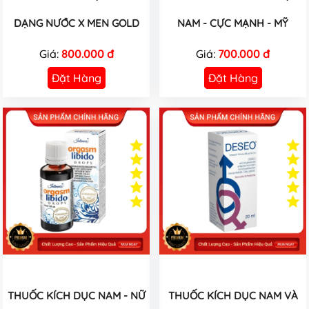
DẠNG NƯỚC X MEN GOLD
NAM - CỰC MẠNH - MỸ
Giá:
800.000 đ
Giá:
700.000 đ
Đặt Hàng
Đặt Hàng
THUỐC KÍCH DỤC NAM - NỮ
THUỐC KÍCH DỤC NAM VÀ