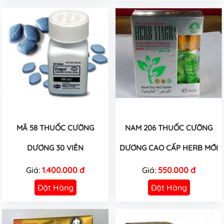
MÃ 58 THUỐC CƯỜNG
NAM 206 THUỐC CƯỜNG
DƯƠNG 30 VIÊN
DƯƠNG CAO CẤP HERB MỚI
Giá:
1.400.000 đ
Giá:
550.000 đ
Đặt Hàng
Đặt Hàng