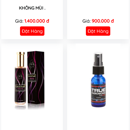
KHÔNG MÙI .
Giá:
1.400.000 đ
Giá:
900.000 đ
Đặt Hàng
Đặt Hàng