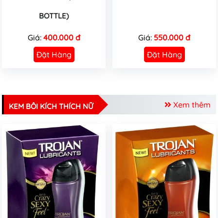
BOTTLE)
Giá:
400.000 đ
Giá:
550.000 đ
Đặt Hàng
Đặt Hàng
Xem thêm
KEM BÔI KÍCH THÍCH NỮ