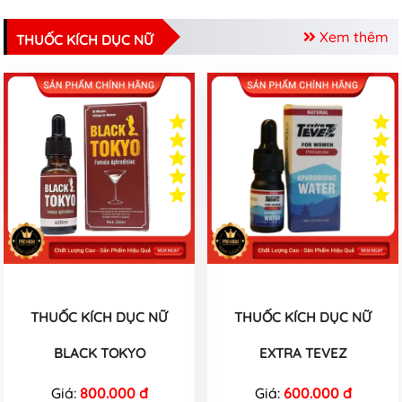
Xem thêm
THUỐC KÍCH DỤC NỮ
THUỐC KÍCH DỤC NỮ
THUỐC KÍCH DỤC NỮ
BLACK TOKYO
EXTRA TEVEZ
Giá:
800.000 đ
Giá:
600.000 đ