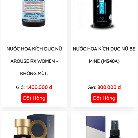
NƯỚC HOA KÍCH DỤC NỮ
NƯỚC HOA KÍCH DỤC NỮ BE
AROUSE RX WOMEN -
MINE (MS40A)
KHÔNG MÙI .
Giá:
1.400.000 đ
Giá:
800.000 đ
Đặt Hàng
Đặt Hàng