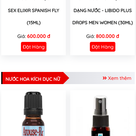
SEX ELIXIR SPANISH FLY
DẠNG NƯỚC - LIBIDO PLUS
(15ML)
DROPS MEN WOMEN (30ML)
Giá:
600.000 đ
Giá:
800.000 đ
Đặt Hàng
Đặt Hàng
Xem thêm
NƯỚC HOA KÍCH DỤC NỮ