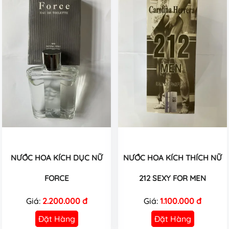
NƯỚC HOA KÍCH DỤC NỮ
NƯỚC HOA KÍCH THÍCH NỮ
FORCE
212 SEXY FOR MEN
Giá:
2.200.000 đ
Giá:
1.100.000 đ
Đặt Hàng
Đặt Hàng