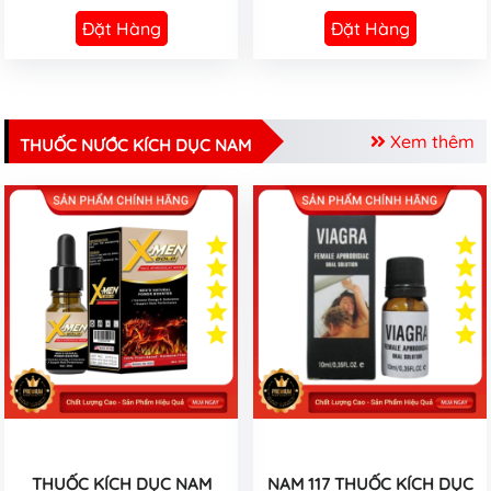
Đặt Hàng
Đặt Hàng
Xem thêm
THUỐC NƯỚC KÍCH DỤC NAM
THUỐC KÍCH DỤC NAM
NAM 117 THUỐC KÍCH DỤC