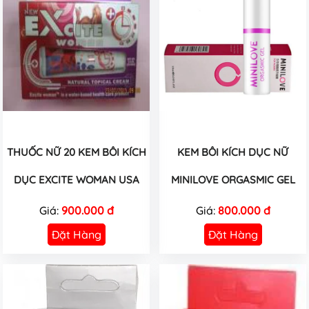
THUỐC NỮ 20 KEM BÔI KÍCH
KEM BÔI KÍCH DỤC NỮ
DỤC EXCITE WOMAN USA
MINILOVE ORGASMIC GEL
Giá:
900.000 đ
Giá:
800.000 đ
Đặt Hàng
Đặt Hàng