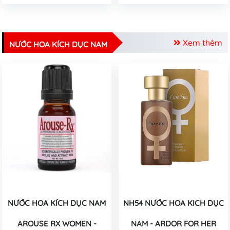
Xem thêm
NƯỚC HOA KÍCH DỤC NAM
NƯỚC HOA KÍCH DỤC NAM
NH54 NƯỚC HOA KICH DỤC
AROUSE RX WOMEN -
NAM - ARDOR FOR HER