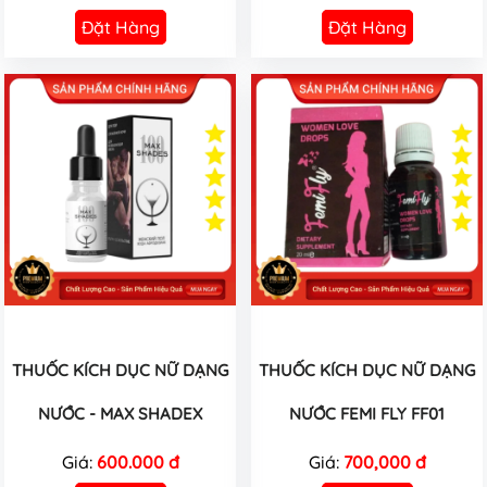
Đặt Hàng
Đặt Hàng
THUỐC KÍCH DỤC NỮ DẠNG
THUỐC KÍCH DỤC NỮ DẠNG
NƯỚC - MAX SHADEX
NƯỚC FEMI FLY FF01
Giá:
600.000 đ
Giá:
700,000 đ