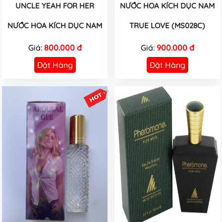
UNCLE YEAH FOR HER
NƯỚC HOA KÍCH DỤC NAM
NƯỚC HOA KÍCH DỤC NAM
TRUE LOVE (MS028C)
Giá:
800.000 đ
Giá:
900.000 đ
Đặt Hàng
Đặt Hàng