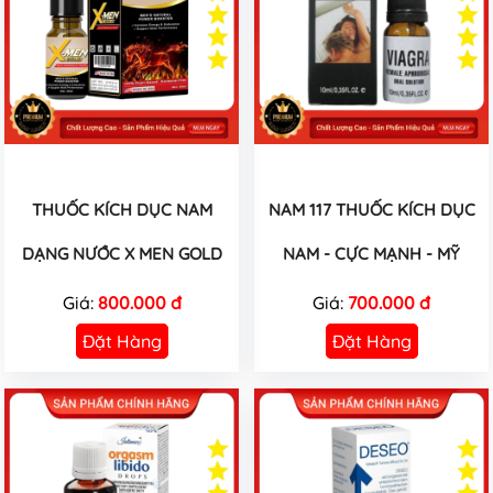
THUỐC KÍCH DỤC NAM
NAM 117 THUỐC KÍCH DỤC
DẠNG NƯỚC X MEN GOLD
NAM - CỰC MẠNH - MỸ
Giá:
800.000 đ
Giá:
700.000 đ
Đặt Hàng
Đặt Hàng