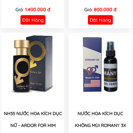
Giá:
1.400.000 đ
Giá:
800.000 đ
Đặt Hàng
Đặt Hàng
NH55 NƯỚC HOA KÍCH DỤC
NƯỚC HOA KÍCH DỤC
NỮ - ARDOR FOR HIM
KHÔNG MÙI ROMANY 3X