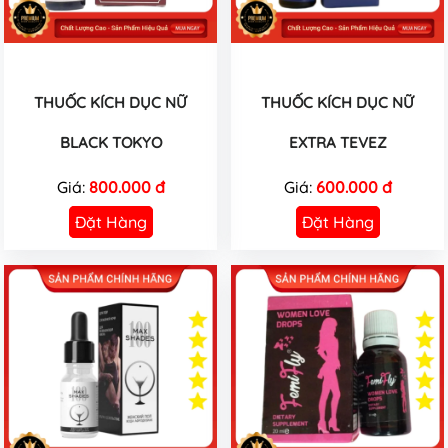
THUỐC KÍCH DỤC NỮ
THUỐC KÍCH DỤC NỮ
BLACK TOKYO
EXTRA TEVEZ
Giá:
800.000 đ
Giá:
600.000 đ
Đặt Hàng
Đặt Hàng