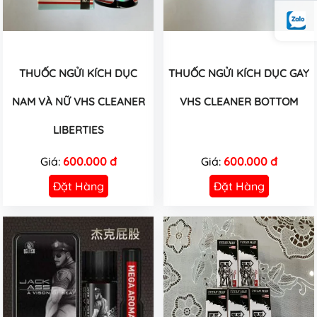
THUỐC NGỬI KÍCH DỤC
THUỐC NGỬI KÍCH DỤC GAY
NAM VÀ NỮ VHS CLEANER
VHS CLEANER BOTTOM
LIBERTIES
Giá:
600.000 đ
Giá:
600.000 đ
Đặt Hàng
Đặt Hàng