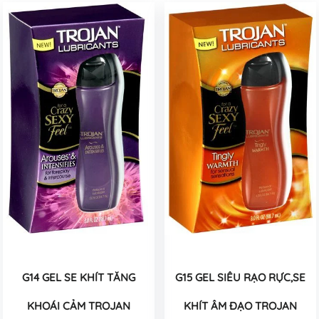
G14 GEL SE KHÍT TĂNG
G15 GEL SIÊU RẠO RỰC,SE
KHOÁI CẢM TROJAN
KHÍT ÂM ĐẠO TROJAN