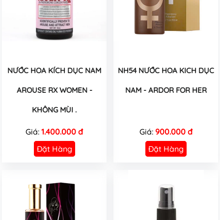
NƯỚC HOA KÍCH DỤC NAM
NH54 NƯỚC HOA KICH DỤC
AROUSE RX WOMEN -
NAM - ARDOR FOR HER
KHÔNG MÙI .
Giá:
1.400.000 đ
Giá:
900.000 đ
Đặt Hàng
Đặt Hàng