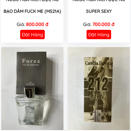
BẠO DÂM FUCK ME (MS21A)
SUPER SEXY
Giá:
800.000 đ
Giá:
700.000 đ
Đặt Hàng
Đặt Hàng