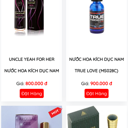
UNCLE YEAH FOR HER
NƯỚC HOA KÍCH DỤC NAM
NƯỚC HOA KÍCH DỤC NAM
TRUE LOVE (MS028C)
Giá:
800.000 đ
Giá:
900.000 đ
Đặt Hàng
Đặt Hàng