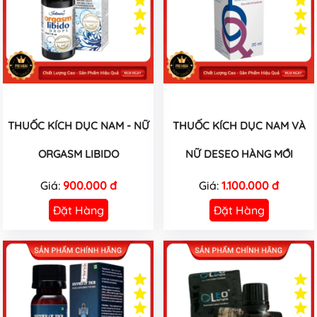
THUỐC KÍCH DỤC NAM - NỮ
THUỐC KÍCH DỤC NAM VÀ
ORGASM LIBIDO
NỮ DESEO HÀNG MỚI
Giá:
900.000 đ
Giá:
1.100.000 đ
Đặt Hàng
Đặt Hàng