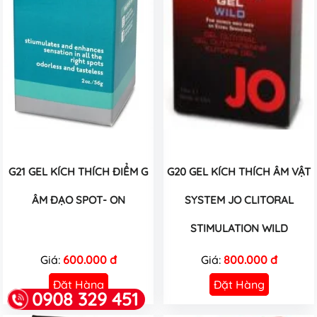
G21 GEL KÍCH THÍCH ĐIỂM G
G20 GEL KÍCH THÍCH ÂM VẬT
ÂM ĐẠO SPOT- ON
SYSTEM JO CLITORAL
STIMULATION WILD
Giá:
600.000 đ
Giá:
800.000 đ
Đặt Hàng
Đặt Hàng
0908 329 451