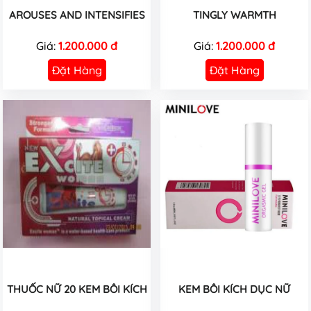
AROUSES AND INTENSIFIES
TINGLY WARMTH
Giá:
1.200.000 đ
Giá:
1.200.000 đ
Đặt Hàng
Đặt Hàng
THUỐC NỮ 20 KEM BÔI KÍCH
KEM BÔI KÍCH DỤC NỮ