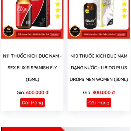
N11 THUỐC KÍCH DỤC NAM -
N10 THUỐC KÍCH DỤC NAM
SEX ELIXIR SPANISH FLY
DẠNG NƯỚC - LIBIDO PLUS
(15ML)
DROPS MEN WOMEN (30ML)
Giá:
600.000 đ
Giá:
800.000 đ
Đặt Hàng
Đặt Hàng