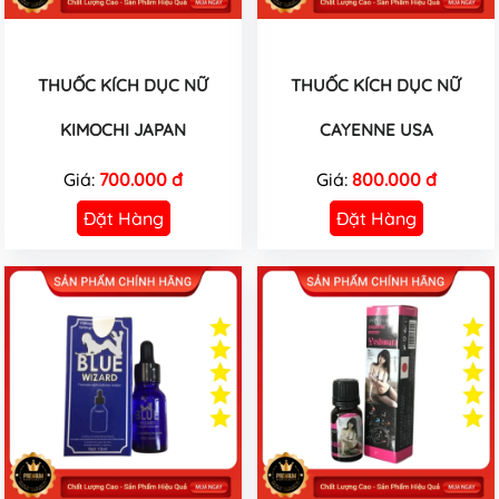
THUỐC KÍCH DỤC NỮ
THUỐC KÍCH DỤC NỮ
KIMOCHI JAPAN
CAYENNE USA
Giá:
700.000 đ
Giá:
800.000 đ
Đặt Hàng
Đặt Hàng