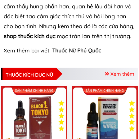
cảm thấy hưng phấn hơn, quan hệ lâu dài hơn và
đặc biệt tạo cảm giác thích thú và hài lòng hơn
cho bạn tình. Nhưng kèm theo đó là các cửa hàng,
shop thuốc kích dục
mọc tràn lan trên thị trường.
Xem thêm bài viết:
Thuốc Nữ Phú Quốc
Xem thêm
THUỐC KÍCH DỤC NỮ