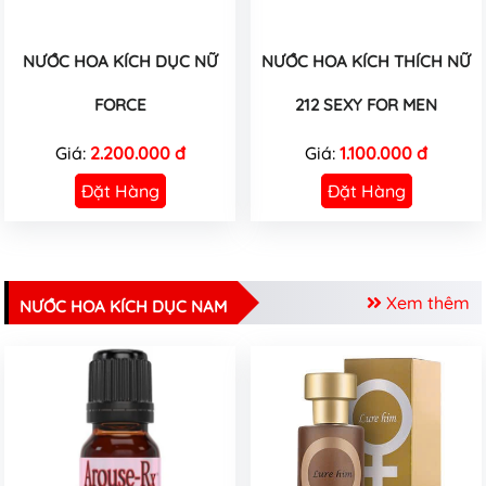
NƯỚC HOA KÍCH DỤC NỮ
NƯỚC HOA KÍCH THÍCH NỮ
FORCE
212 SEXY FOR MEN
Giá:
2.200.000 đ
Giá:
1.100.000 đ
Đặt Hàng
Đặt Hàng
Xem thêm
NƯỚC HOA KÍCH DỤC NAM