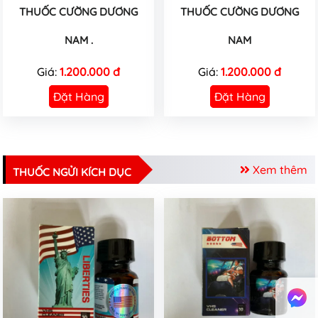
THUỐC CƯỜNG DƯƠNG
THUỐC CƯỜNG DƯƠNG
NAM .
NAM
Giá:
1.200.000 đ
Giá:
1.200.000 đ
Đặt Hàng
Đặt Hàng
Xem thêm
THUỐC NGỬI KÍCH DỤC