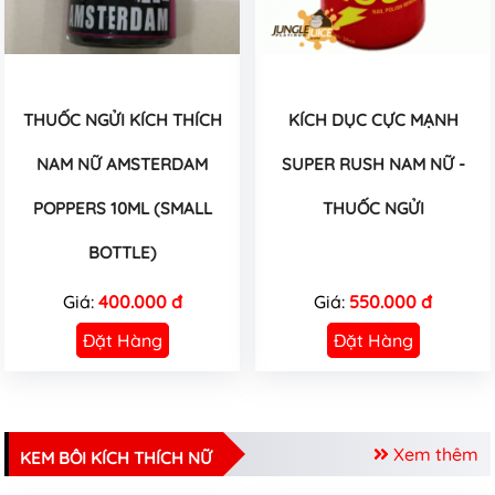
THUỐC NGỬI KÍCH THÍCH
KÍCH DỤC CỰC MẠNH
NAM NỮ AMSTERDAM
SUPER RUSH NAM NỮ -
POPPERS 10ML (SMALL
THUỐC NGỬI
BOTTLE)
Giá:
400.000 đ
Giá:
550.000 đ
Đặt Hàng
Đặt Hàng
Xem thêm
KEM BÔI KÍCH THÍCH NỮ