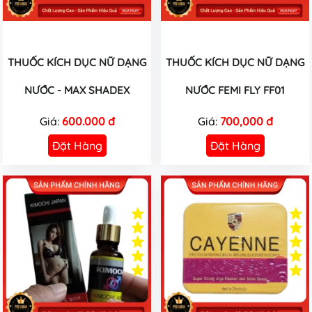
THUỐC KÍCH DỤC NỮ DẠNG
THUỐC KÍCH DỤC NỮ DẠNG
NƯỚC - MAX SHADEX
NƯỚC FEMI FLY FF01
Giá:
600.000 đ
Giá:
700,000 đ
Đặt Hàng
Đặt Hàng