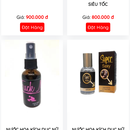
SIÊU TỐC
Giá:
900.000 đ
Giá:
800.000 đ
Đặt Hàng
Đặt Hàng
NƯỚC HOA KÍCH DỤC NỮ
NƯỚC HOA KÍCH DỤC NỮ