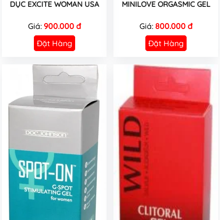
DỤC EXCITE WOMAN USA
MINILOVE ORGASMIC GEL
Giá:
900.000 đ
Giá:
800.000 đ
Đặt Hàng
Đặt Hàng