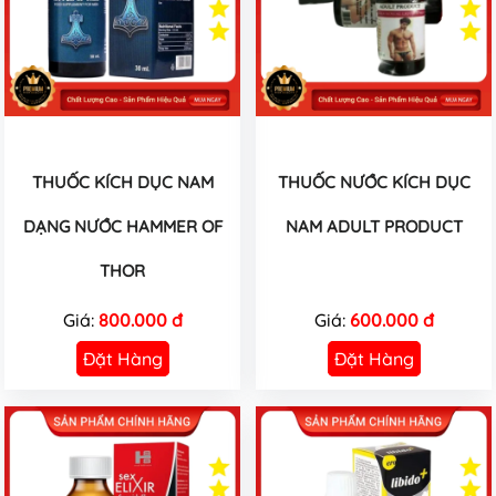
THUỐC KÍCH DỤC NAM
THUỐC NƯỚC KÍCH DỤC
DẠNG NƯỚC HAMMER OF
NAM ADULT PRODUCT
THOR
Giá:
800.000 đ
Giá:
600.000 đ
Đặt Hàng
Đặt Hàng