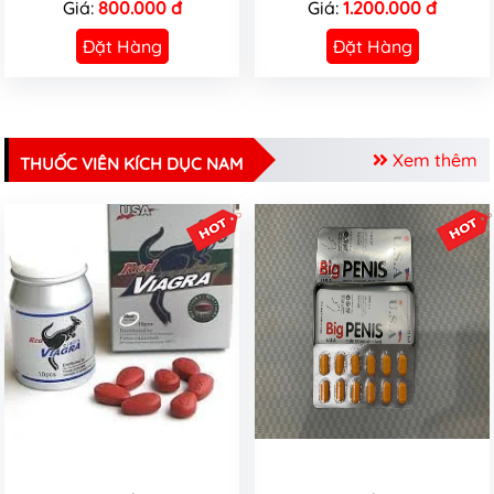
Giá:
800.000 đ
Giá:
1.200.000 đ
Đặt Hàng
Đặt Hàng
Xem thêm
THUỐC VIÊN KÍCH DỤC NAM