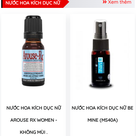
Xem thêm
NƯỚC HOA KÍCH DỤC NỮ
NƯỚC HOA KÍCH DỤC NỮ
NƯỚC HOA KÍCH DỤC NỮ BE
AROUSE RX WOMEN -
MINE (MS40A)
KHÔNG MÙI .