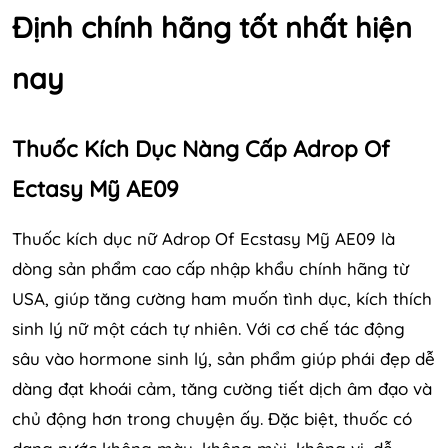
Định chính hãng tốt nhất hiện
nay
Thuốc Kích Dục Nàng Cấp Adrop Of
Ectasy Mỹ AE09
Thuốc kích dục nữ Adrop Of Ecstasy Mỹ AE09 là
dòng sản phẩm cao cấp nhập khẩu chính hãng từ
USA, giúp tăng cường ham muốn tình dục, kích thích
sinh lý nữ một cách tự nhiên. Với cơ chế tác động
sâu vào hormone sinh lý, sản phẩm giúp phái đẹp dễ
dàng đạt khoái cảm, tăng cường tiết dịch âm đạo và
chủ động hơn trong chuyện ấy. Đặc biệt, thuốc có