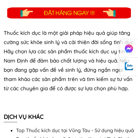
Thuốc kích dục là một giải pháp hiệu quả giúp tăng
cường sức khỏe sinh lý và cải thiện đời sống tình dục.
Hãy chọn lựa các sản phẩm thuốc kích dục uy tín tại
Nam Định để đảm bảo chất lượng và hiệu quả. Nếu
bạn đang gặp vấn đề về sinh lý, đừng ngần ngại
tham khảo các sản phẩm trên và tìm kiếm sự tư vấn
từ các chuyên gia để có được sự lựa chọn phù hợp.
DỊCH VỤ KHÁC
Top Thuốc kích dục tại Vũng Tàu - Sử dụng hiệu quả