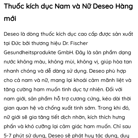
Thuốc kích dục Nam và Nữ Deseo Hàng
mới
Deseo là dòng thuốc kích dục cao cấp được sản xuất
tại Đức bởi thương hiệu Dr. Fischer
Gesundheitsprodukte GmbH. Đây là sản phẩm dạng
nước không màu, không mùi, không vị, giúp hòa tan
nhanh chóng và dễ dàng sử dụng. Deseo phù hợp
cho cả nam và nữ, mang lại khoái cảm mãnh liệt và
tăng cường ham muốn tình dục tự nhiên. Đối với
nam giới, sản phẩm hỗ trợ cương cứng, kéo dài thời
gian quan hệ và chống xuất tinh sớm. Trong khi đó,
nữ giới sẽ gia tăng tiết dịch nhờn, kích thích hưng
phấn và khó cưỡng lại cảm giác ham muốn. Chỉ sau
5-7 phút sử dụng, Deseo sẽ phát huy tác dụng, duy