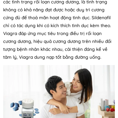
các tình trạng rối loạn cương dương, là tình trạng
không có khả năng đạt được hoặc duy trì cương
cứng đủ để thoả mãn hoạt động tình dục. Sildenafil
chỉ có tác dụng khi có kích thích tình dục kèm theo.
Viagra đáp ứng mục tiêu trong điều trị rối loạn
cương dương, hiệu quả cương dương trên nhiều đối
tượng bệnh nhân khác nhau, cải thiện đáng kể về
tâm lý, Viagra dung nạp tốt bằng đường uống.