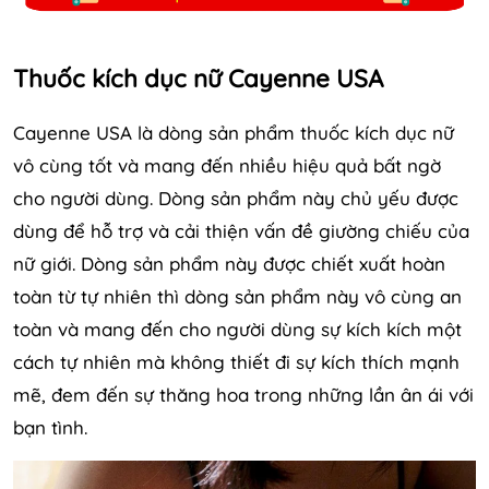
Thuốc kích dục nữ Cayenne USA
Cayenne USA là dòng sản phẩm thuốc kích dục nữ
vô cùng tốt và mang đến nhiều hiệu quả bất ngờ
cho người dùng. Dòng sản phẩm này chủ yếu được
dùng để hỗ trợ và cải thiện vấn đề giường chiếu của
nữ giới. Dòng sản phẩm này được chiết xuất hoàn
toàn từ tự nhiên thì dòng sản phẩm này vô cùng an
toàn và mang đến cho người dùng sự kích kích một
cách tự nhiên mà không thiết đi sự kích thích mạnh
mẽ, đem đến sự thăng hoa trong những lần ân ái với
bạn tình.