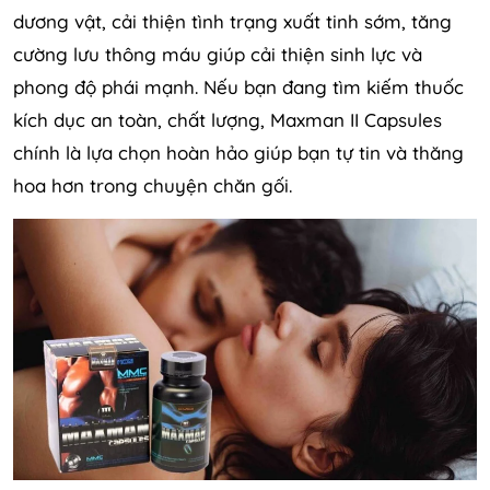
dương vật, cải thiện tình trạng xuất tinh sớm, tăng
cường lưu thông máu giúp cải thiện sinh lực và
phong độ phái mạnh. Nếu bạn đang tìm kiếm thuốc
kích dục an toàn, chất lượng, Maxman II Capsules
chính là lựa chọn hoàn hảo giúp bạn tự tin và thăng
hoa hơn trong chuyện chăn gối.