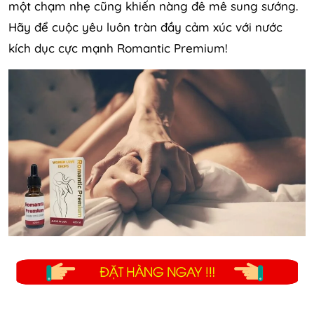
một chạm nhẹ cũng khiến nàng đê mê sung sướng.
Hãy để cuộc yêu luôn tràn đầy cảm xúc với nước
kích dục cực mạnh Romantic Premium!