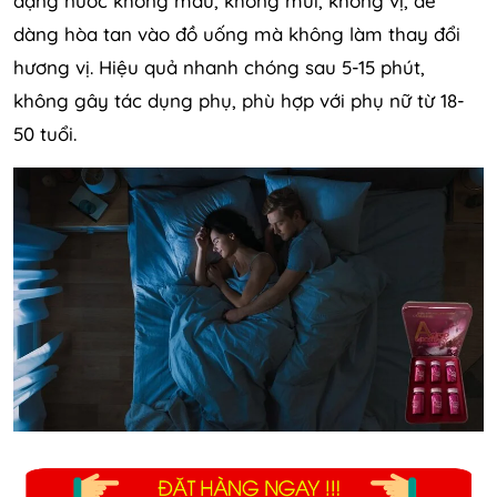
dạng nước không màu, không mùi, không vị, dễ
dàng hòa tan vào đồ uống mà không làm thay đổi
hương vị. Hiệu quả nhanh chóng sau 5-15 phút,
không gây tác dụng phụ, phù hợp với phụ nữ từ 18-
50 tuổi.