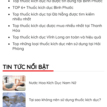
Top thuốc kích dục nữ được tin dùng tại Bình Phước
TOP 6+ Thuốc kích dục Bình Phước
Top thuốc kích dục tại Đà Nẵng được tìm kiếm
nhiều nhất
Top thuốc kích dục được mua nhiều nhất tại Thanh
Hóa
Top thuốc kích dục Vĩnh Long an toàn và hiệu quả
Top những loại thuốc kích dục nên sử dụng tại Hải
Phòng
TIN TỨC NỔI BẬT
Nước Hoa Kích Dục Nam Nữ
Tại sao không nên sử dụng thuốc kích dục?