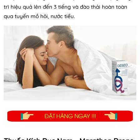
trì hiệu quả lên đến 3 tiếng và đào thải hoàn toàn
qua tuyến mồ hôi, nước tiểu.