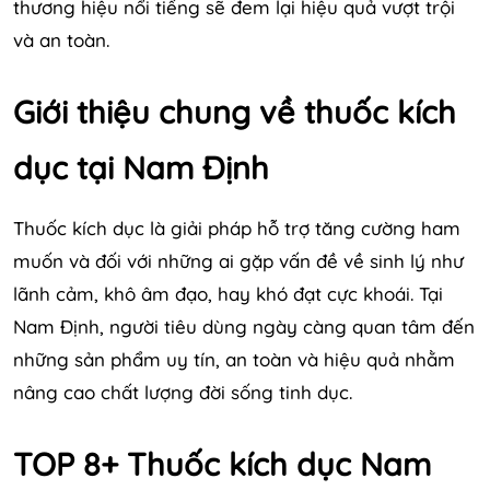
thương hiệu nổi tiếng sẽ đem lại hiệu quả vượt trội
và an toàn.
Giới thiệu chung về thuốc kích
dục tại Nam Định
Thuốc kích dục là giải pháp hỗ trợ tăng cường ham
muốn và đối với những ai gặp vấn đề về sinh lý như
lãnh cảm, khô âm đạo, hay khó đạt cực khoái. Tại
Nam Định, người tiêu dùng ngày càng quan tâm đến
những sản phẩm uy tín, an toàn và hiệu quả nhằm
nâng cao chất lượng đời sống tinh dục.
TOP 8+ Thuốc kích dục Nam