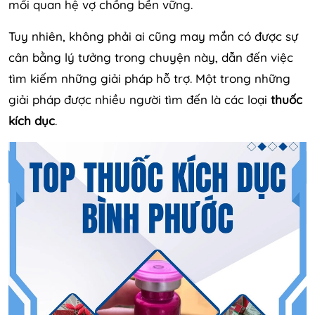
mối quan hệ vợ chồng bền vững.
Tuy nhiên, không phải ai cũng may mắn có được sự
cân bằng lý tưởng trong chuyện này, dẫn đến việc
tìm kiếm những giải pháp hỗ trợ. Một trong những
giải pháp được nhiều người tìm đến là các loại
thuốc
kích dục
.