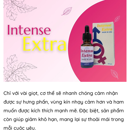
Chỉ với vài giọt, cơ thể sẽ nhanh chóng cảm nhận
được sự hưng phấn, vùng kín nhạy cảm hơn và ham
muốn được kích thích mạnh mẽ. Đặc biệt, sản phẩm
còn giúp giảm khô hạn, mang lại sự thoải mái trong
mỗi cuộc yêu.