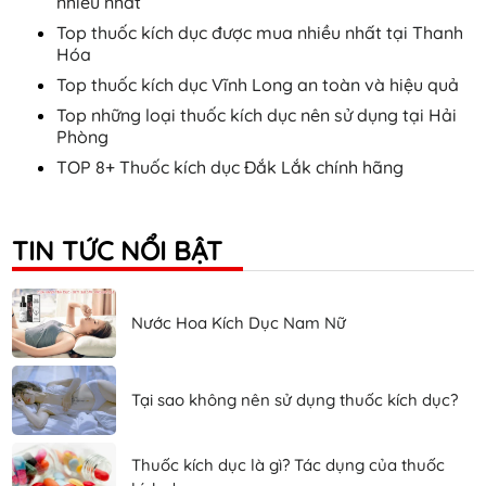
nhiều nhất
Top thuốc kích dục được mua nhiều nhất tại Thanh
Hóa
Top thuốc kích dục Vĩnh Long an toàn và hiệu quả
Top những loại thuốc kích dục nên sử dụng tại Hải
Phòng
TOP 8+ Thuốc kích dục Đắk Lắk chính hãng
TIN TỨC NỔI BẬT
Nước Hoa Kích Dục Nam Nữ
Tại sao không nên sử dụng thuốc kích dục?
Thuốc kích dục là gì? Tác dụng của thuốc