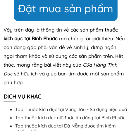
Đặt mua sản phẩm
Vậy trên đây là thông tin về các sản phẩm
thuốc
kích dục tại Bình Phước
mà chúng tôi giới thiệu. Nếu
bạn đang gặp phải vấn đề về sinh lý, đừng ngần
ngại tham khảo và sử dụng các sản phẩm trên. Kết
thúc, mong rằng bài viết này của
Cửa Hàng Tình
Dục
sẽ hữu ích và giúp bạn tìm được một sản phẩm
phù hợp.
DỊCH VỤ KHÁC
Top Thuốc kích dục tại Vũng Tàu - Sử dụng hiệu quả
Top thuốc kích dục nữ được tin dùng tại Bình Phước
Top thuốc kích dục tại Đà Nẵng được tìm kiếm