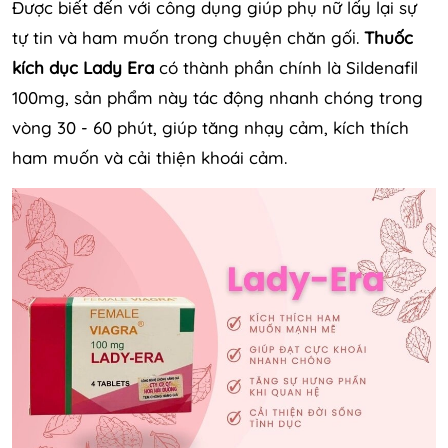
Được biết đến với công dụng giúp phụ nữ lấy lại sự
tự tin và ham muốn trong chuyện chăn gối.
Thuốc
kích dục Lady Era
có thành phần chính là Sildenafil
100mg, sản phẩm này tác động nhanh chóng trong
vòng 30 - 60 phút, giúp tăng nhạy cảm, kích thích
ham muốn và cải thiện khoái cảm.