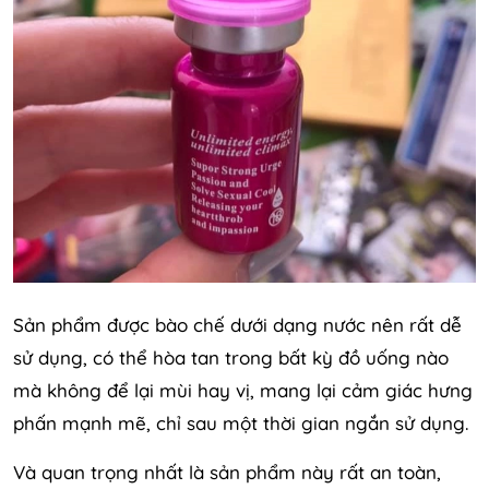
Sản phẩm được bào chế dưới dạng nước nên rất dễ
sử dụng, có thể hòa tan trong bất kỳ đồ uống nào
mà không để lại mùi hay vị, mang lại cảm giác hưng
phấn mạnh mẽ, chỉ sau một thời gian ngắn sử dụng.
Và quan trọng nhất là sản phẩm này rất an toàn,