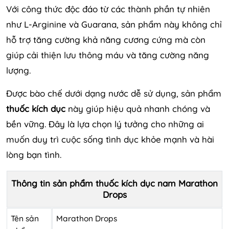
Với công thức độc đáo từ các thành phần tự nhiên
như L-Arginine và Guarana, sản phẩm này không chỉ
hỗ trợ tăng cường khả năng cương cứng mà còn
giúp cải thiện lưu thông máu và tăng cường năng
lượng.
Được bào chế dưới dạng nước dễ sử dụng, sản phẩm
thuốc kích dục
này giúp hiệu quả nhanh chóng và
bền vững. Đây là lựa chọn lý tưởng cho những ai
muốn duy trì cuộc sống tình dục khỏe mạnh và hài
lòng bạn tình.
Thông tin sản phẩm thuốc kích dục nam Marathon
Drops
Tên sản
Marathon Drops