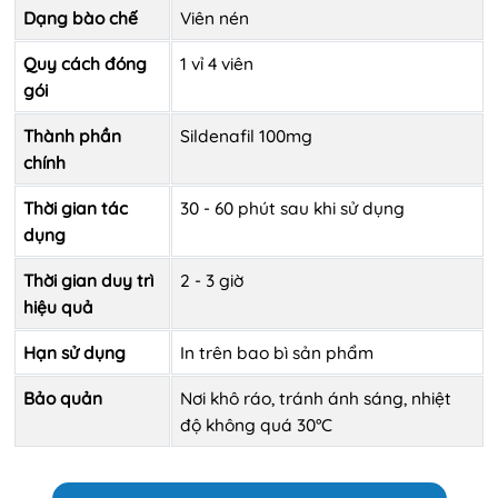
Dạng bào chế
Viên nén
Quy cách đóng
1 vỉ 4 viên
gói
Thành phần
Sildenafil 100mg
chính
Thời gian tác
30 - 60 phút sau khi sử dụng
dụng
Thời gian duy trì
2 - 3 giờ
hiệu quả
Hạn sử dụng
In trên bao bì sản phẩm
Bảo quản
Nơi khô ráo, tránh ánh sáng, nhiệt
độ không quá 30°C