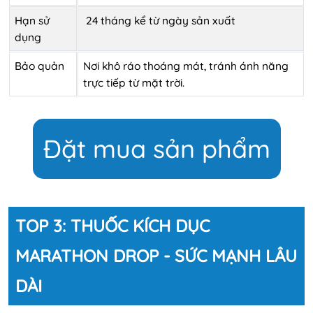
Hạn sử
24 tháng kể từ ngày sản xuất
dụng
Bảo quản
Nơi khô ráo thoáng mát, tránh ánh năng
trực tiếp từ mặt trời.
Đặt mua sản phẩm
TOP 3: THUỐC KÍCH DỤC
MARATHON DROP - SỨC MẠNH LÂU
DÀI