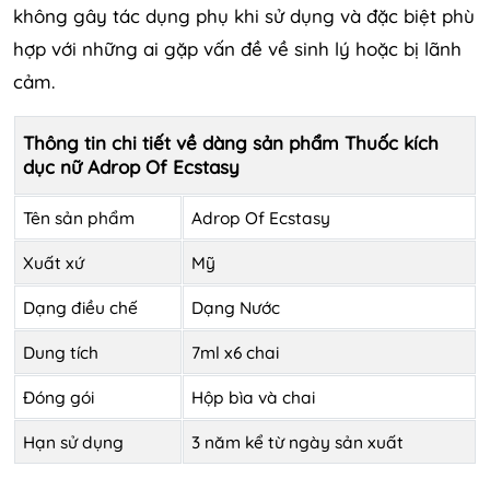
không gây tác dụng phụ khi sử dụng và đặc biệt phù
hợp với những ai gặp vấn đề về sinh lý hoặc bị lãnh
cảm.
Thông tin chi tiết về dàng sản phẩm Thuốc kích
dục nữ Adrop Of Ecstasy
Tên sản phẩm
Adrop Of Ecstasy
Xuất xứ
Mỹ
Dạng điều chế
Dạng Nước
Dung tích
7ml x6 chai
Đóng gói
Hộp bìa và chai
Hạn sử dụng
3 năm kể từ ngày sản xuất