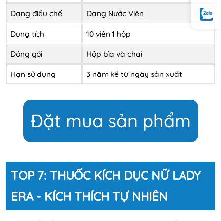
Dạng điều chế
Dạng Nước Viên
Dung tích
10 viên 1 hộp
Đóng gói
Hộp bìa và chai
Hạn sử dụng
3 năm kể từ ngày sản xuất
Đặt mua sản phẩm
TOP 7: THUỐC KÍCH DỤC NỮ LADY
ERA - KÍCH THÍCH TỰ NHIÊN