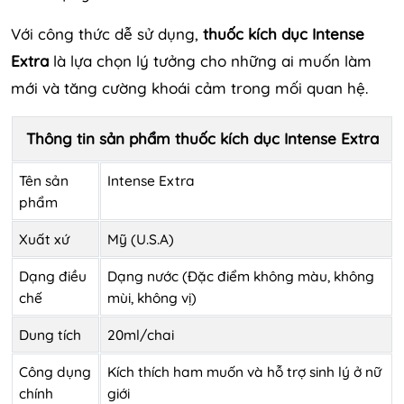
Với công thức dễ sử dụng,
thuốc kích dục Intense
Extra
là lựa chọn lý tưởng cho những ai muốn làm
mới và tăng cường khoái cảm trong mối quan hệ.
Thông tin sản phẩm thuốc kích dục Intense Extra
Tên sản
Intense Extra
phẩm
Xuất xứ
Mỹ (U.S.A)
Dạng điều
Dạng nước (Đặc điểm không màu, không
chế
mùi, không vị)
Dung tích
20ml/chai
Công dụng
Kích thích ham muốn và hỗ trợ sinh lý ở nữ
chính
giới