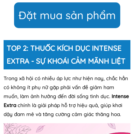
Đặt mua sản phẩm
TOP 2: THUỐC KÍCH DỤC INTENSE
EXTRA - SỰ KHOÁI CẢM MÃNH LIỆT
Trong xã hội có nhiều áp lực như hiện nay, chắc hẳn
có không ít phụ nữ gặp phải vấn đề giảm ham
muốn, làm ảnh hưởng đến đời sống tình dục.
Intense
Extra
chính là giải pháp hỗ trợ hiệu quả, giúp khơi
dậy đam mê và tăng cường cảm giác thăng hoa.