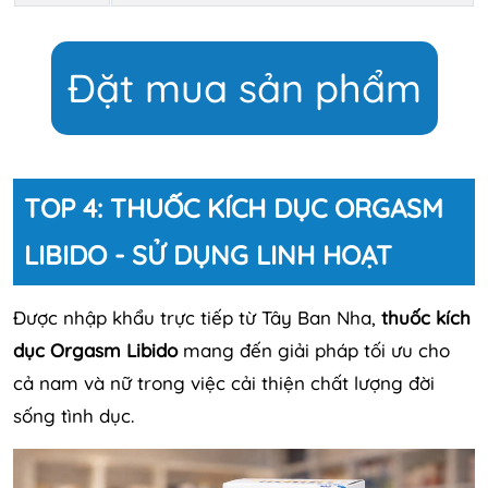
Đặt mua sản phẩm
TOP 4: THUỐC KÍCH DỤC ORGASM
LIBIDO - SỬ DỤNG LINH HOẠT
Được nhập khẩu trực tiếp từ Tây Ban Nha,
thuốc kích
dục Orgasm Libido
mang đến giải pháp tối ưu cho
cả nam và nữ trong việc cải thiện chất lượng đời
sống tình dục.