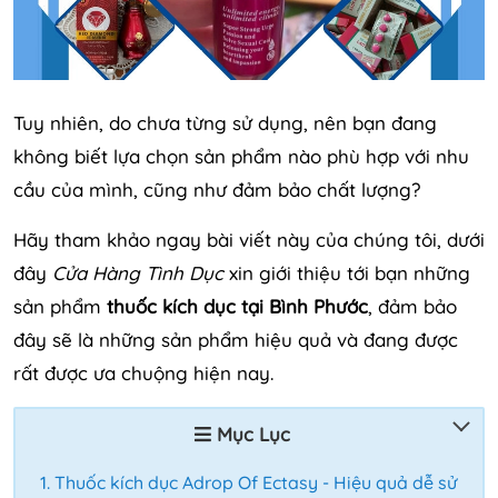
Tuy nhiên, do chưa từng sử dụng, nên bạn đang
không biết lựa chọn sản phẩm nào phù hợp với nhu
cầu của mình, cũng như đảm bảo chất lượng?
Hãy tham khảo ngay bài viết này của chúng tôi, dưới
đây
Cửa Hàng Tình Dục
xin giới thiệu tới bạn những
sản phẩm
thuốc kích dục tại Bình Phước
, đảm bảo
đây sẽ là những sản phẩm hiệu quả và đang được
rất được ưa chuộng hiện nay.
Mục Lục
Thuốc kích dục Adrop Of Ectasy - Hiệu quả dễ sử