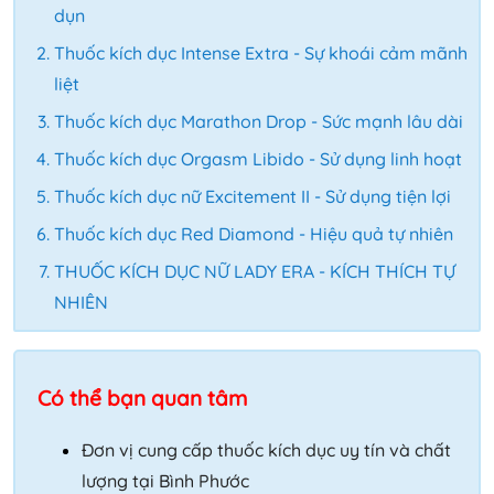
dụn
Thuốc kích dục Intense Extra - Sự khoái cảm mãnh
liệt
Thuốc kích dục Marathon Drop - Sức mạnh lâu dài
Thuốc kích dục Orgasm Libido - Sử dụng linh hoạt
Thuốc kích dục nữ Excitement II - Sử dụng tiện lợi
Thuốc kích dục Red Diamond - Hiệu quả tự nhiên
THUỐC KÍCH DỤC NỮ LADY ERA - KÍCH THÍCH TỰ
NHIÊN
Có thể bạn quan tâm
Đơn vị cung cấp thuốc kích dục uy tín và chất
lượng tại Bình Phước