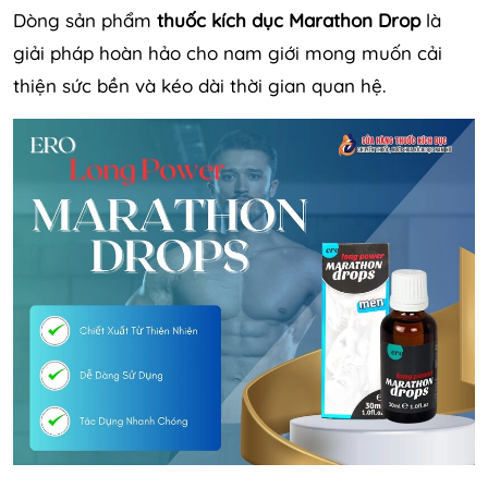
Dòng sản phẩm
thuốc kích dục Marathon Drop
là
giải pháp hoàn hảo cho nam giới mong muốn cải
thiện sức bền và kéo dài thời gian quan hệ.