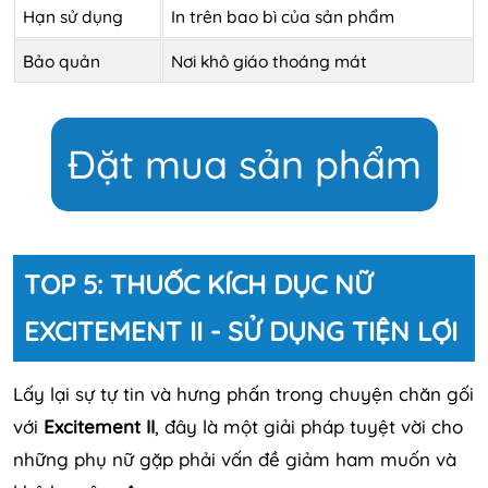
Hạn sử dụng
In trên bao bì của sản phẩm
Bảo quản
Nơi khô giáo thoáng mát
Đặt mua sản phẩm
TOP 5: THUỐC KÍCH DỤC NỮ
EXCITEMENT II - SỬ DỤNG TIỆN LỢI
Lấy lại sự tự tin và hưng phấn trong chuyện chăn gối
với
Excitement II
, đây là một giải pháp tuyệt vời cho
những phụ nữ gặp phải vấn đề giảm ham muốn và