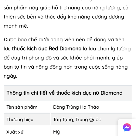
sản phẩm này giúp hỗ trợ nâng cao năng lượng, cải
thiện sức bền và thúc đẩy khả năng cường dương
mạnh mẽ.
Được bào chế dưới dạng viên nén dễ dàng và tiện
lợi,
thuốc kích dục Red Diamond
là lựa chọn lý tưởng
để duy trì phong độ và sức khỏe phái mạnh, giúp
bạn tự tin và năng động hơn trong cuộc sống hàng
ngày.
Thông tin chi tiết về thuốc kích dục nữ Diamond
Tên sản phẩm
Đông Trùng Hạ Thảo
Thương hiệu
Tây Tạng, Trung Quốc
Xuất xứ
Mỹ