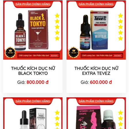
THUỐC KÍCH DỤC NỮ
THUỐC KÍCH DỤC NỮ
BLACK TOKYO
EXTRA TEVEZ
Giá:
800.000 đ
Giá:
600.000 đ