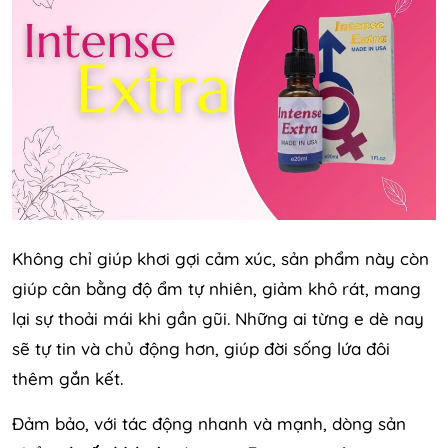
Không chỉ giúp khơi gợi cảm xúc, sản phẩm này còn
giúp cân bằng độ ẩm tự nhiên, giảm khô rát, mang
lại sự thoải mái khi gần gũi. Những ai từng e dè nay
sẽ tự tin và chủ động hơn, giúp đời sống lứa đôi
thêm gắn kết.
Đảm bảo, với tác động nhanh và mạnh, dòng sản