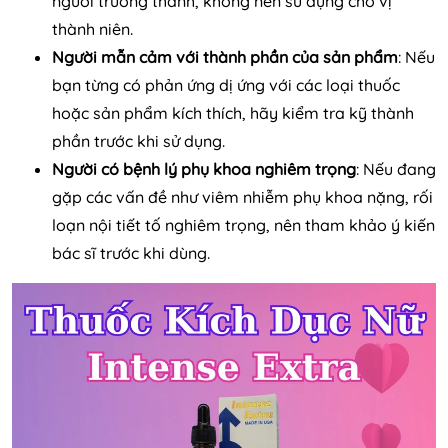
người trưởng thành, không nên sử dụng cho vị
thành niên.
Người mẫn cảm với thành phần của sản phẩm
: Nếu
bạn từng có phản ứng dị ứng với các loại thuốc
hoặc sản phẩm kích thích, hãy kiểm tra kỹ thành
phần trước khi sử dụng.
Người có bệnh lý phụ khoa nghiêm trọng
: Nếu đang
gặp các vấn đề như viêm nhiễm phụ khoa nặng, rối
loạn nội tiết tố nghiêm trọng, nên tham khảo ý kiến
bác sĩ trước khi dùng.