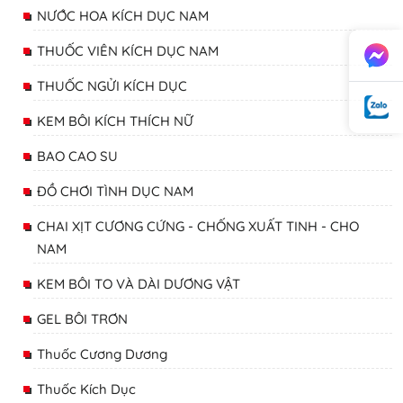
NƯỚC HOA KÍCH DỤC NAM
THUỐC VIÊN KÍCH DỤC NAM
THUỐC NGỬI KÍCH DỤC
KEM BÔI KÍCH THÍCH NỮ
BAO CAO SU
ĐỒ CHƠI TÌNH DỤC NAM
CHAI XỊT CƯƠNG CỨNG - CHỐNG XUẤT TINH - CHO
NAM
KEM BÔI TO VÀ DÀI DƯƠNG VẬT
GEL BÔI TRƠN
Thuốc Cương Dương
Thuốc Kích Dục