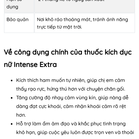
dụng
Bảo quản
Nơi khô ráo thoáng mát, tránh ánh năng
trực tiếp từ mặt trời.
Về công dụng chính của thuốc kích dục
nữ Intense Extra
Kích thích ham muốn tự nhiên, giúp chị em cảm
thấy rạo rực, hứng thú hơn với chuyện chăn gối.
Tăng cường độ nhạy cảm vùng kín, giúp nàng dễ
dàng đạt cực khoái, cảm nhận khoái cảm rõ rệt
hơn.
Hỗ trợ làm ẩm âm đạo và khắc phục tình trạng
khô hạn, giúp cuộc yêu luôn được trọn ven và thoải