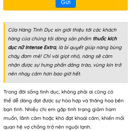
Gửi
Cửa Hàng Tình Dục
xin giới thiệu tới các khách
hàng của chúng tôi dòng sản phẩm
thuốc kích
dục nữ Intense Extra
, là bí quyết giúp nàng bùng
cháy đam mê! Chỉ vài giọt nhỏ, nàng sẽ cảm
nhận được sự hưng phấn dâng trào, vùng kín trở
nên nhạy cảm hơn bao giờ hết.
Trong đời sống tình dục, không phải ai cũng có
thể dễ dàng đạt được sự hòa hợp và thăng hoa bên
bạn tình. Nhiều chị em gặp tình trạng giảm ham
muốn, lãnh cảm hoặc khó đạt khoái cảm, khiến mối
quan hệ vợ chồng trở nên nguội lạnh.