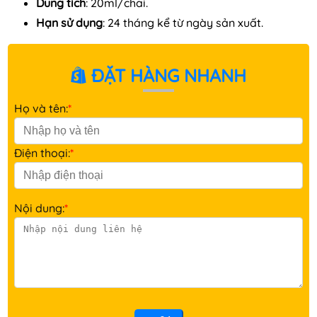
Dung tích
: 20ml/chai.
Hạn sử dụng
: 24 tháng kể từ ngày sản xuất.
ĐẶT HÀNG NHANH
Họ và tên:
*
Điện thoại:
*
Nội dung:
*