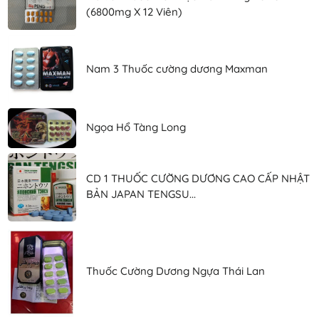
(6800mg X 12 Viên)
Nam 3 Thuốc cường dương Maxman
Ngọa Hổ Tàng Long
CD 1 THUỐC CƯỜNG DƯƠNG CAO CẤP NHẬT
BẢN JAPAN TENGSU...
Thuốc Cường Dương Ngựa Thái Lan