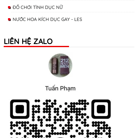
ĐỒ CHƠI TÌNH DỤC NỮ
NƯỚC HOA KÍCH DỤC GAY - LES
LIÊN HỆ ZALO