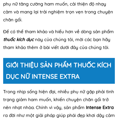
phụ nữ tăng cường ham muốn, cải thiện độ nhạy
cảm và mang lại trải nghiệm trọn vẹn trong chuyện
chăn gối.
Để có thể tham khảo và hiểu hơn về dòng sản phẩm
thuốc kích dục
này của chúng tôi, mời các bạn hãy
tham khảo thêm ở bài viết dưới đây của chúng tôi.
GIỚI THIỆU SẢN PHẨM THUỐC KÍCH
DỤC NỮ INTENSE EXTRA
Trong nhịp sống hiện đại, nhiều phụ nữ gặp phải tình
trạng giảm ham muốn, khiến chuyện chăn gối trở
nên nhạt nhòa. Chính vì vậy, sản phẩm
Intense Extra
ra đời như một giải pháp giúp phái đẹp khơi dậy cảm