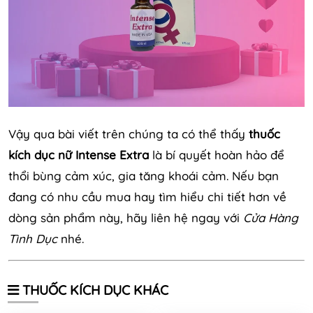
Vậy qua bài viết trên chúng ta có thể thấy
thuốc
kích dục nữ Intense Extra
là bí quyết hoàn hảo để
thổi bùng cảm xúc, gia tăng khoái cảm. Nếu bạn
đang có nhu cầu mua hay tìm hiểu chi tiết hơn về
dòng sản phẩm này, hãy liên hệ ngay với
Cửa Hàng
Tình Dục
nhé.
THUỐC KÍCH DỤC KHÁC