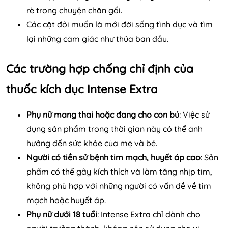
rè trong chuyện chăn gối.
Các cặt đôi muốn là mới đời sống tình dục và tìm
lại những cảm giác như thủa ban đầu.
Các trường hợp chống chỉ định của
thuốc kích dục Intense Extra
Phụ nữ mang thai hoặc đang cho con bú
: Việc sử
dụng sản phẩm trong thời gian này có thể ảnh
hưởng đến sức khỏe của mẹ và bé.
Người có tiền sử bệnh tim mạch, huyết áp cao
: Sản
phẩm có thể gây kích thích và làm tăng nhịp tim,
không phù hợp với những người có vấn đề về tim
mạch hoặc huyết áp.
Phụ nữ dưới 18 tuổi
: Intense Extra chỉ dành cho