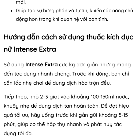
mái.
Giúp tạo sự hưng phấn và tự tin, khiến các nàng chủ
động hơn trong khi quan hệ với bạn tình.
Hướng dẫn cách sử dụng thuốc kích dục
nữ Intense Extra
Sử dụng
Intense Extra
cực kỳ đơn giản nhưng mang
đến tác dụng nhanh chóng. Trước khi dùng, bạn chỉ
cần lắc nhẹ chai để dung dịch hòa trộn đều.
Tiếp theo, nhỏ 2-3 giọt vào khoảng 100-150ml nước,
khuấy nhẹ để dung dịch tan hoàn toàn. Để đạt hiệu
quả tối ưu, hãy uống trước khi gần gũi khoảng 5-15
phút, giúp cơ thể hấp thụ nhanh và phát huy tác
dụng tối đa.