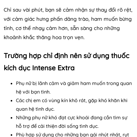
Chỉ sau vài phút, bạn sẽ cảm nhận sự thay đổi rõ rệt,
với cảm giác hưng phấn dâng trào, ham muốn bừng
tỉnh, cơ thể nhạy cảm hơn, sẵn sàng cho những
khoảnh khắc thăng hoa trọn vẹn.
Trường hợp chỉ định nên sử dụng thuốc
kích dục Intense Extra
Phụ nữ bị lãnh cảm và giảm ham muốn trong quan
hệ với bạn tình.
Các chị em có vùng kín khô rát, gặp khó khăn khi
quan hệ tình dục.
Những phụ nữ khó đạt cực khoái đang cần tìm sự
hỗ trợ để cải thiện đời sống tình dục.
Phù hợp sử dụng cho những bạn gái nhút nhát, rụt