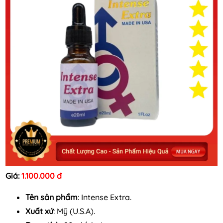
Giá:
1.100.000 đ
Tên sản phẩm
: Intense Extra.
Xuất xứ
: Mỹ (U.S.A).