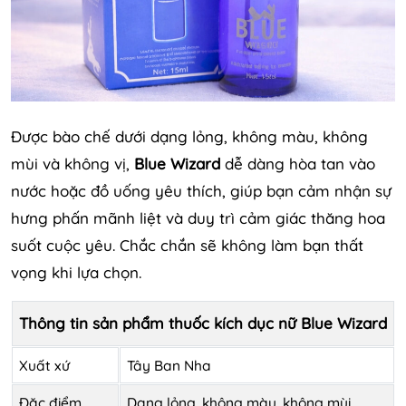
Được bào chế dưới dạng lỏng, không màu, không
mùi và không vị,
Blue Wizard
dễ dàng hòa tan vào
nước hoặc đồ uống yêu thích, giúp bạn cảm nhận sự
hưng phấn mãnh liệt và duy trì cảm giác thăng hoa
suốt cuộc yêu. Chắc chắn sẽ không làm bạn thất
vọng khi lựa chọn.
Thông tin sản phẩm thuốc kích dục nữ Blue Wizard
Xuất xứ
Tây Ban Nha
Đặc điểm
Dạng lỏng, không màu, không mùi,