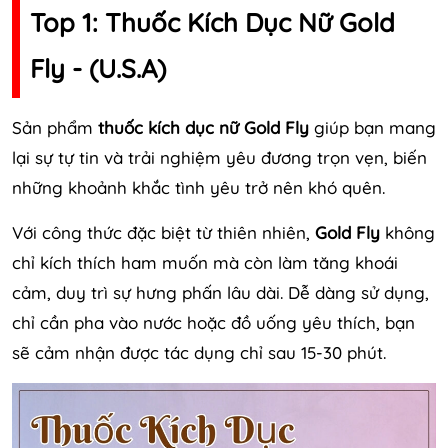
Top 1: Thuốc Kích Dục Nữ Gold
Fly - (U.S.A)
Sản phẩm
thuốc kích dục nữ Gold Fly
giúp bạn mang
lại sự tự tin và trải nghiệm yêu đương trọn vẹn, biến
những khoảnh khắc tình yêu trở nên khó quên.
Với công thức đặc biệt từ thiên nhiên,
Gold Fly
không
chỉ kích thích ham muốn mà còn làm tăng khoái
cảm, duy trì sự hưng phấn lâu dài. Dễ dàng sử dụng,
chỉ cần pha vào nước hoặc đồ uống yêu thích, bạn
sẽ cảm nhận được tác dụng chỉ sau 15-30 phút.