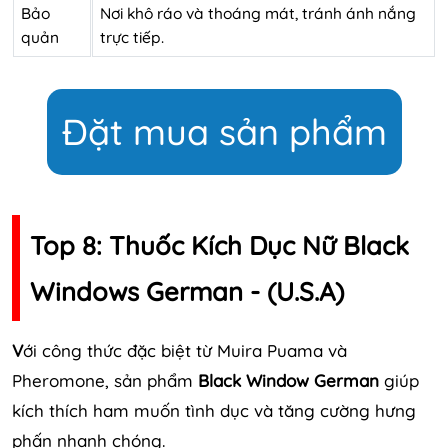
Bảo
Nơi khô ráo và thoáng mát, tránh ánh nắng
quản
trực tiếp.
Đặt mua sản phẩm
Top 8: Thuốc Kích Dục Nữ Black
Windows German - (U.S.A)
V
ới công thức đặc biệt từ Muira Puama và
Pheromone, sản phẩm
Black Window German
giúp
kích thích ham muốn tình dục và tăng cường hưng
phấn nhanh chóng.