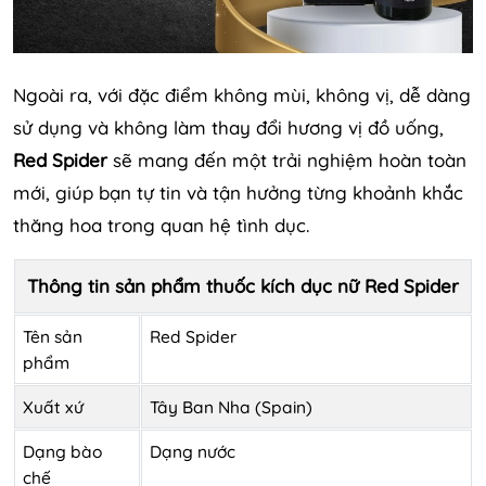
Ngoài ra, với đặc điểm không mùi, không vị, dễ dàng
sử dụng và không làm thay đổi hương vị đồ uống,
Red Spider
sẽ mang đến một trải nghiệm hoàn toàn
mới, giúp bạn tự tin và tận hưởng từng khoảnh khắc
thăng hoa trong quan hệ tình dục.
Thông tin sản phẩm thuốc kích dục nữ Red Spider
Tên sản
Red Spider
phẩm
Xuất xứ
Tây Ban Nha (Spain)
Dạng bào
Dạng nước
chế