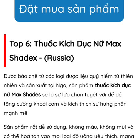
Đặt mua sản phẩm
Top 6: Thuốc Kích Dục Nữ Max
Shadex - (Russia)
Được bào chế từ các loại dược liệu quý hiếm từ thiên
nhiên và sản xuất tại Nga, sản phẩm
thuốc kích dục
nữ Max Shades
sẽ là sự lựa chọn tuyệt vời để để
tăng cường khoái cảm và kích thích sự hưng phấn
mạnh mẽ.
Sản phẩm rất dễ sử dụng, không màu, không mùi và
có thể hòa tan vào mọi loại đồ uống yêu thích, mang