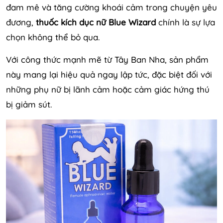
đam mê và tăng cường khoái cảm trong chuyện yêu
đương,
thuốc kích dục nữ Blue Wizard
chính là sự lựa
chọn không thể bỏ qua.
Với công thức mạnh mẽ từ Tây Ban Nha, sản phẩm
này mang lại hiệu quả ngay lập tức, đặc biệt đối với
những phụ nữ bị lãnh cảm hoặc cảm giác hứng thú
bị giảm sút.