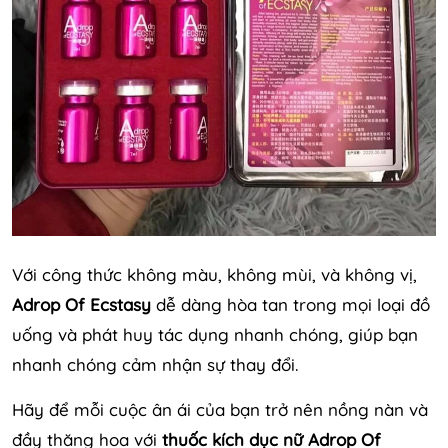
Với công thức không màu, không mùi, và không vị,
Adrop Of Ecstasy
dễ dàng hòa tan trong mọi loại đồ
uống và phát huy tác dụng nhanh chóng, giúp bạn
nhanh chóng cảm nhận sự thay đổi.
Hãy để mỗi cuộc ân ái của bạn trở nên nồng nàn và
đầy thăng hoa với
thuốc kích dục nữ Adrop Of