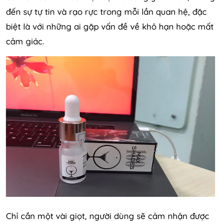
đến sự tự tin và rạo rực trong mỗi lần quan hệ, đặc
biệt là với những ai gặp vấn đề về khô hạn hoặc mất
cảm giác.
Chỉ cần một vài giọt, người dùng sẽ cảm nhận được