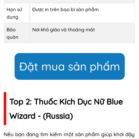
Hạn sử
Được in trên bao bì sản phẩm
dụng
Bảo
Nơi khô giáo và thoáng mát
quản
Đặt mua sản phẩm
Top 2: Thuốc Kích Dục Nữ Blue
Wizard - (Russia)
Nếu bạn đang tìm kiếm một sản phẩm giúp khơi dậy