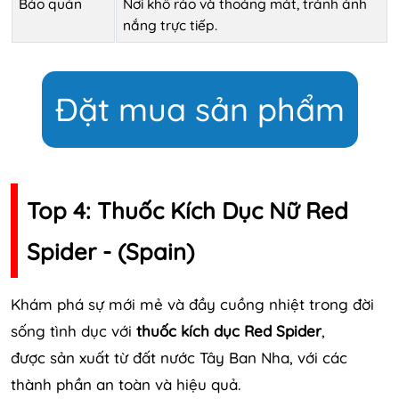
Bảo quản
Nơi khô ráo và thoáng mát, tránh ánh
nắng trực tiếp.
Đặt mua sản phẩm
Top 4: Thuốc Kích Dục Nữ Red
Spider - (Spain)
Khám phá sự mới mẻ và đầy cuồng nhiệt trong đời
sống tình dục với
thuốc kích dục Red Spider
,
được sản xuất từ đất nước Tây Ban Nha, với các
thành phần an toàn và hiệu quả.