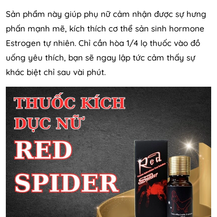
Sản phẩm này giúp phụ nữ cảm nhận được sự hưng
phấn mạnh mẽ, kích thích cơ thể sản sinh hormone
Estrogen tự nhiên. Chỉ cần hòa 1/4 lọ thuốc vào đồ
uống yêu thích, bạn sẽ ngay lập tức cảm thấy sự
khác biệt chỉ sau vài phút.