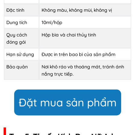
Đặc tính
Không màu, không mùi, không vị
Dung tích
10ml/hộp
Quy cách
Hộp bìa và chai thủy tinh
đóng gói
Hạn sử dụng
Được in trên bao bì của sản phẩm
Bảo quản
Nơi khô ráo và thoáng mát, tránh ánh
nắng trực tiếp.
Đặt mua sản phẩm