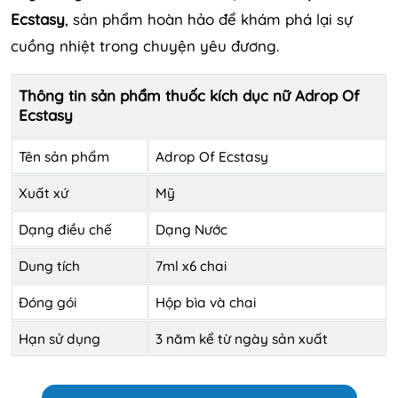
Ecstasy
, sản phẩm hoàn hảo để khám phá lại sự
cuồng nhiệt trong chuyện yêu đương.
Thông tin sản phẩm thuốc kích dục nữ Adrop Of
Ecstasy
Tên sản phẩm
Adrop Of Ecstasy
Xuất xứ
Mỹ
Dạng điều chế
Dạng Nước
Dung tích
7ml x6 chai
Đóng gói
Hộp bìa và chai
Hạn sử dụng
3 năm kể từ ngày sản xuất