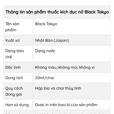
Thông tin sản phẩm thuốc kích dục nữ Black Tokyo
Tên sản
Black Tokyo
phẩm
Xuất xứ
Nhật Bản (Japan)
Dạng bào
Dạng nước
chế
Đặc tính
Không màu, không mùi, không vị
Dung tích
20ml/chai
Quy cách
Hộp bìa và chai thủy tinh
đóng gói
Hạn sử dụng
Được in trên bao bì của sản phẩm