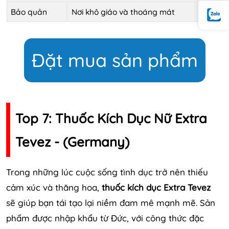
Bảo quản
Nơi khô giáo và thoáng mát
Đặt mua sản phẩm
Top 7: Thuốc Kích Dục Nữ Extra
Tevez - (Germany)
Trong những lúc cuộc sống tình dục trở nên thiếu
cảm xúc và thăng hoa,
thuốc kích dục Extra Tevez
sẽ giúp bạn tái tạo lại niềm đam mê mạnh mẽ. Sản
phẩm được nhập khẩu từ Đức, với công thức đặc