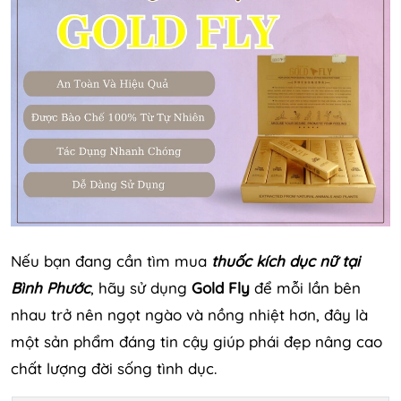
Nếu bạn đang cần tìm mua
thuốc kích dục nữ tại
Bình Phước
, hãy sử dụng
Gold Fly
để mỗi lần bên
nhau trở nên ngọt ngào và nồng nhiệt hơn, đây là
một sản phẩm đáng tin cậy giúp phái đẹp nâng cao
chất lượng đời sống tình dục.