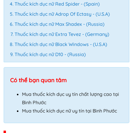
Thuốc kích dục nữ Red Spider - (Spain)
Thuốc kích dục nữ Adrop Of Ectasy - (U.S.A)
Thuốc kích dục nữ Max Shadex - (Russia)
Thuốc kích dục nữ Extra Tevez - (Germany)
Thuốc kích dục nữ Black Windows - (U.S.A)
Thuốc kích dục nữ D10 - (Russia)
Có thể bạn quan tâm
Mua thuốc kích dục uy tín chất lượng cao tại
Bình Phước
Mua thuốc kích dục nữ uy tín tại Bình Phước