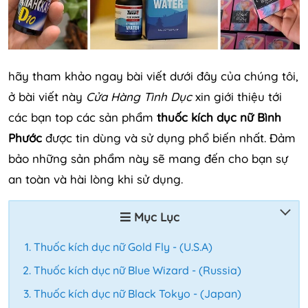
hãy tham khảo ngay bài viết dưới đây của chúng tôi,
ở bài viết này
Cửa Hàng Tình Dục
xin giới thiệu tới
các bạn top các sản phẩm
thuốc kích dục nữ Bình
Phước
được tin dùng và sử dụng phổ biến nhất. Đảm
bảo những sản phẩm này sẽ mang đến cho bạn sự
an toàn và hài lòng khi sử dụng.
Mục Lục
Thuốc kích dục nữ Gold Fly - (U.S.A)
Thuốc kích dục nữ Blue Wizard - (Russia)
Thuốc kích dục nữ Black Tokyo - (Japan)