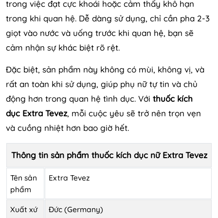
trong việc đạt cực khoái hoặc cảm thấy khô hạn
trong khi quan hệ. Dễ dàng sử dụng, chỉ cần pha 2-3
giọt vào nước và uống trước khi quan hệ, bạn sẽ
cảm nhận sự khác biệt rõ rệt.
Đặc biệt, sản phẩm này không có mùi, không vị, và
rất an toàn khi sử dụng, giúp phụ nữ tự tin và chủ
động hơn trong quan hệ tình dục. Với
thuốc kích
dục Extra Tevez
, mỗi cuộc yêu sẽ trở nên trọn vẹn
và cuồng nhiệt hơn bao giờ hết.
Thông tin sản phẩm thuốc kích dục nữ Extra Tevez
Tên sản
Extra Tevez
phẩm
Xuất xứ
Đức (Germany)