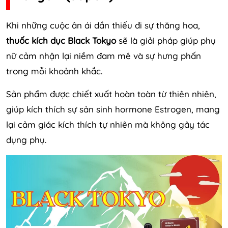
Khi những cuộc ân ái dần thiếu đi sự thăng hoa,
thuốc kích dục Black Tokyo
sẽ là giải pháp giúp phụ
nữ cảm nhận lại niềm đam mê và sự hưng phấn
trong mỗi khoảnh khắc.
Sản phẩm được chiết xuất hoàn toàn từ thiên nhiên,
giúp kích thích sự sản sinh hormone Estrogen, mang
lại cảm giác kích thích tự nhiên mà không gây tác
dụng phụ.