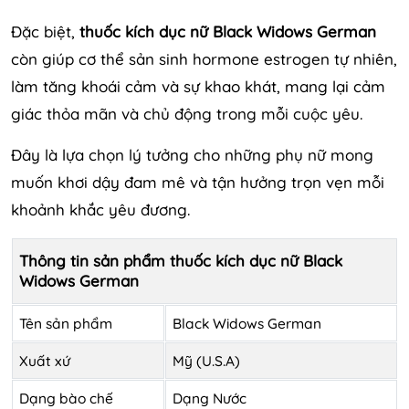
Đặc biệt,
thuốc kích dục nữ Black Widows German
còn giúp cơ thể sản sinh hormone estrogen tự nhiên,
làm tăng khoái cảm và sự khao khát, mang lại cảm
giác thỏa mãn và chủ động trong mỗi cuộc yêu.
Đây là lựa chọn lý tưởng cho những phụ nữ mong
muốn khơi dậy đam mê và tận hưởng trọn vẹn mỗi
khoảnh khắc yêu đương.
Thông tin sản phẩm thuốc kích dục nữ Black
Widows German
Tên sản phẩm
Black Widows German
Xuất xứ
Mỹ (U.S.A)
Dạng bào chế
Dạng Nước