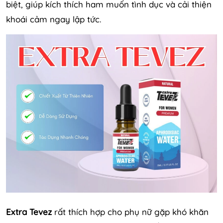
biệt, giúp kích thích ham muốn tình dục và cải thiện
khoái cảm ngay lập tức.
Extra Tevez
rất thích hợp cho phụ nữ gặp khó khăn