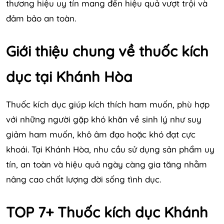
thương hiệu uy tín mang đến hiệu quả vượt trội và
đảm bảo an toàn.
Giới thiệu chung về thuốc kích
dục tại Khánh Hòa
Thuốc kích dục giúp kích thích ham muốn, phù hợp
với những người gặp khó khăn về sinh lý như suy
giảm ham muốn, khô âm đạo hoặc khó đạt cực
khoái. Tại Khánh Hòa, nhu cầu sử dụng sản phẩm uy
tín, an toàn và hiệu quả ngày càng gia tăng nhằm
nâng cao chất lượng đời sống tình dục.
TOP 7+ Thuốc kích dục Khánh