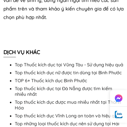
vấn đề về sinh lý, đừng ngần ngại tìm hiểu các sản
phẩm trên và tham khảo ý kiến chuyên gia để có lựa
chọn phù hợp nhất.
DỊCH VỤ KHÁC
Top Thuốc kích dục tại Vũng Tàu - Sử dụng hiệu quả
Top thuốc kích dục nữ được tin dùng tại Bình Phước
TOP 6+ Thuốc kích dục Bình Phước
Top thuốc kích dục tại Đà Nẵng được tìm kiếm
nhiều nhất
Top thuốc kích dục được mua nhiều nhất tại Thanh
Hóa
Top thuốc kích dục Vĩnh Long an toàn và hiệu quả
Top những loại thuốc kích dục nên sử dụng tại Hải