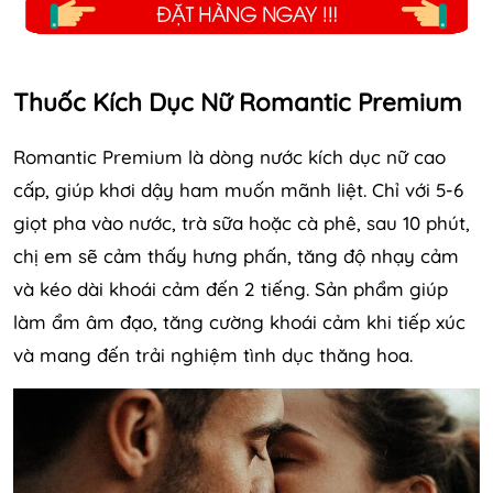
Thuốc Kích Dục Nữ Romantic Premium
Romantic Premium là dòng nước kích dục nữ cao
cấp, giúp khơi dậy ham muốn mãnh liệt. Chỉ với 5-6
giọt pha vào nước, trà sữa hoặc cà phê, sau 10 phút,
chị em sẽ cảm thấy hưng phấn, tăng độ nhạy cảm
và kéo dài khoái cảm đến 2 tiếng. Sản phẩm giúp
làm ẩm âm đạo, tăng cường khoái cảm khi tiếp xúc
và mang đến trải nghiệm tình dục thăng hoa.