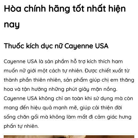
Hòa chính hãng tốt nhất hiện
nay
Thuốc kích dục nữ Cayenne USA
Cayenne USA là sản phẩm hỗ trợ kích thích ham
muốn nữ giới một cách tự nhiên. Được chiết xuất từ
thành phần thiên nhiên, sản phẩm giúp chị em thăng
hoa và tận hưởng những phút giây mặn nồng.
Cayenne USA không chỉ an toàn khi sử dụng mà còn
mang đến hiệu quả mạnh mẽ, giúp cải thiện đời
sống chăn gối mà không làm mất đi cảm giác hưng
phấn tự nhiên.