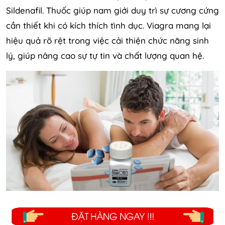
Sildenafil. Thuốc giúp nam giới duy trì sự cương cứng
cần thiết khi có kích thích tình dục. Viagra mang lại
hiệu quả rõ rệt trong việc cải thiện chức năng sinh
lý, giúp nâng cao sự tự tin và chất lượng quan hệ.