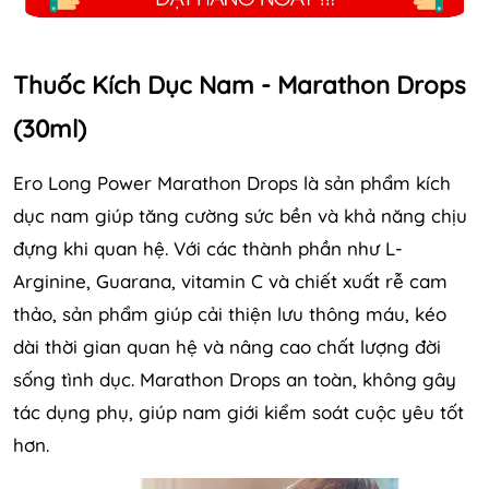
Thuốc Kích Dục Nam - Marathon Drops
(30ml)
Ero Long Power Marathon Drops là sản phẩm kích
dục nam giúp tăng cường sức bền và khả năng chịu
đựng khi quan hệ. Với các thành phần như L-
Arginine, Guarana, vitamin C và chiết xuất rễ cam
thảo, sản phẩm giúp cải thiện lưu thông máu, kéo
dài thời gian quan hệ và nâng cao chất lượng đời
sống tình dục. Marathon Drops an toàn, không gây
tác dụng phụ, giúp nam giới kiểm soát cuộc yêu tốt
hơn.