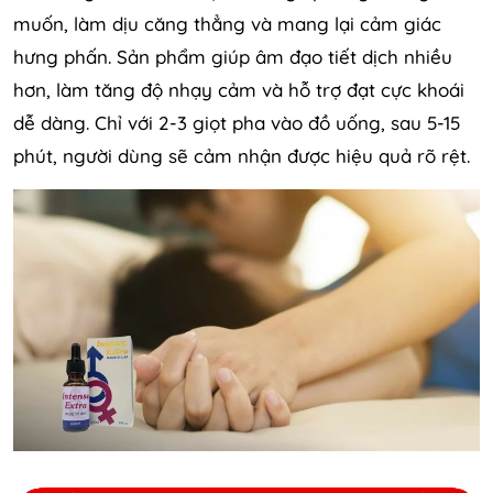
muốn, làm dịu căng thẳng và mang lại cảm giác
hưng phấn. Sản phẩm giúp âm đạo tiết dịch nhiều
hơn, làm tăng độ nhạy cảm và hỗ trợ đạt cực khoái
dễ dàng. Chỉ với 2-3 giọt pha vào đồ uống, sau 5-15
phút, người dùng sẽ cảm nhận được hiệu quả rõ rệt.