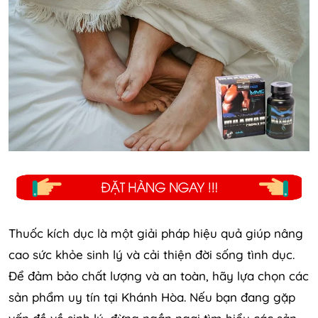
Thuốc kích dục là một giải pháp hiệu quả giúp nâng
cao sức khỏe sinh lý và cải thiện đời sống tình dục.
Để đảm bảo chất lượng và an toàn, hãy lựa chọn các
sản phẩm uy tín tại Khánh Hòa. Nếu bạn đang gặp