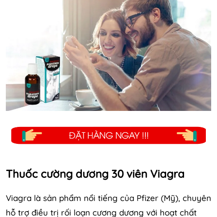
Thuốc cường dương 30 viên Viagra
Viagra là sản phẩm nổi tiếng của Pfizer (Mỹ), chuyên
hỗ trợ điều trị rối loạn cương dương với hoạt chất