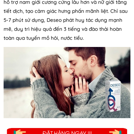
hỗ trợ nam giới cương cứng lâu hơn và nữ giới tăng
tiết dịch, tạo cảm giác hưng phấn mãnh liệt. Chỉ sau
5-7 phút sử dụng, Deseo phát huy tác dụng mạnh
mẽ, duy trì hiệu quả đến 3 tiếng và đào thải hoàn
toàn qua tuyến mồ hôi, nước tiểu.