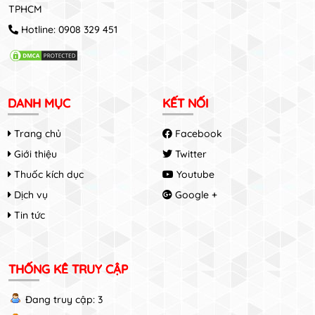
TPHCM
Hotline:
0908 329 451
DANH MỤC
KẾT NỐI
Trang chủ
Facebook
Giới thiệu
Twitter
Thuốc kích dục
Youtube
Dịch vụ
Google +
Tin tức
THỐNG KÊ TRUY CẬP
Đang truy cập: 3