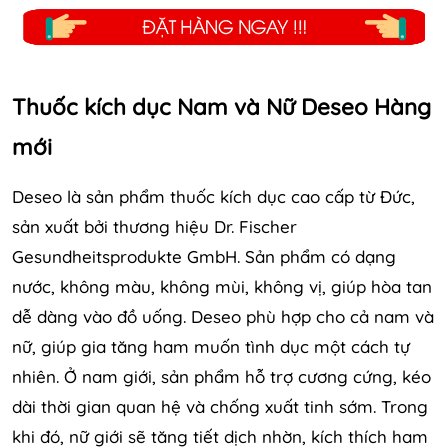
Thuốc kích dục Nam và Nữ Deseo Hàng
mới
Deseo là sản phẩm thuốc kích dục cao cấp từ Đức,
sản xuất bởi thương hiệu Dr. Fischer
Gesundheitsprodukte GmbH. Sản phẩm có dạng
nước, không màu, không mùi, không vị, giúp hòa tan
dễ dàng vào đồ uống. Deseo phù hợp cho cả nam và
nữ, giúp gia tăng ham muốn tình dục một cách tự
nhiên. Ở nam giới, sản phẩm hỗ trợ cương cứng, kéo
dài thời gian quan hệ và chống xuất tinh sớm. Trong
khi đó, nữ giới sẽ tăng tiết dịch nhờn, kích thích ham