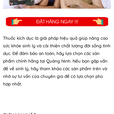
Thuốc kích dục là giải pháp hiệu quả giúp nâng cao
sức khỏe sinh lý và cải thiện chất lượng đời sống tình
dục. Để đảm bảo an toàn, hãy lựa chọn các sản
phẩm chính hãng tại Quảng Ninh. Nếu bạn gặp vấn
đề về sinh lý, hãy tham khảo các sản phẩm trên và
nhờ sự tư vấn của chuyên gia để có lựa chọn phù
hợp nhất.