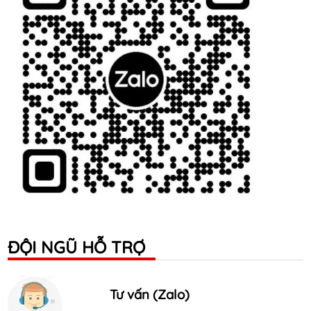
ĐỘI NGŨ HỖ TRỢ
Tư vấn (Zalo)