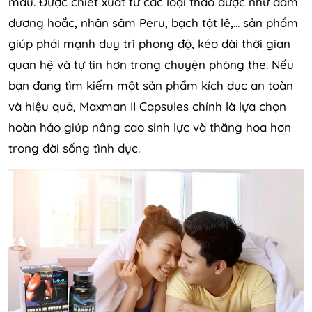
máu. Được chiết xuất từ các loại thảo dược như dâm
dương hoắc, nhân sâm Peru, bạch tật lê,... sản phẩm
giúp phái mạnh duy trì phong độ, kéo dài thời gian
quan hệ và tự tin hơn trong chuyện phòng the. Nếu
bạn đang tìm kiếm một sản phẩm kích dục an toàn
và hiệu quả, Maxman II Capsules chính là lựa chọn
hoàn hảo giúp nâng cao sinh lực và thăng hoa hơn
trong đời sống tình dục.