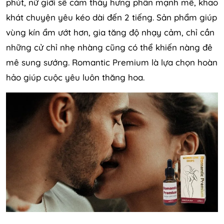
phút, nữ giới sẽ cảm thấy hưng phấn mạnh mẽ, khao
khát chuyện yêu kéo dài đến 2 tiếng. Sản phẩm giúp
vùng kín ẩm ướt hơn, gia tăng độ nhạy cảm, chỉ cần
những cử chỉ nhẹ nhàng cũng có thể khiến nàng đê
mê sung sướng. Romantic Premium là lựa chọn hoàn
hảo giúp cuộc yêu luôn thăng hoa.