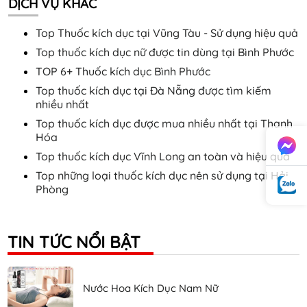
DỊCH VỤ KHÁC
Top Thuốc kích dục tại Vũng Tàu - Sử dụng hiệu quả
Top thuốc kích dục nữ được tin dùng tại Bình Phước
TOP 6+ Thuốc kích dục Bình Phước
Top thuốc kích dục tại Đà Nẵng được tìm kiếm
nhiều nhất
Top thuốc kích dục được mua nhiều nhất tại Thanh
Hóa
Top thuốc kích dục Vĩnh Long an toàn và hiệu quả
Top những loại thuốc kích dục nên sử dụng tại Hải
Phòng
TIN TỨC NỔI BẬT
Nước Hoa Kích Dục Nam Nữ