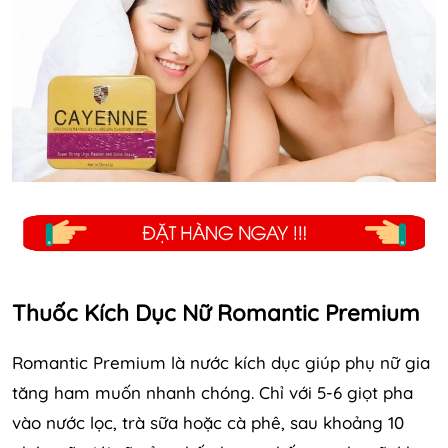
Thuốc Kích Dục Nữ Romantic Premium
Romantic Premium là nước kích dục giúp phụ nữ gia
tăng ham muốn nhanh chóng. Chỉ với 5-6 giọt pha
vào nước lọc, trà sữa hoặc cà phê, sau khoảng 10