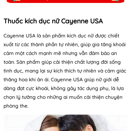
Thuốc kích dục nữ Cayenne USA
Cayenne USA là sản phẩm kích dục nữ được chiết
xuất từ các thành phần tự nhiên, giúp gia tăng khoái
cảm một cách mạnh mẽ nhưng vẫn đảm bảo an
toàn. Sản phẩm giúp cải thiện chất lượng đời sống
tình dục, mang lại sự kích thích tự nhiên và cảm giác
thăng hoa khi ân ái. Cayenne USA giúp nữ giới dễ
dàng đạt cực khoái, không gây tác dụng phụ, là lựa
chọn lý tưởng cho những ai muốn cải thiện chuyện
phòng the.