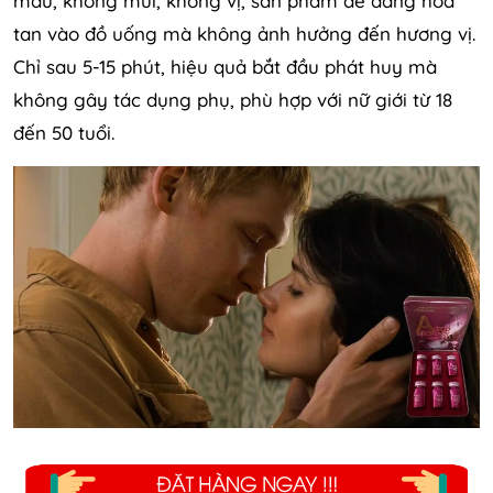
màu, không mùi, không vị, sản phẩm dễ dàng hòa
tan vào đồ uống mà không ảnh hưởng đến hương vị.
Chỉ sau 5-15 phút, hiệu quả bắt đầu phát huy mà
không gây tác dụng phụ, phù hợp với nữ giới từ 18
đến 50 tuổi.