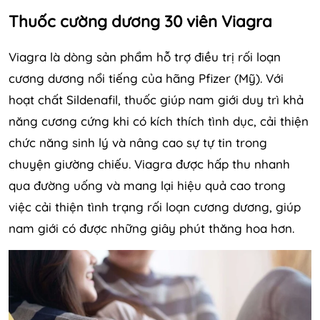
Thuốc cường dương 30 viên Viagra
Viagra là dòng sản phẩm hỗ trợ điều trị rối loạn
cương dương nổi tiếng của hãng Pfizer (Mỹ). Với
hoạt chất Sildenafil, thuốc giúp nam giới duy trì khả
năng cương cứng khi có kích thích tình dục, cải thiện
chức năng sinh lý và nâng cao sự tự tin trong
chuyện giường chiếu. Viagra được hấp thu nhanh
qua đường uống và mang lại hiệu quả cao trong
việc cải thiện tình trạng rối loạn cương dương, giúp
nam giới có được những giây phút thăng hoa hơn.