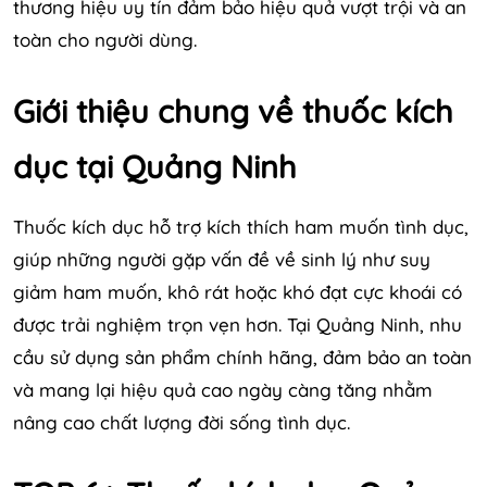
thương hiệu uy tín đảm bảo hiệu quả vượt trội và an
toàn cho người dùng.
Giới thiệu chung về thuốc kích
dục tại Quảng Ninh
Thuốc kích dục hỗ trợ kích thích ham muốn tình dục,
giúp những người gặp vấn đề về sinh lý như suy
giảm ham muốn, khô rát hoặc khó đạt cực khoái có
được trải nghiệm trọn vẹn hơn. Tại Quảng Ninh, nhu
cầu sử dụng sản phẩm chính hãng, đảm bảo an toàn
và mang lại hiệu quả cao ngày càng tăng nhằm
nâng cao chất lượng đời sống tình dục.