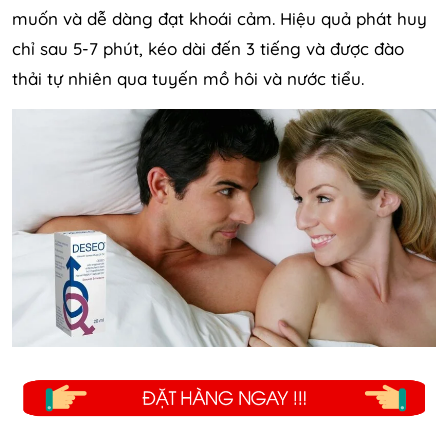
muốn và dễ dàng đạt khoái cảm. Hiệu quả phát huy
chỉ sau 5-7 phút, kéo dài đến 3 tiếng và được đào
thải tự nhiên qua tuyến mồ hôi và nước tiểu.