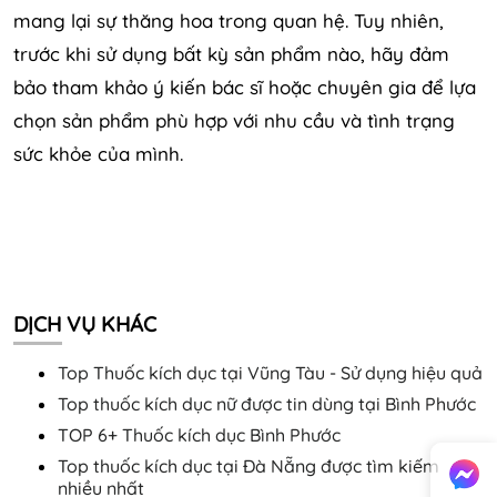
mang lại sự thăng hoa trong quan hệ. Tuy nhiên,
trước khi sử dụng bất kỳ sản phẩm nào, hãy đảm
bảo tham khảo ý kiến bác sĩ hoặc chuyên gia để lựa
chọn sản phẩm phù hợp với nhu cầu và tình trạng
sức khỏe của mình.
DỊCH VỤ KHÁC
Top Thuốc kích dục tại Vũng Tàu - Sử dụng hiệu quả
Top thuốc kích dục nữ được tin dùng tại Bình Phước
TOP 6+ Thuốc kích dục Bình Phước
Top thuốc kích dục tại Đà Nẵng được tìm kiếm
nhiều nhất