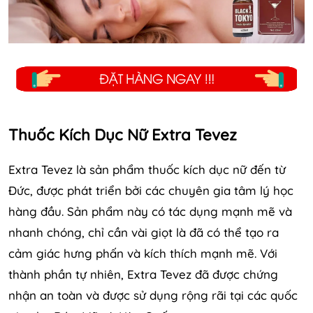
Thuốc Kích Dục Nữ Extra Tevez
Extra Tevez là sản phẩm thuốc kích dục nữ đến từ
Đức, được phát triển bởi các chuyên gia tâm lý học
hàng đầu. Sản phẩm này có tác dụng mạnh mẽ và
nhanh chóng, chỉ cần vài giọt là đã có thể tạo ra
cảm giác hưng phấn và kích thích mạnh mẽ. Với
thành phần tự nhiên, Extra Tevez đã được chứng
nhận an toàn và được sử dụng rộng rãi tại các quốc