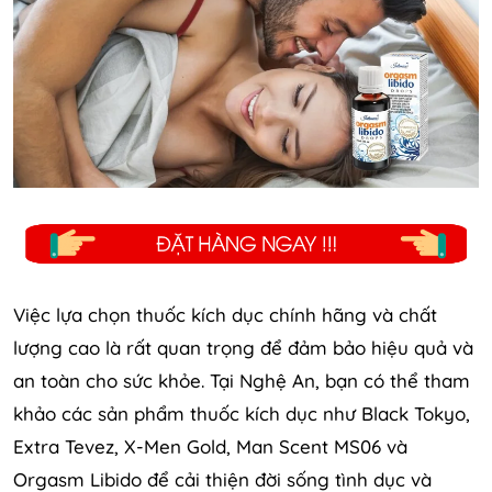
Việc lựa chọn thuốc kích dục chính hãng và chất
lượng cao là rất quan trọng để đảm bảo hiệu quả và
an toàn cho sức khỏe. Tại Nghệ An, bạn có thể tham
khảo các sản phẩm thuốc kích dục như Black Tokyo,
Extra Tevez, X-Men Gold, Man Scent MS06 và
Orgasm Libido để cải thiện đời sống tình dục và