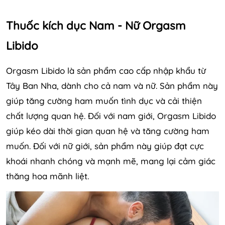
Thuốc kích dục Nam - Nữ Orgasm
Libido
Orgasm Libido là sản phẩm cao cấp nhập khẩu từ
Tây Ban Nha, dành cho cả nam và nữ. Sản phẩm này
giúp tăng cường ham muốn tình dục và cải thiện
chất lượng quan hệ. Đối với nam giới, Orgasm Libido
giúp kéo dài thời gian quan hệ và tăng cường ham
muốn. Đối với nữ giới, sản phẩm này giúp đạt cực
khoái nhanh chóng và mạnh mẽ, mang lại cảm giác
thăng hoa mãnh liệt.