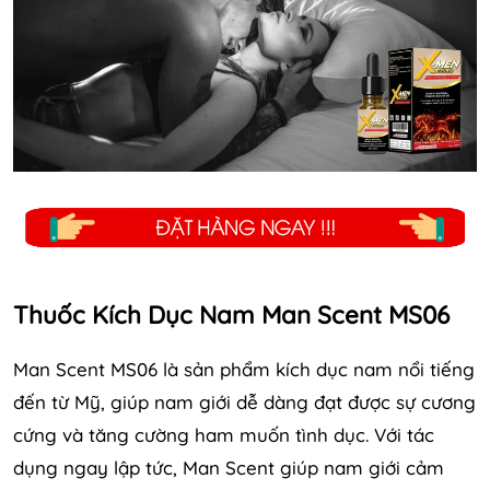
Thuốc Kích Dục Nam Man Scent MS06
Man Scent MS06 là sản phẩm kích dục nam nổi tiếng
đến từ Mỹ, giúp nam giới dễ dàng đạt được sự cương
cứng và tăng cường ham muốn tình dục. Với tác
dụng ngay lập tức, Man Scent giúp nam giới cảm