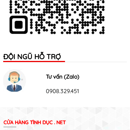
ĐỘI NGŨ HỖ TRỢ
Tư vấn (Zalo)
0908.329.451
CỬA HÀNG TÌNH DỤC . NET