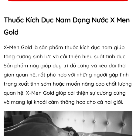
Thuốc Kích Dục Nam Dạng Nước X Men
Gold
X-Men Gold là sản phẩm thuốc kích dục nam giúp
tăng cường sinh lực và cải thiện hiệu suất tình dục.
Sản phẩm này giúp duy trì độ cứng và kéo dài thời
gian quan hệ, rất phù hợp với những người gặp tình
trạng xuất tinh sớm hoặc muốn nâng cao chất lượng
quan hệ. X-Men Gold giúp cải thiện sự cương cứng
và mang lại khoái cảm thăng hoa cho cả hai giới.