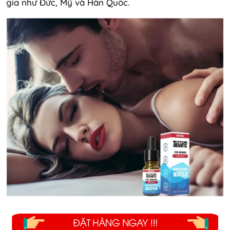
gia như Đức, Mỹ và Hàn Quốc.