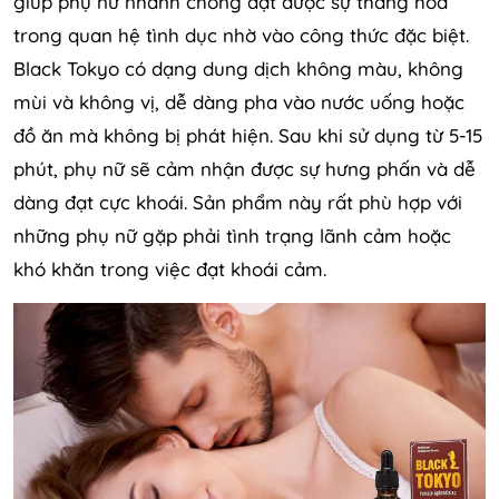
giúp phụ nữ nhanh chóng đạt được sự thăng hoa
trong quan hệ tình dục nhờ vào công thức đặc biệt.
Black Tokyo có dạng dung dịch không màu, không
mùi và không vị, dễ dàng pha vào nước uống hoặc
đồ ăn mà không bị phát hiện. Sau khi sử dụng từ 5-15
phút, phụ nữ sẽ cảm nhận được sự hưng phấn và dễ
dàng đạt cực khoái. Sản phẩm này rất phù hợp với
những phụ nữ gặp phải tình trạng lãnh cảm hoặc
khó khăn trong việc đạt khoái cảm.