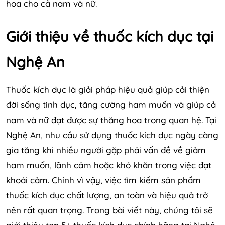
hoa cho cả nam và nữ.
Giới thiệu về thuốc kích dục tại
Nghệ An
Thuốc kích dục là giải pháp hiệu quả giúp cải thiện
đời sống tình dục, tăng cường ham muốn và giúp cả
nam và nữ đạt được sự thăng hoa trong quan hệ. Tại
Nghệ An, nhu cầu sử dụng thuốc kích dục ngày càng
gia tăng khi nhiều người gặp phải vấn đề về giảm
ham muốn, lãnh cảm hoặc khó khăn trong việc đạt
khoái cảm. Chính vì vậy, việc tìm kiếm sản phẩm
thuốc kích dục chất lượng, an toàn và hiệu quả trở
nên rất quan trọng. Trong bài viết này, chúng tôi sẽ