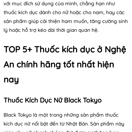
với mục đích sử dụng của mình, chẳng hạn như
thuốc kích dục dành cho nữ hoặc cho nam, hay các
sản phẩm giúp cải thiện ham muốn, tăng cường sinh
lý hoặc hỗ trợ kéo dài thời gian quan hệ.
TOP 5+ Thuốc kích dục ở Nghệ
An chính hãng tốt nhất hiện
nay
Thuốc Kích Dục Nữ Black Tokyo
Black Tokyo là một trong những sản phẩm thuốc
kích dục nữ nổi bật đến từ Nhật Bản. Sản phẩm này