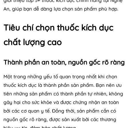
giới thiệu top 5+ thuốc kích dục chính hãng tại Nghệ
An, giúp bạn dễ dàng lựa chọn sản phẩm phù hợp.
Tiêu chí chọn thuốc kích dục
chất lượng cao
Thành phần an toàn, nguồn gốc rõ ràng
Một trong những yếu tố quan trọng nhất khi chọn
thuốc kích dục là thành phần sản phẩm. Bạn nên ưu
tiên những sản phẩm có thành phần tự nhiên, không
gây hại cho sức khỏe và được chứng nhận an toàn
bởi các cơ quan y tế. Đồng thời, sản phẩm cần có
nguồn gốc rõ ràng, được sản xuất bởi các thương
hiệu uy tín, đảm bảo chất lượng.