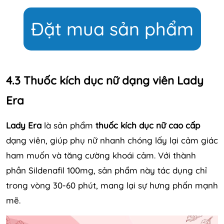
Đặt mua sản phẩm
4.3 Thuốc kích dục nữ dạng viên Lady
Era
Lady Era
là sản phẩm
thuốc kích dục nữ cao cấp
dạng viên, giúp phụ nữ nhanh chóng lấy lại cảm giác
ham muốn và tăng cường khoái cảm. Với thành
phần Sildenafil 100mg, sản phẩm này tác dụng chỉ
trong vòng 30-60 phút, mang lại sự hưng phấn mạnh
mẽ.