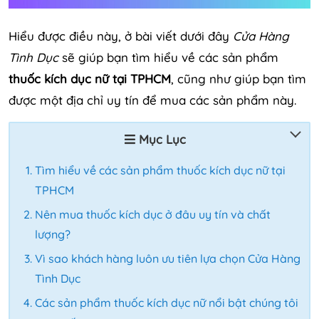
Hiểu được điều này, ở bài viết dưới đây
Cửa Hàng
Tình Dục
sẽ giúp bạn tìm hiểu về các sản phẩm
thuốc kích dục nữ tại TPHCM
, cũng như giúp bạn tìm
được một địa chỉ uy tín để mua các sản phẩm này.
Mục Lục
Tìm hiểu về các sản phẩm thuốc kích dục nữ tại
TPHCM
Nên mua thuốc kích dục ở đâu uy tín và chất
lượng?
Vì sao khách hàng luôn ưu tiên lựa chọn Cửa Hàng
Tình Dục
Các sản phẩm thuốc kích dục nữ nổi bật chúng tôi