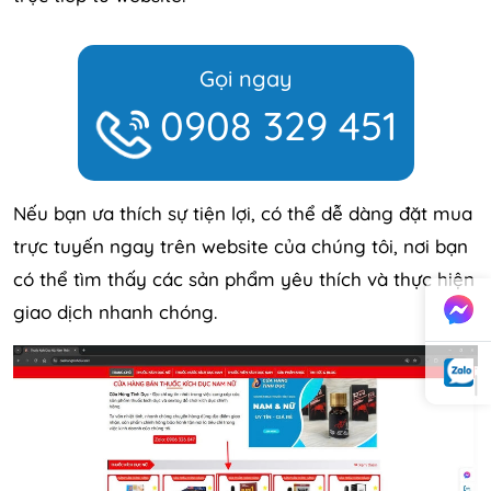
Gọi ngay
0908 329 451
Nếu bạn ưa thích sự tiện lợi, có thể dễ dàng đặt mua
trực tuyến ngay trên website của chúng tôi, nơi bạn
có thể tìm thấy các sản phẩm yêu thích và thực hiện
giao dịch nhanh chóng.