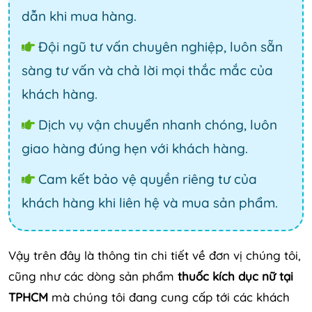
dẫn khi mua hàng.
Đội ngũ tư vấn chuyên nghiệp, luôn sẵn
sàng tư vấn và chả lời mọi thắc mắc của
khách hàng.
Dịch vụ vận chuyển nhanh chóng, luôn
giao hàng đúng hẹn với khách hàng.
Cam kết bảo vệ quyền riêng tư của
khách hàng khi liên hệ và mua sản phẩm.
Vậy trên đây là thông tin chi tiết về đơn vị chúng tôi,
cũng như các dòng sản phẩm
thuốc kích dục nữ tại
TPHCM
mà chúng tôi đang cung cấp tới các khách