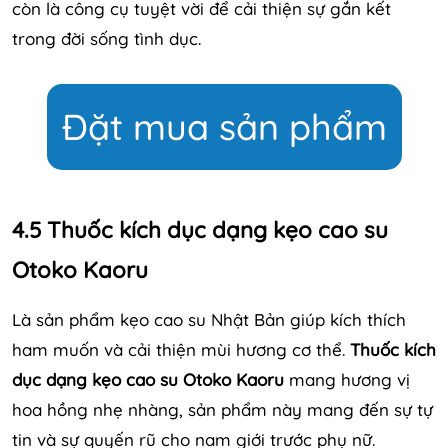
còn là công cụ tuyệt vời để cải thiện sự gắn kết
trong đời sống tình dục.
Đặt mua sản phẩm
4.5 Thuốc kích dục dạng kẹo cao su
Otoko Kaoru
Là sản phẩm kẹo cao su Nhật Bản giúp kích thích
ham muốn và cải thiện mùi hương cơ thể.
Thuốc kích
dục dạng kẹo cao su Otoko Kaoru
mang hương vị
hoa hồng nhẹ nhàng, sản phẩm này mang đến sự tự
tin và sự quyến rũ cho nam giới trước phụ nữ.