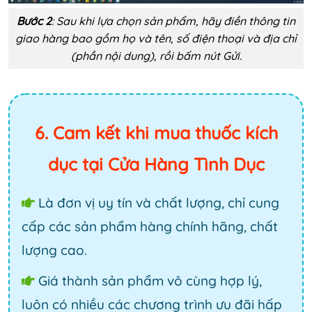
Bước 2
: Sau khi lựa chọn sản phẩm, hãy điền thông tin
giao hàng bao gồm họ và tên, số điện thoại và địa chỉ
(phần nội dung), rồi bấm nút Gửi.
6. Cam kết khi mua thuốc kích
dục tại Cửa Hàng Tình Dục
Là đơn vị uy tín và chất lượng, chỉ cung
cấp các sản phẩm hàng chính hãng, chất
lượng cao.
Giá thành sản phẩm vô cùng hợp lý,
luôn có nhiều các chương trình ưu đãi hấp