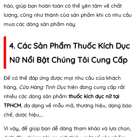
hảo, giúp bạn hoàn toàn có thể yên tâm về chất
lượng, cũng như thành của sản phẩm khi có nhu cầu
mua các dòng sản phẩm này.
4. Các Sản Phẩm Thuốc Kích Dục
Nữ Nổi Bật Chúng Tôi Cung Cấp
Để có thể đáp ứng được mọi nhu cầu của khách
hàng,
Cửa Hàng Tình Dục
hiện đang cung cấp rất
nhiều các dòng sản phẩm
thuốc kích dục nữ tại
TPHCM
, đa dạng về mẫu mã, thương hiệu, dạng bào
chế, dược hiệu,...
Vì vậy, để giúp bạn dễ dàng tham khảo và lựa chọn,