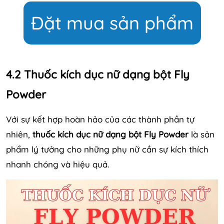
Đặt mua sản phẩm
4.2 Thuốc kích dục nữ dạng bột Fly
Powder
Với sự kết hợp hoàn hảo của các thành phần tự
nhiên,
thuốc kích dục nữ dạng bột Fly Powder
là sản
phẩm lý tưởng cho những phụ nữ cần sự kích thích
nhanh chóng và hiệu quả.