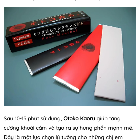
Sau 10-15 phút sử dụng,
Otoko Kaoru
giúp tăng
cường khoái cảm và tạo ra sự hưng phấn mạnh mẽ.
Đây là một lựa chọn lý tưởng cho những chị em