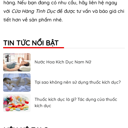
hàng. Nếu bạn đang có nhu cầu, hãy liên hệ ngay
với
Cửa Hàng Tình Dục
để được tư vấn và báo giá chi
tiết hơn về sản phẩm nhé.
TIN TỨC NỔI BẬT
Nước Hoa Kích Dục Nam Nữ
Tại sao không nên sử dụng thuốc kích dục?
Thuốc kích dục là gì? Tác dụng của thuốc
kích dục