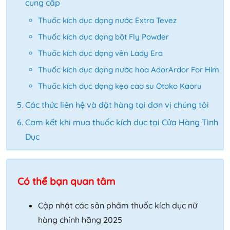
cung cấp
Thuốc kích dục dạng nước Extra Tevez
Thuốc kích dục dạng bột Fly Powder
Thuốc kích dục dạng vên Lady Era
Thuốc kích dục dạng nước hoa AdorArdor For Him
Thuốc kích dục dạng kẹo cao su Otoko Kaoru
Các thức liên hệ và đặt hàng tại đơn vị chúng tôi
Cam kết khi mua thuốc kích dục tại Cửa Hàng Tình
Dục
Có thể bạn quan tâm
Cập nhật các sản phẩm thuốc kích dục nữ
hàng chính hãng 2025