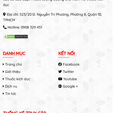
dục
Địa chỉ: 523/20 Đ. Nguyễn Tri Phương, Phường 8, Quận 10,
TPHCM
Hotline:
0908 329 451
DANH MỤC
KẾT NỐI
Trang chủ
Facebook
Giới thiệu
Twitter
Thuốc kích dục
Youtube
Dịch vụ
Google +
Tin tức