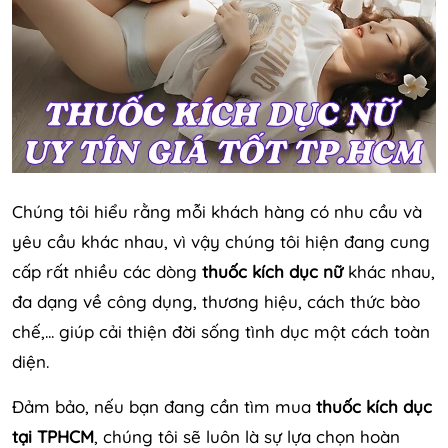
Chúng tôi hiểu rằng mỗi khách hàng có nhu cầu và
yêu cầu khác nhau, vì vậy chúng tôi hiện đang cung
cấp rất nhiều các dòng
thuốc kích dục nữ
khác nhau,
đa dạng về công dụng, thương hiệu, cách thức bào
chế,... giúp cải thiện đời sống tình dục một cách toàn
diện.
Đảm bảo, nếu bạn đang cần tìm mua
thuốc kích dục
tại TPHCM
, chúng tôi sẽ luôn là sự lựa chọn hoàn