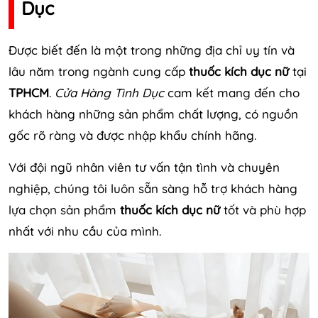
Dục
Được biết đến là một trong những địa chỉ uy tín và
lâu năm trong ngành cung cấp
thuốc kích dục nữ
tại
TPHCM
.
Cửa Hàng Tình Dục
cam kết mang đến cho
khách hàng những sản phẩm chất lượng, có nguồn
gốc rõ ràng và được nhập khẩu chính hãng.
Với đội ngũ nhân viên tư vấn tận tình và chuyên
nghiệp, chúng tôi luôn sẵn sàng hỗ trợ khách hàng
lựa chọn sản phẩm
thuốc kích dục nữ
tốt và phù hợp
nhất với nhu cầu của mình.