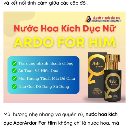
và kết nối tình cảm giữa các cặp đôi.
Mùi hương nhẹ nhàng và quyến rũ,
nước hoa kích
dục AdorArdor For Him
không chỉ là nước hoa, mà