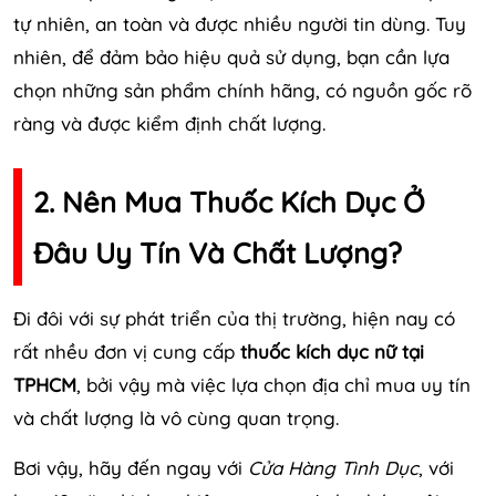
tự nhiên, an toàn và được nhiều người tin dùng. Tuy
nhiên, để đảm bảo hiệu quả sử dụng, bạn cần lựa
chọn những sản phẩm chính hãng, có nguồn gốc rõ
ràng và được kiểm định chất lượng.
2. Nên Mua Thuốc Kích Dục Ở
Đâu Uy Tín Và Chất Lượng?
Đi đôi với sự phát triển của thị trường, hiện nay có
rất nhều đơn vị cung cấp
thuốc kích dục nữ tại
TPHCM
, bởi vậy mà việc lựa chọn địa chỉ mua uy tín
và chất lượng là vô cùng quan trọng.
Bơi vậy, hãy đến ngay với
Cửa Hàng Tình Dục
, với