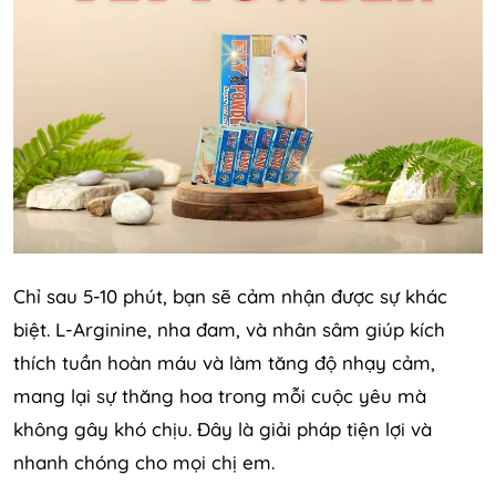
Chỉ sau 5-10 phút, bạn sẽ cảm nhận được sự khác
biệt. L-Arginine, nha đam, và nhân sâm giúp kích
thích tuần hoàn máu và làm tăng độ nhạy cảm,
mang lại sự thăng hoa trong mỗi cuộc yêu mà
không gây khó chịu. Đây là giải pháp tiện lợi và
nhanh chóng cho mọi chị em.