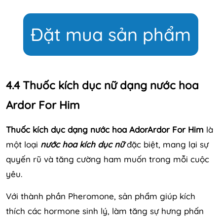
Đặt mua sản phẩm
4.4 Thuốc kích dục nữ dạng nước hoa
Ardor For Him
Thuốc kích dục dạng nước hoa AdorArdor For Him
là
một loại
nước hoa kích dục nữ
đặc biệt, mang lại sự
quyến rũ và tăng cường ham muốn trong mỗi cuộc
yêu.
Với thành phần Pheromone, sản phẩm giúp kích
thích các hormone sinh lý, làm tăng sự hưng phấn