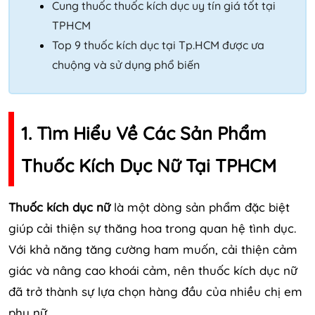
Cung thuốc thuốc kích dục uy tín giá tốt tại
TPHCM
Top 9 thuốc kích dục tại Tp.HCM được ưa
chuộng và sử dụng phổ biến
1. Tìm Hiểu Về Các Sản Phẩm
Thuốc Kích Dục Nữ Tại TPHCM
Thuốc kích dục nữ
là một dòng sản phẩm đặc biệt
giúp cải thiện sự thăng hoa trong quan hệ tình dục.
Với khả năng tăng cường ham muốn, cải thiện cảm
giác và nâng cao khoái cảm, nên thuốc kích dục nữ
đã trở thành sự lựa chọn hàng đầu của nhiều chị em
phụ nữ.