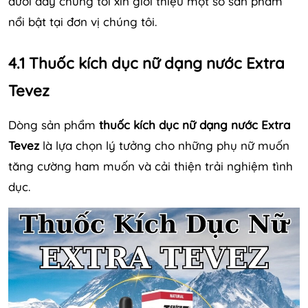
dưới đây chúng tôi xin giới thiệu một số sản phẩm
nổi bật tại đơn vị chúng tôi.
4.1 Thuốc kích dục nữ dạng nước Extra
Tevez
Dòng sản phẩm
thuốc kích dục nữ dạng nước Extra
Tevez
là lựa chọn lý tưởng cho những phụ nữ muốn
tăng cường ham muốn và cải thiện trải nghiệm tình
dục.