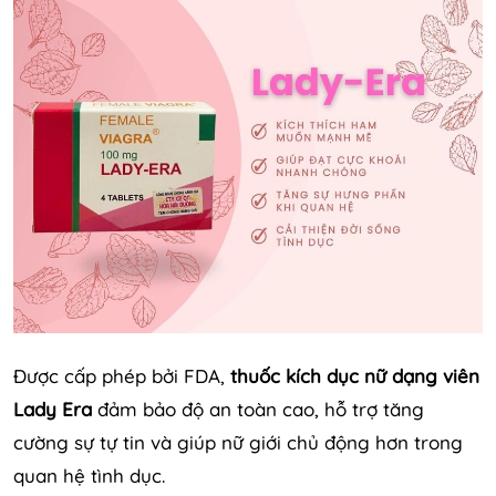
Được cấp phép bởi FDA,
thuốc kích dục nữ dạng viên
Lady Era
đảm bảo độ an toàn cao, hỗ trợ tăng
cường sự tự tin và giúp nữ giới chủ động hơn trong
quan hệ tình dục.