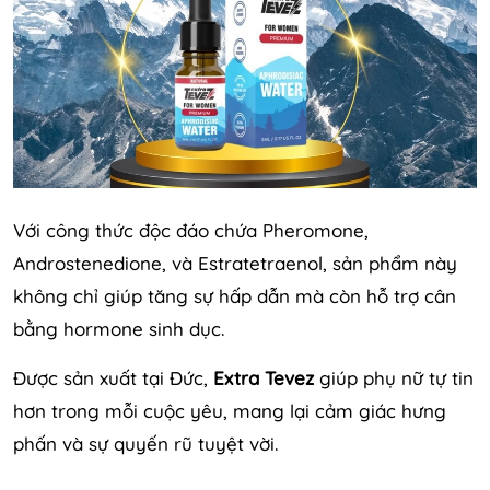
Với công thức độc đáo chứa Pheromone,
Androstenedione, và Estratetraenol, sản phẩm này
không chỉ giúp tăng sự hấp dẫn mà còn hỗ trợ cân
bằng hormone sinh dục.
Được sản xuất tại Đức,
Extra Tevez
giúp phụ nữ tự tin
hơn trong mỗi cuộc yêu, mang lại cảm giác hưng
phấn và sự quyến rũ tuyệt vời.