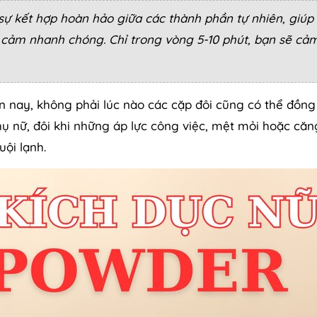
sự kết hợp hoàn hảo giữa các thành phần tự nhiên, giúp
cảm nhanh chóng. Chỉ trong vòng 5-10 phút, bạn sẽ cả
n nay, không phải lúc nào các cặp đôi cũng có thể đồng
ụ nữ, đôi khi những áp lực công việc, mệt mỏi hoặc căn
uội lạnh.