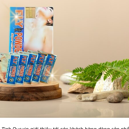
 Tình Dục
xin giới thiệu tới các khách hàng dòng sản p