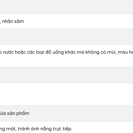
m, nhân sâm
o nước hoặc các loại đồ uống khác mà không có mùi, màu h
 của sản phẩm
g mát, tránh ánh nắng trực tiếp.