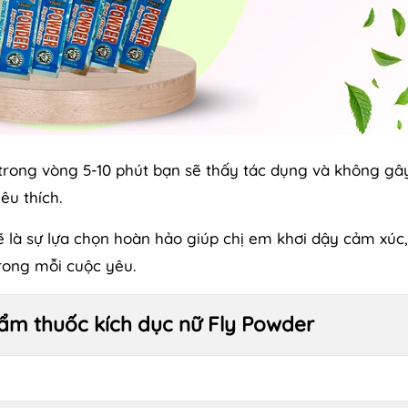
trong vòng 5-10 phút bạn sẽ thấy tác dụng và không gâ
êu thích.
 là sự lựa chọn hoàn hảo giúp chị em khơi dậy cảm xúc
trong mỗi cuộc yêu.
ẩm thuốc kích dục nữ Fly Powder