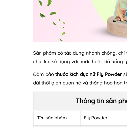
Sản phẩm có tác dụng nhanh chóng, chỉ 
chịu khi sử dụng với nước hoặc đồ uống y
Đảm bảo
thuốc kích dục nữ Fly Powder
sẽ
dài thời gian quan hệ và thăng hoa hơn 
Thông tin sản ph
Tên sản phẩm
Fly Powder