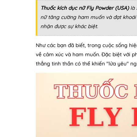
Thuốc kích dục nữ Fly Powder (USA)
là 
nữ tăng cường ham muốn và đạt khoái 
nhận được sự khác biệt.
Như các bạn đã biết, trong cuộc sống hiệ
về cảm xúc và ham muốn. Đặc biệt với ph
thẳng tinh thần có thể khiến "lửa yêu" ng