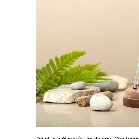
Để giúp giải quyết vấn đề này,
Cửa Hàng