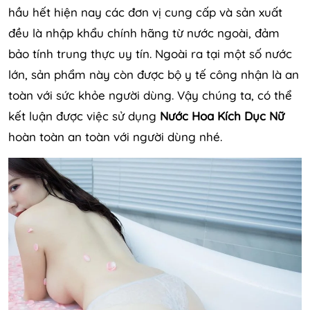
hầu hết hiện nay các đơn vị cung cấp và sản xuất
đều là nhập khẩu chính hãng từ nước ngoài, đảm
bảo tính trung thực uy tín. Ngoài ra tại một số nước
lớn, sản phẩm này còn được bộ y tế công nhận là an
toàn với sức khỏe người dùng. Vậy chúng ta, có thể
kết luận được việc sử dụng
Nước Hoa Kích Dục Nữ
hoàn toàn an toàn với người dùng nhé.