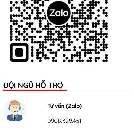
ĐỘI NGŨ HỖ TRỢ
Tư vấn (Zalo)
0908.329.451