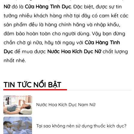
Nữ
đó là
Cửa Hàng Tình Dục
. Đặc biệt, được sự tin
tưởng nhiều khách hàng nhờ tại đây có cam kết các
sản phẩm đều là hàng chính hãng và nhập khẩu,
đảm bảo hoàn toàn cho người dùng. Vậy bạn đừng
chần chờ gì nữa, hãy tới ngay với
Cửa Hàng Tình
Dục
để mua được
Nước Hoa Kích Dục Nữ
chất lượng
nhất nhé.
TIN TỨC NỔI BẬT
Nước Hoa Kích Dục Nam Nữ
Tại sao không nên sử dụng thuốc kích dục?