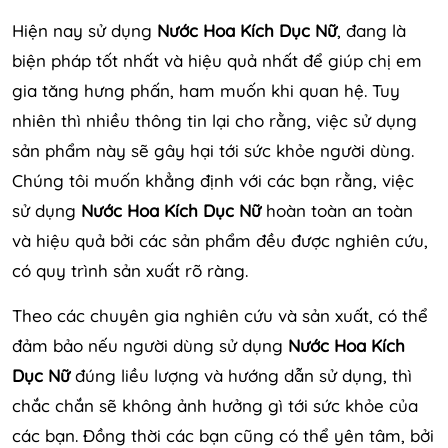
Hiện nay sử dụng
Nước Hoa Kích Dục Nữ
, đang là
biện pháp tốt nhất và hiệu quả nhất để giúp chị em
gia tăng hưng phấn, ham muốn khi quan hệ. Tuy
nhiên thì nhiều thông tin lại cho rằng, việc sử dụng
sản phẩm này sẽ gây hại tới sức khỏe người dùng.
Chúng tôi muốn khẳng định với các bạn rằng, việc
sử dụng
Nước Hoa Kích Dục Nữ
hoàn toàn an toàn
và hiệu quả bởi các sản phẩm đều được nghiên cứu,
có quy trình sản xuất rõ ràng.
Theo các chuyên gia nghiên cứu và sản xuất, có thể
đảm bảo nếu người dùng sử dụng
Nước Hoa Kích
Dục Nữ
đúng liều lượng và hướng dẫn sử dụng, thì
chắc chắn sẽ không ảnh hưởng gì tới sức khỏe của
các bạn. Đồng thời các bạn cũng có thể yên tâm, bởi