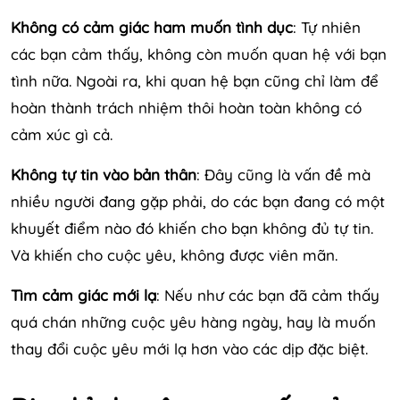
Không có cảm giác ham muốn tình dục
: Tự nhiên
các bạn cảm thấy, không còn muốn quan hệ với bạn
tình nữa. Ngoài ra, khi quan hệ bạn cũng chỉ làm để
hoàn thành trách nhiệm thôi hoàn toàn không có
cảm xúc gì cả.
Không tự tin vào bản thân
: Đây cũng là vấn đề mà
nhiều người đang gặp phải, do các bạn đang có một
khuyết điểm nào đó khiến cho bạn không đủ tự tin.
Và khiến cho cuộc yêu, không được viên mãn.
Tìm cảm giác mới lạ
: Nếu như các bạn đã cảm thấy
quá chán những cuộc yêu hàng ngày, hay là muốn
thay đổi cuộc yêu mới lạ hơn vào các dịp đặc biệt.