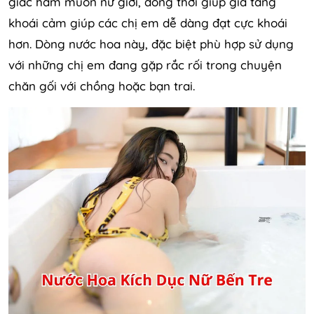
giác ham muốn nữ giới, đồng thời giúp gia tăng
khoái cảm giúp các chị em dễ dàng đạt cực khoái
hơn. Dòng nước hoa này, đặc biệt phù hợp sử dụng
với những chị em đang gặp rắc rối trong chuyện
chăn gối với chồng hoặc bạn trai.