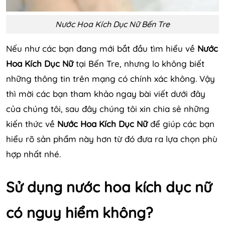
Nước Hoa Kích Dục Nữ Bến Tre
Nếu như các bạn đang mới bắt đầu tìm hiểu về
Nước
Hoa Kích Dục Nữ
tại Bến Tre, nhưng lo không biết
những thông tin trên mạng có chính xác không. Vậy
thì mời các bạn tham khảo ngay bài viết dưới đây
của chúng tôi, sau đây chúng tôi xin chia sẻ những
kiến thức về
Nước Hoa Kích Dục Nữ
để giúp các bạn
hiểu rõ sản phẩm này hơn từ đó đưa ra lựa chọn phù
hợp nhất nhé.
Sử dụng nước hoa kích dục nữ
có nguy hiểm không?