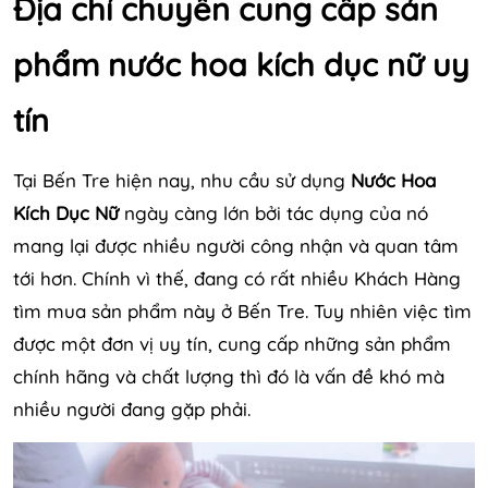
Địa chỉ chuyên cung cấp sản
phẩm nước hoa kích dục nữ uy
tín
Tại Bến Tre hiện nay, nhu cầu sử dụng
Nước Hoa
Kích Dục Nữ
ngày càng lớn bởi tác dụng của nó
mang lại được nhiều người công nhận và quan tâm
tới hơn. Chính vì thế, đang có rất nhiều Khách Hàng
tìm mua sản phẩm này ở Bến Tre. Tuy nhiên việc tìm
được một đơn vị uy tín, cung cấp những sản phẩm
chính hãng và chất lượng thì đó là vấn đề khó mà
nhiều người đang gặp phải.