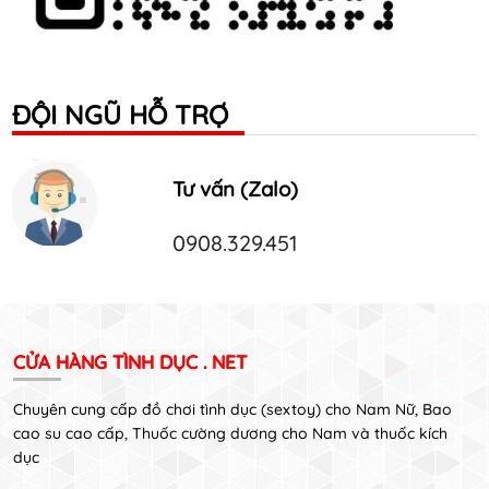
ĐỘI NGŨ HỖ TRỢ
Tư vấn (Zalo)
0908.329.451
CỬA HÀNG TÌNH DỤC . NET
Chuyên cung cấp đồ chơi tình dục (sextoy) cho Nam Nữ, Bao
cao su cao cấp, Thuốc cường dương cho Nam và thuốc kích
dục