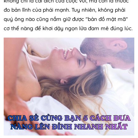
không chỉ là cái đích của cuộc vui, mà còn là thước
đo bản lĩnh của phái mạnh. Tuy nhiên, không phải
quý ông nào cũng nắm giữ được "bản đồ mật mã"
cơ thể nàng để khơi dậy ngọn lửa đam mê đúng lúc.