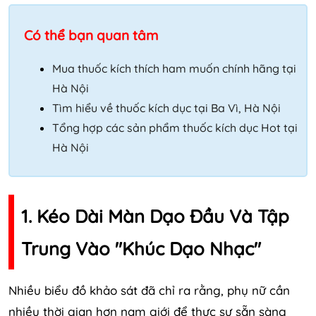
Có thể bạn quan tâm
Mua thuốc kích thích ham muốn chính hãng tại
Hà Nội
Tìm hiểu về thuốc kích dục tại Ba Vì, Hà Nội
Tổng hợp các sản phẩm thuốc kích dục Hot tại
Hà Nội
1. Kéo Dài Màn Dạo Đầu Và Tập
Trung Vào "Khúc Dạo Nhạc"
Nhiều biểu đồ khảo sát đã chỉ ra rằng, phụ nữ cần
nhiều thời gian hơn nam giới để thực sự sẵn sàng