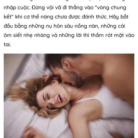
nhập cuộc. Đừng vội vã đi thẳng vào "vòng chung
kết" khi cơ thể nàng chưa được đánh thức. Hãy bắt
đầu bằng những nụ hôn sâu nồng nàn, những cái
ôm siết nhẹ nhàng và những lời thì thầm rót mật vào
tai.