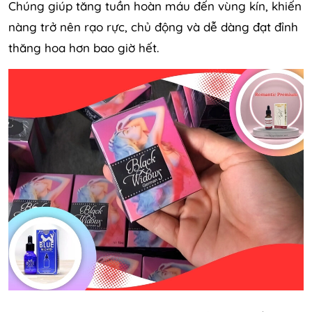
Chúng giúp tăng tuần hoàn máu đến vùng kín, khiến
nàng trở nên rạo rực, chủ động và dễ dàng đạt đỉnh
thăng hoa hơn bao giờ hết.