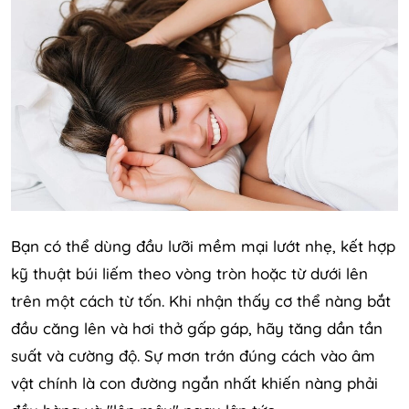
Bạn có thể dùng đầu lưỡi mềm mại lướt nhẹ, kết hợp
kỹ thuật búi liếm theo vòng tròn hoặc từ dưới lên
trên một cách từ tốn. Khi nhận thấy cơ thể nàng bắt
đầu căng lên và hơi thở gấp gáp, hãy tăng dần tần
suất và cường độ. Sự mơn trớn đúng cách vào âm
vật chính là con đường ngắn nhất khiến nàng phải