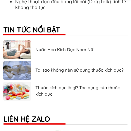
Nghệ thuật dạo đầu bằng lời nói (Dirty talk) tinh tế
không thô tục
TIN TỨC NỔI BẬT
Nước Hoa Kích Dục Nam Nữ
Tại sao không nên sử dụng thuốc kích dục?
Thuốc kích dục là gì? Tác dụng của thuốc
kích dục
LIÊN HỆ ZALO