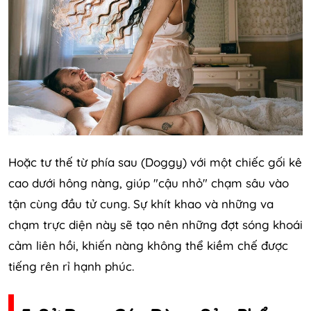
Hoặc tư thế từ phía sau (Doggy) với một chiếc gối kê
cao dưới hông nàng, giúp "cậu nhỏ" chạm sâu vào
tận cùng đầu tử cung. Sự khít khao và những va
chạm trực diện này sẽ tạo nên những đợt sóng khoái
cảm liên hồi, khiến nàng không thể kiềm chế được
tiếng rên rỉ hạnh phúc.