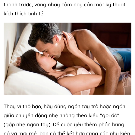
thành trước, vùng nhạy cảm này cần một kỹ thuật
kích thích tinh tế.
Thay vì thô bạo, hãy dùng ngón tay trỏ hoặc ngón
giữa chuyển động nhẹ nhàng theo kiểu "gọi đò"
(gập nhẹ ngón tay). Để cuộc yêu thêm phần bùng
nổ và mới mẻ, bạn có thể kết hợp cùng các phụ kiện