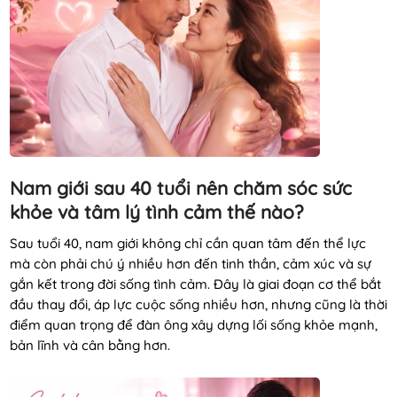
Nam giới sau 40 tuổi nên chăm sóc sức
khỏe và tâm lý tình cảm thế nào?
Sau tuổi 40, nam giới không chỉ cần quan tâm đến thể lực
mà còn phải chú ý nhiều hơn đến tinh thần, cảm xúc và sự
gắn kết trong đời sống tình cảm. Đây là giai đoạn cơ thể bắt
đầu thay đổi, áp lực cuộc sống nhiều hơn, nhưng cũng là thời
điểm quan trọng để đàn ông xây dựng lối sống khỏe mạnh,
bản lĩnh và cân bằng hơn.