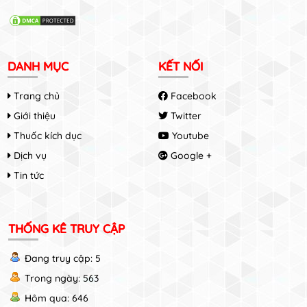
DANH MỤC
KẾT NỐI
Trang chủ
Facebook
Giới thiệu
Twitter
Thuốc kích dục
Youtube
Dịch vụ
Google +
Tin tức
THỐNG KÊ TRUY CẬP
Đang truy cập: 5
Trong ngày: 563
Hôm qua: 646