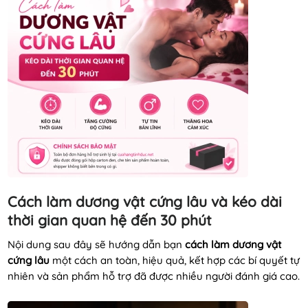
Cách làm dương vật cứng lâu và kéo dài
thời gian quan hệ đến 30 phút
Nội dung sau đây sẽ hướng dẫn bạn
cách làm dương vật
cứng lâu
một cách an toàn, hiệu quả, kết hợp các bí quyết tự
nhiên và sản phẩm hỗ trợ đã được nhiều người đánh giá cao.