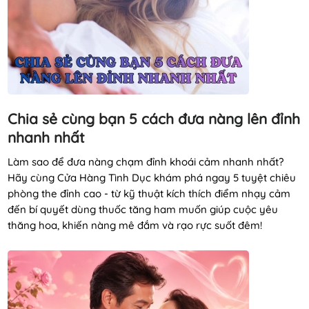
Chia sẻ cùng bạn 5 cách đưa nàng lên đỉnh
nhanh nhất
Làm sao để đưa nàng chạm đỉnh khoái cảm nhanh nhất?
Hãy cùng Cửa Hàng Tình Dục khám phá ngay 5 tuyệt chiêu
phòng the đỉnh cao - từ kỹ thuật kích thích điểm nhạy cảm
đến bí quyết dùng thuốc tăng ham muốn giúp cuộc yêu
thăng hoa, khiến nàng mê đắm và rạo rực suốt đêm!