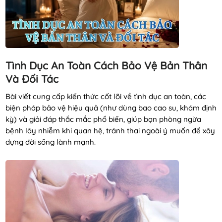
Tình Dục An Toàn Cách Bảo Vệ Bản Thân
Và Đối Tác
Bài viết cung cấp kiến thức cốt lõi về tình dục an toàn, các
biện pháp bảo vệ hiệu quả (như dùng bao cao su, khám định
kỳ) và giải đáp thắc mắc phổ biến, giúp bạn phòng ngừa
bệnh lây nhiễm khi quan hệ, tránh thai ngoài ý muốn để xây
dựng đời sống lành mạnh.