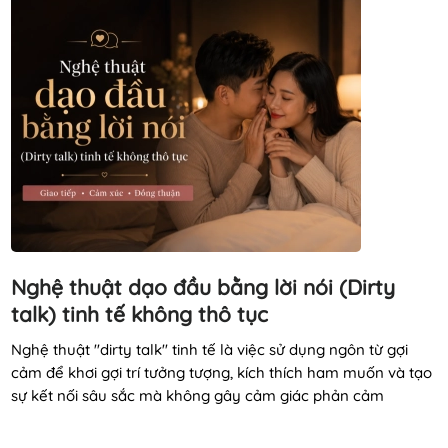
Nghệ thuật dạo đầu bằng lời nói (Dirty
talk) tinh tế không thô tục
Nghệ thuật "dirty talk" tinh tế là việc sử dụng ngôn từ gợi
cảm để khơi gợi trí tưởng tượng, kích thích ham muốn và tạo
sự kết nối sâu sắc mà không gây cảm giác phản cảm