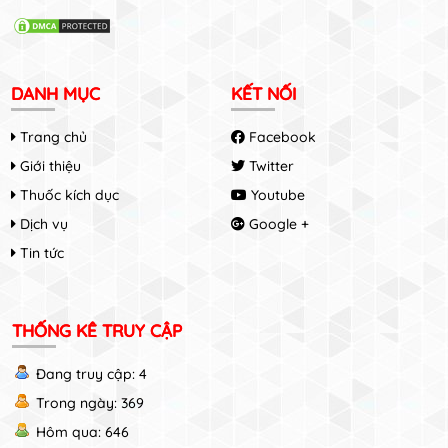
DANH MỤC
KẾT NỐI
Trang chủ
Facebook
Giới thiệu
Twitter
Thuốc kích dục
Youtube
Dịch vụ
Google +
Tin tức
THỐNG KÊ TRUY CẬP
Đang truy cập: 4
Trong ngày: 369
Hôm qua: 646