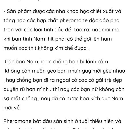
- Sản phẩm được các nhà khoa học chiết xuất và
tổng hợp các hợp chất pheromone độc đáo pha
trộn với các loại tinh dầu để tạo ra một mùi mà
khi ban tình Nam hít phải có thể gợi lên ham
muốn xác thịt.không kìm chế được .
Các ban Nam hoạc chồng bạn bị lãnh cảm
không còn muốn yêu ban như ngay mới yêu nhau
. hay chồng bạn đi ra ngoai có các cô gái trè đẹp
quyến rũ hơn mình . thí nay các bạn nữ không còn
sợ mất chồng , nay đã có nươc hoa kích dục Nam
mới về.
Pheromone bắt đầu sản sinh ở tuổi thiếu niên và