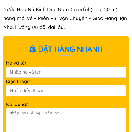
Nước Hoa Nữ Kích Dục Nam Colorful (Chai 50ml)
hàng mới về - Miễn Phí Vận Chuyển - Giao Hàng Tận
Nhà. Hưởng ưu đãi dài lâu.
ĐẶT HÀNG NHANH
Họ và tên:
*
Điện thoại:
*
Nội dung:
*