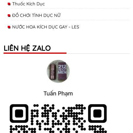
Thuốc Kích Dục
ĐỒ CHƠI TÌNH DỤC NỮ
NƯỚC HOA KÍCH DỤC GAY - LES
LIÊN HỆ ZALO