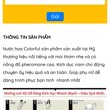
Gửi
THÔNG TIN SẢN PHẨM
Nước hoa Colorful sản phẩm sản xuất tại Mỹ
thương hiệu nổi tiếng với mùi thơm nhẹ và có
nồng đồ pheromone cao. Kích dục nam chủ động
chuyện ấy hiệu quả và an toàn. Giúp phụ nữ dễ
dàng trinh phục bạn tinh nhanh nhất .