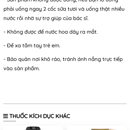
phải uống ngay 2 cốc sữa tươi và uống thật nhiều
nước rồi nhờ sự trợ giúp của bác sĩ.
- Không được để nước hoa dây ra mắt.
- Để xa tầm tay trẻ em.
- Bảo quản nơi khô ráo, tránh ánh nắng trực tiếp
vào sản phẩm.
THUỐC KÍCH DỤC KHÁC