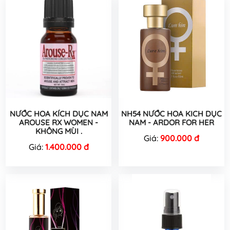
NƯỚC HOA KÍCH DỤC NAM
NH54 NƯỚC HOA KICH DỤC
AROUSE RX WOMEN -
NAM - ARDOR FOR HER
KHÔNG MÙI .
Giá:
900.000 đ
Giá:
1.400.000 đ