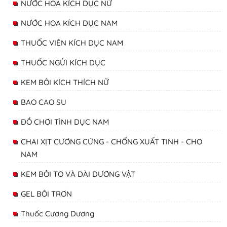
NƯỚC HOA KÍCH DỤC NỮ
NƯỚC HOA KÍCH DỤC NAM
THUỐC VIÊN KÍCH DỤC NAM
THUỐC NGỬI KÍCH DỤC
KEM BÔI KÍCH THÍCH NỮ
BAO CAO SU
ĐỒ CHƠI TÌNH DỤC NAM
CHAI XỊT CƯƠNG CỨNG - CHỐNG XUẤT TINH - CHO
NAM
KEM BÔI TO VÀ DÀI DƯƠNG VẬT
GEL BÔI TRƠN
Thuốc Cương Dương