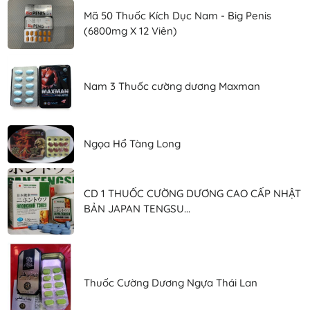
Mã 50 Thuốc Kích Dục Nam - Big Penis
(6800mg X 12 Viên)
Nam 3 Thuốc cường dương Maxman
Ngọa Hổ Tàng Long
CD 1 THUỐC CƯỜNG DƯƠNG CAO CẤP NHẬT
BẢN JAPAN TENGSU...
Thuốc Cường Dương Ngựa Thái Lan