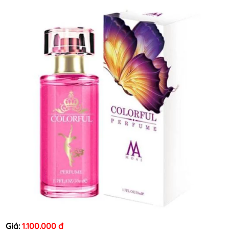
Giá:
1.100.000 đ