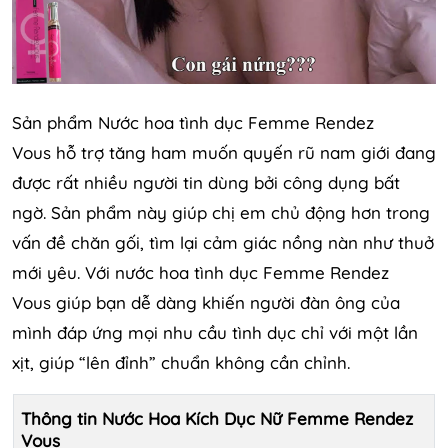
Sản phẩm Nước hoa tình dục Femme Rendez
Vous hỗ trợ tăng ham muốn quyến rũ nam giới đang
được rất nhiều người tin dùng bởi công dụng bất
ngờ. Sản phẩm này giúp chị em chủ động hơn trong
vấn đề chăn gối, tìm lại cảm giác nồng nàn như thuở
mới yêu. Với nước hoa tình dục Femme Rendez
Vous giúp bạn dễ dàng khiến người đàn ông của
mình đáp ứng mọi nhu cầu tình dục chỉ với một lần
xịt, giúp “lên đỉnh” chuẩn không cần chỉnh.
Thông tin
Nước Hoa Kích Dục Nữ Femme Rendez
Vous