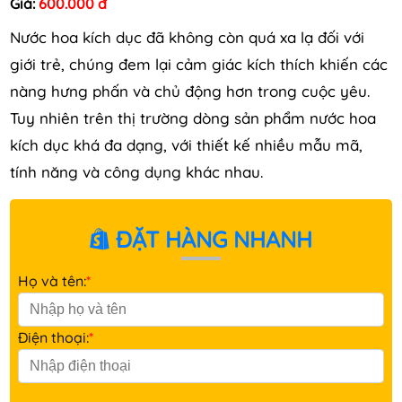
Giá:
600.000 đ
Nước hoa kích dục đã không còn quá xa lạ đối với
giới trẻ, chúng đem lại cảm giác kích thích khiến các
nàng hưng phấn và chủ động hơn trong cuộc yêu.
Tuy nhiên trên thị trường dòng sản phẩm nước hoa
kích dục khá đa dạng, với thiết kế nhiều mẫu mã,
tính năng và công dụng khác nhau.
ĐẶT HÀNG NHANH
Họ và tên:
*
Điện thoại:
*