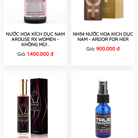
NƯỚC HOA KÍCH DỤC NAM
NH54 NƯỚC HOA KICH DỤC
AROUSE RX WOMEN -
NAM - ARDOR FOR HER
KHÔNG MÙI .
Giá:
900.000 đ
Giá:
1.400.000 đ