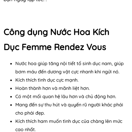
Công dụng Nước Hoa Kích
Dục
Femme Rendez Vous
Nước hoa giúp tăng nội tiết tố sinh dục nam, giúp
bơm máu đến dương vật cực nhanh khi ngửi nó.
Kích thích tình dục cực mạnh.
Hoàn thành hơn và mãnh liệt hơn.
Có một mối quan hệ lâu hơn và chủ động hơn.
Mang đến sự thu hút và quyến rũ người khác phái
cho phái đẹp.
Kích thích ham muốn tình dục của chàng lên mức
cao nhất.