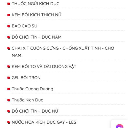
THUỐC NGỬI KÍCH DỤC
KEM BÔI KÍCH THÍCH NỮ
BAO CAO SU
ĐỒ CHƠI TÌNH DỤC NAM
CHAI XỊT CƯƠNG CỨNG - CHỐNG XUẤT TINH - CHO
NAM
KEM BÔI TO VÀ DÀI DƯƠNG VẬT
GEL BÔI TRƠN
Thuốc Cương Dương
Thuốc Kích Dục
ĐỒ CHƠI TÌNH DỤC NỮ
NƯỚC HOA KÍCH DỤC GAY - LES