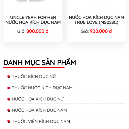
UNCLE YEAH FOR HER
NƯỚC HOA KÍCH DỤC NAM
NƯỚC HOA KÍCH DỤC NAM
TRUE LOVE (MS028C)
Giá:
800.000 đ
Giá:
900.000 đ
DANH MỤC SẢN PHẨM
THUỐC KÍCH DỤC NỮ
THUỐC NƯỚC KÍCH DỤC NAM
NƯỚC HOA KÍCH DỤC NỮ
NƯỚC HOA KÍCH DỤC NAM
THUỐC VIÊN KÍCH DỤC NAM