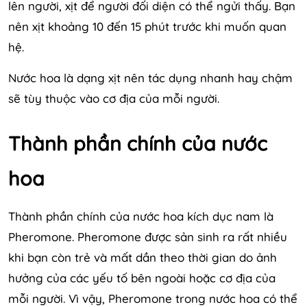
lên người, xịt để người đối diện có thể ngửi thấy. Bạn
nên xịt khoảng 10 đến 15 phút trước khi muốn quan
hệ.
Nước hoa là dạng xịt nên tác dụng nhanh hay chậm
sẽ tùy thuộc vào cơ địa của mỗi người.
Thành phần chính của nước
hoa
Thành phần chính của nước hoa kích dục nam là
Pheromone. Pheromone được sản sinh ra rất nhiều
khi bạn còn trẻ và mất dần theo thời gian do ảnh
hưởng của các yếu tố bên ngoài hoặc cơ địa của
mỗi người. Vì vậy, Pheromone trong nước hoa có thể