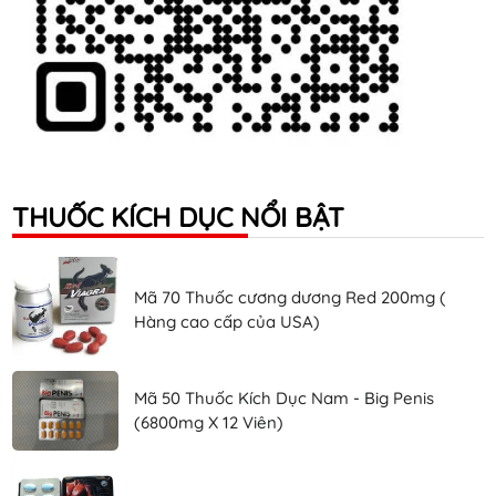
THUỐC KÍCH DỤC NỔI BẬT
Mã 70 Thuốc cương dương Red 200mg (
Hàng cao cấp của USA)
Mã 50 Thuốc Kích Dục Nam - Big Penis
(6800mg X 12 Viên)