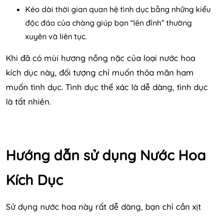
Kéo dài thời gian quan hệ tình dục bằng những kiểu
độc đáo của chàng giúp bạn “lên đỉnh” thường
xuyên và liên tục.
Khi đã có mùi hương nồng nặc của loại nước hoa
kích dục này, đối tượng chỉ muốn thỏa mãn ham
muốn tình dục. Tình dục thể xác là dễ dàng, tình dục
là tất nhiên.
Hướng dẫn sử dụng Nước Hoa
Kích Dục
Sử dụng nước hoa này rất dễ dàng, bạn chỉ cần xịt