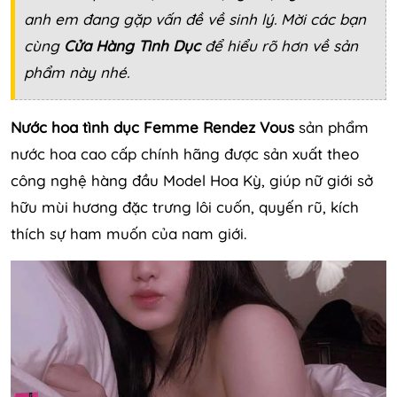
anh em đang gặp vấn đề về sinh lý. Mời các bạn
cùng
Cửa Hàng Tình Dục
để hiểu rõ hơn về sản
phẩm này nhé.
Nước hoa tình dục Femme Rendez Vous
sản phẩm
nước hoa cao cấp chính hãng được sản xuất theo
công nghệ hàng đầu Model Hoa Kỳ, giúp nữ giới sở
hữu mùi hương đặc trưng lôi cuốn, quyến rũ, kích
thích sự ham muốn của nam giới.