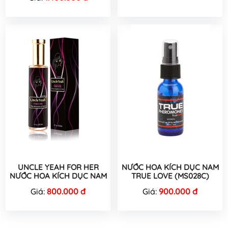
UNCLE YEAH FOR HER
NƯỚC HOA KÍCH DỤC NAM
NƯỚC HOA KÍCH DỤC NAM
TRUE LOVE (MS028C)
Giá:
800.000 đ
Giá:
900.000 đ