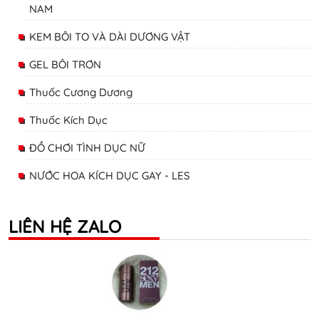
NAM
KEM BÔI TO VÀ DÀI DƯƠNG VẬT
GEL BÔI TRƠN
Thuốc Cương Dương
Thuốc Kích Dục
ĐỒ CHƠI TÌNH DỤC NỮ
NƯỚC HOA KÍCH DỤC GAY - LES
LIÊN HỆ ZALO