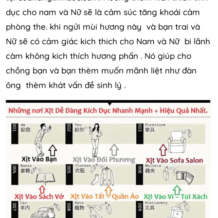
dục cho nam và Nữ sẽ là cảm súc tăng khoái cảm
phòng the. khi ngửi mùi hương này và bạn trai và
Nữ sẽ có cảm giác kich thich cho Nam và Nữ bi lãnh
càm không kich thích hương phấn . Nó giúp cho
chồng bạn và bạn thèm muốn mãnh liệt như đàn
ông thèm khát vấn đề sinh lý .