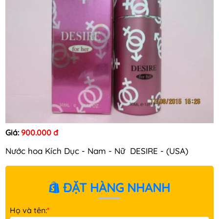
Giá:
900.000 đ
Nước hoa Kích Dục - Nam - Nữ DESIRE - (USA)
ĐẶT HÀNG NHANH
Họ và tên:
*