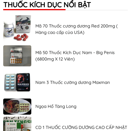
THUỐC KÍCH DỤC NỔI BẬT
Mã 70 Thuốc cương dương Red 200mg (
Hàng cao cấp của USA)
Mã 50 Thuốc Kích Dục Nam - Big Penis
(6800mg X 12 Viên)
Nam 3 Thuốc cường dương Maxman
Ngọa Hổ Tàng Long
CD 1 THUỐC CƯỜNG DƯƠNG CAO CẤP NHẬT