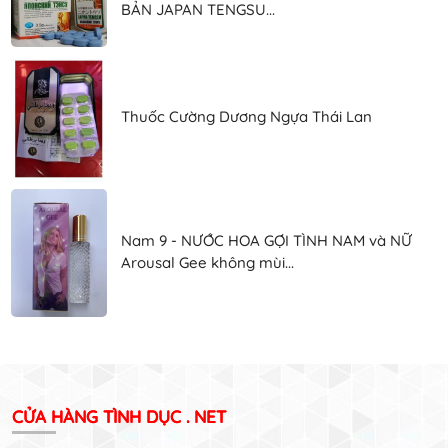
BẢN JAPAN TENGSU...
Thuốc Cường Dương Ngựa Thái Lan
Nam 9 - NƯỚC HOA GỢI TÌNH NAM và NỮ
Arousal Gee không mùi...
CỬA HÀNG TÌNH DỤC . NET