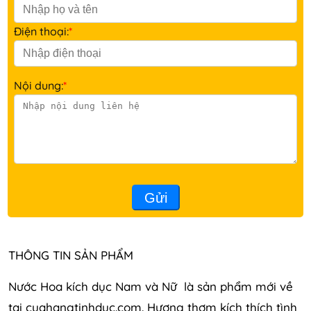
Điện thoại:
*
Nội dung:
*
Gửi
THÔNG TIN SẢN PHẨM
Nước Hoa kích dục Nam và Nữ là sản phẩm mới về
tại cuahangtinhduc.com. Hương thơm kích thích tình