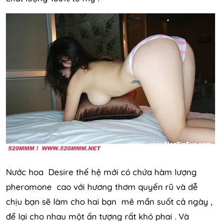
Nước hoa Desire thế hệ mới có chứa hàm lượng
pheromone cao với hương thơm quyến rũ và dễ
chịu bạn sẽ làm cho hai bạn mê mẩn suốt cả ngày ,
để lại cho nhau một ấn tượng rất khó phai . Và