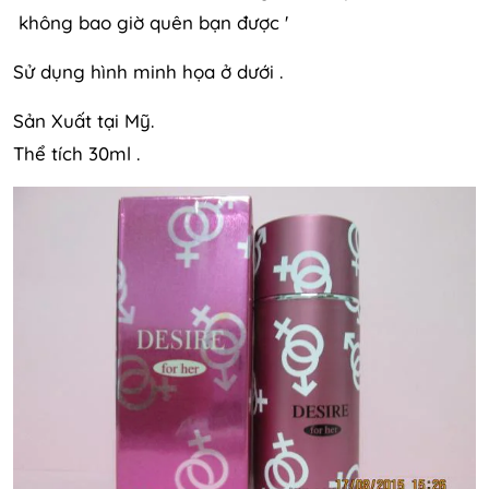
không bao giờ quên bạn được '
Sử dụng hình minh họa ở dưới .
Sản Xuất tại Mỹ.
Thể tích 30ml .