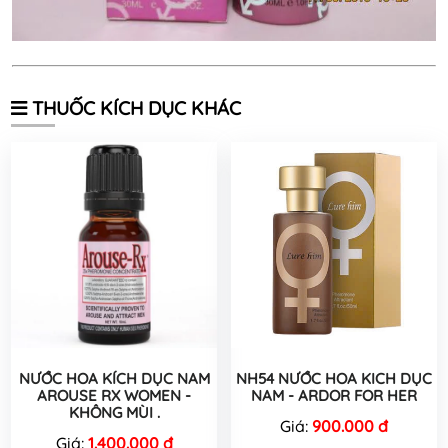
THUỐC KÍCH DỤC KHÁC
NƯỚC HOA KÍCH DỤC NAM
NH54 NƯỚC HOA KICH DỤC
AROUSE RX WOMEN -
NAM - ARDOR FOR HER
KHÔNG MÙI .
Giá:
900.000 đ
Giá:
1.400.000 đ