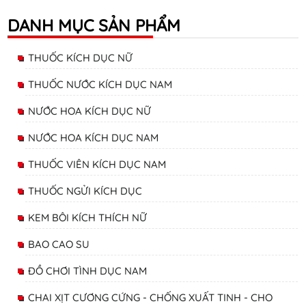
DANH MỤC SẢN PHẨM
THUỐC KÍCH DỤC NỮ
THUỐC NƯỚC KÍCH DỤC NAM
NƯỚC HOA KÍCH DỤC NỮ
NƯỚC HOA KÍCH DỤC NAM
THUỐC VIÊN KÍCH DỤC NAM
THUỐC NGỬI KÍCH DỤC
KEM BÔI KÍCH THÍCH NỮ
BAO CAO SU
ĐỒ CHƠI TÌNH DỤC NAM
CHAI XỊT CƯƠNG CỨNG - CHỐNG XUẤT TINH - CHO