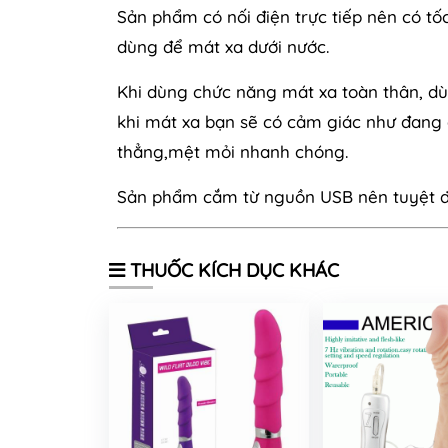
Sản phẩm có nối điện trực tiếp nên có t
dùng để mát xa dưới nước.
Khi dùng chức năng mát xa toàn thân, dù
khi mát xa bạn sẽ có cảm giác như đang
thẳng,mệt mỏi nhanh chóng.
Sản phẩm cắm từ nguồn USB nên tuyệt đố
THUỐC KÍCH DỤC KHÁC