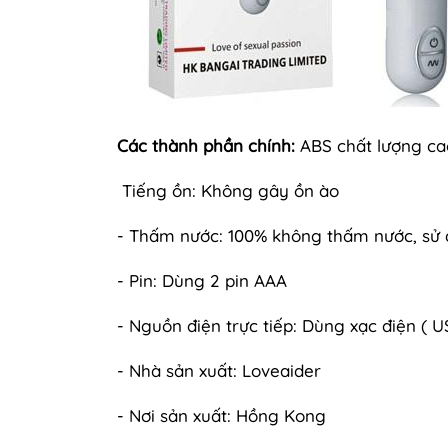
Các thành phần chính:
ABS chất lượng cao
Tiếng ồn: Không gây ồn ào
- Thấm nước: 100% không thấm nước, sử 
- Pin: Dùng 2 pin AAA
- Nguồn điện trực tiếp: Dùng xạc điện ( U
- Nhà sản xuất: Loveaider
- Nơi sản xuất: Hồng Kong