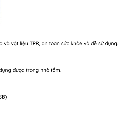
 và vật liệu TPR, an toàn sức khỏe và dễ sử dụng.
dụng được trong nhà tắm.
SB)