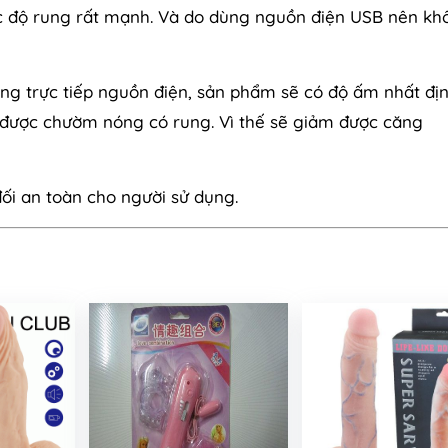
ốc độ rung rất mạnh. Và do dùng nguồn điện USB nên kh
ng trực tiếp nguồn điện, sản phẩm sẽ có độ ấm nhất đị
 được chườm nóng có rung. Vì thế sẽ giảm được căng
i an toàn cho người sử dụng.