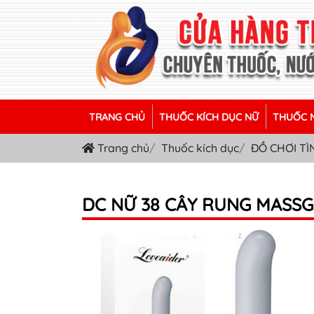
TRANG CHỦ
THUỐC KÍCH DỤC NỮ
THUỐC N
Trang chủ
Thuốc kích dục
ĐỒ CHƠI TÌ
DC NỮ 38 CÂY RUNG MASS