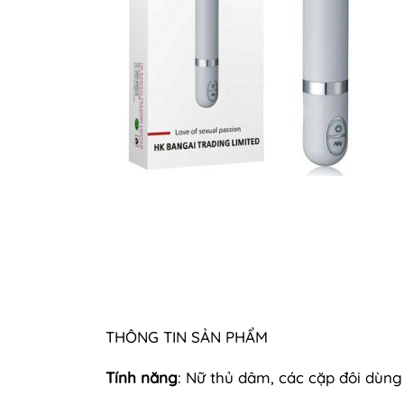
THÔNG TIN SẢN PHẨM
Tính năng
: Nữ thủ dâm, các cặp đôi dùng