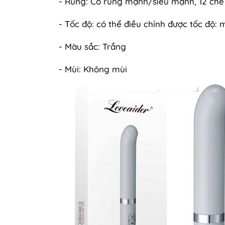
- Rung: Có rung mạnh/siêu mạnh, 12 chế
- Tốc độ: có thể điều chỉnh được tốc độ
- Màu sắc: Trắng
- Mùi: Không mùi