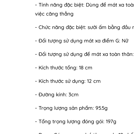
- Tính năng đặc biệt: Dùng để mát xa toà
việc căng thẳng
- Chức năng đặc biệt: sưởi ấm bằng đầu 
- Đối tượng sử dụng mát xa điểm G: Nữ
- Đối tượng sử dụng để mát xa toàn thân
- Kích thước tổng: 18 cm
- Kích thước sử dụng: 12 cm
- Đường kính: 3cm
- Trọng lượng sản phẩm: 95.5g
- Tổng trọng lượng đóng gói: 197g