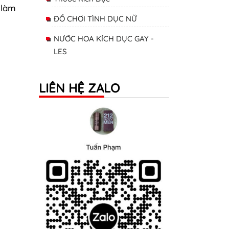
 làm
ĐỒ CHƠI TÌNH DỤC NỮ
NƯỚC HOA KÍCH DỤC GAY -
LES
LIÊN HỆ ZALO