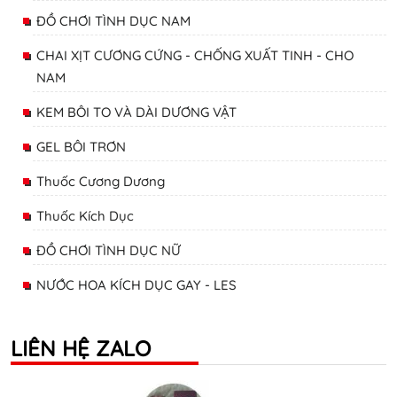
ĐỒ CHƠI TÌNH DỤC NAM
CHAI XỊT CƯƠNG CỨNG - CHỐNG XUẤT TINH - CHO
NAM
KEM BÔI TO VÀ DÀI DƯƠNG VẬT
GEL BÔI TRƠN
Thuốc Cương Dương
Thuốc Kích Dục
ĐỒ CHƠI TÌNH DỤC NỮ
NƯỚC HOA KÍCH DỤC GAY - LES
LIÊN HỆ ZALO