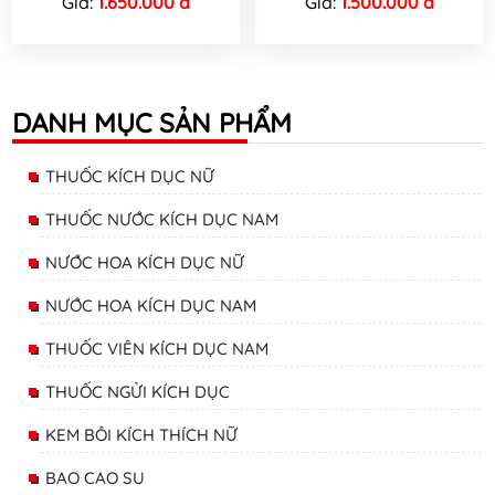
Giá:
1.650.000 đ
Giá:
1.500.000 đ
DANH MỤC SẢN PHẨM
THUỐC KÍCH DỤC NỮ
THUỐC NƯỚC KÍCH DỤC NAM
NƯỚC HOA KÍCH DỤC NỮ
NƯỚC HOA KÍCH DỤC NAM
THUỐC VIÊN KÍCH DỤC NAM
THUỐC NGỬI KÍCH DỤC
KEM BÔI KÍCH THÍCH NỮ
BAO CAO SU