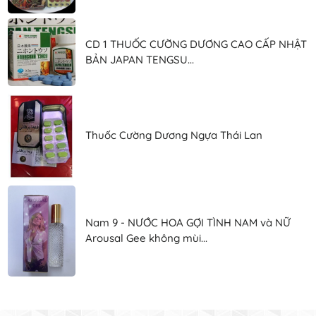
CD 1 THUỐC CƯỜNG DƯƠNG CAO CẤP NHẬT
BẢN JAPAN TENGSU...
Thuốc Cường Dương Ngựa Thái Lan
Nam 9 - NƯỚC HOA GỢI TÌNH NAM và NỮ
Arousal Gee không mùi...