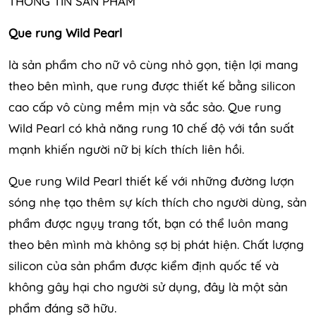
THÔNG TIN SẢN PHẨM
Que rung Wild Pearl
là sản phẩm cho nữ vô cùng nhỏ gọn, tiện lợi mang
theo bên mình, que rung được thiết kế bằng silicon
cao cấp vô cùng mềm mịn và sắc sảo. Que rung
Wild Pearl có khả năng rung 10 chế độ với tần suất
mạnh khiến người nữ bị kích thích liên hồi.
Que rung Wild Pearl thiết kế với những đường lượn
sóng nhẹ tạo thêm sự kích thích cho người dùng, sản
phẩm được ngụy trang tốt, bạn có thể luôn mang
theo bên mình mà không sợ bị phát hiện. Chất lượng
silicon của sản phẩm được kiểm định quốc tế và
không gây hại cho người sử dụng, đây là một sản
phẩm đáng sỡ hữu.