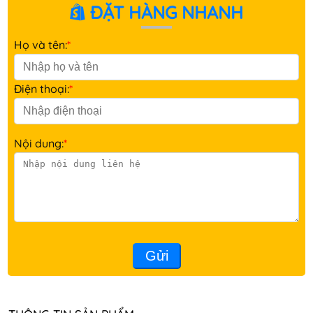
ĐẶT HÀNG NHANH
Họ và tên:
*
Điện thoại:
*
Nội dung:
*
Gửi