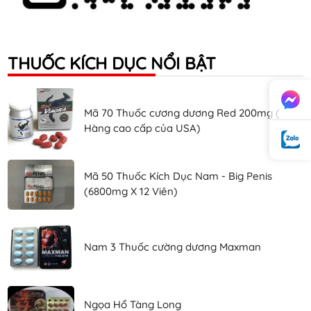
THUỐC KÍCH DỤC NỔI BẬT
Mã 70 Thuốc cương dương Red 200mg (
Hàng cao cấp của USA)
Mã 50 Thuốc Kích Dục Nam - Big Penis
(6800mg X 12 Viên)
Nam 3 Thuốc cường dương Maxman
Ngọa Hổ Tàng Long