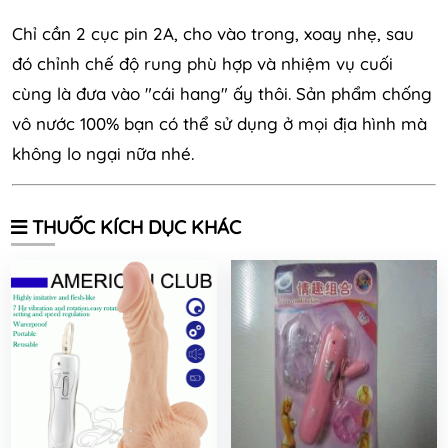
Chỉ cần 2 cục pin 2A, cho vào trong, xoay nhẹ, sau
đó chỉnh chế độ rung phù hợp và nhiệm vụ cuối
cùng là đưa vào "cái hang" ấy thôi. Sản phẩm chống
vô nước 100% bạn có thể sử dụng ở mọi địa hình mà
không lo ngại nữa nhé.
THUỐC KÍCH DỤC KHÁC