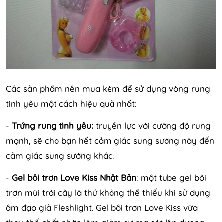
Các sản phẩm nên mua kèm để sử dụng vòng rung
tình yêu một cách hiệu quả nhất:
-
Trứng rung tình yêu:
truyền lực với cường độ rung
mạnh, sẽ cho bạn hết cảm giác sung sướng này đến
cảm giác sung sướng khác.
-
Gel bôi trơn Love Kiss Nhật Bản
: một tube gel bôi
trơn mùi trái cây là thứ không thể thiếu khi sử dụng
âm đạo giả Fleshlight. Gel bôi trơn Love Kiss vừa