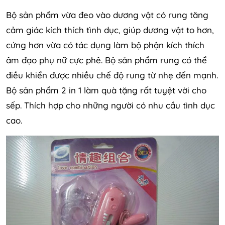
Bộ sản phẩm vừa đeo vào dương vật có rung tăng
cảm giác kích thích tình dục, giúp dương vật to hơn,
cứng hơn vừa có tác dụng làm bộ phận kích thích
âm đạo phụ nữ cực phê. Bộ sản phẩm rung có thể
điều khiển được nhiều chế độ rung từ nhẹ đến mạnh.
Bộ sản phẩm 2 in 1 làm quà tặng rất tuyệt vời cho
sếp. Thích hợp cho những người có nhu cầu tình dục
cao.