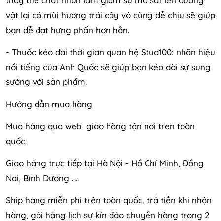
thay thế chất nhờn làm giảm sự ma sát lên dưong
vật lại có mùi hương trái cây vô cùng dễ chịu sẽ giúp
bạn dễ đạt hưng phấn hơn hẳn.
- Thuốc kéo dài thời gian quan hệ Stud100: nhãn hiệu
nổi tiếng của Anh Quốc sẽ giúp bạn kéo dài sự sung
sướng với sản phẩm.
Hướng dẫn mua hàng
Mua hàng qua web giao hàng tận nơi tren toàn
quốc
Giao hàng trực tiếp tại Hà Nội - Hồ Chí Minh, Đồng
Nai, Bình Dương .....
Ship hàng miễn phi trên toàn quốc, trả tiền khi nhận
hàng, gói hàng lịch sự kín đáo chuyển hàng trong 2