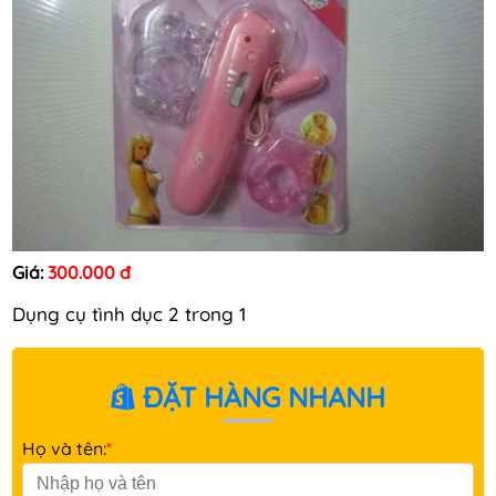
Giá:
300.000 đ
Dụng cụ tình dục 2 trong 1
ĐẶT HÀNG NHANH
Họ và tên:
*