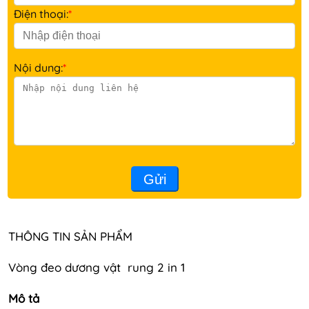
Điện thoại:
*
Nội dung:
*
Gửi
THÔNG TIN SẢN PHẨM
Vòng đeo dương vật rung 2 in 1
Mô tả