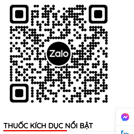
THUỐC KÍCH DỤC NỔI BẬT