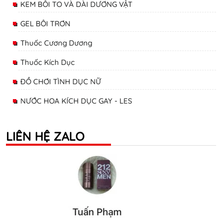
KEM BÔI TO VÀ DÀI DƯƠNG VẬT
GEL BÔI TRƠN
Thuốc Cương Dương
Thuốc Kích Dục
ĐỒ CHƠI TÌNH DỤC NỮ
NƯỚC HOA KÍCH DỤC GAY - LES
LIÊN HỆ ZALO