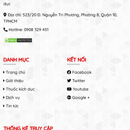
dục
Địa chỉ: 523/20 Đ. Nguyễn Tri Phương, Phường 8, Quận 10,
TPHCM
Hotline:
0908 329 451
DANH MỤC
KẾT NỐI
Trang chủ
Facebook
Giới thiệu
Twitter
Thuốc kích dục
Youtube
Dịch vụ
Google +
Tin tức
THỐNG KÊ TRUY CẬP