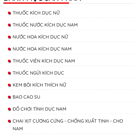
THUỐC KÍCH DỤC NỮ
THUỐC NƯỚC KÍCH DỤC NAM
NƯỚC HOA KÍCH DỤC NỮ
NƯỚC HOA KÍCH DỤC NAM
THUỐC VIÊN KÍCH DỤC NAM
THUỐC NGỬI KÍCH DỤC
KEM BÔI KÍCH THÍCH NỮ
BAO CAO SU
ĐỒ CHƠI TÌNH DỤC NAM
CHAI XỊT CƯƠNG CỨNG - CHỐNG XUẤT TINH - CHO
NAM