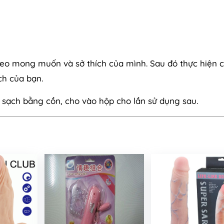
theo mong muốn và sở thích của mình. Sau đó thực hiện 
ch của bạn.
h sạch bằng cồn, cho vào hộp cho lần sử dụng sau.