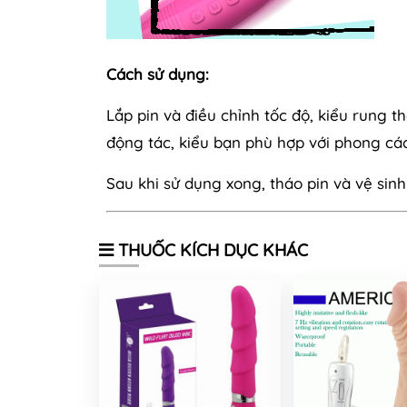
Cách sử dụng:
Lắp pin và điều chỉnh tốc độ, kiểu rung 
động tác, kiểu bạn phù hợp với phong cá
Sau khi sử dụng xong, tháo pin và vệ sin
THUỐC KÍCH DỤC KHÁC