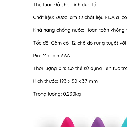
Thể loại: Đồ chơi tình dục tốt
Chất liệu: Được làm từ chất liệu FDA sil
Khả năng chống nước: Hoàn toàn không 
Tốc độ: Gồm có 12 chế độ rung tuyệt vời 
Pin: Một pin AAA
Thời lượng pin: Có thể sử dụng liên tục tr
Kích thước: 193 x 50 x 37 mm
Trọng lượng: 0.230kg