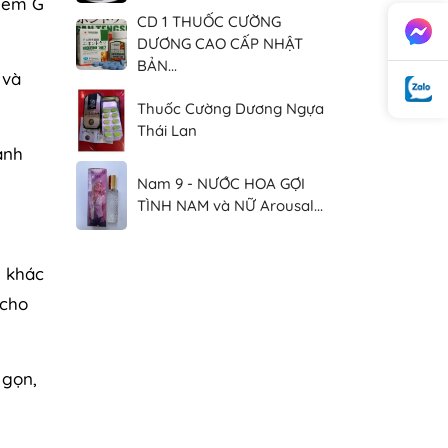
điểm G
CD 1 THUỐC CƯỜNG
DƯƠNG CAO CẤP NHẬT
BẢN...
 và
Thuốc Cường Dương Ngựa
Thái Lan
ạnh
Nam 9 - NƯỚC HOA GỢI
TÌNH NAM và NỮ Arousal...
g khác
 cho
 gọn,