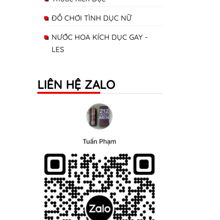
ĐỒ CHƠI TÌNH DỤC NỮ
NƯỚC HOA KÍCH DỤC GAY -
LES
LIÊN HỆ ZALO