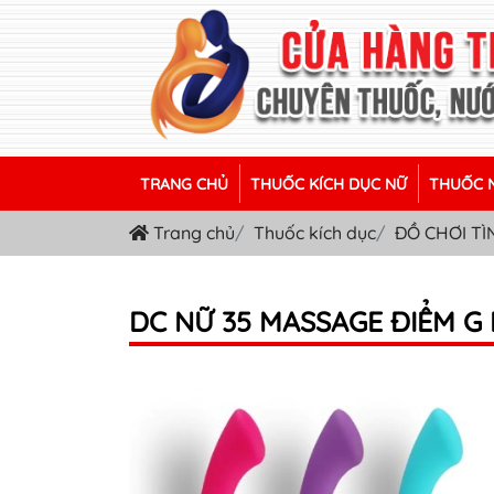
TRANG CHỦ
THUỐC KÍCH DỤC NỮ
THUỐC N
Trang chủ
Thuốc kích dục
ĐỒ CHƠI TÌ
DC NỮ 35 MASSAGE ĐIỂM G