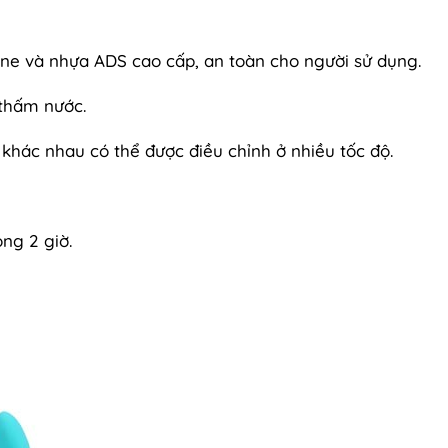
icone và nhựa ADS cao cấp, an toàn cho người sử dụng.
thấm nước.
khác nhau có thể được điều chỉnh ở nhiều tốc độ.
ong 2 giờ.