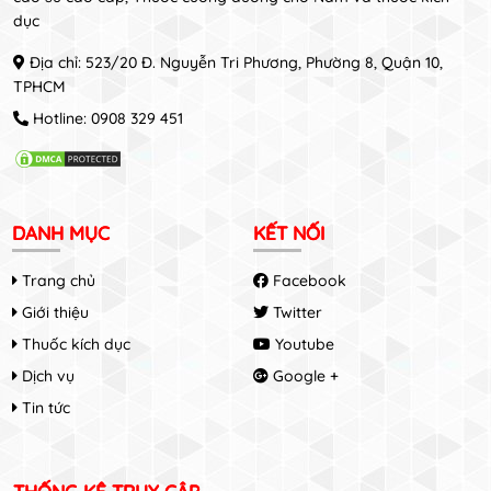
dục
Địa chỉ: 523/20 Đ. Nguyễn Tri Phương, Phường 8, Quận 10,
TPHCM
Hotline:
0908 329 451
DANH MỤC
KẾT NỐI
Trang chủ
Facebook
Giới thiệu
Twitter
Thuốc kích dục
Youtube
Dịch vụ
Google +
Tin tức