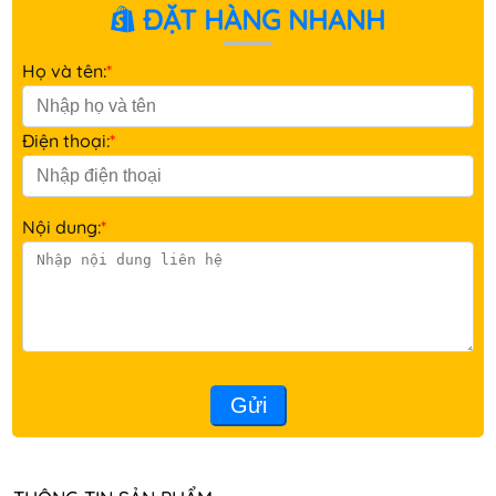
ĐẶT HÀNG NHANH
Họ và tên:
*
Điện thoại:
*
Nội dung:
*
Gửi