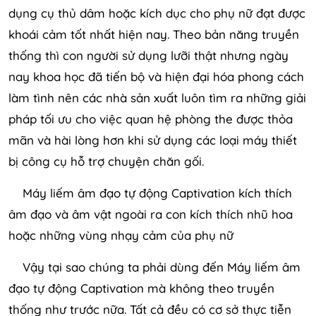
dụng cụ thủ dâm hoặc kích dục cho phụ nữ đạt được
khoái cảm tốt nhất hiện nay. Theo bản năng truyền
thống thì con người sử dụng lưỡi thật nhưng ngày
nay khoa học đã tiến bộ và hiện đại hóa phong cách
làm tình nên các nhà sản xuất luôn tìm ra những giải
pháp tối ưu cho việc quan hệ phòng the được thỏa
mãn và hài lòng hơn khi sử dụng các loại máy thiết
bị công cụ hỗ trợ chuyện chăn gối.
Máy liếm âm đạo tự động Captivation kích thích
âm đạo và âm vật ngoài ra con kích thích nhũ hoa
hoặc những vùng nhạy cảm của phụ nữ
Vậy tại sao chúng ta phải dùng đến Máy liếm âm
đạo tự động Captivation mà không theo truyền
thống như trước nữa. Tất cả đều có cơ sở thực tiễn