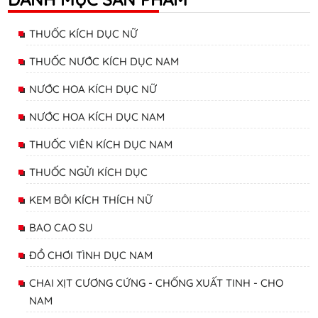
THUỐC KÍCH DỤC NỮ
THUỐC NƯỚC KÍCH DỤC NAM
NƯỚC HOA KÍCH DỤC NỮ
NƯỚC HOA KÍCH DỤC NAM
THUỐC VIÊN KÍCH DỤC NAM
THUỐC NGỬI KÍCH DỤC
KEM BÔI KÍCH THÍCH NỮ
BAO CAO SU
ĐỒ CHƠI TÌNH DỤC NAM
CHAI XỊT CƯƠNG CỨNG - CHỐNG XUẤT TINH - CHO
NAM