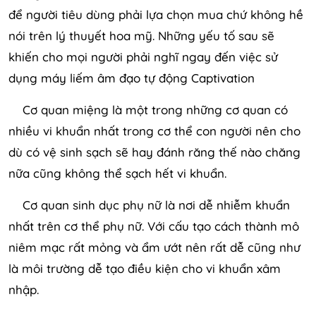
để người tiêu dùng phải lựa chọn mua chứ không hề
nói trên lý thuyết hoa mỹ. Những yếu tố sau sẽ
khiến cho mọi người phải nghĩ ngay đến việc sử
dụng máy liếm âm đạo tự động Captivation
Cơ quan miệng là một trong những cơ quan có
nhiều vi khuẩn nhất trong cơ thể con người nên cho
dù có vệ sinh sạch sẽ hay đánh răng thế nào chăng
nữa cũng không thể sạch hết vi khuẩn.
Cơ quan sinh dục phụ nữ là nơi dễ nhiễm khuẩn
nhất trên cơ thể phụ nữ. Với cấu tạo cách thành mô
niêm mạc rất mỏng và ẩm ướt nên rất dễ cũng như
là môi trường dễ tạo điều kiện cho vi khuẩn xâm
nhập.