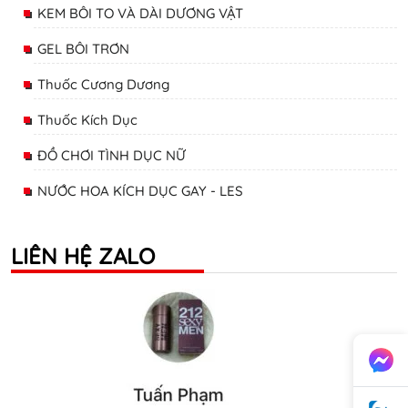
KEM BÔI TO VÀ DÀI DƯƠNG VẬT
GEL BÔI TRƠN
Thuốc Cương Dương
Thuốc Kích Dục
ĐỒ CHƠI TÌNH DỤC NỮ
NƯỚC HOA KÍCH DỤC GAY - LES
LIÊN HỆ ZALO