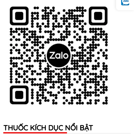
THUỐC KÍCH DỤC NỔI BẬT