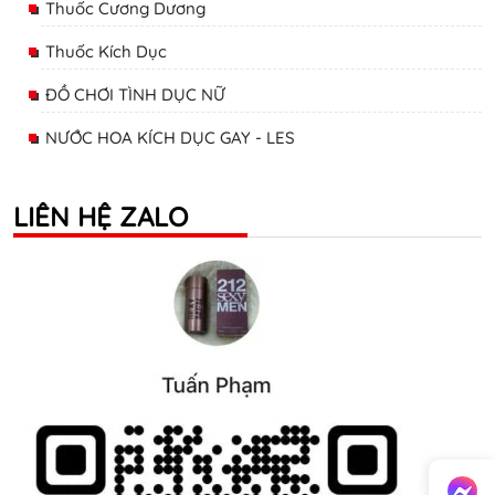
Thuốc Cương Dương
Thuốc Kích Dục
ĐỒ CHƠI TÌNH DỤC NỮ
NƯỚC HOA KÍCH DỤC GAY - LES
LIÊN HỆ ZALO