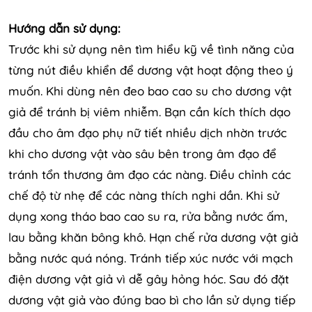
Hướng dẫn sử dụng:
Trước khi sử dụng nên tìm hiểu kỹ về tình năng của
từng nút điều khiển để dương vật hoạt động theo ý
muốn. Khi dùng nên đeo bao cao su cho dương vật
giả để tránh bị viêm nhiễm. Bạn cần kích thích dạo
đầu cho âm đạo phụ nữ tiết nhiều dịch nhờn trước
khi cho dương vật vào sâu bên trong âm đạo để
tránh tổn thương âm đạo các nàng. Điều chỉnh các
chế độ từ nhẹ để các nàng thích nghi dần. Khi sử
dụng xong tháo bao cao su ra, rửa bằng nước ấm,
lau bằng khăn bông khô. Hạn chế rửa dương vật giả
bằng nước quá nóng. Tránh tiếp xúc nước với mạch
điện dương vật giả vì dễ gây hỏng hóc. Sau đó đặt
dương vật giả vào đúng bao bì cho lần sử dụng tiếp