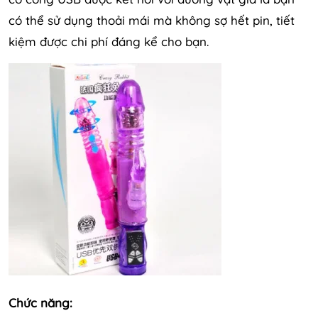
có thể sử dụng thoải mái mà không sợ hết pin, tiết
kiệm được chi phí đáng kể cho bạn.
Chức năng: