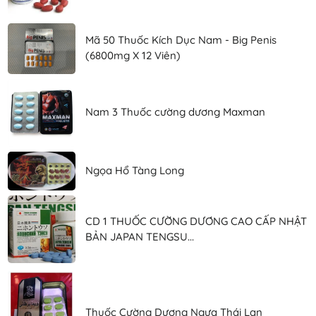
Mã 50 Thuốc Kích Dục Nam - Big Penis
(6800mg X 12 Viên)
Nam 3 Thuốc cường dương Maxman
Ngọa Hổ Tàng Long
CD 1 THUỐC CƯỜNG DƯƠNG CAO CẤP NHẬT
BẢN JAPAN TENGSU...
Thuốc Cường Dương Ngựa Thái Lan