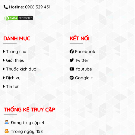
Hotline:
0908 329 451
DANH MỤC
KẾT NỐI
Trang chủ
Facebook
Giới thiệu
Twitter
Thuốc kích dục
Youtube
Dịch vụ
Google +
Tin tức
THỐNG KÊ TRUY CẬP
Đang truy cập: 4
Trong ngày: 158