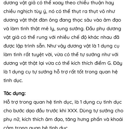
dương vật giả có thể xoay theo chiều thuận hay
chiều nghịch tùy ý, nó có thể thụt ra thụt vô như
dương vật thật đàn ông đang thọc sâu vào âm đạo
và làm tình thật mê ly, sung sướng. Đầu phụ dương
vật giả có thể rung với nhiều chế độ khác nhau đã
được lập trình sẵn. Như vậy dương vật là 1 dụng cụ
làm tình rất tuyệt vời, vừa có thể tự sướng như với
dương vật thật lại vừa có thể kích thích điểm G. Đây
là 1 dụng cụ tự sướng hỗ trợ rất tốt trong quan hệ
tình dục.
Tác dụng:
Hỗ trợ trong quan hệ tình dục, là 1 dụng cụ tình dục
cho bước dạo đầu trước khi XXX. Dùng tự sướng cho
phụ nữ, kích thích âm đạo, tăng hưng phấn và khoái
cảm trong quan hệ tình dục.