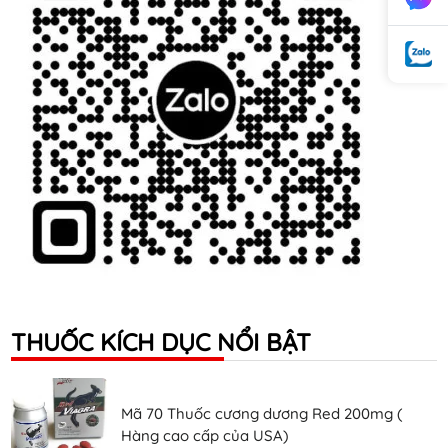
THUỐC KÍCH DỤC NỔI BẬT
Mã 70 Thuốc cương dương Red 200mg (
Hàng cao cấp của USA)