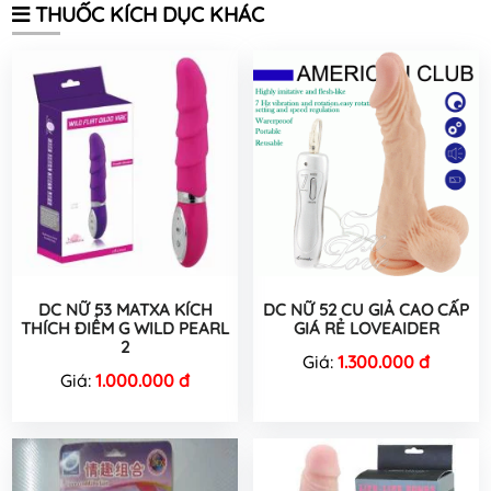
THUỐC KÍCH DỤC KHÁC
DC NỮ 53 MATXA KÍCH
DC NỮ 52 CU GIẢ CAO CẤP
THÍCH ĐIỂM G WILD PEARL
GIÁ RẺ LOVEAIDER
2
Giá:
1.300.000 đ
Giá:
1.000.000 đ