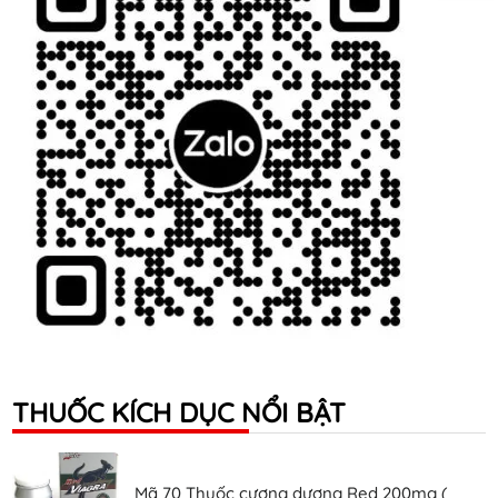
THUỐC KÍCH DỤC NỔI BẬT
Mã 70 Thuốc cương dương Red 200mg (