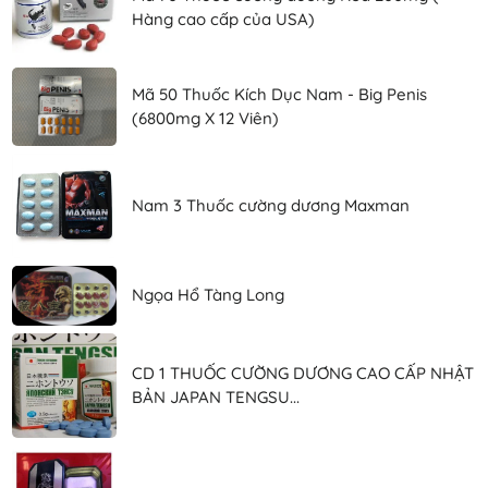
Hàng cao cấp của USA)
Mã 50 Thuốc Kích Dục Nam - Big Penis
(6800mg X 12 Viên)
Nam 3 Thuốc cường dương Maxman
Ngọa Hổ Tàng Long
CD 1 THUỐC CƯỜNG DƯƠNG CAO CẤP NHẬT
BẢN JAPAN TENGSU...