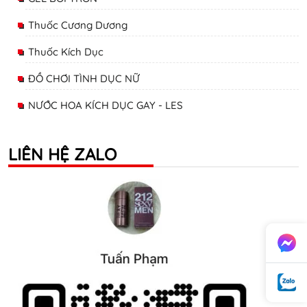
Thuốc Cương Dương
Thuốc Kích Dục
ĐỒ CHƠI TÌNH DỤC NỮ
NƯỚC HOA KÍCH DỤC GAY - LES
LIÊN HỆ ZALO