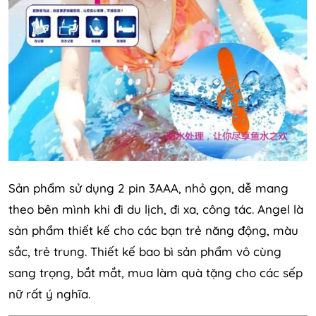
Sản phẩm sử dụng 2 pin 3AAA, nhỏ gọn, dễ mang
theo bên mình khi đi du lịch, đi xa, công tác. Angel là
sản phẩm thiết kế cho các bạn trẻ năng động, màu
sắc, trẻ trung. Thiết kế bao bì sản phẩm vô cùng
sang trọng, bắt mắt, mua làm quà tặng cho các sếp
nữ rất ý nghĩa.