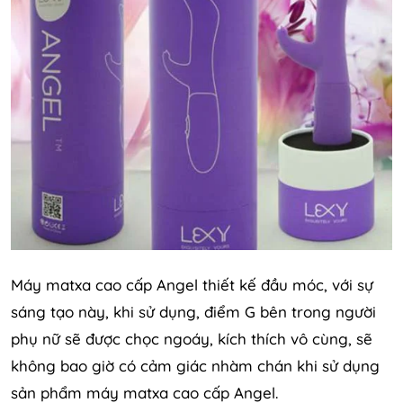
Máy matxa cao cấp Angel thiết kế đầu móc, với sự
sáng tạo này, khi sử dụng, điểm G bên trong người
phụ nữ sẽ được chọc ngoáy, kích thích vô cùng, sẽ
không bao giờ có cảm giác nhàm chán khi sử dụng
sản phẩm máy matxa cao cấp Angel.