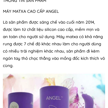
THÔNG TIN SẢN PHẨM
MÁY MATXA CAO CẤP ANGEL
Là sản phẩm được sáng chế vào cuối năm 2014,
được làm từ chất liệu silicon cao cấp, mềm mịn và
an toàn cho người sử dụng. Máy matxa có khả năng
rung được 7 chế độ khác nhau làm cho người dùng
có nhiều trải nghiệm khác nhau, sản phẩm đi kèm
ngón tay thỏ chọc thẳng vào mồng đốc kích thích vô
cùng.