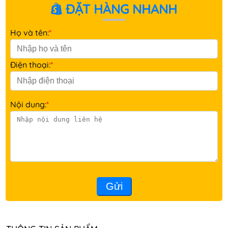
ĐẶT HÀNG NHANH
Họ và tên:
*
Điện thoại:
*
Nội dung:
*
Gửi