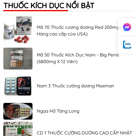
THUỐC KÍCH DỤC NỔI BẬT
Mã 70 Thuốc cương dương Red 200mg (
Hàng cao cấp của USA)
Mã 50 Thuốc Kích Dục Nam - Big Penis
(6800mg X 12 Viên)
Nam 3 Thuốc cường dương Maxman
Ngọa Hổ Tàng Long
CD 1 THUỐC CƯỜNG DƯƠNG CAO CẤP NHẬT