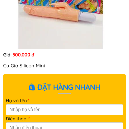
Giá:
500.000 đ
Cu Giả Silicon Mini
ĐẶT HÀNG NHANH
Họ và tên:
*
Điện thoại:
*