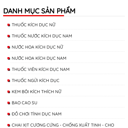
DANH MỤC SẢN PHẨM
THUỐC KÍCH DỤC NỮ
THUỐC NƯỚC KÍCH DỤC NAM
NƯỚC HOA KÍCH DỤC NỮ
NƯỚC HOA KÍCH DỤC NAM
THUỐC VIÊN KÍCH DỤC NAM
THUỐC NGỬI KÍCH DỤC
KEM BÔI KÍCH THÍCH NỮ
BAO CAO SU
ĐỒ CHƠI TÌNH DỤC NAM
CHAI XỊT CƯƠNG CỨNG - CHỐNG XUẤT TINH - CHO