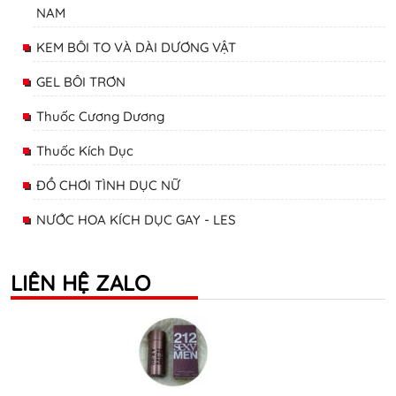
NAM
KEM BÔI TO VÀ DÀI DƯƠNG VẬT
GEL BÔI TRƠN
Thuốc Cương Dương
Thuốc Kích Dục
ĐỒ CHƠI TÌNH DỤC NỮ
NƯỚC HOA KÍCH DỤC GAY - LES
LIÊN HỆ ZALO