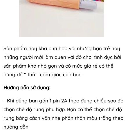
Sản phẩm này khá phù hợp với những bạn trẻ hay
những người mới làm quen với đồ chơi tình dục bởi
sản phẩm khá nhỏ gọn và có mức giá rẻ có thể
dùng để " thử " cảm giác của bạn.
Hướng dẫn sử dụng:
- Khi dùng bạn gắn 1 pin 2A theo đúng chiều sau đó
chọn chế độ rung phù hợp. Bạn có thể chọn chế độ
rung bằng cách văn nhẹ phần thân màu trắng theo
hướng dẫn.