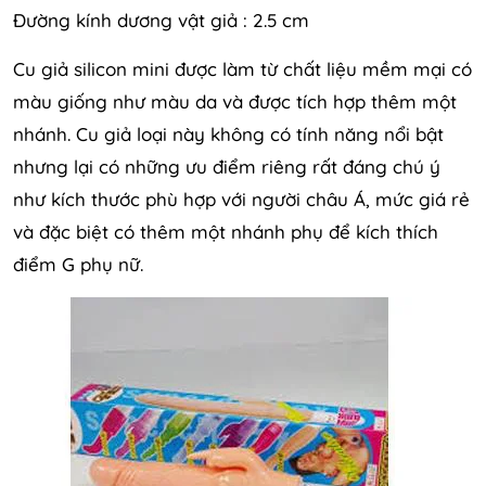
Đường kính dương vật giả : 2.5 cm
Cu giả silicon mini được làm từ chất liệu mềm mại có
màu giống như màu da và được tích hợp thêm một
nhánh. Cu giả loại này không có tính năng nổi bật
nhưng lại có những ưu điểm riêng rất đáng chú ý
như kích thước phù hợp với người châu Á, mức giá rẻ
và đặc biệt có thêm một nhánh phụ để kích thích
điểm G phụ nữ.