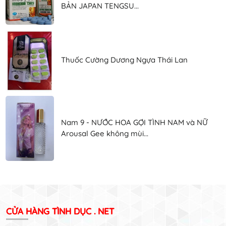
BẢN JAPAN TENGSU...
Thuốc Cường Dương Ngựa Thái Lan
Nam 9 - NƯỚC HOA GỢI TÌNH NAM và NỮ
Arousal Gee không mùi...
CỬA HÀNG TÌNH DỤC . NET