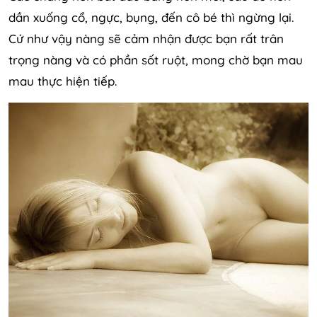
dần xuống cổ, ngực, bụng, đến cô bé thì ngừng lại.
Cứ như vậy nàng sẽ cảm nhận được bạn rất trân
trọng nàng và có phần sốt ruột, mong chờ bạn mau
mau thực hiện tiếp.