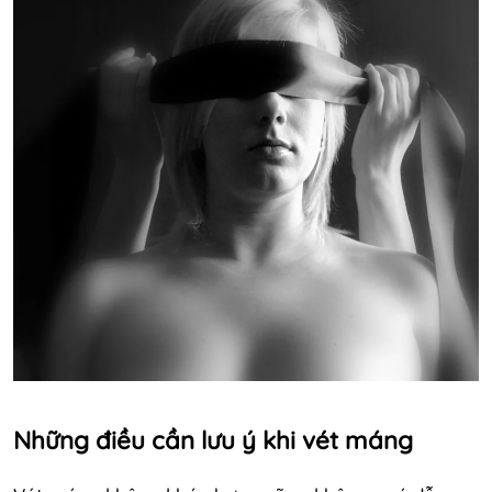
Những điều cần lưu ý khi vét máng