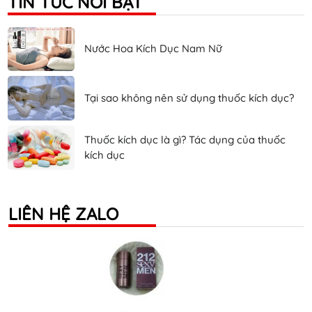
TIN TỨC NỔI BẬT
Nước Hoa Kích Dục Nam Nữ
Tại sao không nên sử dụng thuốc kích dục?
Thuốc kích dục là gì? Tác dụng của thuốc
kích dục
LIÊN HỆ ZALO