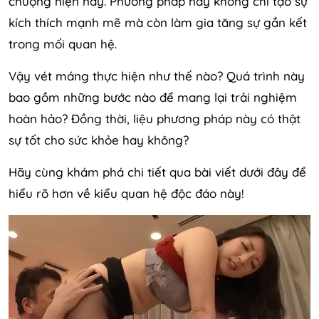
chuộng hiện nay. Phương pháp này không chỉ tạo sự
kích thích mạnh mẽ mà còn làm gia tăng sự gắn kết
trong mối quan hệ.
Vậy vét máng thực hiện như thế nào? Quá trình này
bao gồm những bước nào để mang lại trải nghiệm
hoàn hảo? Đồng thời, liệu phương pháp này có thật
sự tốt cho sức khỏe hay không?
Hãy cùng khám phá chi tiết qua bài viết dưới đây để
hiểu rõ hơn về kiểu quan hệ độc đáo này!