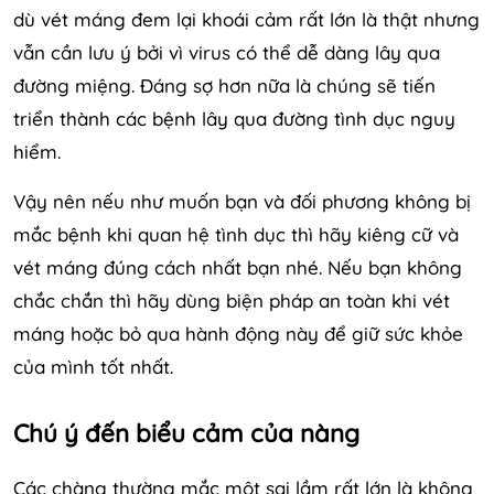
dù vét máng đem lại khoái cảm rất lớn là thật nhưng
vẫn cần lưu ý bởi vì virus có thể dễ dàng lây qua
đường miệng. Đáng sợ hơn nữa là chúng sẽ tiến
triển thành các bệnh lây qua đường tình dục nguy
hiểm.
Vậy nên nếu như muốn bạn và đối phương không bị
mắc bệnh khi quan hệ tình dục thì hãy kiêng cữ và
vét máng đúng cách nhất bạn nhé. Nếu bạn không
chắc chắn thì hãy dùng biện pháp an toàn khi vét
máng hoặc bỏ qua hành động này để giữ sức khỏe
của mình tốt nhất.
Chú ý đến biểu cảm của nàng
Các chàng thường mắc một sai lầm rất lớn là không