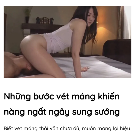
Những bước vét máng khiến
nàng ngất ngây sung sướng
Biết vét máng thôi vẫn chưa đủ, muốn mang lại hiệu