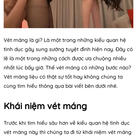
Vét máng là gì? Là một trong những kiểu quan hệ
tình dục gây sung sướng tuyệt đỉnh hiện nay. Đây có
lẽ là một trong những cách được ưa chuộng nhiều
nhất lúc bấy giờ. Thế vét máng có những bước nào?
Vét máng liệu có thật sự tốt hay không chúng ta
cùng tìm hiểu thông qua bài viết bên dưới nhé.
Khái niệm vét máng
Trước khi tìm hiểu sâu hơn về kiểu quan hệ tình dục
vét máng này thì chúng ta đi từ khái niệm vét máng