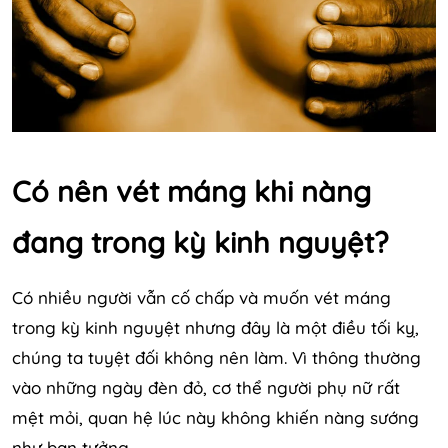
Có nên vét máng khi nàng
đang trong kỳ kinh nguyệt?
Có nhiều người vẫn cố chấp và muốn vét máng
trong kỳ kinh nguyệt nhưng đây là một điều tối kỵ,
chúng ta tuyệt đối không nên làm. Vì thông thường
vào những ngày đèn đỏ, cơ thể người phụ nữ rất
mệt mỏi, quan hệ lúc này không khiến nàng sướng
như bạn tưởng.