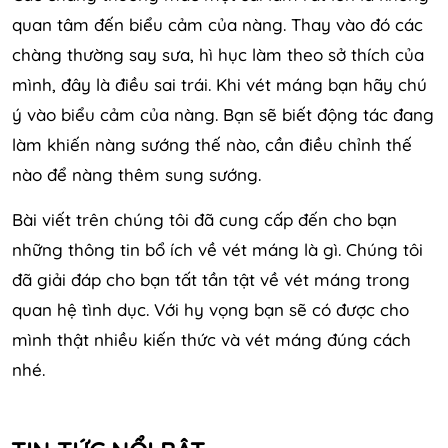
quan tâm đến biểu cảm của nàng. Thay vào đó các
chàng thường say sưa, hì hục làm theo sở thích của
mình, đây là điều sai trái. Khi vét máng bạn hãy chú
ý vào biểu cảm của nàng. Bạn sẽ biết động tác đang
làm khiến nàng sướng thế nào, cần điều chỉnh thế
nào để nàng thêm sung sướng.
Bài viết trên chúng tôi đã cung cấp đến cho bạn
những thông tin bổ ích về vét máng là gì. Chúng tôi
đã giải đáp cho bạn tất tần tật về vét máng trong
quan hệ tình dục. Với hy vọng bạn sẽ có được cho
mình thật nhiều kiến thức và vét máng đúng cách
nhé.