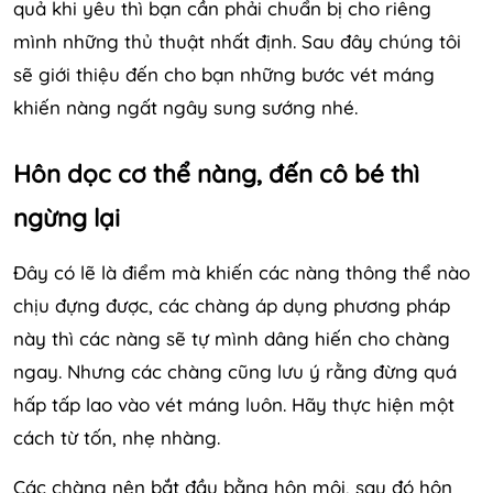
quả khi yêu thì bạn cần phải chuẩn bị cho riêng
mình những thủ thuật nhất định. Sau đây chúng tôi
sẽ giới thiệu đến cho bạn những bước vét máng
khiến nàng ngất ngây sung sướng nhé.
Hôn dọc cơ thể nàng, đến cô bé thì
ngừng lại
Đây có lẽ là điểm mà khiến các nàng thông thể nào
chịu đựng được, các chàng áp dụng phương pháp
này thì các nàng sẽ tự mình dâng hiến cho chàng
ngay. Nhưng các chàng cũng lưu ý rằng đừng quá
hấp tấp lao vào vét máng luôn. Hãy thực hiện một
cách từ tốn, nhẹ nhàng.
Các chàng nên bắt đầu bằng hôn môi, sau đó hôn