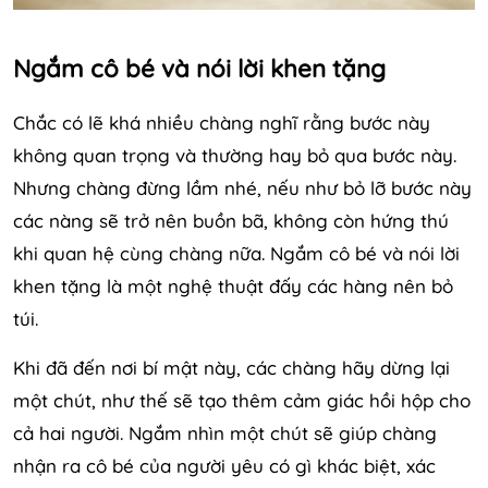
Ngắm cô bé và nói lời khen tặng
Chắc có lẽ khá nhiều chàng nghĩ rằng bước này
không quan trọng và thường hay bỏ qua bước này.
Nhưng chàng đừng lầm nhé, nếu như bỏ lỡ bước này
các nàng sẽ trở nên buồn bã, không còn hứng thú
khi quan hệ cùng chàng nữa. Ngắm cô bé và nói lời
khen tặng là một nghệ thuật đấy các hàng nên bỏ
túi.
Khi đã đến nơi bí mật này, các chàng hãy dừng lại
một chút, như thế sẽ tạo thêm cảm giác hồi hộp cho
cả hai người. Ngắm nhìn một chút sẽ giúp chàng
nhận ra cô bé của người yêu có gì khác biệt, xác