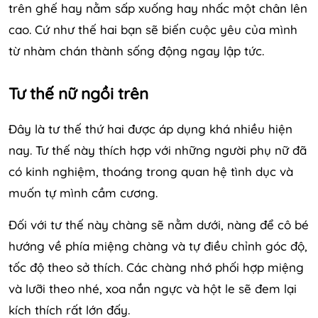
trên ghế hay nằm sấp xuống hay nhấc một chân lên
cao. Cứ như thế hai bạn sẽ biến cuộc yêu của mình
từ nhàm chán thành sống động ngay lập tức.
Tư thế nữ ngồi trên
Đây là tư thế thứ hai được áp dụng khá nhiều hiện
nay. Tư thế này thích hợp với những người phụ nữ đã
có kinh nghiệm, thoáng trong quan hệ tình dục và
muốn tự mình cầm cương.
Đối với tư thế này chàng sẽ nằm dưới, nàng để cô bé
hướng về phía miệng chàng và tự điều chỉnh góc độ,
tốc độ theo sở thích. Các chàng nhớ phối hợp miệng
và lưỡi theo nhé, xoa nắn ngực và hột le sẽ đem lại
kích thích rất lớn đấy.