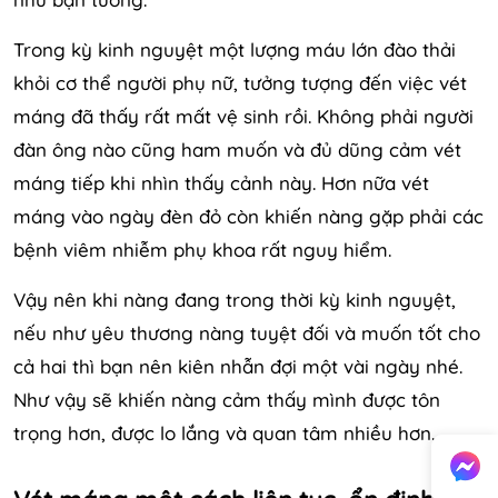
Trong kỳ kinh nguyệt một lượng máu lớn đào thải
khỏi cơ thể người phụ nữ, tưởng tượng đến việc vét
máng đã thấy rất mất vệ sinh rồi. Không phải người
đàn ông nào cũng ham muốn và đủ dũng cảm vét
máng tiếp khi nhìn thấy cảnh này. Hơn nữa vét
máng vào ngày đèn đỏ còn khiến nàng gặp phải các
bệnh viêm nhiễm phụ khoa rất nguy hiểm.
Vậy nên khi nàng đang trong thời kỳ kinh nguyệt,
nếu như yêu thương nàng tuyệt đối và muốn tốt cho
cả hai thì bạn nên kiên nhẫn đợi một vài ngày nhé.
Như vậy sẽ khiến nàng cảm thấy mình được tôn
trọng hơn, được lo lắng và quan tâm nhiều hơn.